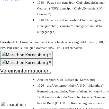
1939 = Fusion mit dem Sport Club „Rudolfsheimer
Germania (XIV)“ zum Sport Club „Germania XIV-
Horekan“;
1940 = Fusion mit dem Fussball Club Baumgarten
zum Sportclub „Germania“ Baumgarten und dabei
aufgegangen
Download:
Im Downloadpaket sind 4 verschiedene Vektorgrafikformate (CDR, AI
EPS, PDF) und 3 Pixelgrafikformate (JPG, PNG, GIF) enthalten.
×
×
Vereinsinformationen:
Arbeiter Sport Klub "Marathon" Korneuburg
1926 = als Arbeitersportklub (A. S. K.) „Marathon“
Korneuburg gegründet; Vereinsfarben: Schwarz-Rot; –
1938 = musste sich der Verein in Deutscher Turn und
Reichs Bund (D. T. R. B.) Korneuburg umbenennen;
1945 = als Arbeitersportclub (A. S. C.) „Marathon“