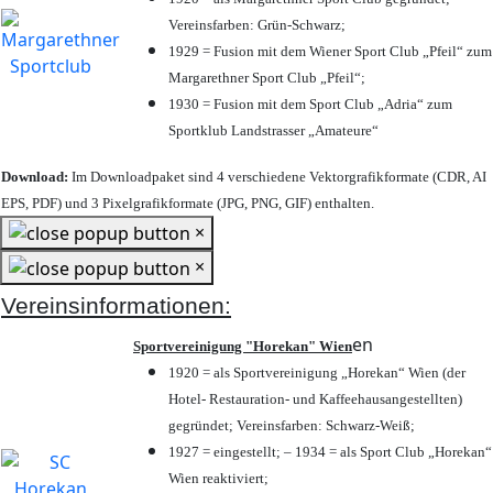
Vereinsfarben: Grün-Schwarz;
1929 = Fusion mit dem Wiener Sport Club „Pfeil“ zum
Margarethner Sport Club „Pfeil“;
1930 = Fusion mit dem Sport Club „Adria“ zum
Sportklub Landstrasser „Amateure“
Download:
Im Downloadpaket sind 4 verschiedene Vektorgrafikformate (CDR, AI
EPS, PDF) und 3 Pixelgrafikformate (JPG, PNG, GIF) enthalten.
×
×
Vereinsinformationen:
en
Sportvereinigung "Horekan" Wien
1920 = als Sportvereinigung „Horekan“ Wien (der
Hotel- Restauration- und Kaffeehausangestellten)
gegründet; Vereinsfarben: Schwarz-Weiß;
1927 = eingestellt; – 1934 = als Sport Club „Horekan“
Wien reaktiviert;