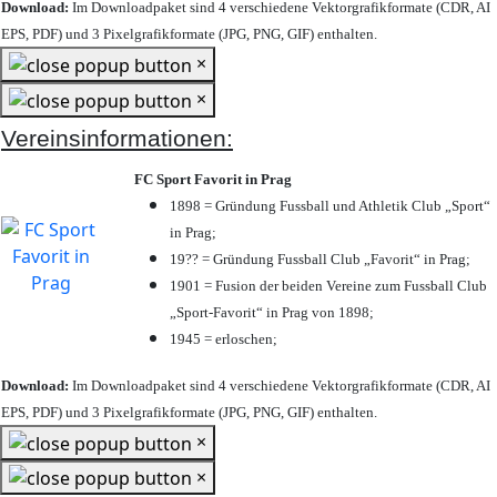
Download:
Im Downloadpaket sind 4 verschiedene Vektorgrafikformate (CDR, AI
EPS, PDF) und 3 Pixelgrafikformate (JPG, PNG, GIF) enthalten.
×
×
Vereinsinformationen:
FC Sport Favorit in Prag
1898 = Gründung Fussball und Athletik Club „Sport“
in Prag;
19?? = Gründung Fussball Club „Favorit“ in Prag;
1901 = Fusion der beiden Vereine zum Fussball Club
„Sport-Favorit“ in Prag von 1898;
1945 = erloschen;
Download:
Im Downloadpaket sind 4 verschiedene Vektorgrafikformate (CDR, AI
EPS, PDF) und 3 Pixelgrafikformate (JPG, PNG, GIF) enthalten.
×
×