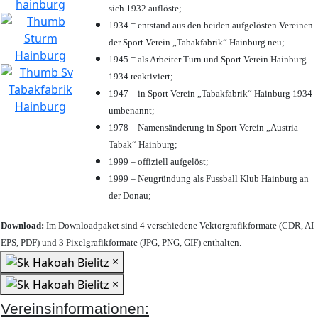
sich 1932 auflöste;
1934 = entstand aus den beiden aufgelösten Vereinen
der Sport Verein „Tabakfabrik“ Hainburg neu;
1945 = als Arbeiter Turn und Sport Verein Hainburg
1934 reaktiviert;
1947 = in Sport Verein „Tabakfabrik“ Hainburg 1934
umbenannt;
1978 = Namensänderung in Sport Verein „Austria-
Tabak“ Hainburg;
1999 = offiziell aufgelöst;
1999 = Neugründung als Fussball Klub Hainburg an
der Donau;
Download:
Im Downloadpaket sind 4 verschiedene Vektorgrafikformate (CDR, AI
EPS, PDF) und 3 Pixelgrafikformate (JPG, PNG, GIF) enthalten.
×
×
Vereinsinformationen: