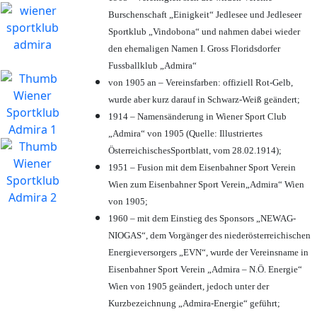
Burschenschaft „Einigkeit“ Jedlesee und Jedleseer
Sportklub „Vindobona“ und nahmen dabei wieder
den ehemaligen Namen I. Gross Floridsdorfer
Fussballklub „Admira“
von 1905 an – Vereinsfarben: offiziell Rot-Gelb,
wurde aber kurz darauf in Schwarz-Weiß geändert;
1914 – Namensänderung in Wiener Sport Club
„Admira“ von 1905 (Quelle: Illustriertes
ÖsterreichischesSportblatt, vom 28.02.1914);
1951 – Fusion mit dem Eisenbahner Sport Verein
Wien zum Eisenbahner Sport Verein„Admira“ Wien
von 1905;
1960 – mit dem Einstieg des Sponsors „NEWAG-
NIOGAS“, dem Vorgänger des niederösterreichischen
Energieversorgers „EVN“, wurde der Vereinsname in
Eisenbahner Sport Verein „Admira – N.Ö. Energie“
Wien von 1905 geändert, jedoch unter der
Kurzbezeichnung „Admira-Energie“ geführt;