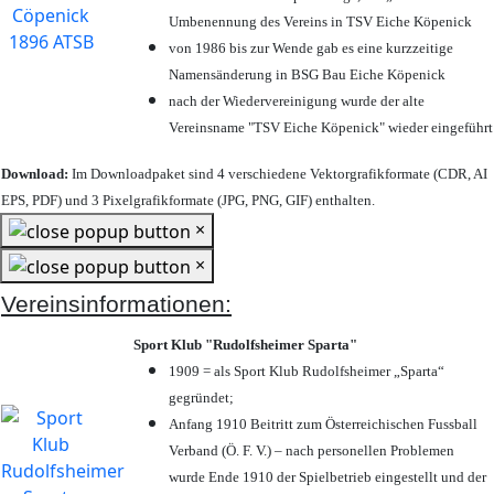
Umbenennung des Vereins in TSV Eiche Köpenick
von 1986 bis zur Wende gab es eine kurzzeitige
Namensänderung in BSG Bau Eiche Köpenick
nach der Wiedervereinigung wurde der alte
Vereinsname "TSV Eiche Köpenick" wieder eingeführt
Download:
Im Downloadpaket sind 4 verschiedene Vektorgrafikformate (CDR, AI
EPS, PDF) und 3 Pixelgrafikformate (JPG, PNG, GIF) enthalten.
×
×
Vereinsinformationen:
Sport Klub "Rudolfsheimer Sparta"
1909 = als Sport Klub Rudolfsheimer „Sparta“
gegründet;
Anfang 1910 Beitritt zum Österreichischen Fussball
Verband (Ö. F. V.) – nach personellen Problemen
wurde Ende 1910 der Spielbetrieb eingestellt und der