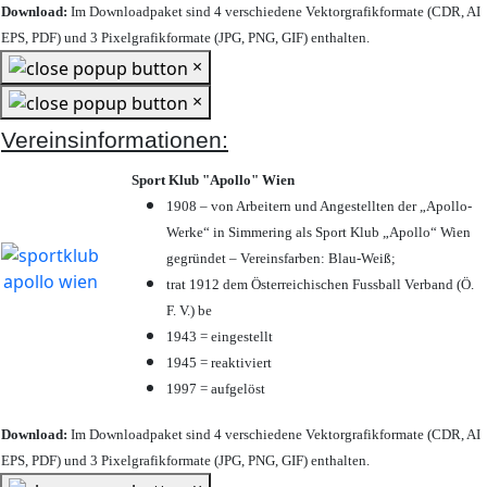
Download:
Im Downloadpaket sind 4 verschiedene Vektorgrafikformate (CDR, AI
EPS, PDF) und 3 Pixelgrafikformate (JPG, PNG, GIF) enthalten.
×
×
Vereinsinformationen:
Sport Klub "Apollo" Wien
1908 – von Arbeitern und Angestellten der „Apollo-
Werke“ in Simmering als Sport Klub „Apollo“ Wien
gegründet – Vereinsfarben: Blau-Weiß;
trat 1912 dem Österreichischen Fussball Verband (Ö.
F. V.) be
1943 = eingestellt
1945 = reaktiviert
1997 = aufgelöst
Download:
Im Downloadpaket sind 4 verschiedene Vektorgrafikformate (CDR, AI
EPS, PDF) und 3 Pixelgrafikformate (JPG, PNG, GIF) enthalten.