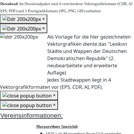
Download:
Im Downloadpaket sind 4 verschiedene Vektorgrafikformate (CDR, AI
EPS, PDF) und 3 Pixelgrafikformate (JPG, PNG, GIF) enthalten.
×
×
Als Vorlage für die hier gezeichneten
Vektorgrafiken diente das "Lexikon
Städte und Wappen der Deutschen
Demokratischen Republik" (2.
neubearbeitete und erweiterte
Auflage)
Jedes Stadtwappen liegt in 4
Vektorgrafikformaten vor (EPS, CDR, AI, PDF).
×
×
Vereinsinformationen:
Margarethner Sportclub
1920 = als Margarethner Sport Club gegründet;