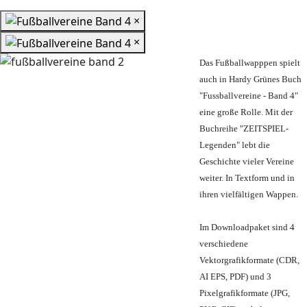
×
×
Das Fußballwapppen spielt
auch in Hardy Grünes Buch
"Fussballvereine - Band 4"
eine große Rolle. Mit der
Buchreihe "ZEITSPIEL-
Legenden" lebt die
Geschichte vieler Vereine
weiter. In Textform und in
ihren vielfältigen Wappen.
Im Downloadpaket sind 4
verschiedene
Vektorgrafikformate (CDR,
AI EPS, PDF) und 3
Pixelgrafikformate (JPG,