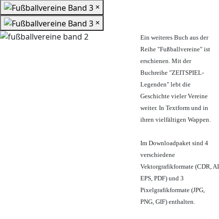
×
×
Ein weiteres Buch aus der
Reihe "Fußballvereine" ist
erschienen. Mit der
Buchreihe "ZEITSPIEL-
Legenden" lebt die
Geschichte vieler Vereine
weiter. In Textform und in
ihren vielfältigen Wappen.
Im Downloadpaket sind 4
verschiedene
Vektorgrafikformate (CDR, AI
EPS, PDF) und 3
Pixelgrafikformate (JPG,
PNG, GIF) enthalten.