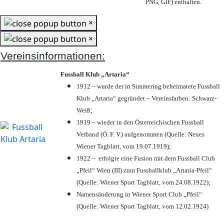
PNG, GIF) enthalten.
×
×
Vereinsinformationen:
Fussball Klub „Artaria“
1912 – wurde der in Simmering beheimatete Fussball
Klub „Artaria“ gegründet – Vereinsfarben: Schwarz-
Weiß;
1919 – wieder in den Österreichischen Fussball
Verband (Ö. F. V.) aufgenommen (Quelle: Neues
Wiener Tagblatt, vom 19.07.1919);
1922 – erfolgte eine Fusion mit dem Fussball Club
„Pfeil“ Wien (III) zum Fussballklub „Artaria-Pfeil“
(Quelle: Wiener Sport Tagblatt, vom 24.08.1922);
Namensänderung in Wiener Sport Club „Pfeil“
(Quelle: Wiener Sport Tagblatt, vom 12.02.1924)