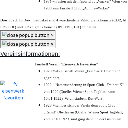
1971 – Fusion mit dem Sportclub „Wacker“ Wien von
1908 zum Fussball Club „Admira-Wacker“
Download:
Im Downloadpaket sind 4 verschiedene Vektorgrafikformate (CDR, AI
EPS, PDF) und 3 Pixelgrafikformate (JPG, PNG, GIF) enthalten.
×
×
Vereinsinformationen:
Fussball Verein "Eisenwerk Favoriten"
1920 = als Fussball Verein „Eisenwerk Favoriten“
gegründet;
1922 = Namensänderung in Sport Club „Freiheit X“
von 1920 (Quelle: Wiener Sport Tagblatt, vom
10.01.1922); Vereinsfarben: Rot-Weiß;
1923 = schloss sich der Verein dem Sport Club
„Rapid“ Oberlaa an (Quelle: Wiener Sport Tagblatt,
vom 23.01.1923) und ging dabei in der Fusion auf