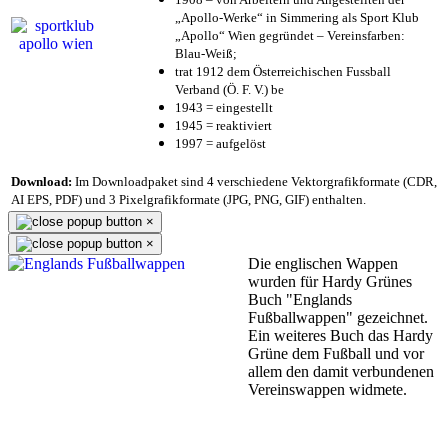
„Apollo-Werke“ in Simmering als Sport Klub
„Apollo“ Wien gegründet – Vereinsfarben:
Blau-Weiß;
trat 1912 dem Österreichischen Fussball
Verband (Ö. F. V.) be
1943 = eingestellt
1945 = reaktiviert
1997 = aufgelöst
Download:
Im Downloadpaket sind 4 verschiedene Vektorgrafikformate (CDR,
AI EPS, PDF) und 3 Pixelgrafikformate (JPG, PNG, GIF) enthalten.
×
×
Die englischen Wappen
wurden für Hardy Grünes
Buch "Englands
Fußballwappen" gezeichnet.
Ein weiteres Buch das Hardy
Grüne dem Fußball und vor
allem den damit verbundenen
Vereinswappen widmete.