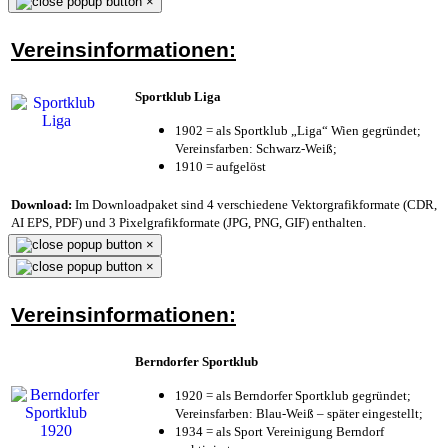
×
Vereinsinformationen:
Sportklub Liga
1902 = als Sportklub „Liga“ Wien gegründet;
Vereinsfarben: Schwarz-Weiß;
1910 = aufgelöst
Download:
Im Downloadpaket sind 4 verschiedene Vektorgrafikformate (CDR,
AI EPS, PDF) und 3 Pixelgrafikformate (JPG, PNG, GIF) enthalten.
×
×
Vereinsinformationen:
Berndorfer Sportklub
1920 = als Berndorfer Sportklub gegründet;
Vereinsfarben: Blau-Weiß – später eingestellt;
1934 = als Sport Vereinigung Berndorf