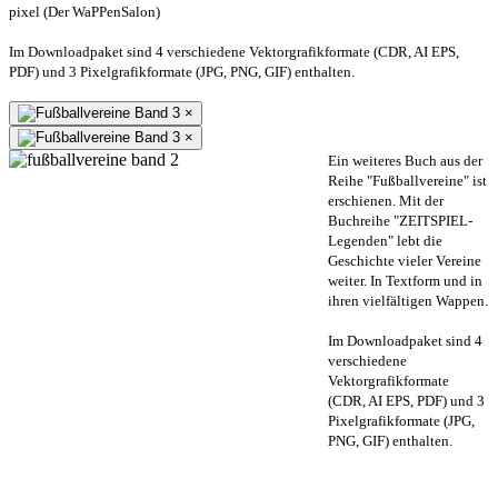
pixel (Der WaPPenSalon)
Im Downloadpaket sind 4 verschiedene Vektorgrafikformate (CDR, AI EPS,
PDF) und 3 Pixelgrafikformate (JPG, PNG, GIF) enthalten.
×
×
Ein weiteres Buch aus der
Reihe "Fußballvereine" ist
erschienen. Mit der
Buchreihe "ZEITSPIEL-
Legenden" lebt die
Geschichte vieler Vereine
weiter. In Textform und in
ihren vielfältigen Wappen.
Im Downloadpaket sind 4
verschiedene
Vektorgrafikformate
(CDR, AI EPS, PDF) und 3
Pixelgrafikformate (JPG,
PNG, GIF) enthalten.