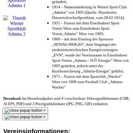
geändert;
1914 – Namensänderung in Wiener Sport Club
„Admira“ von 1905 (Quelle: Illustriertes
ÖsterreichischesSportblatt, vom 28.02.1914);
1951 – Fusion mit dem Eisenbahner Sport
Verein Wien zum Eisenbahner Sport
Verein„Admira“ Wien von 1905;
1960 – mit dem Einstieg des Sponsors
„NEWAG-NIOGAS“, dem Vorgänger des
niederösterreichischen Energieversorgers
„EVN“, wurde der Vereinsname in Eisenbahner
Sport Verein „Admira – N.Ö. Energie“ Wien von
1905 geändert, jedoch unter der
Kurzbezeichnung „Admira-Energie“ geführt;
1971 – Fusion mit dem Sportclub „Wacker“
Wien von 1908 zum Fussball Club „Admira-
Wacker“
Download:
Im Downloadpaket sind 4 verschiedene Vektorgrafikformate (CDR,
AI EPS, PDF) und 3 Pixelgrafikformate (JPG, PNG, GIF) enthalten.
×
×
Vereinsinformationen: