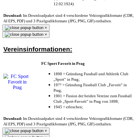
12.02.1924)
Download:
Im Downloadpaket sind 4 verschiedene Vektorgrafikformate (CDR,
AI EPS, PDF) und 3 Pixelgrafikformate (JPG, PNG, GIF) enthalten.
×
×
Vereinsinformationen:
FC Sport Favorit in Prag
1898 = Gründung Fussball und Athletik Club
„Sport“ in Prag;
19?? = Gründung Fussball Club „Favorit“ in
Prag;
1901 = Fusion der beiden Vereine zum Fussball
Club „Sport-Favorit“ in Prag von 1898;
1945 = erloschen;
Download:
Im Downloadpaket sind 4 verschiedene Vektorgrafikformate (CDR,
AI EPS, PDF) und 3 Pixelgrafikformate (JPG, PNG, GIF) enthalten.
×