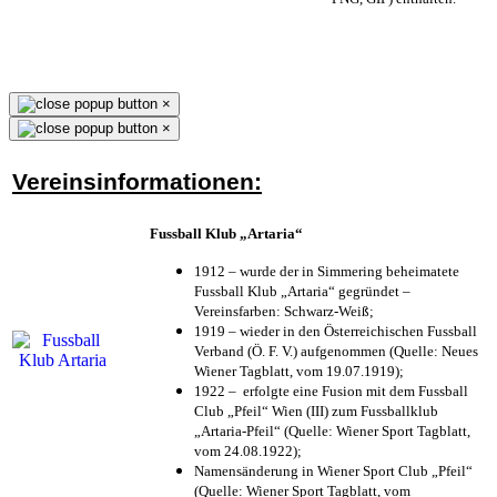
×
×
Vereinsinformationen:
Fussball Klub „Artaria“
1912 – wurde der in Simmering beheimatete
Fussball Klub „Artaria“ gegründet –
Vereinsfarben: Schwarz-Weiß;
1919 – wieder in den Österreichischen Fussball
Verband (Ö. F. V.) aufgenommen (Quelle: Neues
Wiener Tagblatt, vom 19.07.1919);
1922 – erfolgte eine Fusion mit dem Fussball
Club „Pfeil“ Wien (III) zum Fussballklub
„Artaria-Pfeil“ (Quelle: Wiener Sport Tagblatt,
vom 24.08.1922);
Namensänderung in Wiener Sport Club „Pfeil“
(Quelle: Wiener Sport Tagblatt, vom