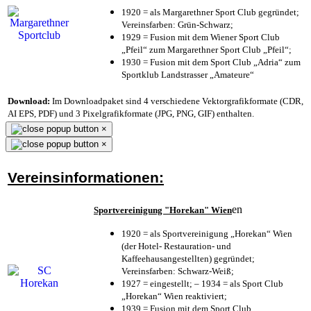
1920 = als Margarethner Sport Club gegründet;
Vereinsfarben: Grün-Schwarz;
1929 = Fusion mit dem Wiener Sport Club
„Pfeil“ zum Margarethner Sport Club „Pfeil“;
1930 = Fusion mit dem Sport Club „Adria“ zum
Sportklub Landstrasser „Amateure“
Download:
Im Downloadpaket sind 4 verschiedene Vektorgrafikformate (CDR,
AI EPS, PDF) und 3 Pixelgrafikformate (JPG, PNG, GIF) enthalten.
×
×
Vereinsinformationen:
en
Sportvereinigung "Horekan" Wien
1920 = als Sportvereinigung „Horekan“ Wien
(der Hotel- Restauration- und
Kaffeehausangestellten) gegründet;
Vereinsfarben: Schwarz-Weiß;
1927 = eingestellt; – 1934 = als Sport Club
„Horekan“ Wien reaktiviert;
1939 = Fusion mit dem Sport Club