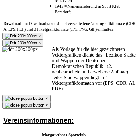
reaktiviert;
1945 = Namensänderung in Sport Klub
Berndorf;
Download:
Im Downloadpaket sind 4 verschiedene Vektorgrafikformate (CDR,
AI EPS, PDF) und 3 Pixelgrafikformate (JPG, PNG, GIF) enthalten.
×
×
Als Vorlage für die hier gezeichneten
Vektorgrafiken diente das "Lexikon Städte
und Wappen der Deutschen
Demokratischen Republik" (2.
neubearbeitete und erweiterte Auflage)
Jedes Stadtwappen liegt in 4
Vektorgrafikformaten vor (EPS, CDR, AI,
PDF).
×
×
Vereinsinformationen:
Margarethner Sportclub