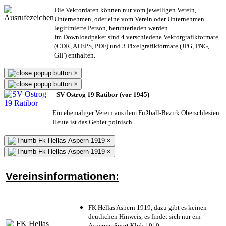
Die Vektordaten können nur vom jeweiligen Verein,
Unternehmen,
oder eine vom Verein oder Unternehmen
legitimierte Person,
herunterladen werden.
Im Downloadpaket sind 4 verschiedene Vektorgrafikformate
(CDR, AI EPS, PDF) und 3 Pixelgrafikformate (JPG, PNG,
GIF) enthalten.
×
×
SV Ostrog 19 Ratibor (vor 1945)
Ein ehemaliger Verein aus dem Fußball-Bezirk Oberschlesien.
Heute ist das Gebiet polnisch.
×
×
Vereinsinformationen:
FK Hellas Aspern 1919, dazu gibt es keinen
deutlichen Hinweis, es findet sich nur ein
Asperner Sport Klub 1919
;