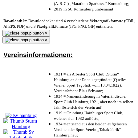
(A. S. C.) „Marathon-Sparkasse“ Korneuburg;
2019 in SC Korneuburg umbenannt
Download:
Im Downloadpaket sind 4 verschiedene Vektorgrafikformate (CDR,
AI EPS, PDF) und 3 Pixelgrafikformate (JPG, PNG, GIF) enthalten.
×
×
Vereinsinformationen:
1921 = als Arbeiter Sport Club „Sturm“
Hainburg an der Donau gegründet; (Quelle:
Wiener Sport Tagblatt, vom 13.04.1922);
Vereinsfarben: Blau-Schwarz;
1934 = Namensänderung in Vaterländischer
Sport Club Hainburg 1921, aber noch im selben
Jahr löste sich der Verein auf;
1919 = Gründung Hainburger Sport Club,
welcher sich 1932 auflöste;
1934 = entstand aus den beiden aufgelösten
Vereinen der Sport Verein „Tabakfabrik“
Hainburg neu;