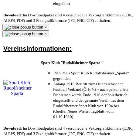
eingeführt
Download:
Im Downloadpaket sind 4 verschiedene Vektorgrafikformate (CDR,
AI EPS, PDF) und 3 Pixelgrafikformate (JPG, PNG, GIF) enthalten.
×
×
Vereinsinformationen:
Sport Klub "Rudolfsheimer Sparta"
1909 = als Sport Klub Rudolfsheimer „Sparta“
gegründet;
Anfang 1910 Beitritt zum Österreichischen
Fussball Verband (Ö. F. V.) – nach personellen
Problemen wurde Ende 1910 der Spielbetrieb
eingestellt und der gesamte Verein trat dem
Rudolfsheimer Sport Klub von 1904 bei
(Quelle: Neues Wiener Tagblatt, vom
01.10.1910)
Download:
Im Downloadpaket sind 4 verschiedene Vektorgrafikformate (CDR,
AI EPS, PDF) und 3 Pixelgrafikformate (JPG, PNG, GIF) enthalten.