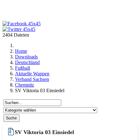
2404 Dateien
Home
Downloads
Deutschland
Fußball
Aktuelle Wappen
Verband Sachsen
Chemnitz
SV Viktoria 03 Einsiedel
SV Viktoria 03 Einsiedel