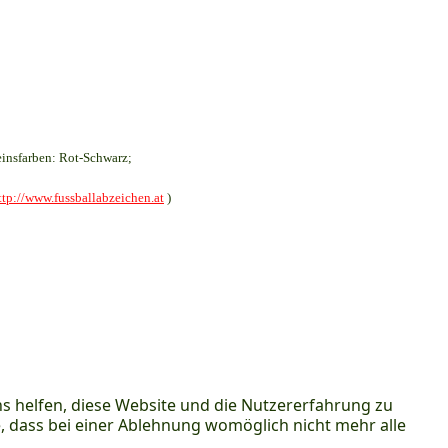
insfarben: Rot-Schwarz;
ttp://www.fussballabzeichen.at
)
ns helfen, diese Website und die Nutzererfahrung zu
e, dass bei einer Ablehnung womöglich nicht mehr alle