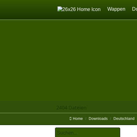
Home
Wappen
D
2404 Dateien
Home
Downloads
Deutschland