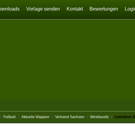
ownloads
Vorlage senden
Kontakt
Bewertungen
Logi
Fußball
Aktuelle Wappen
Verband Sachsen
Westlausitz
Lomnitzer 