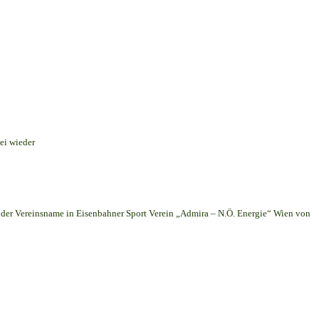
ei wieder
er Vereinsname in Eisenbahner Sport Verein „Admira – N.Ö. Energie“ Wien von