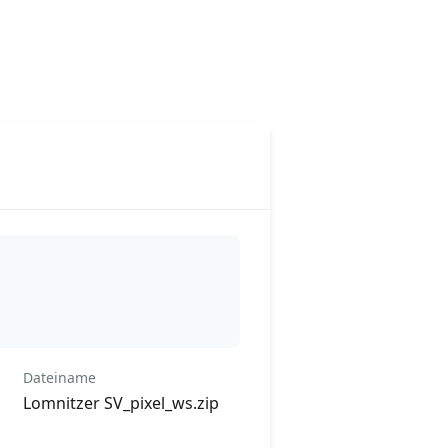
Dateiname
Lomnitzer SV_pixel_ws.zip