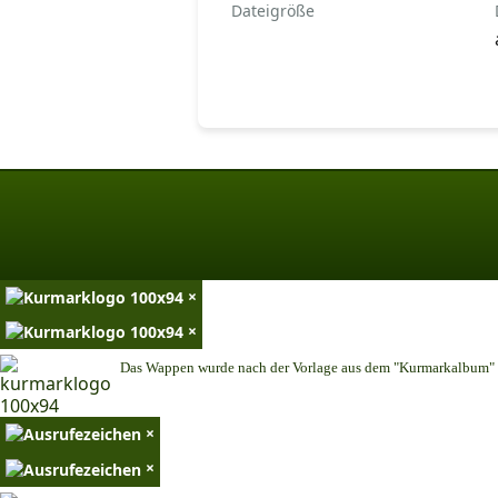
Dateigröße
×
×
Das Wappen wurde nach der Vorlage aus dem "Kurmarkalbum" n
×
×