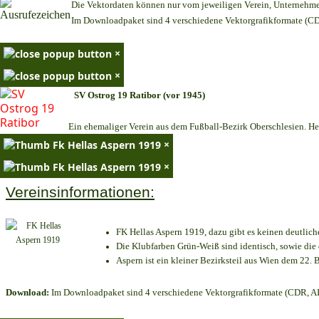
Die Vektordaten können nur vom jeweiligen Verein, Unternehm
Im Downloadpaket sind 4 verschiedene Vektorgrafikformate (CDR
×
×
SV Ostrog 19 Ratibor (vor 1945)
Ein ehemaliger Verein aus dem Fußball-Bezirk Oberschlesien. Heu
×
×
Vereinsinformationen:
FK Hellas Aspern 1919, dazu gibt es keinen deutlich
Die Klubfarben Grün-Weiß sind identisch, sowie di
Aspern ist ein kleiner Bezirksteil aus Wien dem 22. B
Download:
Im Downloadpaket sind 4 verschiedene Vektorgrafikformate (CDR, AI 