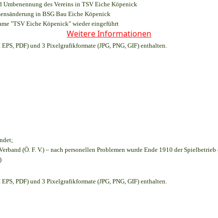
und Umbenennung des Vereins in TSV Eiche Köpenick
amensänderung in BSG Bau Eiche Köpenick
name "TSV Eiche Köpenick" wieder eingeführt
Weitere Informationen
EPS, PDF) und 3 Pixelgrafikformate (JPG, PNG, GIF) enthalten.
ndet;
Verband (Ö. F. V.) – nach personellen Problemen wurde Ende 1910 der Spielbetrieb
)
EPS, PDF) und 3 Pixelgrafikformate (JPG, PNG, GIF) enthalten.