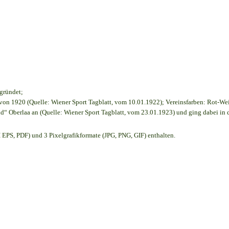
egründet;
on 1920 (Quelle: Wiener Sport Tagblatt, vom 10.01.1922); Vereinsfarben: Rot-We
d“ Oberlaa an (Quelle: Wiener Sport Tagblatt, vom 23.01.1923) und ging dabei in 
EPS, PDF) und 3 Pixelgrafikformate (JPG, PNG, GIF) enthalten.