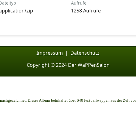
Dateityp
Aufrufe
application/zip
1258 Aufrufe
Impressum
|
Datenschutz
Copyright © 2024 Der WaPPenSalon
achgezeichnet. Dieses Album beinhaltet über 640 Fußballwappen aus der Zeit vo