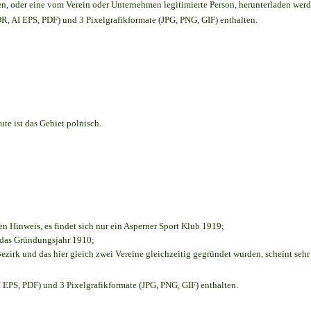
en,
oder eine vom Verein oder Unternehmen legitimierte Person,
herunterladen werd
, AI EPS, PDF) und 3 Pixelgrafikformate (JPG, PNG, GIF) enthalten.
te ist das Gebiet polnisch.
en Hinweis, es findet sich nur ein Asperner Sport Klub 1919
;
e das Gründungsjahr 1910
;
ezirk und das hier gleich zwei Vereine gleichzeitig gegründet wurden, scheint sehr 
EPS, PDF) und 3 Pixelgrafikformate (JPG, PNG, GIF) enthalten.