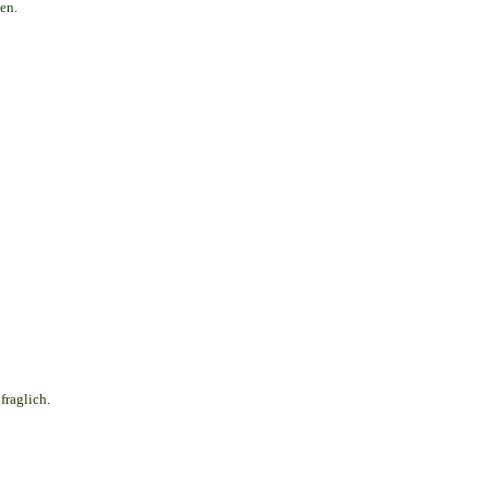
en.
fraglich.