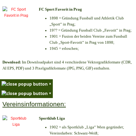
FC Sport Favorit in Prag
1898 = Gründung Fussball und Athletik Club
„Sport“ in Prag;
19?? = Gründung Fussball Club „Favorit“ in Prag;
1901 = Fusion der beiden Vereine zum Fussball
Club „Sport-Favorit“ in Prag von 1898;
1945 = erloschen;
Download:
Im Downloadpaket sind 4 verschiedene Vektorgrafikformate (CDR,
AI EPS, PDF) und 3 Pixelgrafikformate (JPG, PNG, GIF) enthalten.
×
×
Vereinsinformationen:
Sportklub Liga
1902 = als Sportklub „Liga“ Wien gegründet;
Vereinsfarben: Schwarz-Weiß;