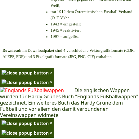
Weiß;
trat 1912 dem Österreichischen Fussball Verband
(Ö. F. V.) be
1943 = eingestellt
1945 = reaktiviert
1997 = aufgelöst
Download:
Im Downloadpaket sind 4 verschiedene Vektorgrafikformate (CDR,
AI EPS, PDF) und 3 Pixelgrafikformate (JPG, PNG, GIF) enthalten.
×
×
Die englischen Wappen
wurden für Hardy Grünes Buch "Englands Fußballwappen"
gezeichnet. Ein weiteres Buch das Hardy Grüne dem
Fußball und vor allem den damit verbundenen
Vereinswappen widmete.
×
×