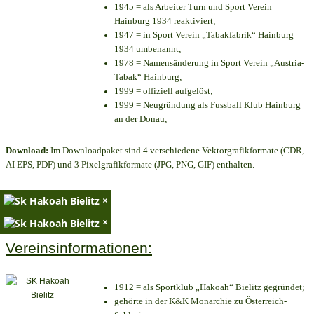
1945 = als Arbeiter Turn und Sport Verein
Hainburg 1934 reaktiviert;
1947 = in Sport Verein „Tabakfabrik“ Hainburg
1934 umbenannt;
1978 = Namensänderung in Sport Verein „Austria-
Tabak“ Hainburg;
1999 = offiziell aufgelöst;
1999 = Neugründung als Fussball Klub Hainburg
an der Donau;
Download:
Im Downloadpaket sind 4 verschiedene Vektorgrafikformate (CDR,
AI EPS, PDF) und 3 Pixelgrafikformate (JPG, PNG, GIF) enthalten.
×
×
Vereinsinformationen:
1912 = als Sportklub „Hakoah“ Bielitz gegründet;
gehörte in der K&K Monarchie zu Österreich-