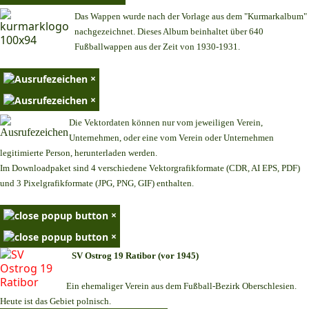
Das Wappen wurde nach der Vorlage aus dem "Kurmarkalbum"
nachgezeichnet. Dieses Album beinhaltet über 640
Fußballwappen aus der Zeit von 1930-1931.
×
×
Die Vektordaten können nur vom jeweiligen Verein,
Unternehmen,
oder eine vom Verein oder Unternehmen
legitimierte Person,
herunterladen werden.
Im Downloadpaket sind 4 verschiedene Vektorgrafikformate (CDR, AI EPS, PDF)
und 3 Pixelgrafikformate (JPG, PNG, GIF) enthalten.
×
×
SV Ostrog 19 Ratibor (vor 1945)
Ein ehemaliger Verein aus dem Fußball-Bezirk Oberschlesien.
Heute ist das Gebiet polnisch.