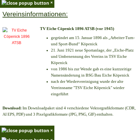
×
Vereinsinformationen:
TV Eiche Cöpenick 1896 ATSB (vor 1945)
gegründet am 15. Januar 1896 als „Arbeiter-Turn-
und Sport-Bund“ Köpenick
21. Juni 1921 neue Sportanlage, der „Eiche-Platz
und Umbenennung des Vereins in TSV Eiche
Köpenick
von 1986 bis zur Wende gab es eine kurzzeitige
Namensänderung in BSG Bau Eiche Köpenick
nach der Wiedervereinigung wurde der alte
Vereinsname "TSV Eiche Köpenick" wieder
eingeführt
Download:
Im Downloadpaket sind 4 verschiedene Vektorgrafikformate (CDR,
AI EPS, PDF) und 3 Pixelgrafikformate (JPG, PNG, GIF) enthalten.
×
×