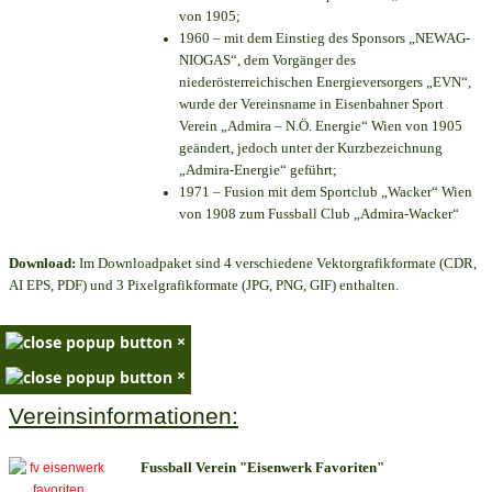
von 1905;
1960 – mit dem Einstieg des Sponsors „NEWAG-
NIOGAS“, dem Vorgänger des
niederösterreichischen Energieversorgers „EVN“,
wurde der Vereinsname in Eisenbahner Sport
Verein „Admira – N.Ö. Energie“ Wien von 1905
geändert, jedoch unter der Kurzbezeichnung
„Admira-Energie“ geführt;
1971 – Fusion mit dem Sportclub „Wacker“ Wien
von 1908 zum Fussball Club „Admira-Wacker“
Download:
Im Downloadpaket sind 4 verschiedene Vektorgrafikformate (CDR,
AI EPS, PDF) und 3 Pixelgrafikformate (JPG, PNG, GIF) enthalten.
×
×
Vereinsinformationen:
Fussball Verein "Eisenwerk Favoriten"