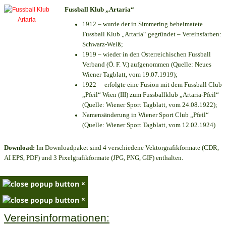
Fussball Klub „Artaria“
1912 – wurde der in Simmering beheimatete
Fussball Klub „Artaria“ gegründet – Vereinsfarben:
Schwarz-Weiß;
1919 – wieder in den Österreichischen Fussball
Verband (Ö. F. V.) aufgenommen (Quelle: Neues
Wiener Tagblatt, vom 19.07.1919);
1922 – erfolgte eine Fusion mit dem Fussball Club
„Pfeil“ Wien (III) zum Fussballklub „Artaria-Pfeil“
(Quelle: Wiener Sport Tagblatt, vom 24.08.1922);
Namensänderung in Wiener Sport Club „Pfeil“
(Quelle: Wiener Sport Tagblatt, vom 12.02.1924)
Download:
Im Downloadpaket sind 4 verschiedene Vektorgrafikformate (CDR,
AI EPS, PDF) und 3 Pixelgrafikformate (JPG, PNG, GIF) enthalten.
×
×
Vereinsinformationen: