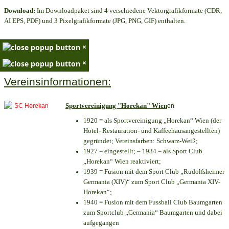
Download:
Im Downloadpaket sind 4 verschiedene Vektorgrafikformate (CDR,
AI EPS, PDF) und 3 Pixelgrafikformate (JPG, PNG, GIF) enthalten.
×
×
Vereinsinformationen:
Sportvereinigung "Horekan" Wien
en
1920 = als Sportvereinigung „Horekan“ Wien (der
Hotel- Restauration- und Kaffeehausangestellten)
gegründet; Vereinsfarben: Schwarz-Weiß;
1927 = eingestellt; – 1934 = als Sport Club
„Horekan“ Wien reaktiviert;
1939 = Fusion mit dem Sport Club „Rudolfsheimer
Germania (XIV)“ zum Sport Club „Germania XIV-
Horekan“;
1940 = Fusion mit dem Fussball Club Baumgarten
zum Sportclub „Germania“ Baumgarten und dabei
aufgegangen