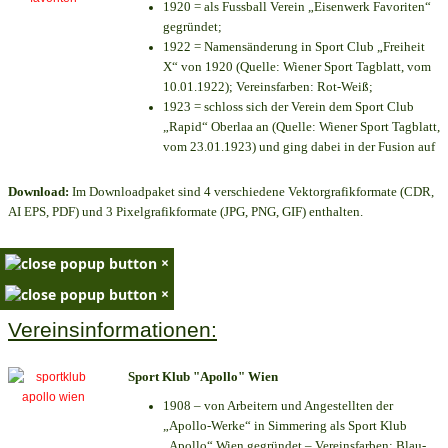
1920 = als Fussball Verein „Eisenwerk Favoriten“
gegründet;
1922 = Namensänderung in Sport Club „Freiheit
X“ von 1920 (Quelle: Wiener Sport Tagblatt, vom
10.01.1922); Vereinsfarben: Rot-Weiß;
1923 = schloss sich der Verein dem Sport Club
„Rapid“ Oberlaa an (Quelle: Wiener Sport Tagblatt,
vom 23.01.1923) und ging dabei in der Fusion auf
Download:
Im Downloadpaket sind 4 verschiedene Vektorgrafikformate (CDR,
AI EPS, PDF) und 3 Pixelgrafikformate (JPG, PNG, GIF) enthalten.
×
×
Vereinsinformationen:
Sport Klub "Apollo" Wien
1908 – von Arbeitern und Angestellten der
„Apollo-Werke“ in Simmering als Sport Klub
„Apollo“ Wien gegründet – Vereinsfarben: Blau-