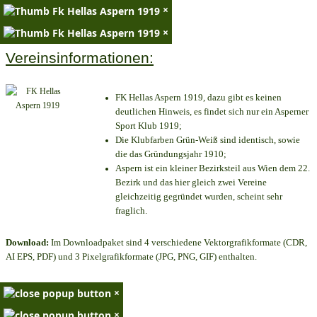
×
×
Vereinsinformationen:
FK Hellas Aspern 1919, dazu gibt es keinen
deutlichen Hinweis, es findet sich nur ein Asperner
Sport Klub 1919
;
Die Klubfarben Grün-Weiß sind identisch, sowie
die das Gründungsjahr 1910
;
Aspern ist ein kleiner Bezirksteil aus Wien dem 22.
Bezirk und das hier gleich zwei Vereine
gleichzeitig gegründet wurden, scheint sehr
fraglich.
Download:
Im Downloadpaket sind 4 verschiedene Vektorgrafikformate (CDR,
AI EPS, PDF) und 3 Pixelgrafikformate (JPG, PNG, GIF) enthalten.
×
×