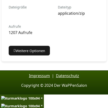
Dateigröße
Dateityp
application/zip
Aufrufe
1207 Aufrufe
Weitere Optionen
Impressum
|
Datenschutz
Copyright © 2024 Der WaPPenSalon
×
×