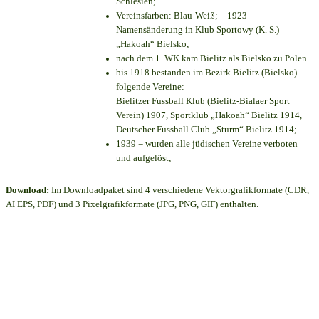
Schlesien;
Vereinsfarben: Blau-Weiß; – 1923 =
Namensänderung in Klub Sportowy (K. S.)
„Hakoah“ Bielsko;
nach dem 1. WK kam Bielitz als Bielsko zu Polen
bis 1918 bestanden im Bezirk Bielitz (Bielsko)
folgende Vereine:
Bielitzer Fussball Klub (Bielitz-Bialaer Sport
Verein) 1907, Sportklub „Hakoah“ Bielitz 1914,
Deutscher Fussball Club „Sturm“ Bielitz 1914;
1939 = wurden alle jüdischen Vereine verboten
und aufgelöst;
Download:
Im Downloadpaket sind 4 verschiedene Vektorgrafikformate (CDR,
AI EPS, PDF) und 3 Pixelgrafikformate (JPG, PNG, GIF) enthalten.