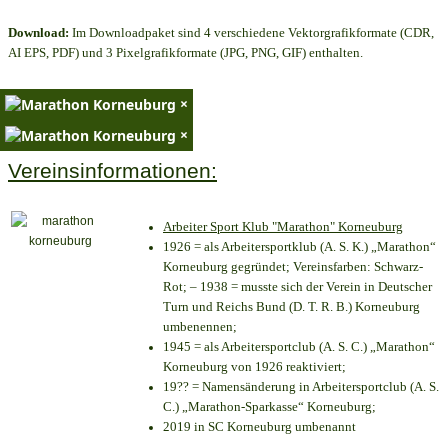
Download:
Im Downloadpaket sind 4 verschiedene Vektorgrafikformate (CDR,
AI EPS, PDF) und 3 Pixelgrafikformate (JPG, PNG, GIF) enthalten.
×
×
Vereinsinformationen:
Arbeiter Sport Klub "Marathon" Korneuburg
1926 = als Arbeitersportklub (A. S. K.) „Marathon“
Korneuburg gegründet; Vereinsfarben: Schwarz-
Rot; – 1938 = musste sich der Verein in Deutscher
Turn und Reichs Bund (D. T. R. B.) Korneuburg
umbenennen;
1945 = als Arbeitersportclub (A. S. C.) „Marathon“
Korneuburg von 1926 reaktiviert;
19?? = Namensänderung in Arbeitersportclub (A. S.
C.) „Marathon-Sparkasse“ Korneuburg;
2019 in SC Korneuburg umbenannt