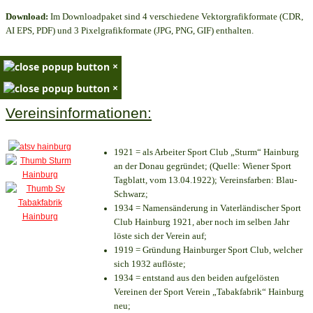
Download:
Im Downloadpaket sind 4 verschiedene Vektorgrafikformate (CDR,
AI EPS, PDF) und 3 Pixelgrafikformate (JPG, PNG, GIF) enthalten.
×
×
Vereinsinformationen:
1921 = als Arbeiter Sport Club „Sturm“ Hainburg
an der Donau gegründet; (Quelle: Wiener Sport
Tagblatt, vom 13.04.1922); Vereinsfarben: Blau-
Schwarz;
1934 = Namensänderung in Vaterländischer Sport
Club Hainburg 1921, aber noch im selben Jahr
löste sich der Verein auf;
1919 = Gründung Hainburger Sport Club, welcher
sich 1932 auflöste;
1934 = entstand aus den beiden aufgelösten
Vereinen der Sport Verein „Tabakfabrik“ Hainburg
neu;