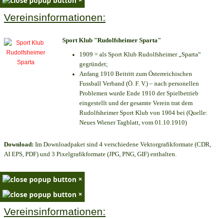
Vereinsinformationen:
Sport Klub "Rudolfsheimer Sparta"
1909 = als Sport Klub Rudolfsheimer „Sparta“
gegründet;
Anfang 1910 Beitritt zum Österreichischen
Fussball Verband (Ö. F. V.) – nach personellen
Problemen wurde Ende 1910 der Spielbetrieb
eingestellt und der gesamte Verein trat dem
Rudolfsheimer Sport Klub von 1904 bei (Quelle:
Neues Wiener Tagblatt, vom 01.10.1910)
Download:
Im Downloadpaket sind 4 verschiedene Vektorgrafikformate (CDR,
AI EPS, PDF) und 3 Pixelgrafikformate (JPG, PNG, GIF) enthalten.
×
×
Vereinsinformationen: