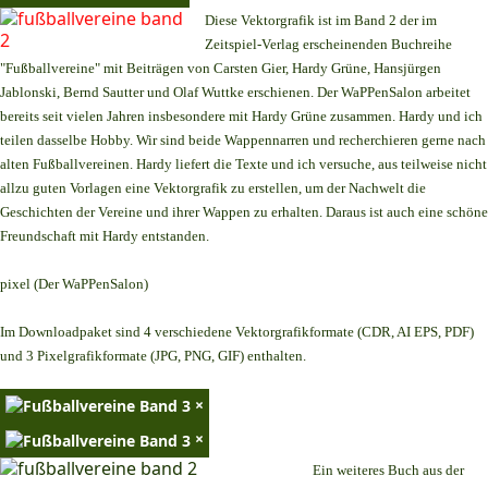
Diese Vektorgrafik ist im Band 2 der im
Zeitspiel-Verlag erscheinenden Buchreihe
"Fußballvereine" mit Beiträgen von Carsten Gier, Hardy Grüne, Hansjürgen
Jablonski, Bernd Sautter und Olaf Wuttke erschienen. Der WaPPenSalon arbeitet
bereits seit vielen Jahren insbesondere mit Hardy Grüne zusammen. Hardy und ich
teilen dasselbe Hobby. Wir sind beide Wappennarren und recherchieren gerne nach
alten Fußballvereinen. Hardy liefert die Texte und ich versuche, aus teilweise nicht
allzu guten Vorlagen eine Vektorgrafik zu erstellen, um der Nachwelt die
Geschichten der Vereine und ihrer Wappen zu erhalten. Daraus ist auch eine schöne
Freundschaft mit Hardy entstanden.
pixel (Der WaPPenSalon)
Im Downloadpaket sind 4 verschiedene Vektorgrafikformate (CDR, AI EPS, PDF)
und 3 Pixelgrafikformate (JPG, PNG, GIF) enthalten.
×
×
Ein weiteres Buch aus der