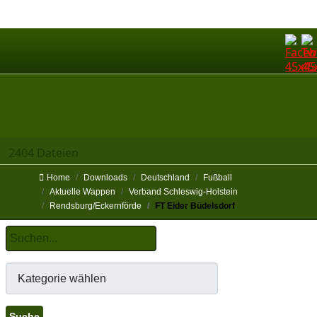
2404 Dateien
Home
Downloads
Deutschland
Fußball
Aktuelle Wappen
Verband Schleswig-Holstein
Rendsburg/Eckernförde
FT Eider Büdelsdorf