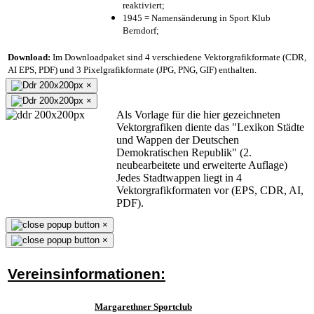
reaktiviert;
1945 = Namensänderung in Sport Klub
Berndorf;
Download:
Im Downloadpaket sind 4 verschiedene Vektorgrafikformate (CDR,
AI EPS, PDF) und 3 Pixelgrafikformate (JPG, PNG, GIF) enthalten.
×
×
Als Vorlage für die hier gezeichneten
Vektorgrafiken diente das "Lexikon Städte
und Wappen der Deutschen
Demokratischen Republik" (2.
neubearbeitete und erweiterte Auflage)
Jedes Stadtwappen liegt in 4
Vektorgrafikformaten vor (EPS, CDR, AI,
PDF).
×
×
Vereinsinformationen:
Margarethner Sportclub