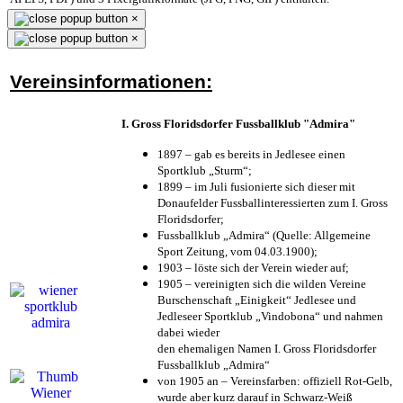
×
×
Vereinsinformationen:
I. Gross Floridsdorfer Fussballklub "Admira"
1897 – gab es bereits in Jedlesee einen
Sportklub „Sturm“;
1899 – im Juli fusionierte sich dieser mit
Donaufelder Fussballinteressierten zum I. Gross
Floridsdorfer
;
Fussballklub „Admira“ (Quelle: Allgemeine
Sport Zeitung, vom 04.03.1900);
1903 – löste sich der Verein wieder auf;
1905 – vereinigten sich die wilden Vereine
Burschenschaft „Einigkeit“ Jedlesee und
Jedleseer Sportklub „Vindobona“ und nahmen
dabei wieder
den ehemaligen Namen I. Gross Floridsdorfer
Fussballklub „Admira“
von 1905 an – Vereinsfarben: offiziell Rot-Gelb,
wurde aber kurz darauf in Schwarz-Weiß