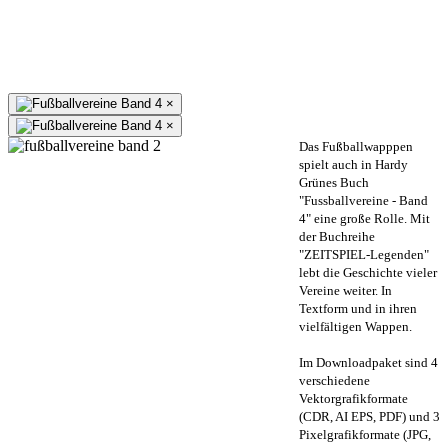
×
×
Das Fußballwapppen
spielt auch in Hardy
Grünes Buch
"Fussballvereine - Band
4" eine große Rolle. Mit
der Buchreihe
"ZEITSPIEL-Legenden"
lebt die Geschichte vieler
Vereine weiter. In
Textform und in ihren
vielfältigen Wappen.
Im Downloadpaket sind 4
verschiedene
Vektorgrafikformate
(CDR, AI EPS, PDF) und 3
Pixelgrafikformate (JPG,