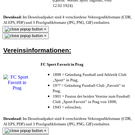
(Quelle: Wiener Sport Tagblatt, vom
12.02.1924)
Download:
Im Downloadpaket sind 4 verschiedene Vektorgrafikformate (CDR,
AI EPS, PDF) und 3 Pixelgrafikformate (JPG, PNG, GIF) enthalten.
×
×
Vereinsinformationen:
FC Sport Favorit in Prag
1898 = Gründung Fussball und Athletik Club
„Sport“ in Prag;
19?? = Gründung Fussball Club „Favorit“ in
Prag;
1901 = Fusion der beiden Vereine zum Fussball
Club „Sport-Favorit“ in Prag von 1898;
1945 = erloschen;
Download:
Im Downloadpaket sind 4 verschiedene Vektorgrafikformate (CDR,
AI EPS, PDF) und 3 Pixelgrafikformate (JPG, PNG, GIF) enthalten.
×