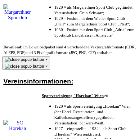
1920 = als Margarethner Sport Club gegründet;
Vereinsfarben: Grün-Schwarz;
1929 = Fusion mit dem Wiener Sport Club
„Pfeil“ zum Margarethner Sport Club „Pfeil“;
1930 = Fusion mit dem Sport Club „Adria“ zum
Sportklub Landstrasser „Amateure“
Download:
Im Downloadpaket sind 4 verschiedene Vektorgrafikformate (CDR,
AI EPS, PDF) und 3 Pixelgrafikformate (JPG, PNG, GIF) enthalten.
×
×
Vereinsinformationen:
en
Sportvereinigung "Horekan" Wien
1920 = als Sportvereinigung „Horekan“ Wien
(der Hotel- Restauration- und
Kaffeehausangestellten) gegründet;
Vereinsfarben: Schwarz-Weiß;
1927 = eingestellt; – 1934 = als Sport Club
„Horekan“ Wien reaktiviert;