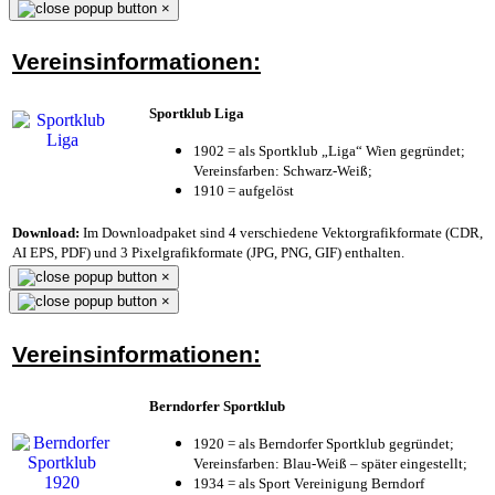
×
Vereinsinformationen:
Sportklub Liga
1902 = als Sportklub „Liga“ Wien gegründet;
Vereinsfarben: Schwarz-Weiß;
1910 = aufgelöst
Download:
Im Downloadpaket sind 4 verschiedene Vektorgrafikformate (CDR,
AI EPS, PDF) und 3 Pixelgrafikformate (JPG, PNG, GIF) enthalten.
×
×
Vereinsinformationen:
Berndorfer Sportklub
1920 = als Berndorfer Sportklub gegründet;
Vereinsfarben: Blau-Weiß – später eingestellt;
1934 = als Sport Vereinigung Berndorf