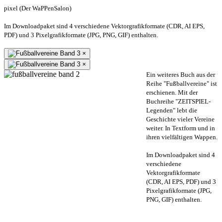
pixel (Der WaPPenSalon)
Im Downloadpaket sind 4 verschiedene Vektorgrafikformate (CDR, AI EPS,
PDF) und 3 Pixelgrafikformate (JPG, PNG, GIF) enthalten.
×
×
Ein weiteres Buch aus der
Reihe "Fußballvereine" ist
erschienen. Mit der
Buchreihe "ZEITSPIEL-
Legenden" lebt die
Geschichte vieler Vereine
weiter. In Textform und in
ihren vielfältigen Wappen.
Im Downloadpaket sind 4
verschiedene
Vektorgrafikformate
(CDR, AI EPS, PDF) und 3
Pixelgrafikformate (JPG,
PNG, GIF) enthalten.