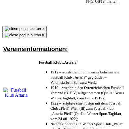
PNG, GIF) enthalten.
×
×
Vereinsinformationen:
Fussball Klub „Artaria“
1912 – wurde der in Simmering beheimatete
Fussball Klub „Artaria“ gegründet –
Vereinsfarben: Schwarz-Weiß;
1919 – wieder in den Österreichischen Fussball
Verband (Ö. F. V.) aufgenommen (Quelle: Neues
Wiener Tagblatt, vom 19.07.1919);
1922 – erfolgte eine Fusion mit dem Fussball
Club „Pfeil“ Wien (III) zum Fussballklub
„Artaria-Pfeil“ (Quelle: Wiener Sport Tagblatt,
vom 24.08.1922);
Namensänderung in Wiener Sport Club „Pfeil“