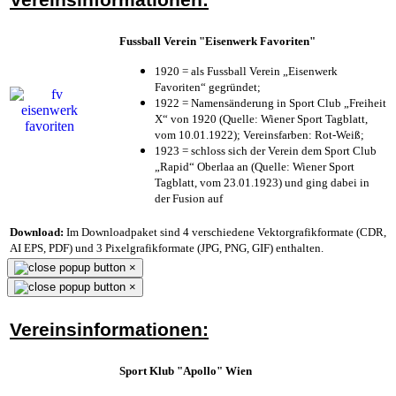
Fussball Verein "Eisenwerk Favoriten"
1920 = als Fussball Verein „Eisenwerk
Favoriten“ gegründet;
1922 = Namensänderung in Sport Club „Freiheit
X“ von 1920 (Quelle: Wiener Sport Tagblatt,
vom 10.01.1922); Vereinsfarben: Rot-Weiß;
1923 = schloss sich der Verein dem Sport Club
„Rapid“ Oberlaa an (Quelle: Wiener Sport
Tagblatt, vom 23.01.1923) und ging dabei in
der Fusion auf
Download:
Im Downloadpaket sind 4 verschiedene Vektorgrafikformate (CDR,
AI EPS, PDF) und 3 Pixelgrafikformate (JPG, PNG, GIF) enthalten.
×
×
Vereinsinformationen:
Sport Klub "Apollo" Wien