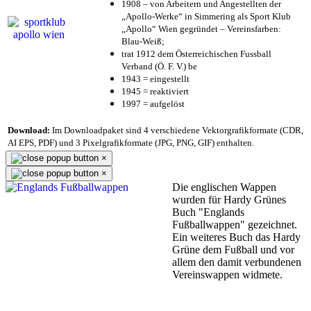
1908 – von Arbeitern und Angestellten der
„Apollo-Werke“ in Simmering als Sport Klub
„Apollo“ Wien gegründet – Vereinsfarben:
Blau-Weiß;
trat 1912 dem Österreichischen Fussball
Verband (Ö. F. V.) be
1943 = eingestellt
1945 = reaktiviert
1997 = aufgelöst
Download:
Im Downloadpaket sind 4 verschiedene Vektorgrafikformate (CDR,
AI EPS, PDF) und 3 Pixelgrafikformate (JPG, PNG, GIF) enthalten.
×
×
Die englischen Wappen
wurden für Hardy Grünes
Buch "Englands
Fußballwappen" gezeichnet.
Ein weiteres Buch das Hardy
Grüne dem Fußball und vor
allem den damit verbundenen
Vereinswappen widmete.