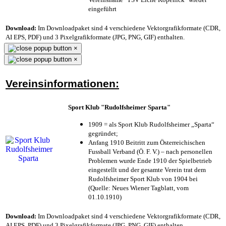
eingeführt
Download:
Im Downloadpaket sind 4 verschiedene Vektorgrafikformate (CDR,
AI EPS, PDF) und 3 Pixelgrafikformate (JPG, PNG, GIF) enthalten.
×
×
Vereinsinformationen:
Sport Klub "Rudolfsheimer Sparta"
1909 = als Sport Klub Rudolfsheimer „Sparta“
gegründet;
Anfang 1910 Beitritt zum Österreichischen
Fussball Verband (Ö. F. V.) – nach personellen
Problemen wurde Ende 1910 der Spielbetrieb
eingestellt und der gesamte Verein trat dem
Rudolfsheimer Sport Klub von 1904 bei
(Quelle: Neues Wiener Tagblatt, vom
01.10.1910)
Download:
Im Downloadpaket sind 4 verschiedene Vektorgrafikformate (CDR,
AI EPS, PDF) und 3 Pixelgrafikformate (JPG, PNG, GIF) enthalten.