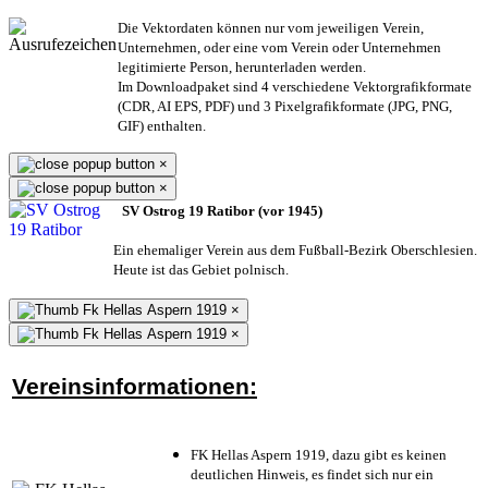
Die Vektordaten können nur vom jeweiligen Verein,
Unternehmen,
oder eine vom Verein oder Unternehmen
legitimierte Person,
herunterladen werden.
Im Downloadpaket sind 4 verschiedene Vektorgrafikformate
(CDR, AI EPS, PDF) und 3 Pixelgrafikformate (JPG, PNG,
GIF) enthalten.
×
×
SV Ostrog 19 Ratibor (vor 1945)
Ein ehemaliger Verein aus dem Fußball-Bezirk Oberschlesien.
Heute ist das Gebiet polnisch.
×
×
Vereinsinformationen:
FK Hellas Aspern 1919, dazu gibt es keinen
deutlichen Hinweis, es findet sich nur ein