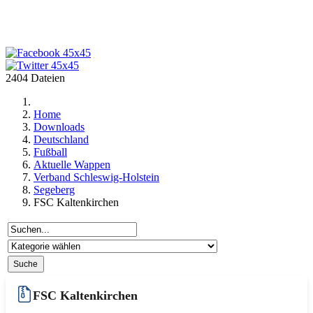
2404 Dateien
Home
Downloads
Deutschland
Fußball
Aktuelle Wappen
Verband Schleswig-Holstein
Segeberg
FSC Kaltenkirchen
FSC Kaltenkirchen