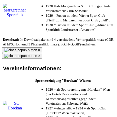
1920 = als Margarethner Sport Club gegründet;
Vereinsfarben: Grün-Schwarz;
1929 = Fusion mit dem Wiener Sport Club
„Pfeil“ zum Margarethner Sport Club „Pfeil“;
1930 = Fusion mit dem Sport Club „Adria“ zum
Sportklub Landstrasser „Amateure“
Download:
Im Downloadpaket sind 4 verschiedene Vektorgrafikformate (CDR,
AI EPS, PDF) und 3 Pixelgrafikformate (JPG, PNG, GIF) enthalten.
×
×
Vereinsinformationen:
en
Sportvereinigung "Horekan" Wien
1920 = als Sportvereinigung „Horekan“ Wien
(der Hotel- Restauration- und
Kaffeehausangestellten) gegründet;
Vereinsfarben: Schwarz-Weiß;
1927 = eingestellt; – 1934 = als Sport Club
„Horekan“ Wien reaktiviert;