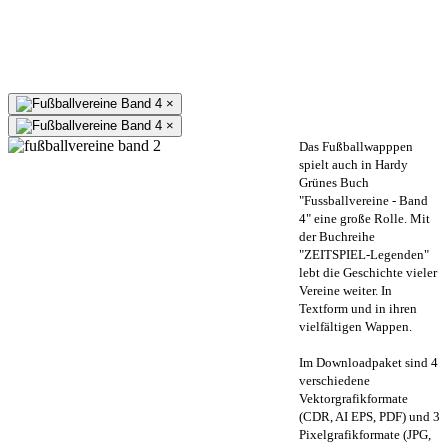
×
×
Das Fußballwapppen
spielt auch in Hardy
Grünes Buch
"Fussballvereine - Band
4" eine große Rolle. Mit
der Buchreihe
"ZEITSPIEL-Legenden"
lebt die Geschichte vieler
Vereine weiter. In
Textform und in ihren
vielfältigen Wappen.
Im Downloadpaket sind 4
verschiedene
Vektorgrafikformate
(CDR, AI EPS, PDF) und 3
Pixelgrafikformate (JPG,