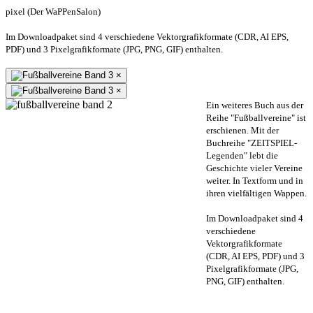
pixel (Der WaPPenSalon)
Im Downloadpaket sind 4 verschiedene Vektorgrafikformate (CDR, AI EPS,
PDF) und 3 Pixelgrafikformate (JPG, PNG, GIF) enthalten.
×
×
Ein weiteres Buch aus der
Reihe "Fußballvereine" ist
erschienen. Mit der
Buchreihe "ZEITSPIEL-
Legenden" lebt die
Geschichte vieler Vereine
weiter. In Textform und in
ihren vielfältigen Wappen.
Im Downloadpaket sind 4
verschiedene
Vektorgrafikformate
(CDR, AI EPS, PDF) und 3
Pixelgrafikformate (JPG,
PNG, GIF) enthalten.