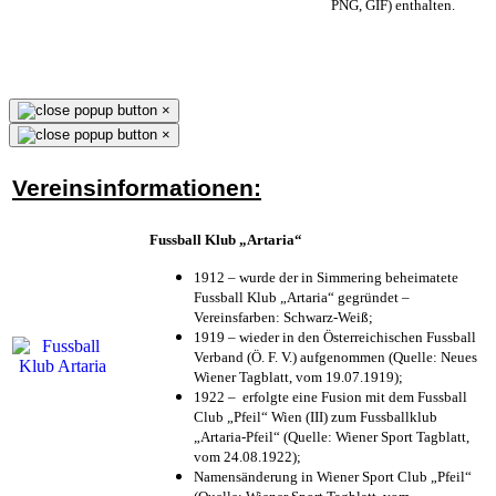
PNG, GIF) enthalten.
×
×
Vereinsinformationen:
Fussball Klub „Artaria“
1912 – wurde der in Simmering beheimatete
Fussball Klub „Artaria“ gegründet –
Vereinsfarben: Schwarz-Weiß;
1919 – wieder in den Österreichischen Fussball
Verband (Ö. F. V.) aufgenommen (Quelle: Neues
Wiener Tagblatt, vom 19.07.1919);
1922 – erfolgte eine Fusion mit dem Fussball
Club „Pfeil“ Wien (III) zum Fussballklub
„Artaria-Pfeil“ (Quelle: Wiener Sport Tagblatt,
vom 24.08.1922);
Namensänderung in Wiener Sport Club „Pfeil“