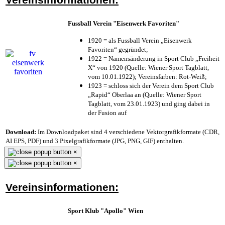
Fussball Verein "Eisenwerk Favoriten"
1920 = als Fussball Verein „Eisenwerk
Favoriten“ gegründet;
1922 = Namensänderung in Sport Club „Freiheit
X“ von 1920 (Quelle: Wiener Sport Tagblatt,
vom 10.01.1922); Vereinsfarben: Rot-Weiß;
1923 = schloss sich der Verein dem Sport Club
„Rapid“ Oberlaa an (Quelle: Wiener Sport
Tagblatt, vom 23.01.1923) und ging dabei in
der Fusion auf
Download:
Im Downloadpaket sind 4 verschiedene Vektorgrafikformate (CDR,
AI EPS, PDF) und 3 Pixelgrafikformate (JPG, PNG, GIF) enthalten.
×
×
Vereinsinformationen:
Sport Klub "Apollo" Wien