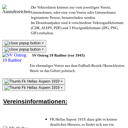
Die Vektordaten können nur vom jeweiligen Verein,
Unternehmen,
oder eine vom Verein oder Unternehmen
legitimierte Person,
herunterladen werden.
Im Downloadpaket sind 4 verschiedene Vektorgrafikformate
(CDR, AI EPS, PDF) und 3 Pixelgrafikformate (JPG, PNG,
GIF) enthalten.
×
×
SV Ostrog 19 Ratibor (vor 1945)
Ein ehemaliger Verein aus dem Fußball-Bezirk Oberschlesien.
Heute ist das Gebiet polnisch.
×
×
Vereinsinformationen:
FK Hellas Aspern 1919, dazu gibt es keinen
deutlichen Hinweis, es findet sich nur ein