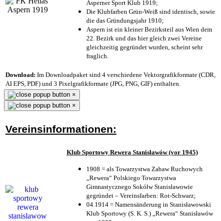
Asperner Sport Klub 1919
;
Die Klubfarben Grün-Weiß sind identisch, sowie
die das Gründungsjahr 1910
;
Aspern ist ein kleiner Bezirksteil aus Wien dem
22. Bezirk und das hier gleich zwei Vereine
gleichzeitig gegründet wurden, scheint sehr
fraglich.
Download:
Im Downloadpaket sind 4 verschiedene Vektorgrafikformate (CDR,
AI EPS, PDF) und 3 Pixelgrafikformate (JPG, PNG, GIF) enthalten.
×
×
Vereinsinformationen:
Klub Sportowy Rewera Stanisławów (vor 1945)
1908 = als Towarzystwa Zabaw Ruchowych
„Rewera“ Polskiego Towarzystwa
Gimnastycznego Sokółw Stanisławowie
gegründet – Vereinsfarben: Rot-Schwarz;
04.1914 = Namensänderung in Stanisławowski
Klub Sportowy (S. K. S.) „Rewera“ Stanisławów