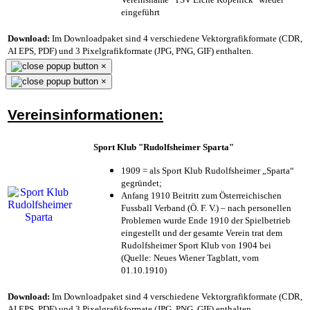
eingeführt
Download:
Im Downloadpaket sind 4 verschiedene Vektorgrafikformate (CDR,
AI EPS, PDF) und 3 Pixelgrafikformate (JPG, PNG, GIF) enthalten.
×
×
Vereinsinformationen:
Sport Klub "Rudolfsheimer Sparta"
1909 = als Sport Klub Rudolfsheimer „Sparta“
gegründet;
Anfang 1910 Beitritt zum Österreichischen
Fussball Verband (Ö. F. V.) – nach personellen
Problemen wurde Ende 1910 der Spielbetrieb
eingestellt und der gesamte Verein trat dem
Rudolfsheimer Sport Klub von 1904 bei
(Quelle: Neues Wiener Tagblatt, vom
01.10.1910)
Download:
Im Downloadpaket sind 4 verschiedene Vektorgrafikformate (CDR,
AI EPS, PDF) und 3 Pixelgrafikformate (JPG, PNG, GIF) enthalten.