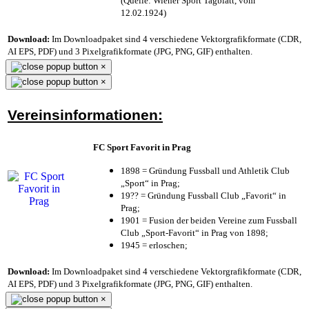
(Quelle: Wiener Sport Tagblatt, vom
12.02.1924)
Download:
Im Downloadpaket sind 4 verschiedene Vektorgrafikformate (CDR,
AI EPS, PDF) und 3 Pixelgrafikformate (JPG, PNG, GIF) enthalten.
×
×
Vereinsinformationen:
FC Sport Favorit in Prag
1898 = Gründung Fussball und Athletik Club
„Sport“ in Prag;
19?? = Gründung Fussball Club „Favorit“ in
Prag;
1901 = Fusion der beiden Vereine zum Fussball
Club „Sport-Favorit“ in Prag von 1898;
1945 = erloschen;
Download:
Im Downloadpaket sind 4 verschiedene Vektorgrafikformate (CDR,
AI EPS, PDF) und 3 Pixelgrafikformate (JPG, PNG, GIF) enthalten.
×