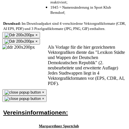
reaktiviert;
1945 = Namensänderung in Sport Klub
Berndorf;
Download:
Im Downloadpaket sind 4 verschiedene Vektorgrafikformate (CDR,
AI EPS, PDF) und 3 Pixelgrafikformate (JPG, PNG, GIF) enthalten.
×
×
Als Vorlage für die hier gezeichneten
Vektorgrafiken diente das "Lexikon Städte
und Wappen der Deutschen
Demokratischen Republik" (2.
neubearbeitete und erweiterte Auflage)
Jedes Stadtwappen liegt in 4
Vektorgrafikformaten vor (EPS, CDR, AI,
PDF).
×
×
Vereinsinformationen:
Margarethner Sportclub