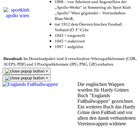
1908 – von Arbeitern und Angestellten der
„Apollo-Werke“ in Simmering als Sport Klub
„Apollo“ Wien gegründet – Vereinsfarben:
Blau-Weiß;
trat 1912 dem Österreichischen Fussball
Verband (Ö. F. V.) be
1943 = eingestellt
1945 = reaktiviert
1997 = aufgelöst
Download:
Im Downloadpaket sind 4 verschiedene Vektorgrafikformate (CDR,
AI EPS, PDF) und 3 Pixelgrafikformate (JPG, PNG, GIF) enthalten.
×
×
Die englischen Wappen
wurden für Hardy Grünes
Buch "Englands
Fußballwappen" gezeichnet.
Ein weiteres Buch das Hardy
Grüne dem Fußball und vor
allem den damit verbundenen
Vereinswappen widmete.