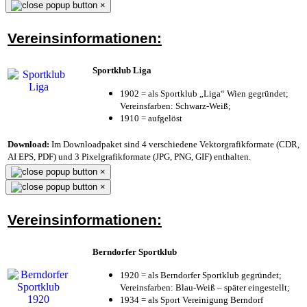
×
Vereinsinformationen:
Sportklub Liga
1902 = als Sportklub „Liga“ Wien gegründet;
Vereinsfarben: Schwarz-Weiß;
1910 = aufgelöst
Download:
Im Downloadpaket sind 4 verschiedene Vektorgrafikformate (CDR,
AI EPS, PDF) und 3 Pixelgrafikformate (JPG, PNG, GIF) enthalten.
×
×
Vereinsinformationen:
Berndorfer Sportklub
1920 = als Berndorfer Sportklub gegründet;
Vereinsfarben: Blau-Weiß – später eingestellt;
1934 = als Sport Vereinigung Berndorf