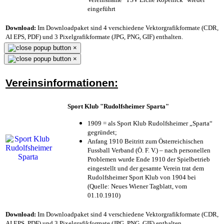
eingeführt
Download:
Im Downloadpaket sind 4 verschiedene Vektorgrafikformate (CDR,
AI EPS, PDF) und 3 Pixelgrafikformate (JPG, PNG, GIF) enthalten.
×
×
Vereinsinformationen:
Sport Klub "Rudolfsheimer Sparta"
1909 = als Sport Klub Rudolfsheimer „Sparta“
gegründet;
Anfang 1910 Beitritt zum Österreichischen
Fussball Verband (Ö. F. V.) – nach personellen
Problemen wurde Ende 1910 der Spielbetrieb
eingestellt und der gesamte Verein trat dem
Rudolfsheimer Sport Klub von 1904 bei
(Quelle: Neues Wiener Tagblatt, vom
01.10.1910)
Download:
Im Downloadpaket sind 4 verschiedene Vektorgrafikformate (CDR,
AI EPS, PDF) und 3 Pixelgrafikformate (JPG, PNG, GIF) enthalten.