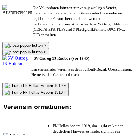
Die Vektordaten können nur vom jeweiligen Verein,
Unternehmen,
oder eine vom Verein oder Unternehmen
legitimierte Person,
herunterladen werden.
Im Downloadpaket sind 4 verschiedene Vektorgrafikformate
(CDR, AI EPS, PDF) und 3 Pixelgrafikformate (JPG, PNG,
GIF) enthalten.
×
×
SV Ostrog 19 Ratibor (vor 1945)
Ein ehemaliger Verein aus dem Fußball-Bezirk Oberschlesien.
Heute ist das Gebiet polnisch.
×
×
Vereinsinformationen:
FK Hellas Aspern 1919, dazu gibt es keinen
deutlichen Hinweis, es findet sich nur ein