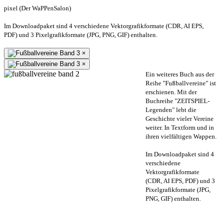
pixel (Der WaPPenSalon)
Im Downloadpaket sind 4 verschiedene Vektorgrafikformate (CDR, AI EPS,
PDF) und 3 Pixelgrafikformate (JPG, PNG, GIF) enthalten.
×
×
Ein weiteres Buch aus der
Reihe "Fußballvereine" ist
erschienen. Mit der
Buchreihe "ZEITSPIEL-
Legenden" lebt die
Geschichte vieler Vereine
weiter. In Textform und in
ihren vielfältigen Wappen.
Im Downloadpaket sind 4
verschiedene
Vektorgrafikformate
(CDR, AI EPS, PDF) und 3
Pixelgrafikformate (JPG,
PNG, GIF) enthalten.