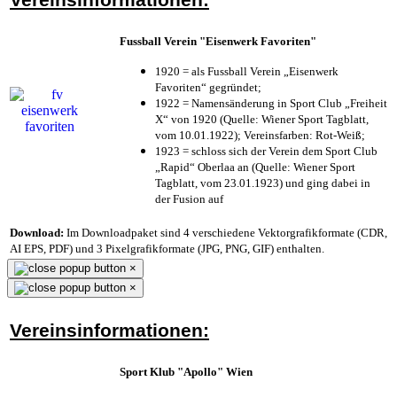
Fussball Verein "Eisenwerk Favoriten"
1920 = als Fussball Verein „Eisenwerk
Favoriten“ gegründet;
1922 = Namensänderung in Sport Club „Freiheit
X“ von 1920 (Quelle: Wiener Sport Tagblatt,
vom 10.01.1922); Vereinsfarben: Rot-Weiß;
1923 = schloss sich der Verein dem Sport Club
„Rapid“ Oberlaa an (Quelle: Wiener Sport
Tagblatt, vom 23.01.1923) und ging dabei in
der Fusion auf
Download:
Im Downloadpaket sind 4 verschiedene Vektorgrafikformate (CDR,
AI EPS, PDF) und 3 Pixelgrafikformate (JPG, PNG, GIF) enthalten.
×
×
Vereinsinformationen:
Sport Klub "Apollo" Wien