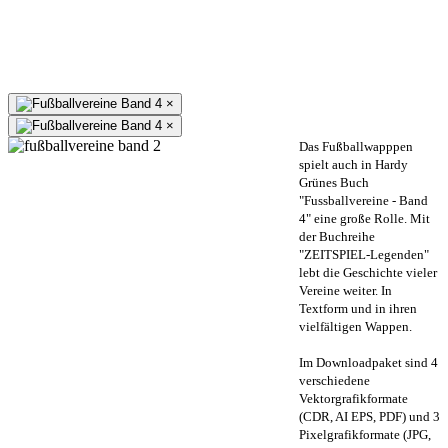
×
×
Das Fußballwapppen
spielt auch in Hardy
Grünes Buch
"Fussballvereine - Band
4" eine große Rolle. Mit
der Buchreihe
"ZEITSPIEL-Legenden"
lebt die Geschichte vieler
Vereine weiter. In
Textform und in ihren
vielfältigen Wappen.
Im Downloadpaket sind 4
verschiedene
Vektorgrafikformate
(CDR, AI EPS, PDF) und 3
Pixelgrafikformate (JPG,