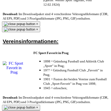
(Quelle: Wiener Sport Tagblatt, vom
12.02.1924)
Download:
Im Downloadpaket sind 4 verschiedene Vektorgrafikformate (CDR,
AI EPS, PDF) und 3 Pixelgrafikformate (JPG, PNG, GIF) enthalten.
×
×
Vereinsinformationen:
FC Sport Favorit in Prag
1898 = Gründung Fussball und Athletik Club
„Sport“ in Prag;
19?? = Gründung Fussball Club „Favorit“ in
Prag;
1901 = Fusion der beiden Vereine zum Fussball
Club „Sport-Favorit“ in Prag von 1898;
1945 = erloschen;
Download:
Im Downloadpaket sind 4 verschiedene Vektorgrafikformate (CDR,
AI EPS, PDF) und 3 Pixelgrafikformate (JPG, PNG, GIF) enthalten.
×