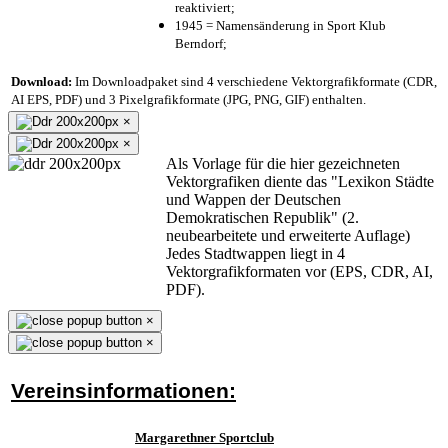
reaktiviert;
1945 = Namensänderung in Sport Klub
Berndorf;
Download:
Im Downloadpaket sind 4 verschiedene Vektorgrafikformate (CDR,
AI EPS, PDF) und 3 Pixelgrafikformate (JPG, PNG, GIF) enthalten.
×
×
Als Vorlage für die hier gezeichneten
Vektorgrafiken diente das "Lexikon Städte
und Wappen der Deutschen
Demokratischen Republik" (2.
neubearbeitete und erweiterte Auflage)
Jedes Stadtwappen liegt in 4
Vektorgrafikformaten vor (EPS, CDR, AI,
PDF).
×
×
Vereinsinformationen:
Margarethner Sportclub