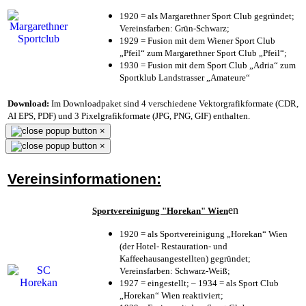
1920 = als Margarethner Sport Club gegründet;
Vereinsfarben: Grün-Schwarz;
1929 = Fusion mit dem Wiener Sport Club
„Pfeil“ zum Margarethner Sport Club „Pfeil“;
1930 = Fusion mit dem Sport Club „Adria“ zum
Sportklub Landstrasser „Amateure“
Download:
Im Downloadpaket sind 4 verschiedene Vektorgrafikformate (CDR,
AI EPS, PDF) und 3 Pixelgrafikformate (JPG, PNG, GIF) enthalten.
×
×
Vereinsinformationen:
en
Sportvereinigung "Horekan" Wien
1920 = als Sportvereinigung „Horekan“ Wien
(der Hotel- Restauration- und
Kaffeehausangestellten) gegründet;
Vereinsfarben: Schwarz-Weiß;
1927 = eingestellt; – 1934 = als Sport Club
„Horekan“ Wien reaktiviert;