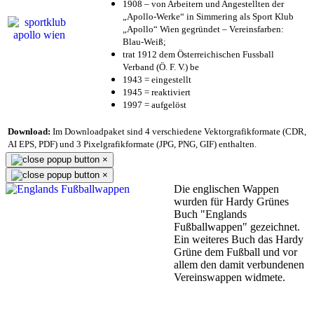
1908 – von Arbeitern und Angestellten der
„Apollo-Werke“ in Simmering als Sport Klub
„Apollo“ Wien gegründet – Vereinsfarben:
Blau-Weiß;
trat 1912 dem Österreichischen Fussball
Verband (Ö. F. V.) be
1943 = eingestellt
1945 = reaktiviert
1997 = aufgelöst
Download:
Im Downloadpaket sind 4 verschiedene Vektorgrafikformate (CDR,
AI EPS, PDF) und 3 Pixelgrafikformate (JPG, PNG, GIF) enthalten.
×
×
Die englischen Wappen
wurden für Hardy Grünes
Buch "Englands
Fußballwappen" gezeichnet.
Ein weiteres Buch das Hardy
Grüne dem Fußball und vor
allem den damit verbundenen
Vereinswappen widmete.