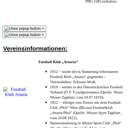
PNG, GIF) enthalten.
×
×
Vereinsinformationen:
Fussball Klub „Artaria“
1912 – wurde der in Simmering beheimatete
Fussball Klub „Artaria“ gegründet –
Vereinsfarben: Schwarz-Weiß;
1919 – wieder in den Österreichischen Fussball
Verband (Ö. F. V.) aufgenommen (Quelle: Neues
Wiener Tagblatt, vom 19.07.1919);
1922 – erfolgte eine Fusion mit dem Fussball
Club „Pfeil“ Wien (III) zum Fussballklub
„Artaria-Pfeil“ (Quelle: Wiener Sport Tagblatt,
vom 24.08.1922);
Namensänderung in Wiener Sport Club „Pfeil“