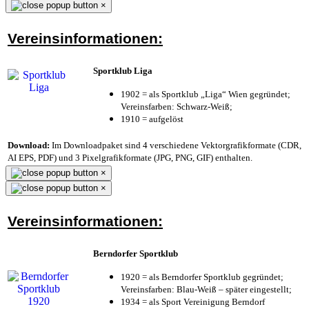
×
Vereinsinformationen:
Sportklub Liga
1902 = als Sportklub „Liga“ Wien gegründet;
Vereinsfarben: Schwarz-Weiß;
1910 = aufgelöst
Download:
Im Downloadpaket sind 4 verschiedene Vektorgrafikformate (CDR,
AI EPS, PDF) und 3 Pixelgrafikformate (JPG, PNG, GIF) enthalten.
×
×
Vereinsinformationen:
Berndorfer Sportklub
1920 = als Berndorfer Sportklub gegründet;
Vereinsfarben: Blau-Weiß – später eingestellt;
1934 = als Sport Vereinigung Berndorf