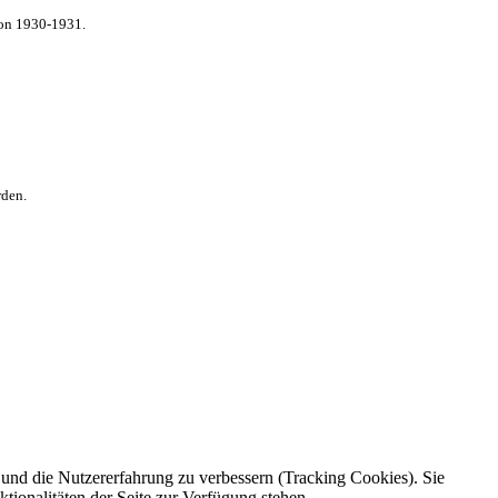
von 1930-1931.
rden.
e und die Nutzererfahrung zu verbessern (Tracking Cookies). Sie
tionalitäten der Seite zur Verfügung stehen.