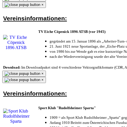
×
Vereinsinformationen:
TV Eiche Cöpenick 1896 ATSB (vor 1945)
gegründet am 15. Januar 1896 als „Arbeiter-Turn
21. Juni 1921 neue Sportanlage, der „Eiche-Plat
von 1986 bis zur Wende gab es eine kurzzeitige
nach der Wiedervereinigung wurde der alte Verei
Download:
Im Downloadpaket sind 4 verschiedene Vektorgrafikformate (CDR, AI 
×
×
Vereinsinformationen:
Sport Klub "Rudolfsheimer Sparta"
1909 = als Sport Klub Rudolfsheimer „Sparta“ geg
Anfang 1910 Beitritt zum Österreichischen Fussbal