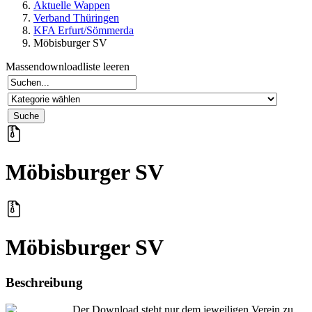
Aktuelle Wappen
Verband Thüringen
KFA Erfurt/Sömmerda
Möbisburger SV
Massendownloadliste leeren
Möbisburger SV
Möbisburger SV
Beschreibung
Der Download steht nur dem jeweiligen Verein zu.