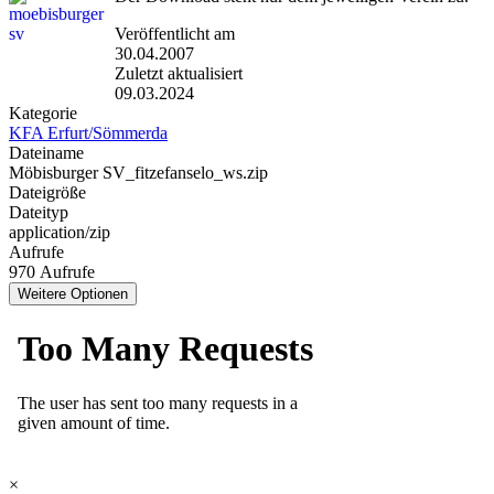
Veröffentlicht am
30.04.2007
Zuletzt aktualisiert
09.03.2024
Kategorie
KFA Erfurt/Sömmerda
Dateiname
Möbisburger SV_fitzefanselo_ws.zip
Dateigröße
Dateityp
application/zip
Aufrufe
970 Aufrufe
Weitere Optionen
×