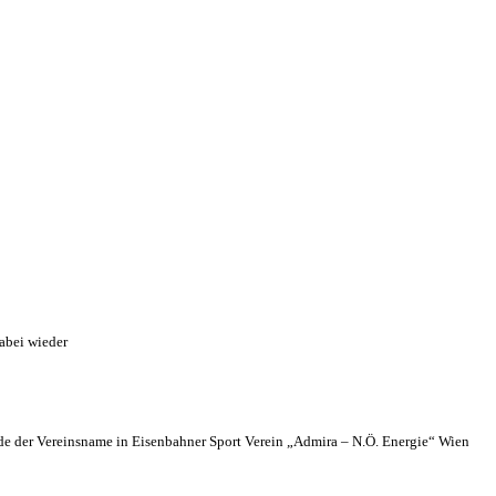
abei wieder
 der Vereinsname in Eisenbahner Sport Verein „Admira – N.Ö. Energie“ Wien