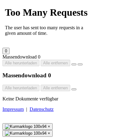
0
Massendownload
0
Alle herunterladen
Alle entfernen
Massendownload
0
Alle herunterladen
Alle entfernen
Keine Dokumente verfügbar
Impressum
|
Datenschutz
×
×