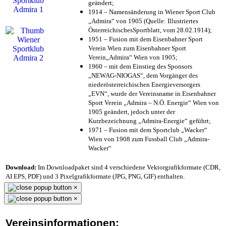
geändert;
1914 – Namensänderung in Wiener Sport Club
„Admira“ von 1905 (Quelle: Illustriertes
ÖsterreichischesSportblatt, vom 28.02.1914);
1951 – Fusion mit dem Eisenbahner Sport
Verein Wien zum Eisenbahner Sport
Verein„Admira“ Wien von 1905;
1960 – mit dem Einstieg des Sponsors
„NEWAG-NIOGAS“, dem Vorgänger des
niederösterreichischen Energieversorgers
„EVN“, wurde der Vereinsname in Eisenbahner
Sport Verein „Admira – N.Ö. Energie“ Wien von
1905 geändert, jedoch unter der
Kurzbezeichnung „Admira-Energie“ geführt;
1971 – Fusion mit dem Sportclub „Wacker“
Wien von 1908 zum Fussball Club „Admira-
Wacker“
Download:
Im Downloadpaket sind 4 verschiedene Vektorgrafikformate (CDR,
AI EPS, PDF) und 3 Pixelgrafikformate (JPG, PNG, GIF) enthalten.
×
×
Vereinsinformationen: