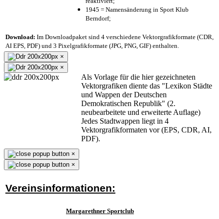
reaktiviert;
1945 = Namensänderung in Sport Klub
Berndorf;
Download:
Im Downloadpaket sind 4 verschiedene Vektorgrafikformate (CDR,
AI EPS, PDF) und 3 Pixelgrafikformate (JPG, PNG, GIF) enthalten.
×
×
Als Vorlage für die hier gezeichneten
Vektorgrafiken diente das "Lexikon Städte
und Wappen der Deutschen
Demokratischen Republik" (2.
neubearbeitete und erweiterte Auflage)
Jedes Stadtwappen liegt in 4
Vektorgrafikformaten vor (EPS, CDR, AI,
PDF).
×
×
Vereinsinformationen:
Margarethner Sportclub