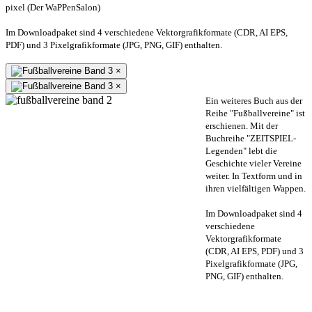
pixel (Der WaPPenSalon)
Im Downloadpaket sind 4 verschiedene Vektorgrafikformate (CDR, AI EPS,
PDF) und 3 Pixelgrafikformate (JPG, PNG, GIF) enthalten.
×
×
Ein weiteres Buch aus der
Reihe "Fußballvereine" ist
erschienen. Mit der
Buchreihe "ZEITSPIEL-
Legenden" lebt die
Geschichte vieler Vereine
weiter. In Textform und in
ihren vielfältigen Wappen.
Im Downloadpaket sind 4
verschiedene
Vektorgrafikformate
(CDR, AI EPS, PDF) und 3
Pixelgrafikformate (JPG,
PNG, GIF) enthalten.