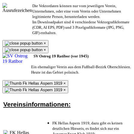
Die Vektordaten können nur vom jeweiligen Verein,
Unternehmen,
oder eine vom Verein oder Unternehmen
legitimierte Person,
herunterladen werden.
Im Downloadpaket sind 4 verschiedene Vektorgrafikformate
(CDR, AI EPS, PDF) und 3 Pixelgrafikformate (JPG, PNG,
GIF) enthalten.
×
×
SV Ostrog 19 Ratibor (vor 1945)
Ein ehemaliger Verein aus dem Fußball-Bezirk Oberschlesien.
Heute ist das Gebiet polnisch.
×
×
Vereinsinformationen:
FK Hellas Aspern 1919, dazu gibt es keinen
deutlichen Hinweis, es findet sich nur ein
Asperner Sport Klub 1919
;