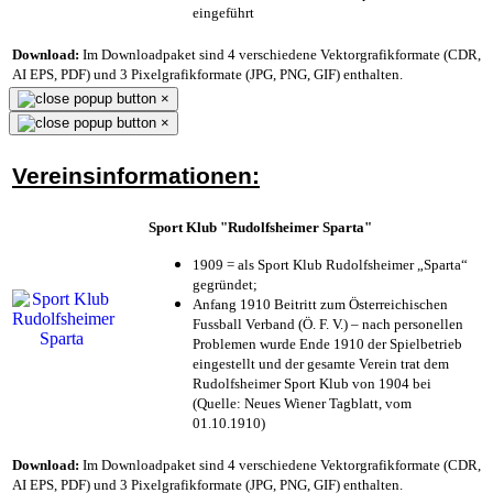
eingeführt
Download:
Im Downloadpaket sind 4 verschiedene Vektorgrafikformate (CDR,
AI EPS, PDF) und 3 Pixelgrafikformate (JPG, PNG, GIF) enthalten.
×
×
Vereinsinformationen:
Sport Klub "Rudolfsheimer Sparta"
1909 = als Sport Klub Rudolfsheimer „Sparta“
gegründet;
Anfang 1910 Beitritt zum Österreichischen
Fussball Verband (Ö. F. V.) – nach personellen
Problemen wurde Ende 1910 der Spielbetrieb
eingestellt und der gesamte Verein trat dem
Rudolfsheimer Sport Klub von 1904 bei
(Quelle: Neues Wiener Tagblatt, vom
01.10.1910)
Download:
Im Downloadpaket sind 4 verschiedene Vektorgrafikformate (CDR,
AI EPS, PDF) und 3 Pixelgrafikformate (JPG, PNG, GIF) enthalten.