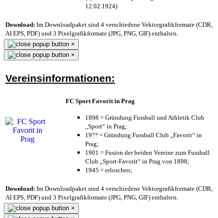
12.02.1924)
Download:
Im Downloadpaket sind 4 verschiedene Vektorgrafikformate (CDR,
AI EPS, PDF) und 3 Pixelgrafikformate (JPG, PNG, GIF) enthalten.
×
×
Vereinsinformationen:
FC Sport Favorit in Prag
1898 = Gründung Fussball und Athletik Club
„Sport“ in Prag;
19?? = Gründung Fussball Club „Favorit“ in
Prag;
1901 = Fusion der beiden Vereine zum Fussball
Club „Sport-Favorit“ in Prag von 1898;
1945 = erloschen;
Download:
Im Downloadpaket sind 4 verschiedene Vektorgrafikformate (CDR,
AI EPS, PDF) und 3 Pixelgrafikformate (JPG, PNG, GIF) enthalten.
×