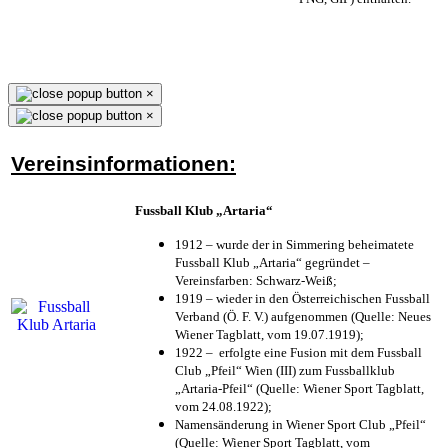
×
×
Vereinsinformationen:
Fussball Klub „Artaria“
1912 – wurde der in Simmering beheimatete
Fussball Klub „Artaria“ gegründet –
Vereinsfarben: Schwarz-Weiß;
1919 – wieder in den Österreichischen Fussball
Verband (Ö. F. V.) aufgenommen (Quelle: Neues
Wiener Tagblatt, vom 19.07.1919);
1922 – erfolgte eine Fusion mit dem Fussball
Club „Pfeil“ Wien (III) zum Fussballklub
„Artaria-Pfeil“ (Quelle: Wiener Sport Tagblatt,
vom 24.08.1922);
Namensänderung in Wiener Sport Club „Pfeil“
(Quelle: Wiener Sport Tagblatt, vom