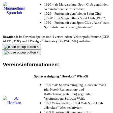
1920 = als Margarethner Sport Club gegründet;
Vereinsfarben: Grün-Schwarz;
1929 = Fusion mit dem Wiener Sport Club
„Pfeil“ zum Margarethner Sport Club „Pfeil“;
1930 = Fusion mit dem Sport Club „Adria“ zum
Sportklub Landstrasser „Amateure“
Download:
Im Downloadpaket sind 4 verschiedene Vektorgrafikformate (CDR,
AI EPS, PDF) und 3 Pixelgrafikformate (JPG, PNG, GIF) enthalten.
×
×
Vereinsinformationen:
en
Sportvereinigung "Horekan" Wien
1920 = als Sportvereinigung „Horekan“ Wien
(der Hotel- Restauration- und
Kaffeehausangestellten) gegründet;
Vereinsfarben: Schwarz-Weiß;
1927 = eingestellt; – 1934 = als Sport Club
„Horekan“ Wien reaktiviert;
1939 = Fusion mit dem Sport Club