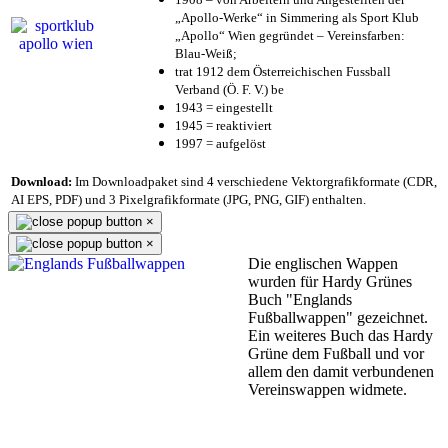
„Apollo-Werke“ in Simmering als Sport Klub
„Apollo“ Wien gegründet – Vereinsfarben:
Blau-Weiß;
trat 1912 dem Österreichischen Fussball
Verband (Ö. F. V.) be
1943 = eingestellt
1945 = reaktiviert
1997 = aufgelöst
Download:
Im Downloadpaket sind 4 verschiedene Vektorgrafikformate (CDR,
AI EPS, PDF) und 3 Pixelgrafikformate (JPG, PNG, GIF) enthalten.
×
×
Die englischen Wappen
wurden für Hardy Grünes
Buch "Englands
Fußballwappen" gezeichnet.
Ein weiteres Buch das Hardy
Grüne dem Fußball und vor
allem den damit verbundenen
Vereinswappen widmete.