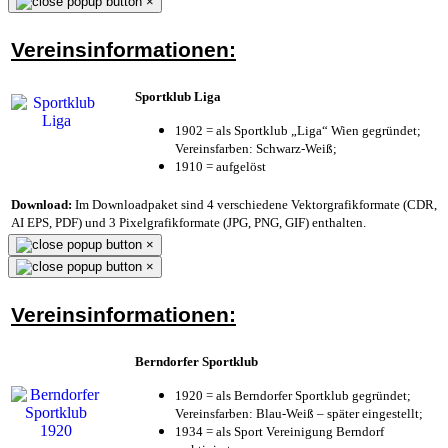
×
Vereinsinformationen:
Sportklub Liga
1902 = als Sportklub „Liga“ Wien gegründet;
Vereinsfarben: Schwarz-Weiß;
1910 = aufgelöst
Download:
Im Downloadpaket sind 4 verschiedene Vektorgrafikformate (CDR,
AI EPS, PDF) und 3 Pixelgrafikformate (JPG, PNG, GIF) enthalten.
×
×
Vereinsinformationen:
Berndorfer Sportklub
1920 = als Berndorfer Sportklub gegründet;
Vereinsfarben: Blau-Weiß – später eingestellt;
1934 = als Sport Vereinigung Berndorf