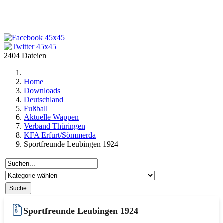
2404 Dateien
Home
Downloads
Deutschland
Fußball
Aktuelle Wappen
Verband Thüringen
KFA Erfurt/Sömmerda
Sportfreunde Leubingen 1924
Sportfreunde Leubingen 1924