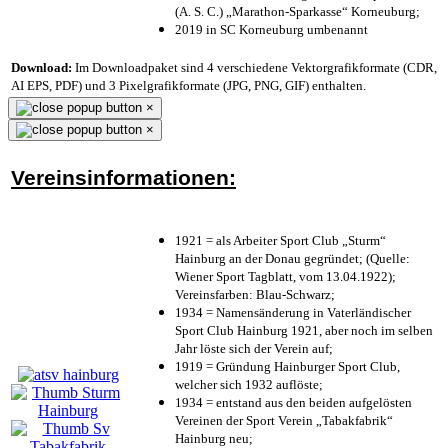
(A. S. C.) „Marathon-Sparkasse“ Korneuburg;
2019 in SC Korneuburg umbenannt
Download:
Im Downloadpaket sind 4 verschiedene Vektorgrafikformate (CDR,
AI EPS, PDF) und 3 Pixelgrafikformate (JPG, PNG, GIF) enthalten.
×
×
Vereinsinformationen:
1921 = als Arbeiter Sport Club „Sturm“
Hainburg an der Donau gegründet; (Quelle:
Wiener Sport Tagblatt, vom 13.04.1922);
Vereinsfarben: Blau-Schwarz;
1934 = Namensänderung in Vaterländischer
Sport Club Hainburg 1921, aber noch im selben
Jahr löste sich der Verein auf;
1919 = Gründung Hainburger Sport Club,
welcher sich 1932 auflöste;
1934 = entstand aus den beiden aufgelösten
Vereinen der Sport Verein „Tabakfabrik“
Hainburg neu;