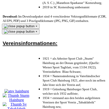
(A. S. C.) „Marathon-Sparkasse“ Korneuburg;
2019 in SC Korneuburg umbenannt
Download:
Im Downloadpaket sind 4 verschiedene Vektorgrafikformate (CDR,
AI EPS, PDF) und 3 Pixelgrafikformate (JPG, PNG, GIF) enthalten.
×
×
Vereinsinformationen:
1921 = als Arbeiter Sport Club „Sturm“
Hainburg an der Donau gegründet; (Quelle:
Wiener Sport Tagblatt, vom 13.04.1922);
Vereinsfarben: Blau-Schwarz;
1934 = Namensänderung in Vaterländischer
Sport Club Hainburg 1921, aber noch im selben
Jahr löste sich der Verein auf;
1919 = Gründung Hainburger Sport Club,
welcher sich 1932 auflöste;
1934 = entstand aus den beiden aufgelösten
Vereinen der Sport Verein „Tabakfabrik“
Hainburg neu;