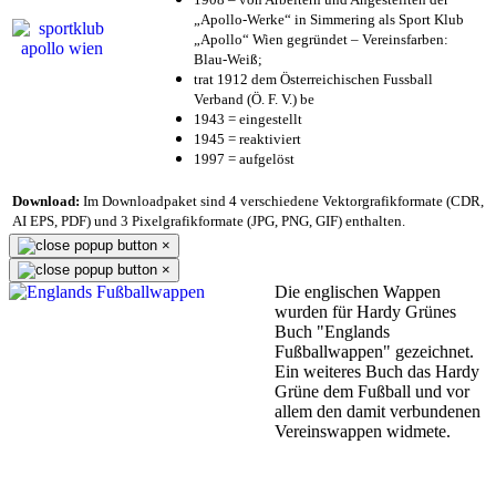
„Apollo-Werke“ in Simmering als Sport Klub
„Apollo“ Wien gegründet – Vereinsfarben:
Blau-Weiß;
trat 1912 dem Österreichischen Fussball
Verband (Ö. F. V.) be
1943 = eingestellt
1945 = reaktiviert
1997 = aufgelöst
Download:
Im Downloadpaket sind 4 verschiedene Vektorgrafikformate (CDR,
AI EPS, PDF) und 3 Pixelgrafikformate (JPG, PNG, GIF) enthalten.
×
×
Die englischen Wappen
wurden für Hardy Grünes
Buch "Englands
Fußballwappen" gezeichnet.
Ein weiteres Buch das Hardy
Grüne dem Fußball und vor
allem den damit verbundenen
Vereinswappen widmete.