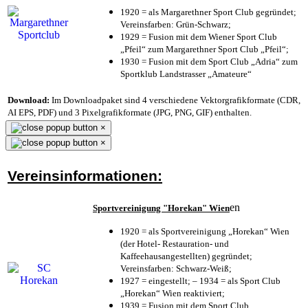
1920 = als Margarethner Sport Club gegründet;
Vereinsfarben: Grün-Schwarz;
1929 = Fusion mit dem Wiener Sport Club
„Pfeil“ zum Margarethner Sport Club „Pfeil“;
1930 = Fusion mit dem Sport Club „Adria“ zum
Sportklub Landstrasser „Amateure“
Download:
Im Downloadpaket sind 4 verschiedene Vektorgrafikformate (CDR,
AI EPS, PDF) und 3 Pixelgrafikformate (JPG, PNG, GIF) enthalten.
×
×
Vereinsinformationen:
en
Sportvereinigung "Horekan" Wien
1920 = als Sportvereinigung „Horekan“ Wien
(der Hotel- Restauration- und
Kaffeehausangestellten) gegründet;
Vereinsfarben: Schwarz-Weiß;
1927 = eingestellt; – 1934 = als Sport Club
„Horekan“ Wien reaktiviert;
1939 = Fusion mit dem Sport Club