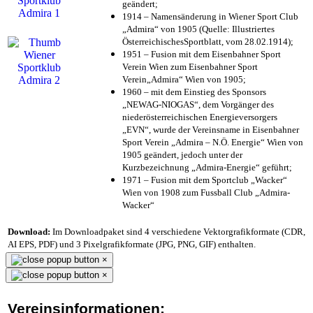
geändert;
1914 – Namensänderung in Wiener Sport Club
„Admira“ von 1905 (Quelle: Illustriertes
ÖsterreichischesSportblatt, vom 28.02.1914);
1951 – Fusion mit dem Eisenbahner Sport
Verein Wien zum Eisenbahner Sport
Verein„Admira“ Wien von 1905;
1960 – mit dem Einstieg des Sponsors
„NEWAG-NIOGAS“, dem Vorgänger des
niederösterreichischen Energieversorgers
„EVN“, wurde der Vereinsname in Eisenbahner
Sport Verein „Admira – N.Ö. Energie“ Wien von
1905 geändert, jedoch unter der
Kurzbezeichnung „Admira-Energie“ geführt;
1971 – Fusion mit dem Sportclub „Wacker“
Wien von 1908 zum Fussball Club „Admira-
Wacker“
Download:
Im Downloadpaket sind 4 verschiedene Vektorgrafikformate (CDR,
AI EPS, PDF) und 3 Pixelgrafikformate (JPG, PNG, GIF) enthalten.
×
×
Vereinsinformationen: