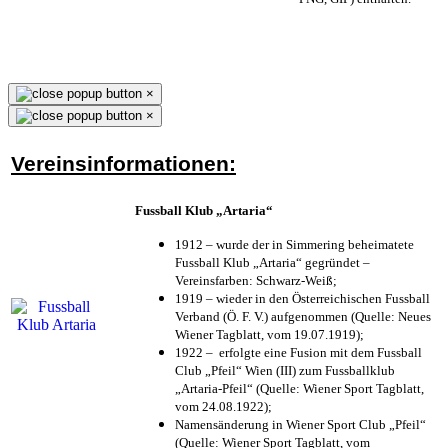
×
×
Vereinsinformationen:
Fussball Klub „Artaria“
1912 – wurde der in Simmering beheimatete
Fussball Klub „Artaria“ gegründet –
Vereinsfarben: Schwarz-Weiß;
1919 – wieder in den Österreichischen Fussball
Verband (Ö. F. V.) aufgenommen (Quelle: Neues
Wiener Tagblatt, vom 19.07.1919);
1922 – erfolgte eine Fusion mit dem Fussball
Club „Pfeil“ Wien (III) zum Fussballklub
„Artaria-Pfeil“ (Quelle: Wiener Sport Tagblatt,
vom 24.08.1922);
Namensänderung in Wiener Sport Club „Pfeil“
(Quelle: Wiener Sport Tagblatt, vom