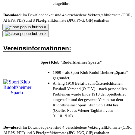
eingeführt
Download:
Im Downloadpaket sind 4 verschiedene Vektorgrafikformate (CDR,
AI EPS, PDF) und 3 Pixelgrafikformate (JPG, PNG, GIF) enthalten.
×
×
Vereinsinformationen:
Sport Klub "Rudolfsheimer Sparta"
1909 = als Sport Klub Rudolfsheimer „Sparta“
gegründet;
Anfang 1910 Beitritt zum Österreichischen
Fussball Verband (Ö. F. V.) – nach personellen
Problemen wurde Ende 1910 der Spielbetrieb
eingestellt und der gesamte Verein trat dem
Rudolfsheimer Sport Klub von 1904 bei
(Quelle: Neues Wiener Tagblatt, vom
01.10.1910)
Download:
Im Downloadpaket sind 4 verschiedene Vektorgrafikformate (CDR,
AI EPS, PDF) und 3 Pixelgrafikformate (JPG, PNG, GIF) enthalten.