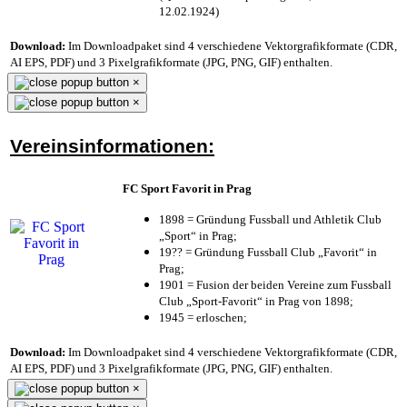
12.02.1924)
Download:
Im Downloadpaket sind 4 verschiedene Vektorgrafikformate (CDR,
AI EPS, PDF) und 3 Pixelgrafikformate (JPG, PNG, GIF) enthalten.
×
×
Vereinsinformationen:
FC Sport Favorit in Prag
1898 = Gründung Fussball und Athletik Club
„Sport“ in Prag;
19?? = Gründung Fussball Club „Favorit“ in
Prag;
1901 = Fusion der beiden Vereine zum Fussball
Club „Sport-Favorit“ in Prag von 1898;
1945 = erloschen;
Download:
Im Downloadpaket sind 4 verschiedene Vektorgrafikformate (CDR,
AI EPS, PDF) und 3 Pixelgrafikformate (JPG, PNG, GIF) enthalten.
×