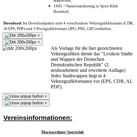
reaktiviert;
1945 = Namensänderung in Sport Klub
Berndorf;
Download:
Im Downloadpaket sind 4 verschiedene Vektorgrafikformate (CDR,
AI EPS, PDF) und 3 Pixelgrafikformate (JPG, PNG, GIF) enthalten.
×
×
Als Vorlage für die hier gezeichneten
Vektorgrafiken diente das "Lexikon Städte
und Wappen der Deutschen
Demokratischen Republik" (2.
neubearbeitete und erweiterte Auflage)
Jedes Stadtwappen liegt in 4
Vektorgrafikformaten vor (EPS, CDR, AI,
PDF).
×
×
Vereinsinformationen:
Margarethner Sportclub