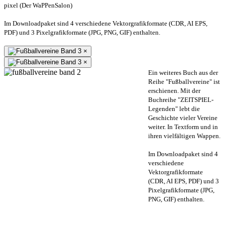
pixel (Der WaPPenSalon)
Im Downloadpaket sind 4 verschiedene Vektorgrafikformate (CDR, AI EPS,
PDF) und 3 Pixelgrafikformate (JPG, PNG, GIF) enthalten.
×
×
Ein weiteres Buch aus der
Reihe "Fußballvereine" ist
erschienen. Mit der
Buchreihe "ZEITSPIEL-
Legenden" lebt die
Geschichte vieler Vereine
weiter. In Textform und in
ihren vielfältigen Wappen.
Im Downloadpaket sind 4
verschiedene
Vektorgrafikformate
(CDR, AI EPS, PDF) und 3
Pixelgrafikformate (JPG,
PNG, GIF) enthalten.