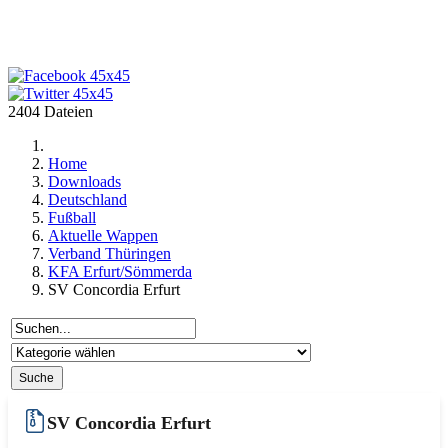
2404 Dateien
Home
Downloads
Deutschland
Fußball
Aktuelle Wappen
Verband Thüringen
KFA Erfurt/Sömmerda
SV Concordia Erfurt
SV Concordia Erfurt