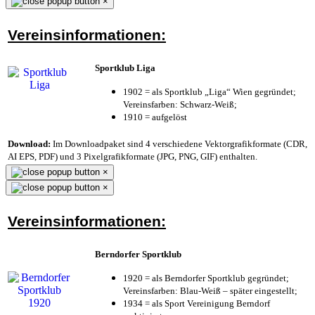
×
Vereinsinformationen:
Sportklub Liga
1902 = als Sportklub „Liga“ Wien gegründet;
Vereinsfarben: Schwarz-Weiß;
1910 = aufgelöst
Download:
Im Downloadpaket sind 4 verschiedene Vektorgrafikformate (CDR,
AI EPS, PDF) und 3 Pixelgrafikformate (JPG, PNG, GIF) enthalten.
×
×
Vereinsinformationen:
Berndorfer Sportklub
1920 = als Berndorfer Sportklub gegründet;
Vereinsfarben: Blau-Weiß – später eingestellt;
1934 = als Sport Vereinigung Berndorf