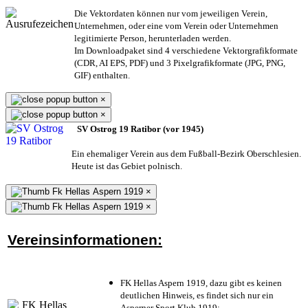
Die Vektordaten können nur vom jeweiligen Verein,
Unternehmen,
oder eine vom Verein oder Unternehmen
legitimierte Person,
herunterladen werden.
Im Downloadpaket sind 4 verschiedene Vektorgrafikformate
(CDR, AI EPS, PDF) und 3 Pixelgrafikformate (JPG, PNG,
GIF) enthalten.
×
×
SV Ostrog 19 Ratibor (vor 1945)
Ein ehemaliger Verein aus dem Fußball-Bezirk Oberschlesien.
Heute ist das Gebiet polnisch.
×
×
Vereinsinformationen:
FK Hellas Aspern 1919, dazu gibt es keinen
deutlichen Hinweis, es findet sich nur ein
Asperner Sport Klub 1919
;