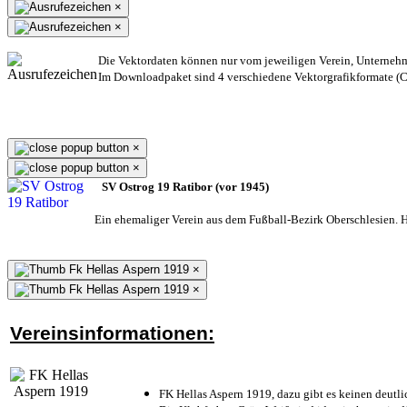
×
×
Die Vektordaten können nur vom jeweiligen Verein, Unterneh
Im Downloadpaket sind 4 verschiedene Vektorgrafikformate (CD
×
×
SV Ostrog 19 Ratibor (vor 1945)
Ein ehemaliger Verein aus dem Fußball-Bezirk Oberschlesien. He
×
×
Vereinsinformationen:
FK Hellas Aspern 1919, dazu gibt es keinen deutli