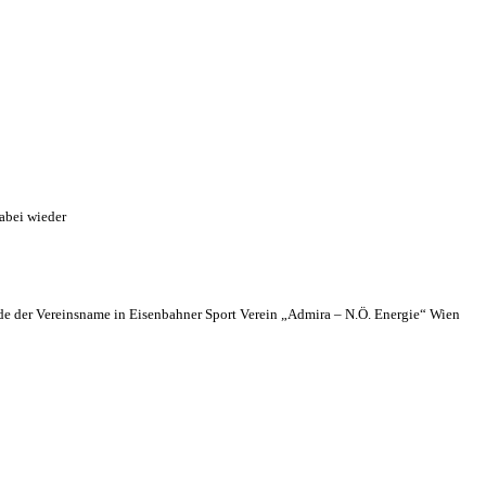
abei wieder
 der Vereinsname in Eisenbahner Sport Verein „Admira – N.Ö. Energie“ Wien