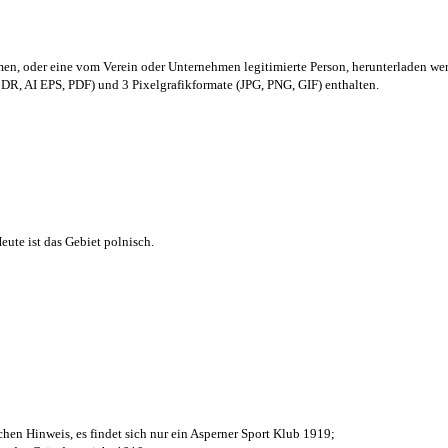
men,
oder eine vom Verein oder Unternehmen legitimierte Person,
herunterladen we
R, AI EPS, PDF) und 3 Pixelgrafikformate (JPG, PNG, GIF) enthalten.
ute ist das Gebiet polnisch.
chen Hinweis, es findet sich nur ein Asperner Sport Klub 1919
;