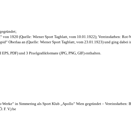
 gegründet;
“ von 1920 (Quelle: Wiener Sport Tagblatt, vom 10.01.1922); Vereinsfarben: Rot-
pid“ Oberlaa an (Quelle: Wiener Sport Tagblatt, vom 23.01.1923) und ging dabei i
EPS, PDF) und 3 Pixelgrafikformate (JPG, PNG, GIF) enthalten.
lo-Werke“ in Simmering als Sport Klub „Apollo“ Wien gegründet – Vereinsfarben: 
. F. V.) be