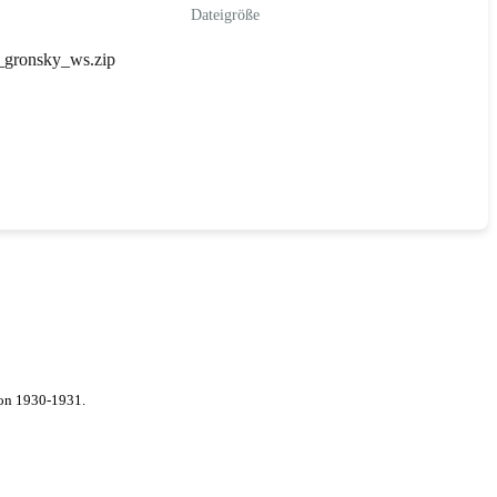
Dateigröße
_gronsky_ws.zip
von 1930-1931.