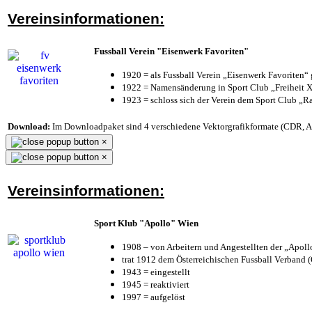
Vereinsinformationen:
Fussball Verein "Eisenwerk Favoriten"
1920 = als Fussball Verein „Eisenwerk Favoriten“
1922 = Namensänderung in Sport Club „Freiheit X
1923 = schloss sich der Verein dem Sport Club „Ra
Download:
Im Downloadpaket sind 4 verschiedene Vektorgrafikformate (CDR, AI 
×
×
Vereinsinformationen:
Sport Klub "Apollo" Wien
1908 – von Arbeitern und Angestellten der „Apol
trat 1912 dem Österreichischen Fussball Verband (Ö
1943 = eingestellt
1945 = reaktiviert
1997 = aufgelöst