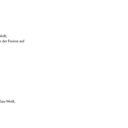
Weiß;
n der Fusion auf
Blau-Weiß;