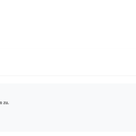
n zu.