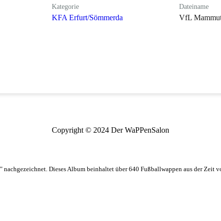
Kategorie
Dateiname
KFA Erfurt/Sömmerda
VfL Mammut 
Copyright © 2024 Der WaPPenSalon
 nachgezeichnet. Dieses Album beinhaltet über 640 Fußballwappen aus der Zeit 