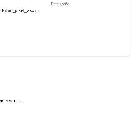
Dateigröße
Erfurt_pixel_ws.zip
von 1930-1931.