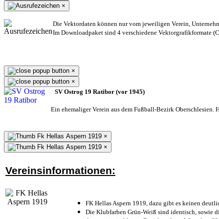
×
Die Vektordaten können nur vom jeweiligen Verein, Unterneh
Im Downloadpaket sind 4 verschiedene Vektorgrafikformate (CD
×
×
SV Ostrog 19 Ratibor (vor 1945)
Ein ehemaliger Verein aus dem Fußball-Bezirk Oberschlesien. He
×
×
Vereinsinformationen:
FK Hellas Aspern 1919, dazu gibt es keinen deutli
Die Klubfarben Grün-Weiß sind identisch, sowie 