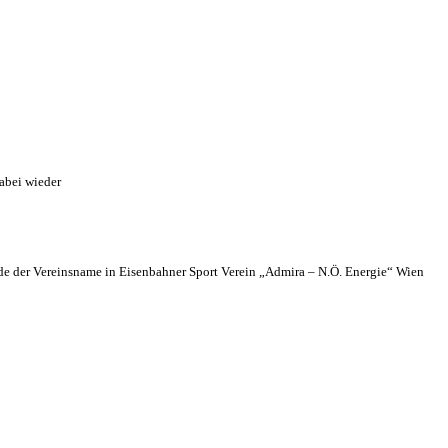
abei wieder
 der Vereinsname in Eisenbahner Sport Verein „Admira – N.Ö. Energie“ Wien