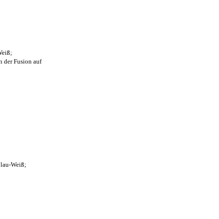
Weiß;
n der Fusion auf
Blau-Weiß;