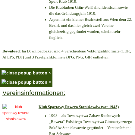
Sport Klub 1919
;
Die Klubfarben Grün-Weiß sind identisch, sowie
die das Gründungsjahr 1910
;
Aspern ist ein kleiner Bezirksteil aus Wien dem 22.
Bezirk und das hier gleich zwei Vereine
gleichzeitig gegründet wurden, scheint sehr
fraglich.
Download:
Im Downloadpaket sind 4 verschiedene Vektorgrafikformate (CDR,
AI EPS, PDF) und 3 Pixelgrafikformate (JPG, PNG, GIF) enthalten.
×
×
Vereinsinformationen:
Klub Sportowy Rewera Stanisławów (vor 1945)
1908 = als Towarzystwa Zabaw Ruchowych
„Rewera“ Polskiego Towarzystwa Gimnastycznego
Sokółw Stanisławowie gegründet – Vereinsfarben:
Rot-Schwarz;