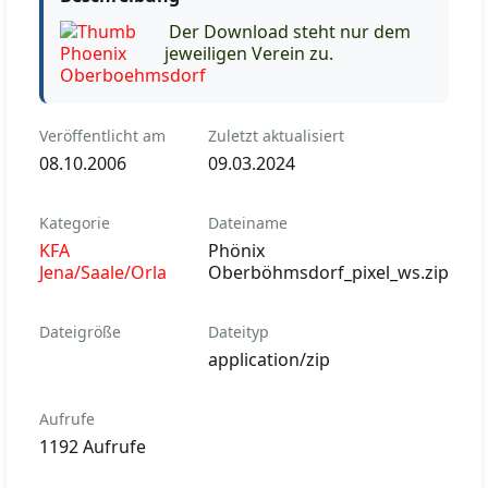
Der Download steht nur dem
jeweiligen Verein zu.
Veröffentlicht am
Zuletzt aktualisiert
08.10.2006
09.03.2024
Kategorie
Dateiname
KFA
Phönix
Jena/Saale/Orla
Oberböhmsdorf_pixel_ws.zip
Dateigröße
Dateityp
application/zip
Aufrufe
1192 Aufrufe