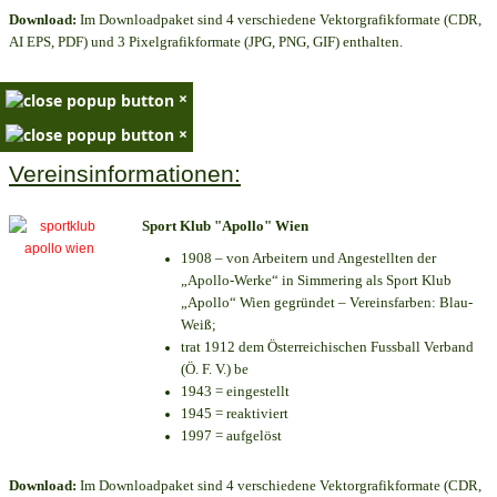
Download:
Im Downloadpaket sind 4 verschiedene Vektorgrafikformate (CDR,
AI EPS, PDF) und 3 Pixelgrafikformate (JPG, PNG, GIF) enthalten.
×
×
Vereinsinformationen:
Sport Klub "Apollo" Wien
1908 – von Arbeitern und Angestellten der
„Apollo-Werke“ in Simmering als Sport Klub
„Apollo“ Wien gegründet – Vereinsfarben: Blau-
Weiß;
trat 1912 dem Österreichischen Fussball Verband
(Ö. F. V.) be
1943 = eingestellt
1945 = reaktiviert
1997 = aufgelöst
Download:
Im Downloadpaket sind 4 verschiedene Vektorgrafikformate (CDR,