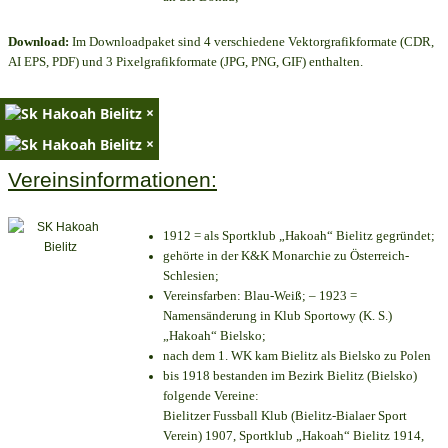
Download:
Im Downloadpaket sind 4 verschiedene Vektorgrafikformate (CDR,
AI EPS, PDF) und 3 Pixelgrafikformate (JPG, PNG, GIF) enthalten.
×
×
Vereinsinformationen:
1912 = als Sportklub „Hakoah“ Bielitz gegründet;
gehörte in der K&K Monarchie zu Österreich-
Schlesien;
Vereinsfarben: Blau-Weiß; – 1923 =
Namensänderung in Klub Sportowy (K. S.)
„Hakoah“ Bielsko;
nach dem 1. WK kam Bielitz als Bielsko zu Polen
bis 1918 bestanden im Bezirk Bielitz (Bielsko)
folgende Vereine:
Bielitzer Fussball Klub (Bielitz-Bialaer Sport
Verein) 1907, Sportklub „Hakoah“ Bielitz 1914,