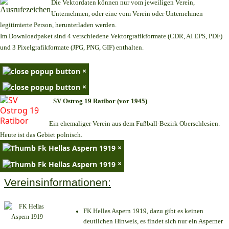
Die Vektordaten können nur vom jeweiligen Verein,
Unternehmen,
oder eine vom Verein oder Unternehmen
legitimierte Person,
herunterladen werden.
Im Downloadpaket sind 4 verschiedene Vektorgrafikformate (CDR, AI EPS, PDF)
und 3 Pixelgrafikformate (JPG, PNG, GIF) enthalten.
×
×
SV Ostrog 19 Ratibor (vor 1945)
Ein ehemaliger Verein aus dem Fußball-Bezirk Oberschlesien.
Heute ist das Gebiet polnisch.
×
×
Vereinsinformationen:
FK Hellas Aspern 1919, dazu gibt es keinen
deutlichen Hinweis, es findet sich nur ein Asperner