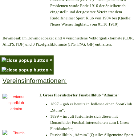
Problemen wurde Ende 1910 der Spielbetrieb
eingestellt und der gesamte Verein trat dem
Rudolfsheimer Sport Klub von 1904 bei (Quelle:
Neues Wiener Tagblatt, vom 01.10.1910)
Download:
Im Downloadpaket sind 4 verschiedene Vektorgrafikformate (CDR,
AI EPS, PDF) und 3 Pixelgrafikformate (JPG, PNG, GIF) enthalten.
×
×
Vereinsinformationen:
I. Gross Floridsdorfer Fussballklub "Admira"
1897 – gab es bereits in Jedlesee einen Sportklub
„Sturm“;
1899 – im Juli fusionierte sich dieser mit
Donaufelder Fussballinteressierten zum I. Gross
Floridsdorfer
;
Fussballklub „Admira“ (Quelle: Allgemeine Sport