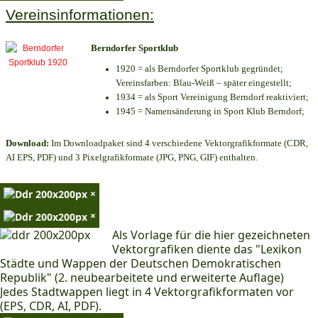
Vereinsinformationen:
Berndorfer Sportklub
1920 = als Berndorfer Sportklub gegründet;
Vereinsfarben: Blau-Weiß – später eingestellt;
1934 = als Sport Vereinigung Berndorf reaktiviert;
1945 = Namensänderung in Sport Klub Berndorf;
Download:
Im Downloadpaket sind 4 verschiedene Vektorgrafikformate (CDR,
AI EPS, PDF) und 3 Pixelgrafikformate (JPG, PNG, GIF) enthalten.
×
×
Als Vorlage für die hier gezeichneten
Vektorgrafiken diente das "Lexikon
Städte und Wappen der Deutschen Demokratischen
Republik" (2. neubearbeitete und erweiterte Auflage)
Jedes Stadtwappen liegt in 4 Vektorgrafikformaten vor
(EPS, CDR, AI, PDF).