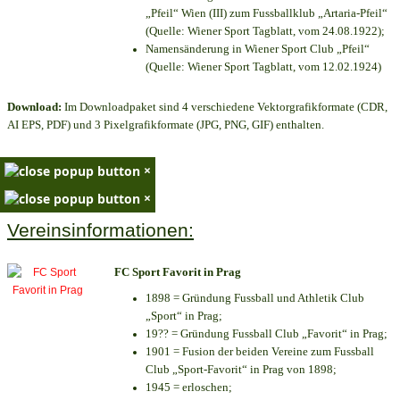
„Pfeil“ Wien (III) zum Fussballklub „Artaria-Pfeil“
(Quelle: Wiener Sport Tagblatt, vom 24.08.1922);
Namensänderung in Wiener Sport Club „Pfeil“
(Quelle: Wiener Sport Tagblatt, vom 12.02.1924)
Download:
Im Downloadpaket sind 4 verschiedene Vektorgrafikformate (CDR,
AI EPS, PDF) und 3 Pixelgrafikformate (JPG, PNG, GIF) enthalten.
×
×
Vereinsinformationen:
FC Sport Favorit in Prag
1898 = Gründung Fussball und Athletik Club
„Sport“ in Prag;
19?? = Gründung Fussball Club „Favorit“ in Prag;
1901 = Fusion der beiden Vereine zum Fussball
Club „Sport-Favorit“ in Prag von 1898;
1945 = erloschen;