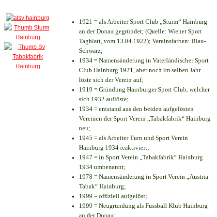
1921 = als Arbeiter Sport Club „Sturm“ Hainburg
an der Donau gegründet; (Quelle: Wiener Sport
Tagblatt, vom 13.04.1922); Vereinsfarben: Blau-
Schwarz;
1934 = Namensänderung in Vaterländischer Sport
Club Hainburg 1921, aber noch im selben Jahr
löste sich der Verein auf;
1919 = Gründung Hainburger Sport Club, welcher
sich 1932 auflöste;
1934 = entstand aus den beiden aufgelösten
Vereinen der Sport Verein „Tabakfabrik“ Hainburg
neu;
1945 = als Arbeiter Turn und Sport Verein
Hainburg 1934 reaktiviert;
1947 = in Sport Verein „Tabakfabrik“ Hainburg
1934 umbenannt;
1978 = Namensänderung in Sport Verein „Austria-
Tabak“ Hainburg;
1999 = offiziell aufgelöst;
1999 = Neugründung als Fussball Klub Hainburg
an der Donau;