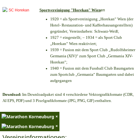
Sportvereinigung "Horekan" Wien
en
1920 = als Sportvereinigung „Horekan“ Wien (der
Hotel- Restauration- und Kaffeehausangestellten)
gegründet; Vereinsfarben: Schwarz-Weiß;
1927 = eingestellt; – 1934 = als Sport Club
„Horekan“ Wien reaktiviert;
1939 = Fusion mit dem Sport Club „Rudolfsheimer
Germania (XIV)“ zum Sport Club „Germania XIV-
Horekan“;
1940 = Fusion mit dem Fussball Club Baumgarten
zum Sportclub „Germania“ Baumgarten und dabei
aufgegangen
Download:
Im Downloadpaket sind 4 verschiedene Vektorgrafikformate (CDR,
AI EPS, PDF) und 3 Pixelgrafikformate (JPG, PNG, GIF) enthalten.
×
×
Vereinsinformationen: