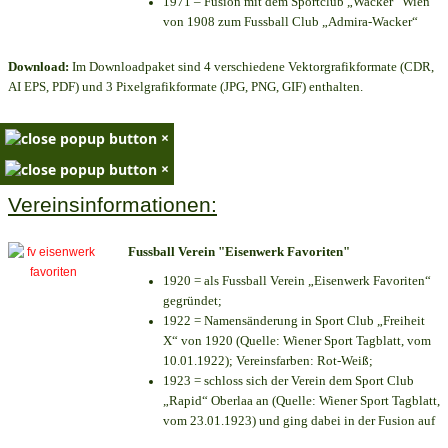
1971 – Fusion mit dem Sportclub „Wacker“ Wien
von 1908 zum Fussball Club „Admira-Wacker“
Download:
Im Downloadpaket sind 4 verschiedene Vektorgrafikformate (CDR,
AI EPS, PDF) und 3 Pixelgrafikformate (JPG, PNG, GIF) enthalten.
×
×
Vereinsinformationen:
Fussball Verein "Eisenwerk Favoriten"
1920 = als Fussball Verein „Eisenwerk Favoriten“
gegründet;
1922 = Namensänderung in Sport Club „Freiheit
X“ von 1920 (Quelle: Wiener Sport Tagblatt, vom
10.01.1922); Vereinsfarben: Rot-Weiß;
1923 = schloss sich der Verein dem Sport Club
„Rapid“ Oberlaa an (Quelle: Wiener Sport Tagblatt,
vom 23.01.1923) und ging dabei in der Fusion auf