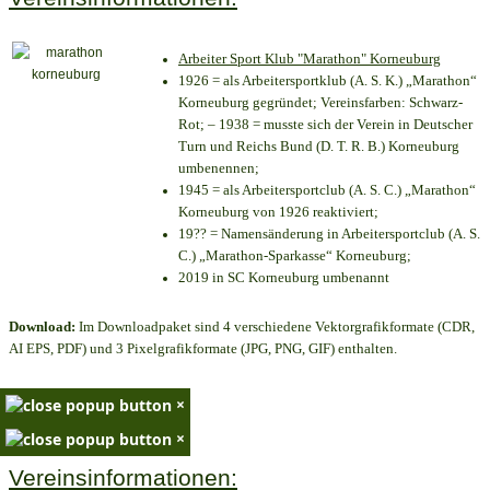
Arbeiter Sport Klub "Marathon" Korneuburg
1926 = als Arbeitersportklub (A. S. K.) „Marathon“
Korneuburg gegründet; Vereinsfarben: Schwarz-
Rot; – 1938 = musste sich der Verein in Deutscher
Turn und Reichs Bund (D. T. R. B.) Korneuburg
umbenennen;
1945 = als Arbeitersportclub (A. S. C.) „Marathon“
Korneuburg von 1926 reaktiviert;
19?? = Namensänderung in Arbeitersportclub (A. S.
C.) „Marathon-Sparkasse“ Korneuburg;
2019 in SC Korneuburg umbenannt
Download:
Im Downloadpaket sind 4 verschiedene Vektorgrafikformate (CDR,
AI EPS, PDF) und 3 Pixelgrafikformate (JPG, PNG, GIF) enthalten.
×
×
Vereinsinformationen: