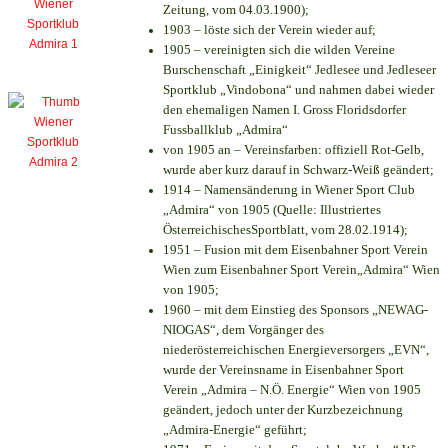
Zeitung, vom 04.03.1900);
1903 – löste sich der Verein wieder auf;
1905 – vereinigten sich die wilden Vereine
Burschenschaft „Einigkeit“ Jedlesee und Jedleseer
Sportklub „Vindobona“ und nahmen dabei wieder
den ehemaligen Namen I. Gross Floridsdorfer
Fussballklub „Admira“
von 1905 an – Vereinsfarben: offiziell Rot-Gelb,
wurde aber kurz darauf in Schwarz-Weiß geändert;
1914 – Namensänderung in Wiener Sport Club
„Admira“ von 1905 (Quelle: Illustriertes
ÖsterreichischesSportblatt, vom 28.02.1914);
1951 – Fusion mit dem Eisenbahner Sport Verein
Wien zum Eisenbahner Sport Verein„Admira“ Wien
von 1905;
1960 – mit dem Einstieg des Sponsors „NEWAG-
NIOGAS“, dem Vorgänger des
niederösterreichischen Energieversorgers „EVN“,
wurde der Vereinsname in Eisenbahner Sport
Verein „Admira – N.Ö. Energie“ Wien von 1905
geändert, jedoch unter der Kurzbezeichnung
„Admira-Energie“ geführt;