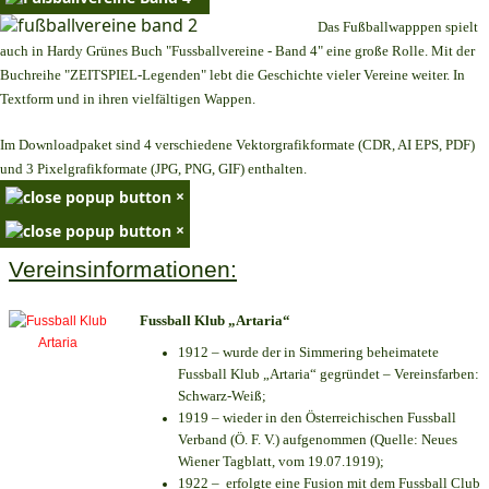
Das Fußballwapppen spielt
auch in Hardy Grünes Buch "Fussballvereine - Band 4" eine große Rolle. Mit der
Buchreihe "ZEITSPIEL-Legenden" lebt die Geschichte vieler Vereine weiter. In
Textform und in ihren vielfältigen Wappen.
Im Downloadpaket sind 4 verschiedene Vektorgrafikformate (CDR, AI EPS, PDF)
und 3 Pixelgrafikformate (JPG, PNG, GIF) enthalten.
×
×
Vereinsinformationen:
Fussball Klub „Artaria“
1912 – wurde der in Simmering beheimatete
Fussball Klub „Artaria“ gegründet – Vereinsfarben:
Schwarz-Weiß;
1919 – wieder in den Österreichischen Fussball
Verband (Ö. F. V.) aufgenommen (Quelle: Neues
Wiener Tagblatt, vom 19.07.1919);
1922 – erfolgte eine Fusion mit dem Fussball Club