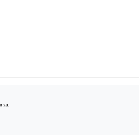
n zu.