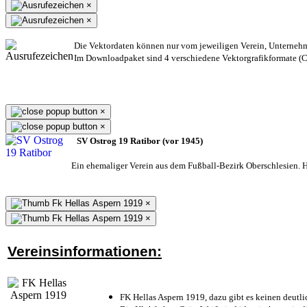
×
×
Die Vektordaten können nur vom jeweiligen Verein, Unterneh
Im Downloadpaket sind 4 verschiedene Vektorgrafikformate (CD
×
×
SV Ostrog 19 Ratibor (vor 1945)
Ein ehemaliger Verein aus dem Fußball-Bezirk Oberschlesien. He
×
×
Vereinsinformationen:
FK Hellas Aspern 1919, dazu gibt es keinen deutli