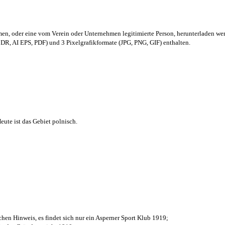
men,
oder eine vom Verein oder Unternehmen legitimierte Person,
herunterladen we
R, AI EPS, PDF) und 3 Pixelgrafikformate (JPG, PNG, GIF) enthalten.
ute ist das Gebiet polnisch.
chen Hinweis, es findet sich nur ein Asperner Sport Klub 1919
;