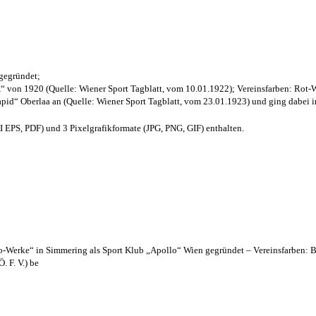
 gegründet;
“ von 1920 (Quelle: Wiener Sport Tagblatt, vom 10.01.1922); Vereinsfarben: Rot-
pid“ Oberlaa an (Quelle: Wiener Sport Tagblatt, vom 23.01.1923) und ging dabei i
EPS, PDF) und 3 Pixelgrafikformate (JPG, PNG, GIF) enthalten.
lo-Werke“ in Simmering als Sport Klub „Apollo“ Wien gegründet – Vereinsfarben: 
. F. V.) be