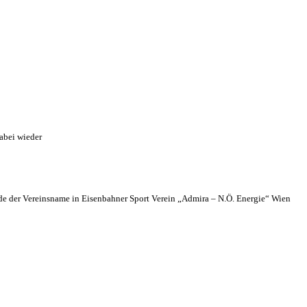
abei wieder
 der Vereinsname in Eisenbahner Sport Verein „Admira – N.Ö. Energie“ Wien