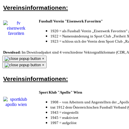
Vereinsinformationen:
Fussball Verein "Eisenwerk Favoriten"
1920 = als Fussball Verein „Eisenwerk Favoriten“
1922 = Namensänderung in Sport Club „Freiheit X
1923 = schloss sich der Verein dem Sport Club „Ra
Download:
Im Downloadpaket sind 4 verschiedene Vektorgrafikformate (CDR, AI 
×
×
Vereinsinformationen:
Sport Klub "Apollo" Wien
1908 – von Arbeitern und Angestellten der „Apol
trat 1912 dem Österreichischen Fussball Verband (Ö
1943 = eingestellt
1945 = reaktiviert
1997 = aufgelöst