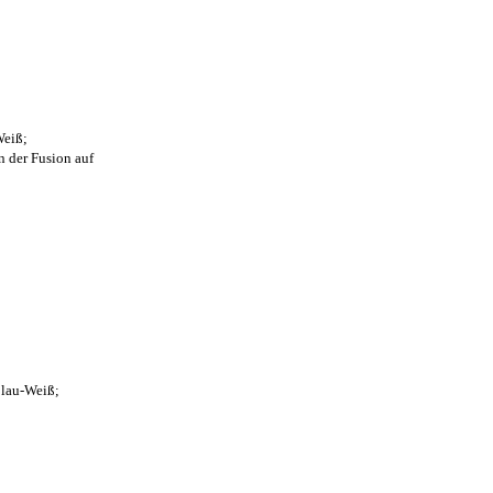
Weiß;
n der Fusion auf
Blau-Weiß;