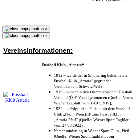
×
×
Vereinsinformationen:
Fussball Klub „Artaria“
1912 – wurde der in Simmering beheimatete
Fussball Klub „Artaria“ gegründet –
Vereinsfarben: Schwarz-Weiß;
1919 – wieder in den Österreichischen Fussball
Verband (Ö. F. V.) aufgenommen (Quelle: Neues
Wiener Tagblatt, vom 19.07.1919);
1922 – erfolgte eine Fusion mit dem Fussball
Club „Pfeil“ Wien (III) zum Fussballklub
„Artaria-Pfeil“ (Quelle: Wiener Sport Tagblatt,
vom 24.08.1922);
Namensänderung in Wiener Sport Club „Pfeil“
(Quelle: Wiener Sport Tagblatt, vom