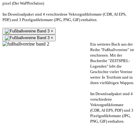
pixel (Der WaPPenSalon)
Im Downloadpaket sind 4 verschiedene Vektorgrafikformate (CDR, AI EPS,
PDF) und 3 Pixelgrafikformate (JPG, PNG, GIF) enthalten.
×
×
Ein weiteres Buch aus der
Reihe "Fußballvereine" ist
erschienen. Mit der
Buchreihe "ZEITSPIEL-
Legenden" lebt die
Geschichte vieler Vereine
weiter. In Textform und in
ihren vielfältigen Wappen.
Im Downloadpaket sind 4
verschiedene
Vektorgrafikformate
(CDR, AI EPS, PDF) und 3
Pixelgrafikformate (JPG,
PNG, GIF) enthalten.