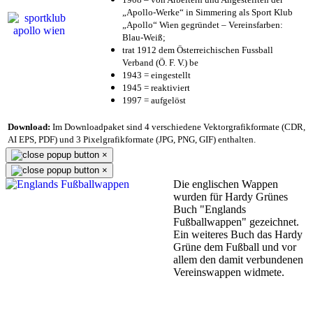
„Apollo-Werke“ in Simmering als Sport Klub
„Apollo“ Wien gegründet – Vereinsfarben:
Blau-Weiß;
trat 1912 dem Österreichischen Fussball
Verband (Ö. F. V.) be
1943 = eingestellt
1945 = reaktiviert
1997 = aufgelöst
Download:
Im Downloadpaket sind 4 verschiedene Vektorgrafikformate (CDR,
AI EPS, PDF) und 3 Pixelgrafikformate (JPG, PNG, GIF) enthalten.
×
×
Die englischen Wappen
wurden für Hardy Grünes
Buch "Englands
Fußballwappen" gezeichnet.
Ein weiteres Buch das Hardy
Grüne dem Fußball und vor
allem den damit verbundenen
Vereinswappen widmete.