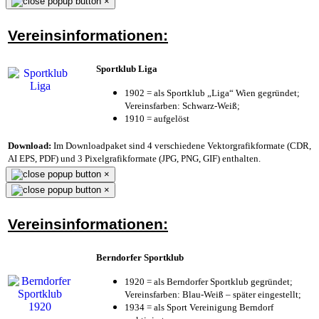
×
Vereinsinformationen:
Sportklub Liga
1902 = als Sportklub „Liga“ Wien gegründet;
Vereinsfarben: Schwarz-Weiß;
1910 = aufgelöst
Download:
Im Downloadpaket sind 4 verschiedene Vektorgrafikformate (CDR,
AI EPS, PDF) und 3 Pixelgrafikformate (JPG, PNG, GIF) enthalten.
×
×
Vereinsinformationen:
Berndorfer Sportklub
1920 = als Berndorfer Sportklub gegründet;
Vereinsfarben: Blau-Weiß – später eingestellt;
1934 = als Sport Vereinigung Berndorf