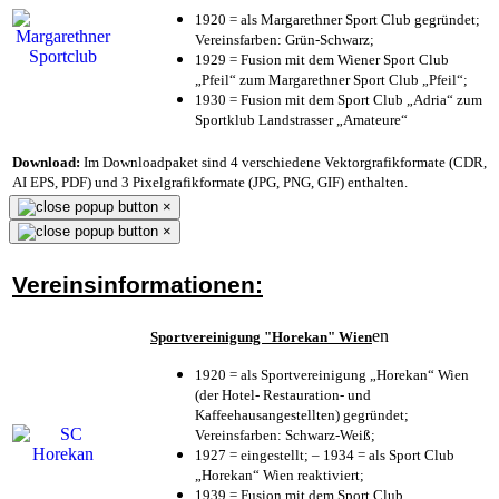
1920 = als Margarethner Sport Club gegründet;
Vereinsfarben: Grün-Schwarz;
1929 = Fusion mit dem Wiener Sport Club
„Pfeil“ zum Margarethner Sport Club „Pfeil“;
1930 = Fusion mit dem Sport Club „Adria“ zum
Sportklub Landstrasser „Amateure“
Download:
Im Downloadpaket sind 4 verschiedene Vektorgrafikformate (CDR,
AI EPS, PDF) und 3 Pixelgrafikformate (JPG, PNG, GIF) enthalten.
×
×
Vereinsinformationen:
en
Sportvereinigung "Horekan" Wien
1920 = als Sportvereinigung „Horekan“ Wien
(der Hotel- Restauration- und
Kaffeehausangestellten) gegründet;
Vereinsfarben: Schwarz-Weiß;
1927 = eingestellt; – 1934 = als Sport Club
„Horekan“ Wien reaktiviert;
1939 = Fusion mit dem Sport Club