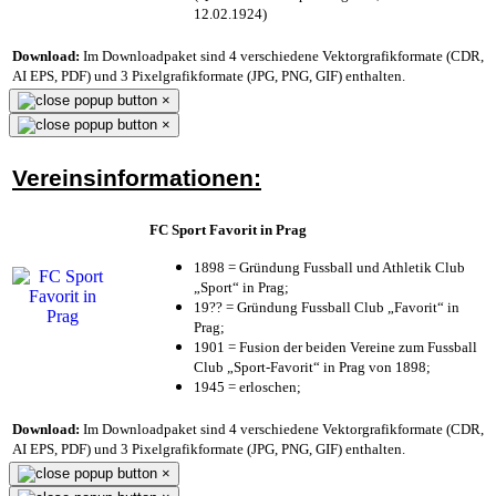
12.02.1924)
Download:
Im Downloadpaket sind 4 verschiedene Vektorgrafikformate (CDR,
AI EPS, PDF) und 3 Pixelgrafikformate (JPG, PNG, GIF) enthalten.
×
×
Vereinsinformationen:
FC Sport Favorit in Prag
1898 = Gründung Fussball und Athletik Club
„Sport“ in Prag;
19?? = Gründung Fussball Club „Favorit“ in
Prag;
1901 = Fusion der beiden Vereine zum Fussball
Club „Sport-Favorit“ in Prag von 1898;
1945 = erloschen;
Download:
Im Downloadpaket sind 4 verschiedene Vektorgrafikformate (CDR,
AI EPS, PDF) und 3 Pixelgrafikformate (JPG, PNG, GIF) enthalten.
×