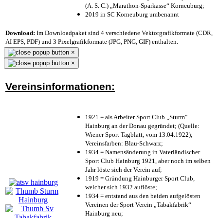
(A. S. C.) „Marathon-Sparkasse“ Korneuburg;
2019 in SC Korneuburg umbenannt
Download:
Im Downloadpaket sind 4 verschiedene Vektorgrafikformate (CDR,
AI EPS, PDF) und 3 Pixelgrafikformate (JPG, PNG, GIF) enthalten.
×
×
Vereinsinformationen:
1921 = als Arbeiter Sport Club „Sturm“
Hainburg an der Donau gegründet; (Quelle:
Wiener Sport Tagblatt, vom 13.04.1922);
Vereinsfarben: Blau-Schwarz;
1934 = Namensänderung in Vaterländischer
Sport Club Hainburg 1921, aber noch im selben
Jahr löste sich der Verein auf;
1919 = Gründung Hainburger Sport Club,
welcher sich 1932 auflöste;
1934 = entstand aus den beiden aufgelösten
Vereinen der Sport Verein „Tabakfabrik“
Hainburg neu;