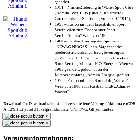
geändert;
1914 – Namensänderung in Wiener Sport Club
„Admira“ von 1905 (Quelle: Illustriertes
ÖsterreichischesSportblatt, vom 28.02.1914);
1951 – Fusion mit dem Eisenbahner Sport
Verein Wien zum Eisenbahner Sport
Verein„Admira“ Wien von 1905;
1960 – mit dem Einstieg des Sponsors
„NEWAG-NIOGAS“, dem Vorgänger des
niederösterreichischen Energieversorgers
„EVN“, wurde der Vereinsname in Eisenbahner
Sport Verein „Admira – N.Ö. Energie“ Wien von
1905 geändert, jedoch unter der
Kurzbezeichnung „Admira-Energie“ geführt;
1971 – Fusion mit dem Sportclub „Wacker“
Wien von 1908 zum Fussball Club „Admira-
Wacker“
Download:
Im Downloadpaket sind 4 verschiedene Vektorgrafikformate (CDR,
AI EPS, PDF) und 3 Pixelgrafikformate (JPG, PNG, GIF) enthalten.
×
×
Vereinsinformationen: