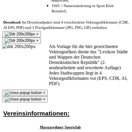
reaktiviert;
1945 = Namensänderung in Sport Klub
Berndorf;
Download:
Im Downloadpaket sind 4 verschiedene Vektorgrafikformate (CDR,
AI EPS, PDF) und 3 Pixelgrafikformate (JPG, PNG, GIF) enthalten.
×
×
Als Vorlage für die hier gezeichneten
Vektorgrafiken diente das "Lexikon Städte
und Wappen der Deutschen
Demokratischen Republik" (2.
neubearbeitete und erweiterte Auflage)
Jedes Stadtwappen liegt in 4
Vektorgrafikformaten vor (EPS, CDR, AI,
PDF).
×
×
Vereinsinformationen:
Margarethner Sportclub