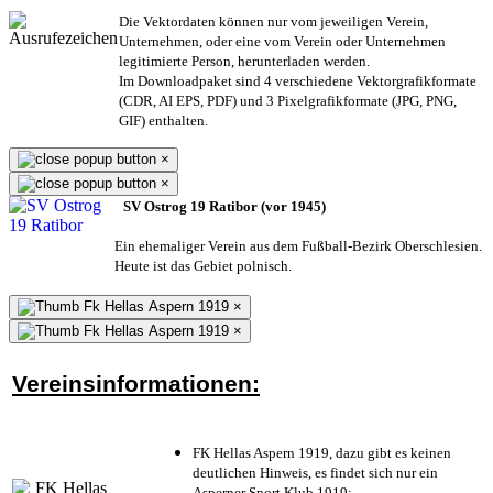
Die Vektordaten können nur vom jeweiligen Verein,
Unternehmen,
oder eine vom Verein oder Unternehmen
legitimierte Person,
herunterladen werden.
Im Downloadpaket sind 4 verschiedene Vektorgrafikformate
(CDR, AI EPS, PDF) und 3 Pixelgrafikformate (JPG, PNG,
GIF) enthalten.
×
×
SV Ostrog 19 Ratibor (vor 1945)
Ein ehemaliger Verein aus dem Fußball-Bezirk Oberschlesien.
Heute ist das Gebiet polnisch.
×
×
Vereinsinformationen:
FK Hellas Aspern 1919, dazu gibt es keinen
deutlichen Hinweis, es findet sich nur ein
Asperner Sport Klub 1919
;