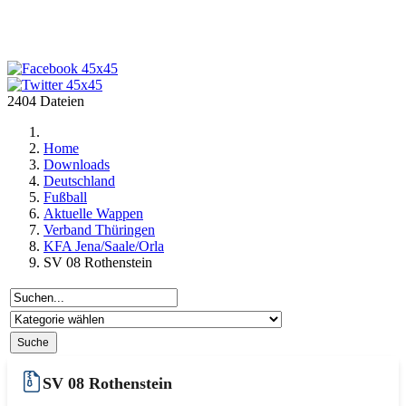
2404 Dateien
Home
Downloads
Deutschland
Fußball
Aktuelle Wappen
Verband Thüringen
KFA Jena/Saale/Orla
SV 08 Rothenstein
SV 08 Rothenstein