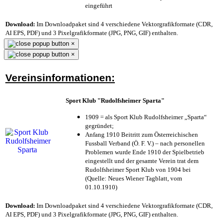
eingeführt
Download:
Im Downloadpaket sind 4 verschiedene Vektorgrafikformate (CDR,
AI EPS, PDF) und 3 Pixelgrafikformate (JPG, PNG, GIF) enthalten.
×
×
Vereinsinformationen:
Sport Klub "Rudolfsheimer Sparta"
1909 = als Sport Klub Rudolfsheimer „Sparta“
gegründet;
Anfang 1910 Beitritt zum Österreichischen
Fussball Verband (Ö. F. V.) – nach personellen
Problemen wurde Ende 1910 der Spielbetrieb
eingestellt und der gesamte Verein trat dem
Rudolfsheimer Sport Klub von 1904 bei
(Quelle: Neues Wiener Tagblatt, vom
01.10.1910)
Download:
Im Downloadpaket sind 4 verschiedene Vektorgrafikformate (CDR,
AI EPS, PDF) und 3 Pixelgrafikformate (JPG, PNG, GIF) enthalten.