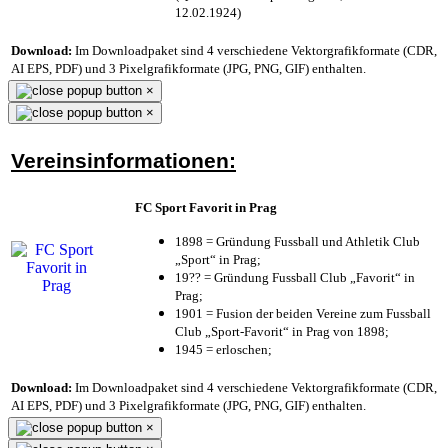
12.02.1924)
Download:
Im Downloadpaket sind 4 verschiedene Vektorgrafikformate (CDR,
AI EPS, PDF) und 3 Pixelgrafikformate (JPG, PNG, GIF) enthalten.
×
×
Vereinsinformationen:
FC Sport Favorit in Prag
1898 = Gründung Fussball und Athletik Club
„Sport“ in Prag;
19?? = Gründung Fussball Club „Favorit“ in
Prag;
1901 = Fusion der beiden Vereine zum Fussball
Club „Sport-Favorit“ in Prag von 1898;
1945 = erloschen;
Download:
Im Downloadpaket sind 4 verschiedene Vektorgrafikformate (CDR,
AI EPS, PDF) und 3 Pixelgrafikformate (JPG, PNG, GIF) enthalten.
×