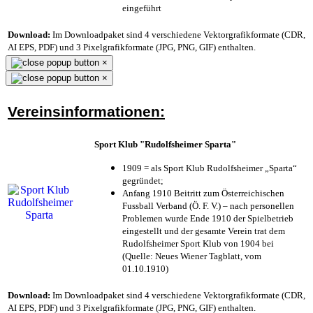
eingeführt
Download:
Im Downloadpaket sind 4 verschiedene Vektorgrafikformate (CDR,
AI EPS, PDF) und 3 Pixelgrafikformate (JPG, PNG, GIF) enthalten.
×
×
Vereinsinformationen:
Sport Klub "Rudolfsheimer Sparta"
1909 = als Sport Klub Rudolfsheimer „Sparta“
gegründet;
Anfang 1910 Beitritt zum Österreichischen
Fussball Verband (Ö. F. V.) – nach personellen
Problemen wurde Ende 1910 der Spielbetrieb
eingestellt und der gesamte Verein trat dem
Rudolfsheimer Sport Klub von 1904 bei
(Quelle: Neues Wiener Tagblatt, vom
01.10.1910)
Download:
Im Downloadpaket sind 4 verschiedene Vektorgrafikformate (CDR,
AI EPS, PDF) und 3 Pixelgrafikformate (JPG, PNG, GIF) enthalten.