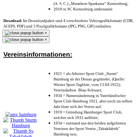
(A. S. C.) „Marathon-Sparkasse“ Korneuburg;
2019 in SC Korneuburg umbenannt
Download:
Im Downloadpaket sind 4 verschiedene Vektorgrafikformate (CDR,
AI EPS, PDF) und 3 Pixelgrafikformate (JPG, PNG, GIF) enthalten.
×
×
Vereinsinformationen:
1921 = als Arbeiter Sport Club „Sturm“
Hainburg an der Donau gegründet; (Quelle:
Wiener Sport Tagblatt, vom 13.04.1922);
Vereinsfarben: Blau-Schwarz;
1934 = Namensänderung in Vaterländischer
Sport Club Hainburg 1921, aber noch im selben
Jahr löste sich der Verein auf;
1919 = Gründung Hainburger Sport Club,
welcher sich 1932 auflöste;
1934 = entstand aus den beiden aufgelösten
Vereinen der Sport Verein „Tabakfabrik“
Hainburg neu;