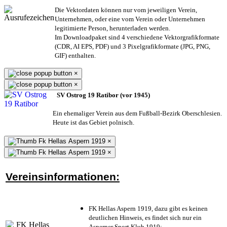
Die Vektordaten können nur vom jeweiligen Verein,
Unternehmen,
oder eine vom Verein oder Unternehmen
legitimierte Person,
herunterladen werden.
Im Downloadpaket sind 4 verschiedene Vektorgrafikformate
(CDR, AI EPS, PDF) und 3 Pixelgrafikformate (JPG, PNG,
GIF) enthalten.
×
×
SV Ostrog 19 Ratibor (vor 1945)
Ein ehemaliger Verein aus dem Fußball-Bezirk Oberschlesien.
Heute ist das Gebiet polnisch.
×
×
Vereinsinformationen:
FK Hellas Aspern 1919, dazu gibt es keinen
deutlichen Hinweis, es findet sich nur ein
Asperner Sport Klub 1919
;