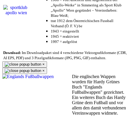
„Apollo-Werke“ in Simmering als Sport Klub
„Apollo“ Wien gegründet – Vereinsfarben:
Blau-Weiß;
trat 1912 dem Österreichischen Fussball
Verband (Ö. F. V.) be
1943 = eingestellt
1945 = reaktiviert
1997 = aufgelöst
Download:
Im Downloadpaket sind 4 verschiedene Vektorgrafikformate (CDR,
AI EPS, PDF) und 3 Pixelgrafikformate (JPG, PNG, GIF) enthalten.
×
×
Die englischen Wappen
wurden für Hardy Grünes
Buch "Englands
Fußballwappen" gezeichnet.
Ein weiteres Buch das Hardy
Grüne dem Fußball und vor
allem den damit verbundenen
Vereinswappen widmete.