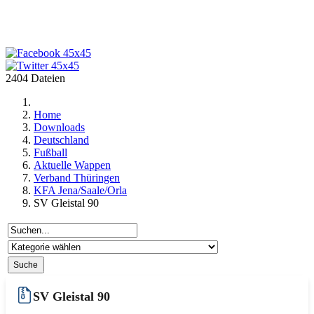
2404 Dateien
Home
Downloads
Deutschland
Fußball
Aktuelle Wappen
Verband Thüringen
KFA Jena/Saale/Orla
SV Gleistal 90
SV Gleistal 90