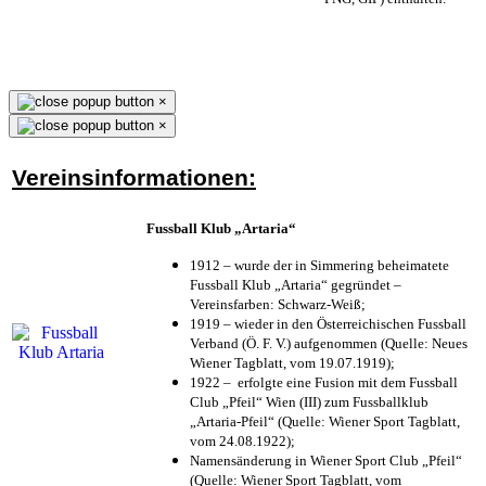
×
×
Vereinsinformationen:
Fussball Klub „Artaria“
1912 – wurde der in Simmering beheimatete
Fussball Klub „Artaria“ gegründet –
Vereinsfarben: Schwarz-Weiß;
1919 – wieder in den Österreichischen Fussball
Verband (Ö. F. V.) aufgenommen (Quelle: Neues
Wiener Tagblatt, vom 19.07.1919);
1922 – erfolgte eine Fusion mit dem Fussball
Club „Pfeil“ Wien (III) zum Fussballklub
„Artaria-Pfeil“ (Quelle: Wiener Sport Tagblatt,
vom 24.08.1922);
Namensänderung in Wiener Sport Club „Pfeil“
(Quelle: Wiener Sport Tagblatt, vom