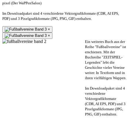
pixel (Der WaPPenSalon)
Im Downloadpaket sind 4 verschiedene Vektorgrafikformate (CDR, AI EPS,
PDF) und 3 Pixelgrafikformate (JPG, PNG, GIF) enthalten.
×
×
Ein weiteres Buch aus der
Reihe "Fußballvereine" ist
erschienen. Mit der
Buchreihe "ZEITSPIEL-
Legenden" lebt die
Geschichte vieler Vereine
weiter. In Textform und in
ihren vielfältigen Wappen.
Im Downloadpaket sind 4
verschiedene
Vektorgrafikformate
(CDR, AI EPS, PDF) und 3
Pixelgrafikformate (JPG,
PNG, GIF) enthalten.