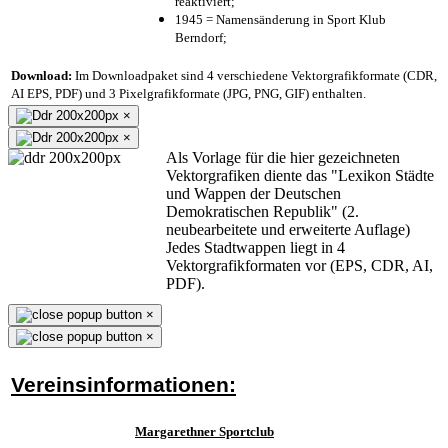
reaktiviert;
1945 = Namensänderung in Sport Klub
Berndorf;
Download:
Im Downloadpaket sind 4 verschiedene Vektorgrafikformate (CDR,
AI EPS, PDF) und 3 Pixelgrafikformate (JPG, PNG, GIF) enthalten.
×
×
Als Vorlage für die hier gezeichneten
Vektorgrafiken diente das "Lexikon Städte
und Wappen der Deutschen
Demokratischen Republik" (2.
neubearbeitete und erweiterte Auflage)
Jedes Stadtwappen liegt in 4
Vektorgrafikformaten vor (EPS, CDR, AI,
PDF).
×
×
Vereinsinformationen:
Margarethner Sportclub