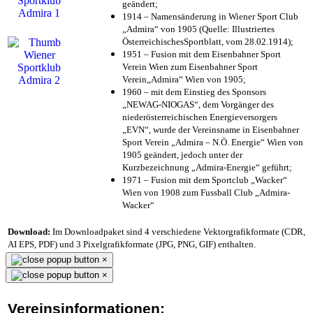
geändert;
1914 – Namensänderung in Wiener Sport Club
„Admira“ von 1905 (Quelle: Illustriertes
ÖsterreichischesSportblatt, vom 28.02.1914);
1951 – Fusion mit dem Eisenbahner Sport
Verein Wien zum Eisenbahner Sport
Verein„Admira“ Wien von 1905;
1960 – mit dem Einstieg des Sponsors
„NEWAG-NIOGAS“, dem Vorgänger des
niederösterreichischen Energieversorgers
„EVN“, wurde der Vereinsname in Eisenbahner
Sport Verein „Admira – N.Ö. Energie“ Wien von
1905 geändert, jedoch unter der
Kurzbezeichnung „Admira-Energie“ geführt;
1971 – Fusion mit dem Sportclub „Wacker“
Wien von 1908 zum Fussball Club „Admira-
Wacker“
Download:
Im Downloadpaket sind 4 verschiedene Vektorgrafikformate (CDR,
AI EPS, PDF) und 3 Pixelgrafikformate (JPG, PNG, GIF) enthalten.
×
×
Vereinsinformationen: