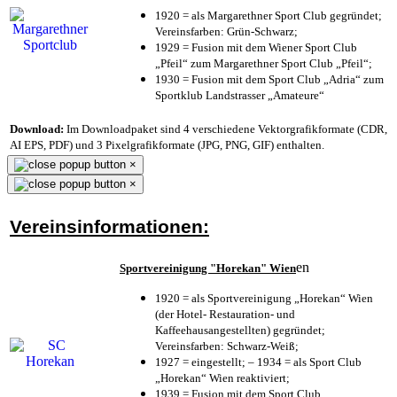
1920 = als Margarethner Sport Club gegründet;
Vereinsfarben: Grün-Schwarz;
1929 = Fusion mit dem Wiener Sport Club
„Pfeil“ zum Margarethner Sport Club „Pfeil“;
1930 = Fusion mit dem Sport Club „Adria“ zum
Sportklub Landstrasser „Amateure“
Download:
Im Downloadpaket sind 4 verschiedene Vektorgrafikformate (CDR,
AI EPS, PDF) und 3 Pixelgrafikformate (JPG, PNG, GIF) enthalten.
×
×
Vereinsinformationen:
en
Sportvereinigung "Horekan" Wien
1920 = als Sportvereinigung „Horekan“ Wien
(der Hotel- Restauration- und
Kaffeehausangestellten) gegründet;
Vereinsfarben: Schwarz-Weiß;
1927 = eingestellt; – 1934 = als Sport Club
„Horekan“ Wien reaktiviert;
1939 = Fusion mit dem Sport Club