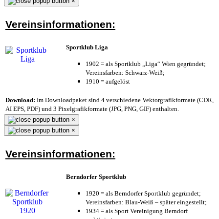
×
Vereinsinformationen:
Sportklub Liga
1902 = als Sportklub „Liga“ Wien gegründet;
Vereinsfarben: Schwarz-Weiß;
1910 = aufgelöst
Download:
Im Downloadpaket sind 4 verschiedene Vektorgrafikformate (CDR,
AI EPS, PDF) und 3 Pixelgrafikformate (JPG, PNG, GIF) enthalten.
×
×
Vereinsinformationen:
Berndorfer Sportklub
1920 = als Berndorfer Sportklub gegründet;
Vereinsfarben: Blau-Weiß – später eingestellt;
1934 = als Sport Vereinigung Berndorf