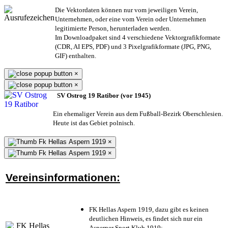
Die Vektordaten können nur vom jeweiligen Verein,
Unternehmen,
oder eine vom Verein oder Unternehmen
legitimierte Person,
herunterladen werden.
Im Downloadpaket sind 4 verschiedene Vektorgrafikformate
(CDR, AI EPS, PDF) und 3 Pixelgrafikformate (JPG, PNG,
GIF) enthalten.
×
×
SV Ostrog 19 Ratibor (vor 1945)
Ein ehemaliger Verein aus dem Fußball-Bezirk Oberschlesien.
Heute ist das Gebiet polnisch.
×
×
Vereinsinformationen:
FK Hellas Aspern 1919, dazu gibt es keinen
deutlichen Hinweis, es findet sich nur ein
Asperner Sport Klub 1919
;