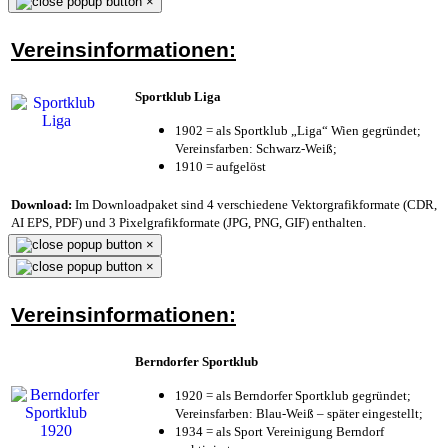
×
Vereinsinformationen:
Sportklub Liga
1902 = als Sportklub „Liga“ Wien gegründet;
Vereinsfarben: Schwarz-Weiß;
1910 = aufgelöst
Download:
Im Downloadpaket sind 4 verschiedene Vektorgrafikformate (CDR,
AI EPS, PDF) und 3 Pixelgrafikformate (JPG, PNG, GIF) enthalten.
×
×
Vereinsinformationen:
Berndorfer Sportklub
1920 = als Berndorfer Sportklub gegründet;
Vereinsfarben: Blau-Weiß – später eingestellt;
1934 = als Sport Vereinigung Berndorf