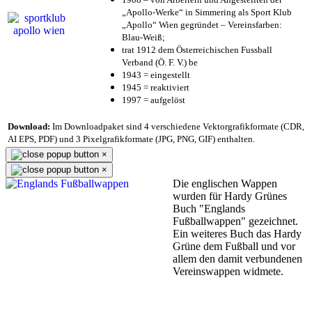
„Apollo-Werke“ in Simmering als Sport Klub
„Apollo“ Wien gegründet – Vereinsfarben:
Blau-Weiß;
trat 1912 dem Österreichischen Fussball
Verband (Ö. F. V.) be
1943 = eingestellt
1945 = reaktiviert
1997 = aufgelöst
Download:
Im Downloadpaket sind 4 verschiedene Vektorgrafikformate (CDR,
AI EPS, PDF) und 3 Pixelgrafikformate (JPG, PNG, GIF) enthalten.
×
×
Die englischen Wappen
wurden für Hardy Grünes
Buch "Englands
Fußballwappen" gezeichnet.
Ein weiteres Buch das Hardy
Grüne dem Fußball und vor
allem den damit verbundenen
Vereinswappen widmete.