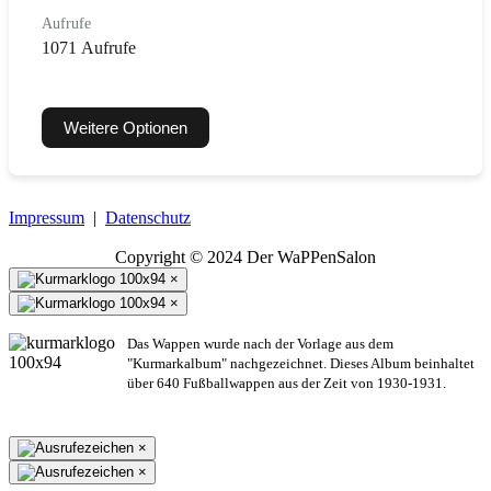
Aufrufe
1071 Aufrufe
Weitere Optionen
Impressum
|
Datenschutz
Copyright © 2024 Der WaPPenSalon
×
×
Das Wappen wurde nach der Vorlage aus dem
"Kurmarkalbum" nachgezeichnet. Dieses Album beinhaltet
über 640 Fußballwappen aus der Zeit von 1930-1931.
×
×