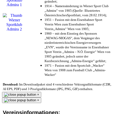
geändert;
1914 – Namensänderung in Wiener Sport Club
„Admira“ von 1905 (Quelle: Illustriertes
ÖsterreichischesSportblatt, vom 28.02.1914);
1951 – Fusion mit dem Eisenbahner Sport
Verein Wien zum Eisenbahner Sport
Verein„Admira“ Wien von 1905;
1960 – mit dem Einstieg des Sponsors
„NEWAG-NIOGAS“, dem Vorgänger des
niederösterreichischen Energieversorgers
„EVN“, wurde der Vereinsname in Eisenbahner
Sport Verein „Admira – N.Ö. Energie“ Wien von
1905 geändert, jedoch unter der
Kurzbezeichnung „Admira-Energie“ geführt;
1971 – Fusion mit dem Sportclub „Wacker“
Wien von 1908 zum Fussball Club „Admira-
Wacker“
Download:
Im Downloadpaket sind 4 verschiedene Vektorgrafikformate (CDR,
AI EPS, PDF) und 3 Pixelgrafikformate (JPG, PNG, GIF) enthalten.
×
×
Vereinsinformationen: