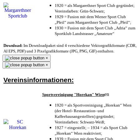
1920 = als Margarethner Sport Club gegründet;
Vereinsfarben: Grün-Schwarz;
1929 = Fusion mit dem Wiener Sport Club
„Pfeil“ zum Margarethner Sport Club „Pfeil“;
1930 = Fusion mit dem Sport Club „Adria“ zum
Sportklub Landstrasser „Amateure“
Download:
Im Downloadpaket sind 4 verschiedene Vektorgrafikformate (CDR,
AI EPS, PDF) und 3 Pixelgrafikformate (JPG, PNG, GIF) enthalten.
×
×
Vereinsinformationen:
en
Sportvereinigung "Horekan" Wien
1920 = als Sportvereinigung „Horekan“ Wien
(der Hotel- Restauration- und
Kaffeehausangestellten) gegründet;
Vereinsfarben: Schwarz-Weiß;
1927 = eingestellt; – 1934 = als Sport Club
„Horekan“ Wien reaktiviert;
1939 = Fusion mit dem Sport Club