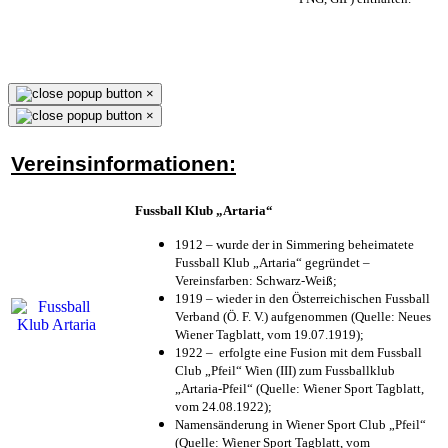
×
×
Vereinsinformationen:
Fussball Klub „Artaria“
1912 – wurde der in Simmering beheimatete
Fussball Klub „Artaria“ gegründet –
Vereinsfarben: Schwarz-Weiß;
1919 – wieder in den Österreichischen Fussball
Verband (Ö. F. V.) aufgenommen (Quelle: Neues
Wiener Tagblatt, vom 19.07.1919);
1922 – erfolgte eine Fusion mit dem Fussball
Club „Pfeil“ Wien (III) zum Fussballklub
„Artaria-Pfeil“ (Quelle: Wiener Sport Tagblatt,
vom 24.08.1922);
Namensänderung in Wiener Sport Club „Pfeil“
(Quelle: Wiener Sport Tagblatt, vom