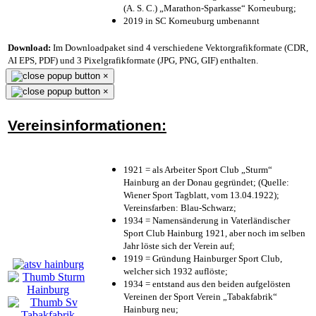
(A. S. C.) „Marathon-Sparkasse“ Korneuburg;
2019 in SC Korneuburg umbenannt
Download:
Im Downloadpaket sind 4 verschiedene Vektorgrafikformate (CDR,
AI EPS, PDF) und 3 Pixelgrafikformate (JPG, PNG, GIF) enthalten.
×
×
Vereinsinformationen:
1921 = als Arbeiter Sport Club „Sturm“
Hainburg an der Donau gegründet; (Quelle:
Wiener Sport Tagblatt, vom 13.04.1922);
Vereinsfarben: Blau-Schwarz;
1934 = Namensänderung in Vaterländischer
Sport Club Hainburg 1921, aber noch im selben
Jahr löste sich der Verein auf;
1919 = Gründung Hainburger Sport Club,
welcher sich 1932 auflöste;
1934 = entstand aus den beiden aufgelösten
Vereinen der Sport Verein „Tabakfabrik“
Hainburg neu;