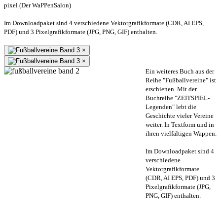
pixel (Der WaPPenSalon)
Im Downloadpaket sind 4 verschiedene Vektorgrafikformate (CDR, AI EPS,
PDF) und 3 Pixelgrafikformate (JPG, PNG, GIF) enthalten.
×
×
Ein weiteres Buch aus der
Reihe "Fußballvereine" ist
erschienen. Mit der
Buchreihe "ZEITSPIEL-
Legenden" lebt die
Geschichte vieler Vereine
weiter. In Textform und in
ihren vielfältigen Wappen.
Im Downloadpaket sind 4
verschiedene
Vektorgrafikformate
(CDR, AI EPS, PDF) und 3
Pixelgrafikformate (JPG,
PNG, GIF) enthalten.