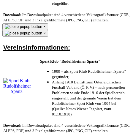
eingeführt
Download:
Im Downloadpaket sind 4 verschiedene Vektorgrafikformate (CDR,
AI EPS, PDF) und 3 Pixelgrafikformate (JPG, PNG, GIF) enthalten.
×
×
Vereinsinformationen:
Sport Klub "Rudolfsheimer Sparta"
1909 = als Sport Klub Rudolfsheimer „Sparta“
gegründet;
Anfang 1910 Beitritt zum Österreichischen
Fussball Verband (Ö. F. V.) – nach personellen
Problemen wurde Ende 1910 der Spielbetrieb
eingestellt und der gesamte Verein trat dem
Rudolfsheimer Sport Klub von 1904 bei
(Quelle: Neues Wiener Tagblatt, vom
01.10.1910)
Download:
Im Downloadpaket sind 4 verschiedene Vektorgrafikformate (CDR,
AI EPS, PDF) und 3 Pixelgrafikformate (JPG, PNG, GIF) enthalten.