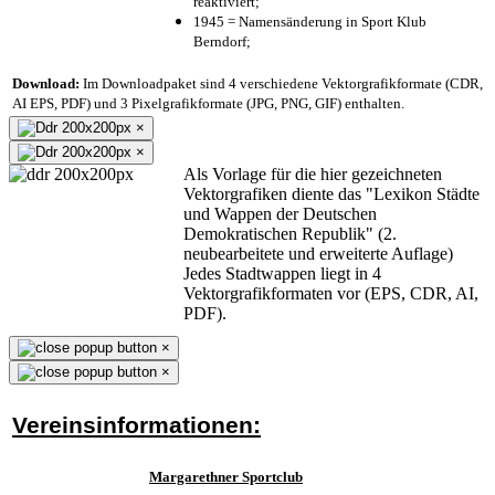
reaktiviert;
1945 = Namensänderung in Sport Klub
Berndorf;
Download:
Im Downloadpaket sind 4 verschiedene Vektorgrafikformate (CDR,
AI EPS, PDF) und 3 Pixelgrafikformate (JPG, PNG, GIF) enthalten.
×
×
Als Vorlage für die hier gezeichneten
Vektorgrafiken diente das "Lexikon Städte
und Wappen der Deutschen
Demokratischen Republik" (2.
neubearbeitete und erweiterte Auflage)
Jedes Stadtwappen liegt in 4
Vektorgrafikformaten vor (EPS, CDR, AI,
PDF).
×
×
Vereinsinformationen:
Margarethner Sportclub