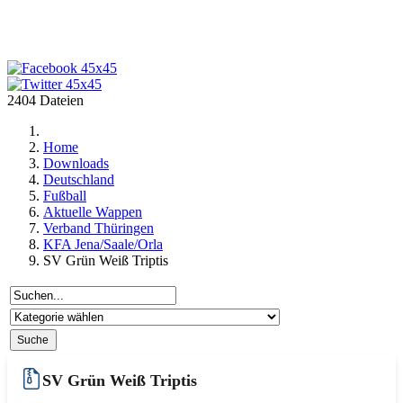
2404 Dateien
Home
Downloads
Deutschland
Fußball
Aktuelle Wappen
Verband Thüringen
KFA Jena/Saale/Orla
SV Grün Weiß Triptis
SV Grün Weiß Triptis