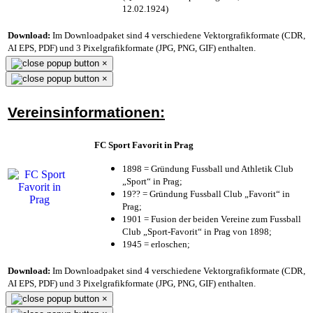
12.02.1924)
Download:
Im Downloadpaket sind 4 verschiedene Vektorgrafikformate (CDR,
AI EPS, PDF) und 3 Pixelgrafikformate (JPG, PNG, GIF) enthalten.
×
×
Vereinsinformationen:
FC Sport Favorit in Prag
1898 = Gründung Fussball und Athletik Club
„Sport“ in Prag;
19?? = Gründung Fussball Club „Favorit“ in
Prag;
1901 = Fusion der beiden Vereine zum Fussball
Club „Sport-Favorit“ in Prag von 1898;
1945 = erloschen;
Download:
Im Downloadpaket sind 4 verschiedene Vektorgrafikformate (CDR,
AI EPS, PDF) und 3 Pixelgrafikformate (JPG, PNG, GIF) enthalten.
×