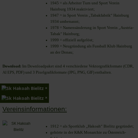
1945 = als Arbeiter Turn und Sport Verein
Hainburg 1934 reaktiviert;
1947 = in Sport Verein „Tabakfabrik“ Hainburg
1934 umbenannt;
1978 = Namensänderung in Sport Verein „Austria-
Tabak“ Hainburg;
1999 = offiziell aufgelöst;
1999 = Neugründung als Fussball Klub Hainburg
an der Donau;
Download:
Im Downloadpaket sind 4 verschiedene Vektorgrafikformate (CDR,
AI EPS, PDF) und 3 Pixelgrafikformate (JPG, PNG, GIF) enthalten.
×
×
Vereinsinformationen:
1912 = als Sportklub „Hakoah“ Bielitz gegründet;
gehörte in der K&K Monarchie zu Österreich-