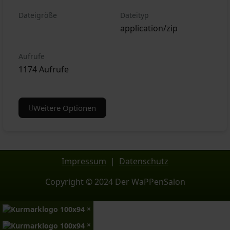
Dateigröße
Dateityp
application/zip
Aufrufe
1174 Aufrufe
Weitere Optionen
Impressum
|
Datenschutz
Copyright © 2024 Der WaPPenSalon
×
×