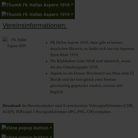
×
×
Vereinsinformationen:
FK Hellas Aspern 1919, dazu gibt es keinen
deutlichen Hinweis, es findet sich nur ein Asperner
Sport Klub 1919
;
Die Klubfarben Grün-Weiß sind identisch, sowie
die das Gründungsjahr 1910
;
Aspern ist ein kleiner Bezirksteil aus Wien dem 22.
Bezirk und das hier gleich zwei Vereine
gleichzeitig gegründet wurden, scheint sehr
fraglich.
Download:
Im Downloadpaket sind 4 verschiedene Vektorgrafikformate (CDR,
AI EPS, PDF) und 3 Pixelgrafikformate (JPG, PNG, GIF) enthalten.
×
×