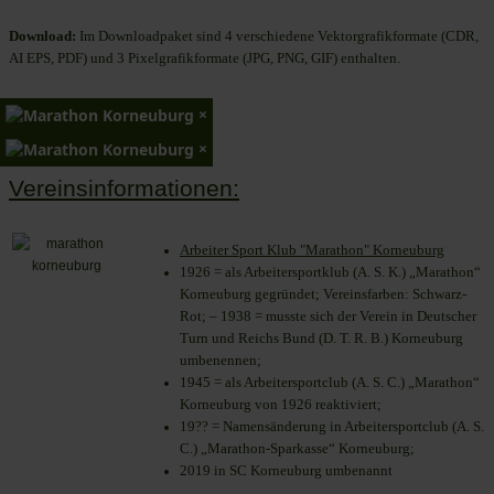
Download:
Im Downloadpaket sind 4 verschiedene Vektorgrafikformate (CDR,
AI EPS, PDF) und 3 Pixelgrafikformate (JPG, PNG, GIF) enthalten.
×
×
Vereinsinformationen:
Arbeiter Sport Klub "Marathon" Korneuburg
1926 = als Arbeitersportklub (A. S. K.) „Marathon“
Korneuburg gegründet; Vereinsfarben: Schwarz-
Rot; – 1938 = musste sich der Verein in Deutscher
Turn und Reichs Bund (D. T. R. B.) Korneuburg
umbenennen;
1945 = als Arbeitersportclub (A. S. C.) „Marathon“
Korneuburg von 1926 reaktiviert;
19?? = Namensänderung in Arbeitersportclub (A. S.
C.) „Marathon-Sparkasse“ Korneuburg;
2019 in SC Korneuburg umbenannt