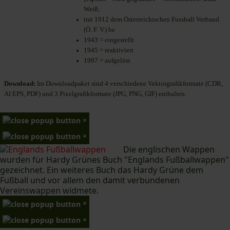
Weiß;
trat 1912 dem Österreichischen Fussball Verband
(Ö. F. V.) be
1943 = eingestellt
1945 = reaktiviert
1997 = aufgelöst
Download:
Im Downloadpaket sind 4 verschiedene Vektorgrafikformate (CDR,
AI EPS, PDF) und 3 Pixelgrafikformate (JPG, PNG, GIF) enthalten.
×
×
Die englischen Wappen
wurden für Hardy Grünes Buch "Englands Fußballwappen"
gezeichnet. Ein weiteres Buch das Hardy Grüne dem
Fußball und vor allem den damit verbundenen
Vereinswappen widmete.
×
×