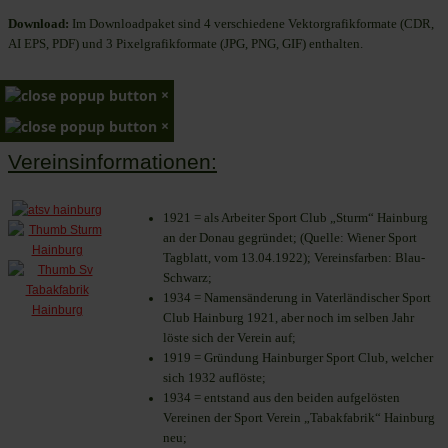
Download:
Im Downloadpaket sind 4 verschiedene Vektorgrafikformate (CDR,
AI EPS, PDF) und 3 Pixelgrafikformate (JPG, PNG, GIF) enthalten.
×
×
Vereinsinformationen:
1921 = als Arbeiter Sport Club „Sturm“ Hainburg
an der Donau gegründet; (Quelle: Wiener Sport
Tagblatt, vom 13.04.1922); Vereinsfarben: Blau-
Schwarz;
1934 = Namensänderung in Vaterländischer Sport
Club Hainburg 1921, aber noch im selben Jahr
löste sich der Verein auf;
1919 = Gründung Hainburger Sport Club, welcher
sich 1932 auflöste;
1934 = entstand aus den beiden aufgelösten
Vereinen der Sport Verein „Tabakfabrik“ Hainburg
neu;