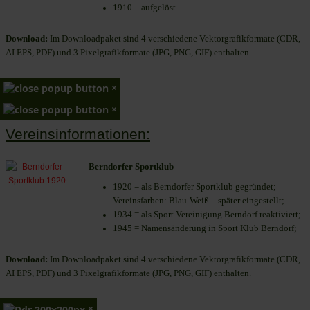
1910 = aufgelöst
Download:
Im Downloadpaket sind 4 verschiedene Vektorgrafikformate (CDR,
AI EPS, PDF) und 3 Pixelgrafikformate (JPG, PNG, GIF) enthalten.
×
×
Vereinsinformationen:
Berndorfer Sportklub
1920 = als Berndorfer Sportklub gegründet;
Vereinsfarben: Blau-Weiß – später eingestellt;
1934 = als Sport Vereinigung Berndorf reaktiviert;
1945 = Namensänderung in Sport Klub Berndorf;
Download:
Im Downloadpaket sind 4 verschiedene Vektorgrafikformate (CDR,
AI EPS, PDF) und 3 Pixelgrafikformate (JPG, PNG, GIF) enthalten.
×