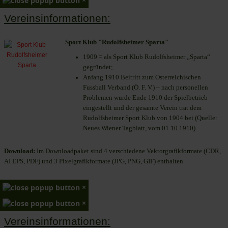
Vereinsinformationen:
Sport Klub "Rudolfsheimer Sparta"
1909 = als Sport Klub Rudolfsheimer „Sparta“
gegründet;
Anfang 1910 Beitritt zum Österreichischen
Fussball Verband (Ö. F. V.) – nach personellen
Problemen wurde Ende 1910 der Spielbetrieb
eingestellt und der gesamte Verein trat dem
Rudolfsheimer Sport Klub von 1904 bei (Quelle:
Neues Wiener Tagblatt, vom 01.10.1910)
Download:
Im Downloadpaket sind 4 verschiedene Vektorgrafikformate (CDR,
AI EPS, PDF) und 3 Pixelgrafikformate (JPG, PNG, GIF) enthalten.
×
×
Vereinsinformationen: