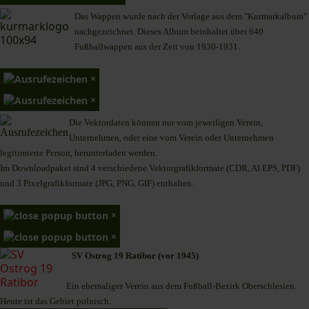
Das Wappen wurde nach der Vorlage aus dem "Kurmarkalbum"
nachgezeichnet. Dieses Album beinhaltet über 640
Fußballwappen aus der Zeit von 1930-1931.
×
×
Die Vektordaten können nur vom jeweiligen Verein,
Unternehmen,
oder eine vom Verein oder Unternehmen
legitimierte Person,
herunterladen werden.
Im Downloadpaket sind 4 verschiedene Vektorgrafikformate (CDR, AI EPS, PDF)
und 3 Pixelgrafikformate (JPG, PNG, GIF) enthalten.
×
×
SV Ostrog 19 Ratibor (vor 1945)
Ein ehemaliger Verein aus dem Fußball-Bezirk Oberschlesien.
Heute ist das Gebiet polnisch.