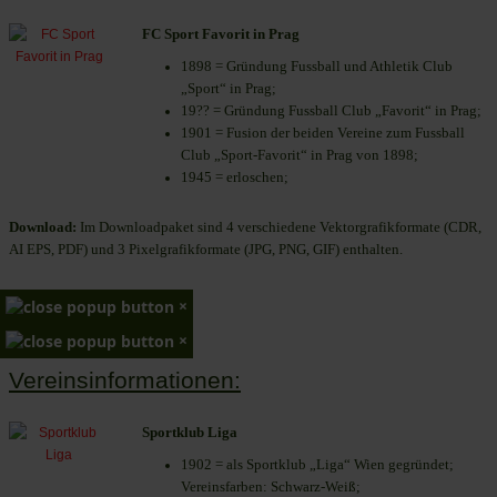
FC Sport Favorit in Prag
1898 = Gründung Fussball und Athletik Club
„Sport“ in Prag;
19?? = Gründung Fussball Club „Favorit“ in Prag;
1901 = Fusion der beiden Vereine zum Fussball
Club „Sport-Favorit“ in Prag von 1898;
1945 = erloschen;
Download:
Im Downloadpaket sind 4 verschiedene Vektorgrafikformate (CDR,
AI EPS, PDF) und 3 Pixelgrafikformate (JPG, PNG, GIF) enthalten.
×
×
Vereinsinformationen:
Sportklub Liga
1902 = als Sportklub „Liga“ Wien gegründet;
Vereinsfarben: Schwarz-Weiß;