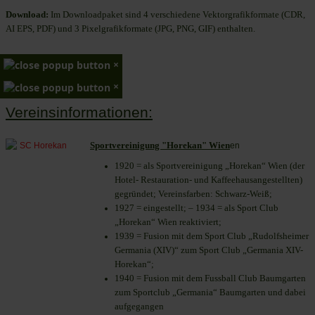
Download:
Im Downloadpaket sind 4 verschiedene Vektorgrafikformate (CDR,
AI EPS, PDF) und 3 Pixelgrafikformate (JPG, PNG, GIF) enthalten.
×
×
Vereinsinformationen:
Sportvereinigung "Horekan" Wien
en
1920 = als Sportvereinigung „Horekan“ Wien (der
Hotel- Restauration- und Kaffeehausangestellten)
gegründet; Vereinsfarben: Schwarz-Weiß;
1927 = eingestellt; – 1934 = als Sport Club
„Horekan“ Wien reaktiviert;
1939 = Fusion mit dem Sport Club „Rudolfsheimer
Germania (XIV)“ zum Sport Club „Germania XIV-
Horekan“;
1940 = Fusion mit dem Fussball Club Baumgarten
zum Sportclub „Germania“ Baumgarten und dabei
aufgegangen