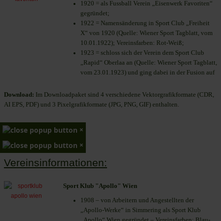
1920 = als Fussball Verein „Eisenwerk Favoriten“
gegründet;
1922 = Namensänderung in Sport Club „Freiheit
X“ von 1920 (Quelle: Wiener Sport Tagblatt, vom
10.01.1922); Vereinsfarben: Rot-Weiß;
1923 = schloss sich der Verein dem Sport Club
„Rapid“ Oberlaa an (Quelle: Wiener Sport Tagblatt,
vom 23.01.1923) und ging dabei in der Fusion auf
Download:
Im Downloadpaket sind 4 verschiedene Vektorgrafikformate (CDR,
AI EPS, PDF) und 3 Pixelgrafikformate (JPG, PNG, GIF) enthalten.
×
×
Vereinsinformationen:
Sport Klub "Apollo" Wien
1908 – von Arbeitern und Angestellten der
„Apollo-Werke“ in Simmering als Sport Klub
„Apollo“ Wien gegründet – Vereinsfarben: Blau-