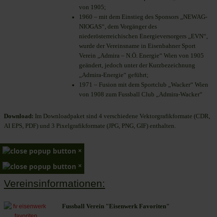
von 1905;
1960 – mit dem Einstieg des Sponsors „NEWAG-
NIOGAS“, dem Vorgänger des
niederösterreichischen Energieversorgers „EVN“,
wurde der Vereinsname in Eisenbahner Sport
Verein „Admira – N.Ö. Energie“ Wien von 1905
geändert, jedoch unter der Kurzbezeichnung
„Admira-Energie“ geführt;
1971 – Fusion mit dem Sportclub „Wacker“ Wien
von 1908 zum Fussball Club „Admira-Wacker“
Download:
Im Downloadpaket sind 4 verschiedene Vektorgrafikformate (CDR,
AI EPS, PDF) und 3 Pixelgrafikformate (JPG, PNG, GIF) enthalten.
×
×
Vereinsinformationen:
Fussball Verein "Eisenwerk Favoriten"