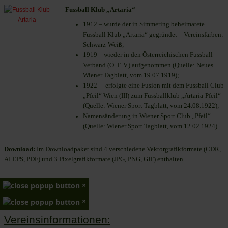
Fussball Klub „Artaria“
1912 – wurde der in Simmering beheimatete
Fussball Klub „Artaria“ gegründet – Vereinsfarben:
Schwarz-Weiß;
1919 – wieder in den Österreichischen Fussball
Verband (Ö. F. V.) aufgenommen (Quelle: Neues
Wiener Tagblatt, vom 19.07.1919);
1922 – erfolgte eine Fusion mit dem Fussball Club
„Pfeil“ Wien (III) zum Fussballklub „Artaria-Pfeil“
(Quelle: Wiener Sport Tagblatt, vom 24.08.1922);
Namensänderung in Wiener Sport Club „Pfeil“
(Quelle: Wiener Sport Tagblatt, vom 12.02.1924)
Download:
Im Downloadpaket sind 4 verschiedene Vektorgrafikformate (CDR,
AI EPS, PDF) und 3 Pixelgrafikformate (JPG, PNG, GIF) enthalten.
×
×
Vereinsinformationen: