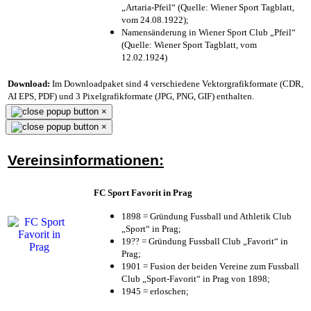
„Artaria-Pfeil“ (Quelle: Wiener Sport Tagblatt,
vom 24.08.1922);
Namensänderung in Wiener Sport Club „Pfeil“
(Quelle: Wiener Sport Tagblatt, vom
12.02.1924)
Download:
Im Downloadpaket sind 4 verschiedene Vektorgrafikformate (CDR,
AI EPS, PDF) und 3 Pixelgrafikformate (JPG, PNG, GIF) enthalten.
×
×
Vereinsinformationen:
FC Sport Favorit in Prag
1898 = Gründung Fussball und Athletik Club
„Sport“ in Prag;
19?? = Gründung Fussball Club „Favorit“ in
Prag;
1901 = Fusion der beiden Vereine zum Fussball
Club „Sport-Favorit“ in Prag von 1898;
1945 = erloschen;