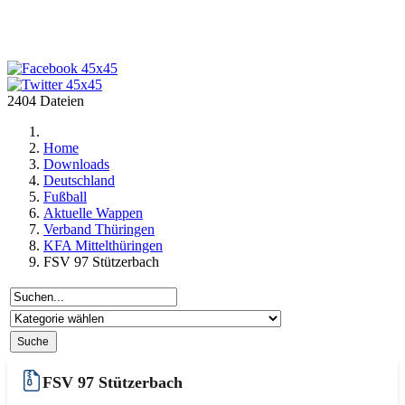
2404 Dateien
Home
Downloads
Deutschland
Fußball
Aktuelle Wappen
Verband Thüringen
KFA Mittelthüringen
FSV 97 Stützerbach
FSV 97 Stützerbach