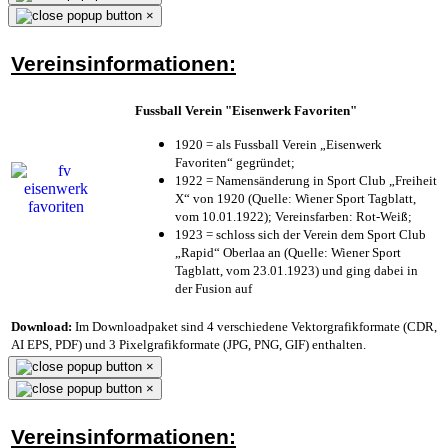
×
Vereinsinformationen:
Fussball Verein "Eisenwerk Favoriten"
1920 = als Fussball Verein „Eisenwerk
Favoriten“ gegründet;
1922 = Namensänderung in Sport Club „Freiheit
X“ von 1920 (Quelle: Wiener Sport Tagblatt,
vom 10.01.1922); Vereinsfarben: Rot-Weiß;
1923 = schloss sich der Verein dem Sport Club
„Rapid“ Oberlaa an (Quelle: Wiener Sport
Tagblatt, vom 23.01.1923) und ging dabei in
der Fusion auf
Download:
Im Downloadpaket sind 4 verschiedene Vektorgrafikformate (CDR,
AI EPS, PDF) und 3 Pixelgrafikformate (JPG, PNG, GIF) enthalten.
×
×
Vereinsinformationen: