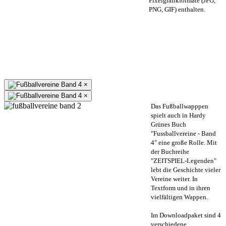
Pixelgrafikformate (JPG,
PNG, GIF) enthalten.
×
×
Das Fußballwapppen
spielt auch in Hardy
Grünes Buch
"Fussballvereine - Band
4" eine große Rolle. Mit
der Buchreihe
"ZEITSPIEL-Legenden"
lebt die Geschichte vieler
Vereine weiter. In
Textform und in ihren
vielfältigen Wappen.
Im Downloadpaket sind 4
verschiedene