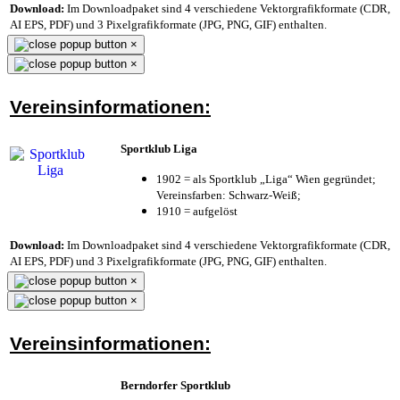
Download:
Im Downloadpaket sind 4 verschiedene Vektorgrafikformate (CDR,
AI EPS, PDF) und 3 Pixelgrafikformate (JPG, PNG, GIF) enthalten.
×
×
Vereinsinformationen:
Sportklub Liga
1902 = als Sportklub „Liga“ Wien gegründet;
Vereinsfarben: Schwarz-Weiß;
1910 = aufgelöst
Download:
Im Downloadpaket sind 4 verschiedene Vektorgrafikformate (CDR,
AI EPS, PDF) und 3 Pixelgrafikformate (JPG, PNG, GIF) enthalten.
×
×
Vereinsinformationen:
Berndorfer Sportklub