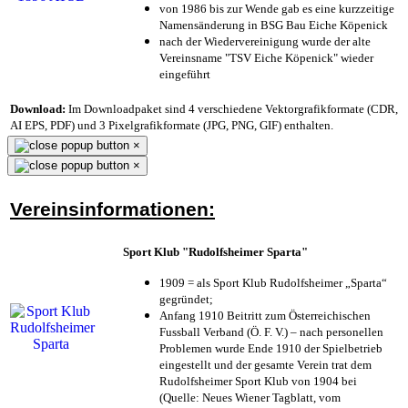
von 1986 bis zur Wende gab es eine kurzzeitige
Namensänderung in BSG Bau Eiche Köpenick
nach der Wiedervereinigung wurde der alte
Vereinsname "TSV Eiche Köpenick" wieder
eingeführt
Download:
Im Downloadpaket sind 4 verschiedene Vektorgrafikformate (CDR,
AI EPS, PDF) und 3 Pixelgrafikformate (JPG, PNG, GIF) enthalten.
×
×
Vereinsinformationen:
Sport Klub "Rudolfsheimer Sparta"
1909 = als Sport Klub Rudolfsheimer „Sparta“
gegründet;
Anfang 1910 Beitritt zum Österreichischen
Fussball Verband (Ö. F. V.) – nach personellen
Problemen wurde Ende 1910 der Spielbetrieb
eingestellt und der gesamte Verein trat dem
Rudolfsheimer Sport Klub von 1904 bei
(Quelle: Neues Wiener Tagblatt, vom