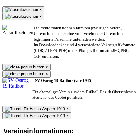
×
×
Die Vektordaten können nur vom jeweiligen Verein,
Unternehmen,
oder eine vom Verein oder Unternehmen
legitimierte Person,
herunterladen werden.
Im Downloadpaket sind 4 verschiedene Vektorgrafikformate
(CDR, AI EPS, PDF) und 3 Pixelgrafikformate (JPG, PNG,
GIF) enthalten.
×
×
SV Ostrog 19 Ratibor (vor 1945)
Ein ehemaliger Verein aus dem Fußball-Bezirk Oberschlesien.
Heute ist das Gebiet polnisch.
×
×
Vereinsinformationen: