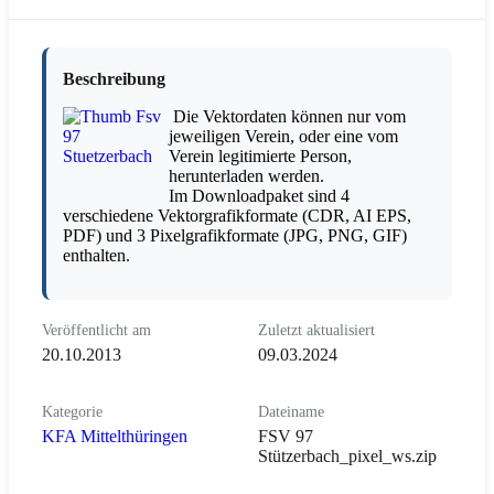
Beschreibung
Die Vektordaten können nur vom
jeweiligen Verein, oder eine vom
Verein legitimierte Person,
herunterladen werden.
Im Downloadpaket sind 4
verschiedene Vektorgrafikformate (CDR, AI EPS,
PDF) und 3 Pixelgrafikformate (JPG, PNG, GIF)
enthalten.
Veröffentlicht am
Zuletzt aktualisiert
20.10.2013
09.03.2024
Kategorie
Dateiname
KFA Mittelthüringen
FSV 97
Stützerbach_pixel_ws.zip