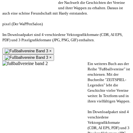
der Nachwelt die Geschichten der Vereine
und ihrer Wappen zu erhalten. Daraus ist
auch eine schöne Freundschaft mit Hardy entstanden.
pixel (Der WaPPenSalon)
Im Downloadpaket sind 4 verschiedene Vektorgrafikformate (CDR, AI EPS,
PDF) und 3 Pixelgrafikformate (JPG, PNG, GIF) enthalten.
×
×
Ein weiteres Buch aus der
Reihe "Fußballvereine" ist
erschienen. Mit der
Buchreihe "ZEITSPIEL-
Legenden" lebt die
Geschichte vieler Vereine
weiter. In Textform und in
ihren vielfältigen Wappen.
Im Downloadpaket sind 4
verschiedene
Vektorgrafikformate
(CDR, AI EPS, PDF) und 3