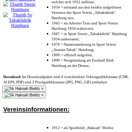
welcher sich 1932 auflöste;
1934 = entstand aus den beiden aufgelösten
Vereinen der Sport Verein „Tabakfabrik“
Hainburg neu;
1945 = als Arbeiter Turn und Sport Verein
Hainburg 1934 reaktiviert;
1947 = in Sport Verein „Tabakfabrik“ Hainburg
1934 umbenannt;
1978 = Namensänderung in Sport Verein
„Austria-Tabak“ Hainburg;
1999 = offiziell aufgelöst;
1999 = Neugründung als Fussball Klub
Hainburg an der Donau;
Download:
Im Downloadpaket sind 4 verschiedene Vektorgrafikformate (CDR,
AI EPS, PDF) und 3 Pixelgrafikformate (JPG, PNG, GIF) enthalten.
×
×
Vereinsinformationen:
1912 = als Sportklub „Hakoah“ Bielitz