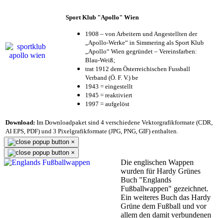
Sport Klub "Apollo" Wien
1908 – von Arbeitern und Angestellten der
„Apollo-Werke“ in Simmering als Sport Klub
„Apollo“ Wien gegründet – Vereinsfarben:
Blau-Weiß;
trat 1912 dem Österreichischen Fussball
Verband (Ö. F. V.) be
1943 = eingestellt
1945 = reaktiviert
1997 = aufgelöst
Download:
Im Downloadpaket sind 4 verschiedene Vektorgrafikformate (CDR,
AI EPS, PDF) und 3 Pixelgrafikformate (JPG, PNG, GIF) enthalten.
×
×
Die englischen Wappen
wurden für Hardy Grünes
Buch "Englands
Fußballwappen" gezeichnet.
Ein weiteres Buch das Hardy
Grüne dem Fußball und vor
allem den damit verbundenen