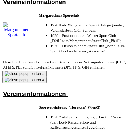
Vereinsinformationen:
Margarethner Sportclub
1920 = als Margarethner Sport Club gegründet;
Vereinsfarben: Grün-Schwarz;
1929 = Fusion mit dem Wiener Sport Club
„Pfeil“ zum Margarethner Sport Club „Pfeil“;
1930 = Fusion mit dem Sport Club „Adria“ zum
Sportklub Landstrasser „Amateure“
Download:
Im Downloadpaket sind 4 verschiedene Vektorgrafikformate (CDR,
AI EPS, PDF) und 3 Pixelgrafikformate (JPG, PNG, GIF) enthalten.
×
×
Vereinsinformationen:
en
Sportvereinigung "Horekan" Wien
1920 = als Sportvereinigung „Horekan“ Wien
(der Hotel- Restauration- und
Kaffeehausangestellten) gegründet;