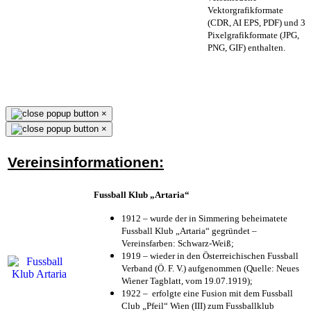
Vektorgrafikformate
(CDR, AI EPS, PDF) und 3
Pixelgrafikformate (JPG,
PNG, GIF) enthalten.
×
×
Vereinsinformationen:
Fussball Klub „Artaria“
1912 – wurde der in Simmering beheimatete
Fussball Klub „Artaria“ gegründet –
Vereinsfarben: Schwarz-Weiß;
1919 – wieder in den Österreichischen Fussball
Verband (Ö. F. V.) aufgenommen (Quelle: Neues
Wiener Tagblatt, vom 19.07.1919);
1922 – erfolgte eine Fusion mit dem Fussball
Club „Pfeil“ Wien (III) zum Fussballklub