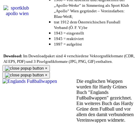
„Apollo-Werke“ in Simmering als Sport Klub
„Apollo“ Wien gegründet – Vereinsfarben:
Blau-Weiß;
trat 1912 dem Österreichischen Fussball
Verband (Ö. F. V.) be
1943 = eingestellt
1945 = reaktiviert
1997 = aufgelöst
Download:
Im Downloadpaket sind 4 verschiedene Vektorgrafikformate (CDR,
AI EPS, PDF) und 3 Pixelgrafikformate (JPG, PNG, GIF) enthalten.
×
×
Die englischen Wappen
wurden für Hardy Grünes
Buch "Englands
Fußballwappen" gezeichnet.
Ein weiteres Buch das Hardy
Grüne dem Fußball und vor
allem den damit verbundenen
Vereinswappen widmete.