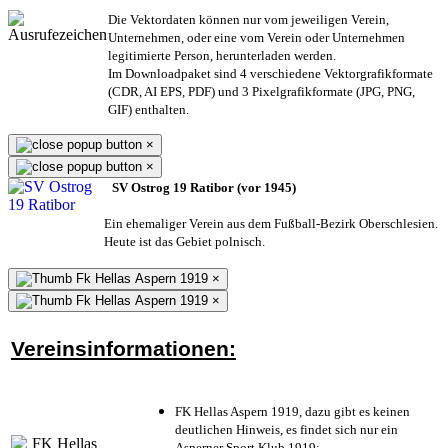
Die Vektordaten können nur vom jeweiligen Verein,
Unternehmen,
oder eine vom Verein oder Unternehmen
legitimierte Person,
herunterladen werden.
Im Downloadpaket sind 4 verschiedene Vektorgrafikformate
(CDR, AI EPS, PDF) und 3 Pixelgrafikformate (JPG, PNG,
GIF) enthalten.
×
×
SV Ostrog 19 Ratibor (vor 1945)
Ein ehemaliger Verein aus dem Fußball-Bezirk Oberschlesien.
Heute ist das Gebiet polnisch.
×
×
Vereinsinformationen:
FK Hellas Aspern 1919, dazu gibt es keinen
deutlichen Hinweis, es findet sich nur ein
Asperner Sport Klub 1919
;