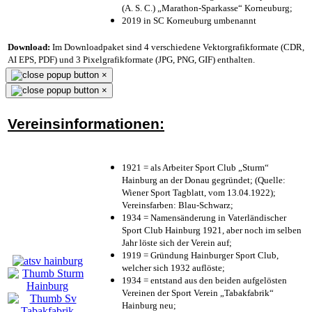
(A. S. C.) „Marathon-Sparkasse“ Korneuburg;
2019 in SC Korneuburg umbenannt
Download:
Im Downloadpaket sind 4 verschiedene Vektorgrafikformate (CDR,
AI EPS, PDF) und 3 Pixelgrafikformate (JPG, PNG, GIF) enthalten.
×
×
Vereinsinformationen:
1921 = als Arbeiter Sport Club „Sturm“
Hainburg an der Donau gegründet; (Quelle:
Wiener Sport Tagblatt, vom 13.04.1922);
Vereinsfarben: Blau-Schwarz;
1934 = Namensänderung in Vaterländischer
Sport Club Hainburg 1921, aber noch im selben
Jahr löste sich der Verein auf;
1919 = Gründung Hainburger Sport Club,
welcher sich 1932 auflöste;
1934 = entstand aus den beiden aufgelösten
Vereinen der Sport Verein „Tabakfabrik“
Hainburg neu;