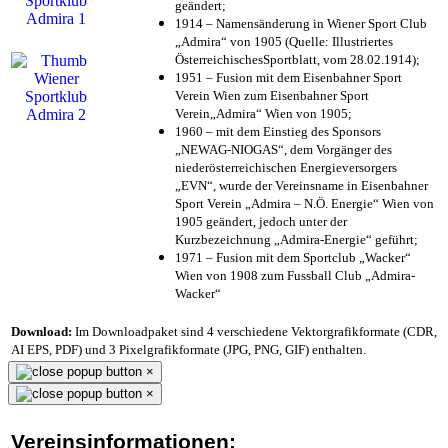
geändert;
1914 – Namensänderung in Wiener Sport Club
„Admira“ von 1905 (Quelle: Illustriertes
ÖsterreichischesSportblatt, vom 28.02.1914);
1951 – Fusion mit dem Eisenbahner Sport
Verein Wien zum Eisenbahner Sport
Verein„Admira“ Wien von 1905;
1960 – mit dem Einstieg des Sponsors
„NEWAG-NIOGAS“, dem Vorgänger des
niederösterreichischen Energieversorgers
„EVN“, wurde der Vereinsname in Eisenbahner
Sport Verein „Admira – N.Ö. Energie“ Wien von
1905 geändert, jedoch unter der
Kurzbezeichnung „Admira-Energie“ geführt;
1971 – Fusion mit dem Sportclub „Wacker“
Wien von 1908 zum Fussball Club „Admira-
Wacker“
Download:
Im Downloadpaket sind 4 verschiedene Vektorgrafikformate (CDR,
AI EPS, PDF) und 3 Pixelgrafikformate (JPG, PNG, GIF) enthalten.
×
×
Vereinsinformationen: