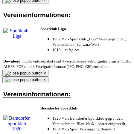
×
Vereinsinformationen:
Sportklub Liga
1902 = als Sportklub „Liga“ Wien gegründet;
Vereinsfarben: Schwarz-Weiß;
1910 = aufgelöst
Download:
Im Downloadpaket sind 4 verschiedene Vektorgrafikformate (CDR,
AI EPS, PDF) und 3 Pixelgrafikformate (JPG, PNG, GIF) enthalten.
×
×
Vereinsinformationen:
Berndorfer Sportklub
1920 = als Berndorfer Sportklub gegründet;
Vereinsfarben: Blau-Weiß – später eingestellt;
1934 = als Sport Vereinigung Berndorf