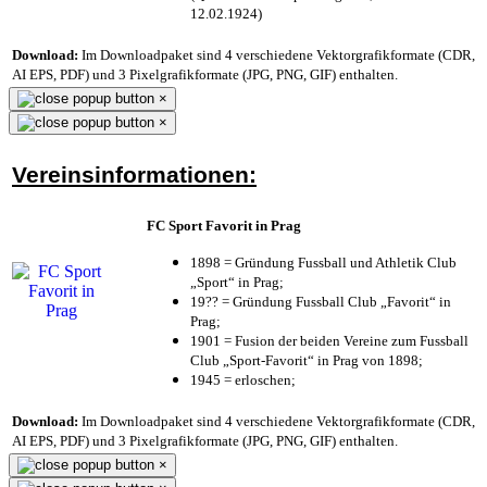
12.02.1924)
Download:
Im Downloadpaket sind 4 verschiedene Vektorgrafikformate (CDR,
AI EPS, PDF) und 3 Pixelgrafikformate (JPG, PNG, GIF) enthalten.
×
×
Vereinsinformationen:
FC Sport Favorit in Prag
1898 = Gründung Fussball und Athletik Club
„Sport“ in Prag;
19?? = Gründung Fussball Club „Favorit“ in
Prag;
1901 = Fusion der beiden Vereine zum Fussball
Club „Sport-Favorit“ in Prag von 1898;
1945 = erloschen;
Download:
Im Downloadpaket sind 4 verschiedene Vektorgrafikformate (CDR,
AI EPS, PDF) und 3 Pixelgrafikformate (JPG, PNG, GIF) enthalten.
×