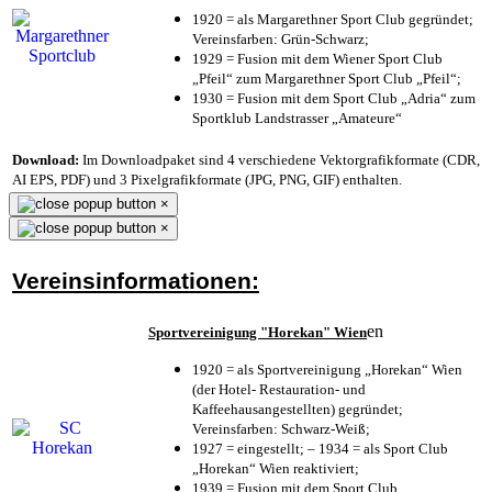
1920 = als Margarethner Sport Club gegründet;
Vereinsfarben: Grün-Schwarz;
1929 = Fusion mit dem Wiener Sport Club
„Pfeil“ zum Margarethner Sport Club „Pfeil“;
1930 = Fusion mit dem Sport Club „Adria“ zum
Sportklub Landstrasser „Amateure“
Download:
Im Downloadpaket sind 4 verschiedene Vektorgrafikformate (CDR,
AI EPS, PDF) und 3 Pixelgrafikformate (JPG, PNG, GIF) enthalten.
×
×
Vereinsinformationen:
en
Sportvereinigung "Horekan" Wien
1920 = als Sportvereinigung „Horekan“ Wien
(der Hotel- Restauration- und
Kaffeehausangestellten) gegründet;
Vereinsfarben: Schwarz-Weiß;
1927 = eingestellt; – 1934 = als Sport Club
„Horekan“ Wien reaktiviert;
1939 = Fusion mit dem Sport Club