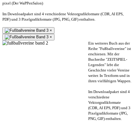
pixel (Der WaPPenSalon)
Im Downloadpaket sind 4 verschiedene Vektorgrafikformate (CDR, AI EPS,
PDF) und 3 Pixelgrafikformate (JPG, PNG, GIF) enthalten.
×
×
Ein weiteres Buch aus der
Reihe "Fußballvereine" ist
erschienen. Mit der
Buchreihe "ZEITSPIEL-
Legenden" lebt die
Geschichte vieler Vereine
weiter. In Textform und in
ihren vielfältigen Wappen.
Im Downloadpaket sind 4
verschiedene
Vektorgrafikformate
(CDR, AI EPS, PDF) und 3
Pixelgrafikformate (JPG,
PNG, GIF) enthalten.