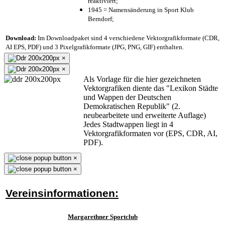
reaktiviert;
1945 = Namensänderung in Sport Klub
Berndorf;
Download:
Im Downloadpaket sind 4 verschiedene Vektorgrafikformate (CDR,
AI EPS, PDF) und 3 Pixelgrafikformate (JPG, PNG, GIF) enthalten.
×
×
Als Vorlage für die hier gezeichneten
Vektorgrafiken diente das "Lexikon Städte
und Wappen der Deutschen
Demokratischen Republik" (2.
neubearbeitete und erweiterte Auflage)
Jedes Stadtwappen liegt in 4
Vektorgrafikformaten vor (EPS, CDR, AI,
PDF).
×
×
Vereinsinformationen:
Margarethner Sportclub