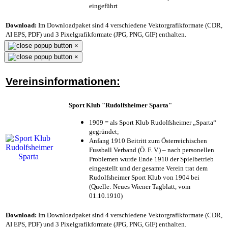
eingeführt
Download:
Im Downloadpaket sind 4 verschiedene Vektorgrafikformate (CDR,
AI EPS, PDF) und 3 Pixelgrafikformate (JPG, PNG, GIF) enthalten.
×
×
Vereinsinformationen:
Sport Klub "Rudolfsheimer Sparta"
1909 = als Sport Klub Rudolfsheimer „Sparta“
gegründet;
Anfang 1910 Beitritt zum Österreichischen
Fussball Verband (Ö. F. V.) – nach personellen
Problemen wurde Ende 1910 der Spielbetrieb
eingestellt und der gesamte Verein trat dem
Rudolfsheimer Sport Klub von 1904 bei
(Quelle: Neues Wiener Tagblatt, vom
01.10.1910)
Download:
Im Downloadpaket sind 4 verschiedene Vektorgrafikformate (CDR,
AI EPS, PDF) und 3 Pixelgrafikformate (JPG, PNG, GIF) enthalten.