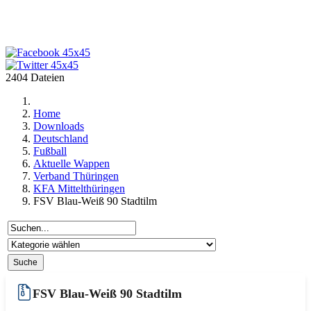
2404 Dateien
Home
Downloads
Deutschland
Fußball
Aktuelle Wappen
Verband Thüringen
KFA Mittelthüringen
FSV Blau-Weiß 90 Stadtilm
FSV Blau-Weiß 90 Stadtilm