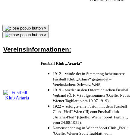
×
×
Vereinsinformationen:
Fussball Klub „Artaria“
1912 – wurde der in Simmering beheimatete
Fussball Klub „Artaria“ gegründet –
Vereinsfarben: Schwarz-Weiß;
1919 – wieder in den Österreichischen Fussball
Verband (Ö. F. V.) aufgenommen (Quelle: Neues
Wiener Tagblatt, vom 19.07.1919);
1922 – erfolgte eine Fusion mit dem Fussball
Club „Pfeil“ Wien (III) zum Fussballklub
„Artaria-Pfeil“ (Quelle: Wiener Sport Tagblatt,
vom 24.08.1922);
Namensänderung in Wiener Sport Club „Pfeil“
(Quelle: Wiener Sport Tagblatt, vom