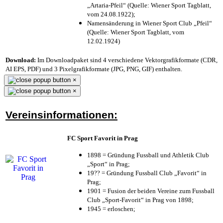
„Artaria-Pfeil“ (Quelle: Wiener Sport Tagblatt,
vom 24.08.1922);
Namensänderung in Wiener Sport Club „Pfeil“
(Quelle: Wiener Sport Tagblatt, vom
12.02.1924)
Download:
Im Downloadpaket sind 4 verschiedene Vektorgrafikformate (CDR,
AI EPS, PDF) und 3 Pixelgrafikformate (JPG, PNG, GIF) enthalten.
×
×
Vereinsinformationen:
FC Sport Favorit in Prag
1898 = Gründung Fussball und Athletik Club
„Sport“ in Prag;
19?? = Gründung Fussball Club „Favorit“ in
Prag;
1901 = Fusion der beiden Vereine zum Fussball
Club „Sport-Favorit“ in Prag von 1898;
1945 = erloschen;