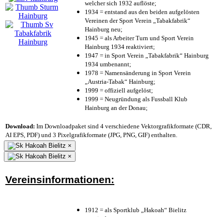
welcher sich 1932 auflöste;
1934 = entstand aus den beiden aufgelösten
Vereinen der Sport Verein „Tabakfabrik“
Hainburg neu;
1945 = als Arbeiter Turn und Sport Verein
Hainburg 1934 reaktiviert;
1947 = in Sport Verein „Tabakfabrik“ Hainburg
1934 umbenannt;
1978 = Namensänderung in Sport Verein
„Austria-Tabak“ Hainburg;
1999 = offiziell aufgelöst;
1999 = Neugründung als Fussball Klub
Hainburg an der Donau;
Download:
Im Downloadpaket sind 4 verschiedene Vektorgrafikformate (CDR,
AI EPS, PDF) und 3 Pixelgrafikformate (JPG, PNG, GIF) enthalten.
×
×
Vereinsinformationen:
1912 = als Sportklub „Hakoah“ Bielitz