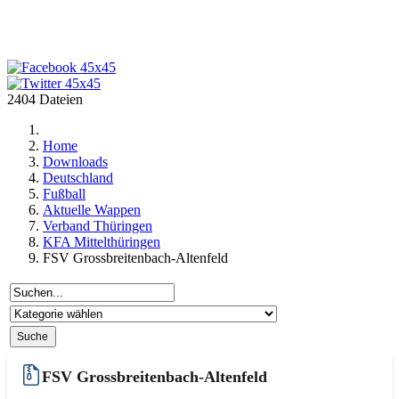
2404 Dateien
Home
Downloads
Deutschland
Fußball
Aktuelle Wappen
Verband Thüringen
KFA Mittelthüringen
FSV Grossbreitenbach-Altenfeld
FSV Grossbreitenbach-Altenfeld