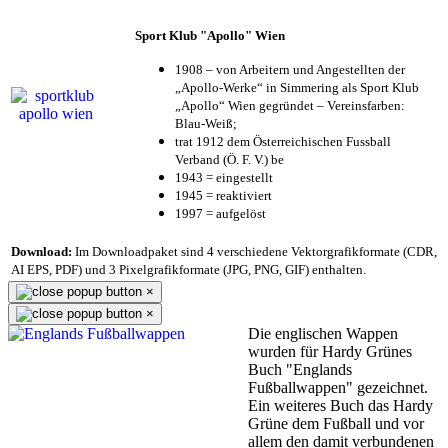
Sport Klub "Apollo" Wien
1908 – von Arbeitern und Angestellten der
„Apollo-Werke“ in Simmering als Sport Klub
„Apollo“ Wien gegründet – Vereinsfarben:
Blau-Weiß;
trat 1912 dem Österreichischen Fussball
Verband (Ö. F. V.) be
1943 = eingestellt
1945 = reaktiviert
1997 = aufgelöst
Download:
Im Downloadpaket sind 4 verschiedene Vektorgrafikformate (CDR,
AI EPS, PDF) und 3 Pixelgrafikformate (JPG, PNG, GIF) enthalten.
×
×
Die englischen Wappen
wurden für Hardy Grünes
Buch "Englands
Fußballwappen" gezeichnet.
Ein weiteres Buch das Hardy
Grüne dem Fußball und vor
allem den damit verbundenen