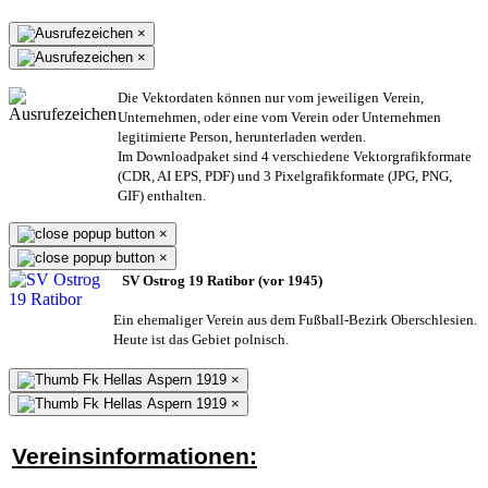
×
×
Die Vektordaten können nur vom jeweiligen Verein,
Unternehmen,
oder eine vom Verein oder Unternehmen
legitimierte Person,
herunterladen werden.
Im Downloadpaket sind 4 verschiedene Vektorgrafikformate
(CDR, AI EPS, PDF) und 3 Pixelgrafikformate (JPG, PNG,
GIF) enthalten.
×
×
SV Ostrog 19 Ratibor (vor 1945)
Ein ehemaliger Verein aus dem Fußball-Bezirk Oberschlesien.
Heute ist das Gebiet polnisch.
×
×
Vereinsinformationen: