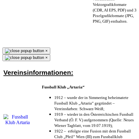
Vektorgrafikformate
(CDR, AI EPS, PDF) und 3
Pixelgrafikformate (JPG,
PNG, GIF) enthalten.
×
×
Vereinsinformationen:
Fussball Klub „Artaria“
1912 – wurde der in Simmering beheimatete
Fussball Klub „Artaria“ gegründet –
Vereinsfarben: Schwarz-Weiß;
1919 – wieder in den Österreichischen Fussball
Verband (Ö. F. V.) aufgenommen (Quelle: Neues
Wiener Tagblatt, vom 19.07.1919);
1922 – erfolgte eine Fusion mit dem Fussball
Club „Pfeil“ Wien (III) zum Fussballklub