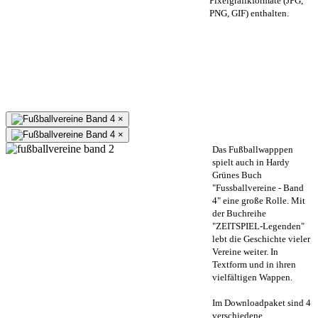
Pixelgrafikformate (JPG,
PNG, GIF) enthalten.
×
×
Das Fußballwapppen
spielt auch in Hardy
Grünes Buch
"Fussballvereine - Band
4" eine große Rolle. Mit
der Buchreihe
"ZEITSPIEL-Legenden"
lebt die Geschichte vieler
Vereine weiter. In
Textform und in ihren
vielfältigen Wappen.
Im Downloadpaket sind 4
verschiedene