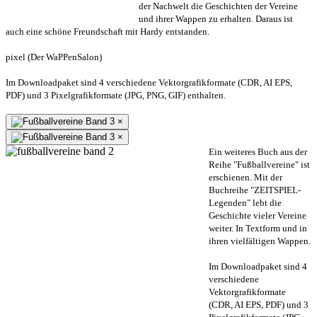
der Nachwelt die Geschichten der Vereine
und ihrer Wappen zu erhalten. Daraus ist
auch eine schöne Freundschaft mit Hardy entstanden.
pixel (Der WaPPenSalon)
Im Downloadpaket sind 4 verschiedene Vektorgrafikformate (CDR, AI EPS,
PDF) und 3 Pixelgrafikformate (JPG, PNG, GIF) enthalten.
×
×
Ein weiteres Buch aus der
Reihe "Fußballvereine" ist
erschienen. Mit der
Buchreihe "ZEITSPIEL-
Legenden" lebt die
Geschichte vieler Vereine
weiter. In Textform und in
ihren vielfältigen Wappen.
Im Downloadpaket sind 4
verschiedene
Vektorgrafikformate
(CDR, AI EPS, PDF) und 3