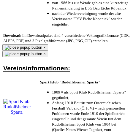
von 1986 bis zur Wende gab es eine kurzzeitige
Namensänderung in BSG Bau Eiche Köpenick
nach der Wiedervereinigung wurde der alte
Vereinsname "TSV Eiche Köpenick" wieder
eingeführt
Download:
Im Downloadpaket sind 4 verschiedene Vektorgrafikformate (CDR,
AI EPS, PDF) und 3 Pixelgrafikformate (JPG, PNG, GIF) enthalten.
×
×
Vereinsinformationen:
Sport Klub "Rudolfsheimer Sparta"
1909 = als Sport Klub Rudolfsheimer „Sparta“
gegründet;
Anfang 1910 Beitritt zum Österreichischen
Fussball Verband (Ö. F. V.) – nach personellen
Problemen wurde Ende 1910 der Spielbetrieb
eingestellt und der gesamte Verein trat dem
Rudolfsheimer Sport Klub von 1904 bei
(Quelle: Neues Wiener Tagblatt, vom