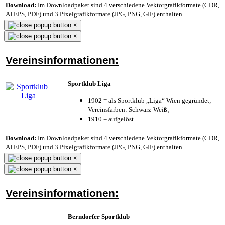
Download:
Im Downloadpaket sind 4 verschiedene Vektorgrafikformate (CDR,
AI EPS, PDF) und 3 Pixelgrafikformate (JPG, PNG, GIF) enthalten.
×
×
Vereinsinformationen:
Sportklub Liga
1902 = als Sportklub „Liga“ Wien gegründet;
Vereinsfarben: Schwarz-Weiß;
1910 = aufgelöst
Download:
Im Downloadpaket sind 4 verschiedene Vektorgrafikformate (CDR,
AI EPS, PDF) und 3 Pixelgrafikformate (JPG, PNG, GIF) enthalten.
×
×
Vereinsinformationen:
Berndorfer Sportklub