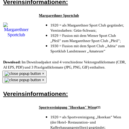
Vereinsinformationen:
Margarethner Sportclub
1920 = als Margarethner Sport Club gegründet;
Vereinsfarben: Grün-Schwarz;
1929 = Fusion mit dem Wiener Sport Club
„Pfeil“ zum Margarethner Sport Club „Pfeil“;
1930 = Fusion mit dem Sport Club „Adria“ zum
Sportklub Landstrasser „Amateure“
Download:
Im Downloadpaket sind 4 verschiedene Vektorgrafikformate (CDR,
AI EPS, PDF) und 3 Pixelgrafikformate (JPG, PNG, GIF) enthalten.
×
×
Vereinsinformationen:
en
Sportvereinigung "Horekan" Wien
1920 = als Sportvereinigung „Horekan“ Wien
(der Hotel- Restauration- und
Kaffeehausangestellten) gegründet;