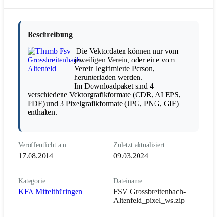
Beschreibung
Die Vektordaten können nur vom
jeweiligen Verein, oder eine vom
Verein legitimierte Person,
herunterladen werden.
Im Downloadpaket sind 4
verschiedene Vektorgrafikformate (CDR, AI EPS,
PDF) und 3 Pixelgrafikformate (JPG, PNG, GIF)
enthalten.
Veröffentlicht am
Zuletzt aktualisiert
17.08.2014
09.03.2024
Kategorie
Dateiname
KFA Mittelthüringen
FSV Grossbreitenbach-
Altenfeld_pixel_ws.zip