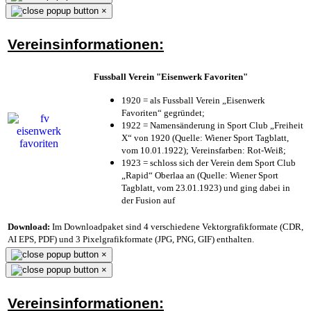
×
Vereinsinformationen:
Fussball Verein "Eisenwerk Favoriten"
1920 = als Fussball Verein „Eisenwerk
Favoriten“ gegründet;
1922 = Namensänderung in Sport Club „Freiheit
X“ von 1920 (Quelle: Wiener Sport Tagblatt,
vom 10.01.1922); Vereinsfarben: Rot-Weiß;
1923 = schloss sich der Verein dem Sport Club
„Rapid“ Oberlaa an (Quelle: Wiener Sport
Tagblatt, vom 23.01.1923) und ging dabei in
der Fusion auf
Download:
Im Downloadpaket sind 4 verschiedene Vektorgrafikformate (CDR,
AI EPS, PDF) und 3 Pixelgrafikformate (JPG, PNG, GIF) enthalten.
×
×
Vereinsinformationen: