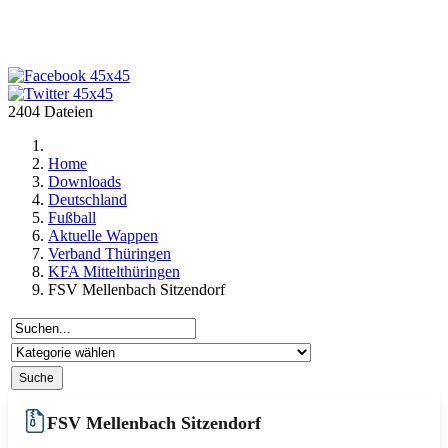
2404 Dateien
Home
Downloads
Deutschland
Fußball
Aktuelle Wappen
Verband Thüringen
KFA Mittelthüringen
FSV Mellenbach Sitzendorf
FSV Mellenbach Sitzendorf