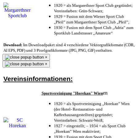
1920 = als Margarethner Sport Club gegründet;
Vereinsfarben: Grün-Schwarz;
1929 = Fusion mit dem Wiener Sport Club
„Pfeil“ zum Margarethner Sport Club „Pfeil“;
1930 = Fusion mit dem Sport Club „Adria“ zum
Sportklub Landstrasser „Amateure“
Download:
Im Downloadpaket sind 4 verschiedene Vektorgrafikformate (CDR,
AI EPS, PDF) und 3 Pixelgrafikformate (JPG, PNG, GIF) enthalten.
×
×
Vereinsinformationen:
en
Sportvereinigung "Horekan" Wien
1920 = als Sportvereinigung „Horekan“ Wien
(der Hotel- Restauration- und
Kaffeehausangestellten) gegründet;
Vereinsfarben: Schwarz-Weiß;
1927 = eingestellt; – 1934 = als Sport Club
„Horekan“ Wien reaktiviert;
1939 = Fusion mit dem Sport Club