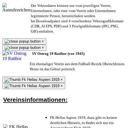
Die Vektordaten können nur vom jeweiligen Verein,
Unternehmen,
oder eine vom Verein oder Unternehmen
legitimierte Person,
herunterladen werden.
Im Downloadpaket sind 4 verschiedene Vektorgrafikformate
(CDR, AI EPS, PDF) und 3 Pixelgrafikformate (JPG, PNG,
GIF) enthalten.
×
×
SV Ostrog 19 Ratibor (vor 1945)
Ein ehemaliger Verein aus dem Fußball-Bezirk Oberschlesien.
Heute ist das Gebiet polnisch.
×
×
Vereinsinformationen:
FK Hellas Aspern 1919, dazu gibt es keinen
deutlichen Hinweis, es findet sich nur ein
Asperner Sport Klub 1919
;