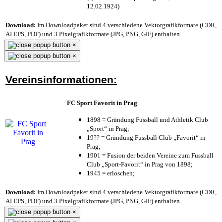
12.02.1924)
Download:
Im Downloadpaket sind 4 verschiedene Vektorgrafikformate (CDR,
AI EPS, PDF) und 3 Pixelgrafikformate (JPG, PNG, GIF) enthalten.
×
×
Vereinsinformationen:
FC Sport Favorit in Prag
1898 = Gründung Fussball und Athletik Club
„Sport“ in Prag;
19?? = Gründung Fussball Club „Favorit“ in
Prag;
1901 = Fusion der beiden Vereine zum Fussball
Club „Sport-Favorit“ in Prag von 1898;
1945 = erloschen;
Download:
Im Downloadpaket sind 4 verschiedene Vektorgrafikformate (CDR,
AI EPS, PDF) und 3 Pixelgrafikformate (JPG, PNG, GIF) enthalten.
×