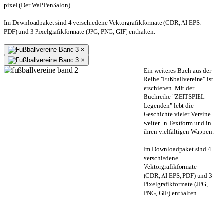
pixel (Der WaPPenSalon)
Im Downloadpaket sind 4 verschiedene Vektorgrafikformate (CDR, AI EPS,
PDF) und 3 Pixelgrafikformate (JPG, PNG, GIF) enthalten.
×
×
Ein weiteres Buch aus der
Reihe "Fußballvereine" ist
erschienen. Mit der
Buchreihe "ZEITSPIEL-
Legenden" lebt die
Geschichte vieler Vereine
weiter. In Textform und in
ihren vielfältigen Wappen.
Im Downloadpaket sind 4
verschiedene
Vektorgrafikformate
(CDR, AI EPS, PDF) und 3
Pixelgrafikformate (JPG,
PNG, GIF) enthalten.