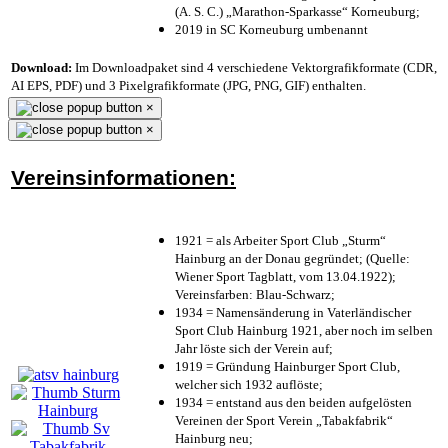
(A. S. C.) „Marathon-Sparkasse“ Korneuburg;
2019 in SC Korneuburg umbenannt
Download:
Im Downloadpaket sind 4 verschiedene Vektorgrafikformate (CDR,
AI EPS, PDF) und 3 Pixelgrafikformate (JPG, PNG, GIF) enthalten.
×
×
Vereinsinformationen:
1921 = als Arbeiter Sport Club „Sturm“
Hainburg an der Donau gegründet; (Quelle:
Wiener Sport Tagblatt, vom 13.04.1922);
Vereinsfarben: Blau-Schwarz;
1934 = Namensänderung in Vaterländischer
Sport Club Hainburg 1921, aber noch im selben
Jahr löste sich der Verein auf;
1919 = Gründung Hainburger Sport Club,
welcher sich 1932 auflöste;
1934 = entstand aus den beiden aufgelösten
Vereinen der Sport Verein „Tabakfabrik“
Hainburg neu;