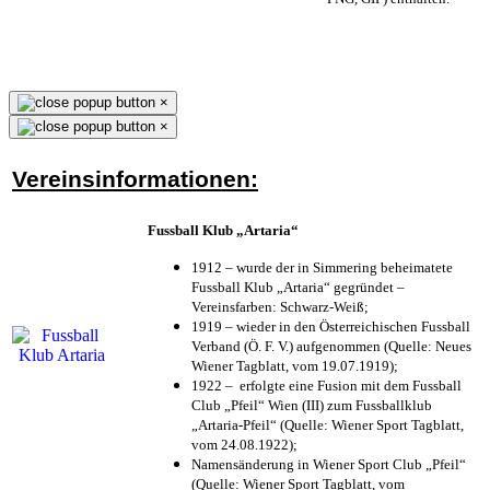
×
×
Vereinsinformationen:
Fussball Klub „Artaria“
1912 – wurde der in Simmering beheimatete
Fussball Klub „Artaria“ gegründet –
Vereinsfarben: Schwarz-Weiß;
1919 – wieder in den Österreichischen Fussball
Verband (Ö. F. V.) aufgenommen (Quelle: Neues
Wiener Tagblatt, vom 19.07.1919);
1922 – erfolgte eine Fusion mit dem Fussball
Club „Pfeil“ Wien (III) zum Fussballklub
„Artaria-Pfeil“ (Quelle: Wiener Sport Tagblatt,
vom 24.08.1922);
Namensänderung in Wiener Sport Club „Pfeil“
(Quelle: Wiener Sport Tagblatt, vom