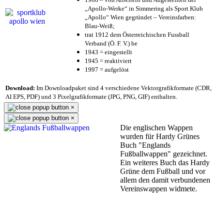
„Apollo-Werke“ in Simmering als Sport Klub
„Apollo“ Wien gegründet – Vereinsfarben:
Blau-Weiß;
trat 1912 dem Österreichischen Fussball
Verband (Ö. F. V.) be
1943 = eingestellt
1945 = reaktiviert
1997 = aufgelöst
Download:
Im Downloadpaket sind 4 verschiedene Vektorgrafikformate (CDR,
AI EPS, PDF) und 3 Pixelgrafikformate (JPG, PNG, GIF) enthalten.
×
×
Die englischen Wappen
wurden für Hardy Grünes
Buch "Englands
Fußballwappen" gezeichnet.
Ein weiteres Buch das Hardy
Grüne dem Fußball und vor
allem den damit verbundenen
Vereinswappen widmete.