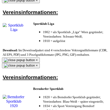
×
Vereinsinformationen:
Sportklub Liga
1902 = als Sportklub „Liga“ Wien gegründet;
Vereinsfarben: Schwarz-Weiß;
1910 = aufgelöst
Download:
Im Downloadpaket sind 4 verschiedene Vektorgrafikformate (CDR,
AI EPS, PDF) und 3 Pixelgrafikformate (JPG, PNG, GIF) enthalten.
×
×
Vereinsinformationen:
Berndorfer Sportklub
1920 = als Berndorfer Sportklub gegründet;
Vereinsfarben: Blau-Weiß – später eingestellt;
1934 = als Sport Vereinigung Berndorf