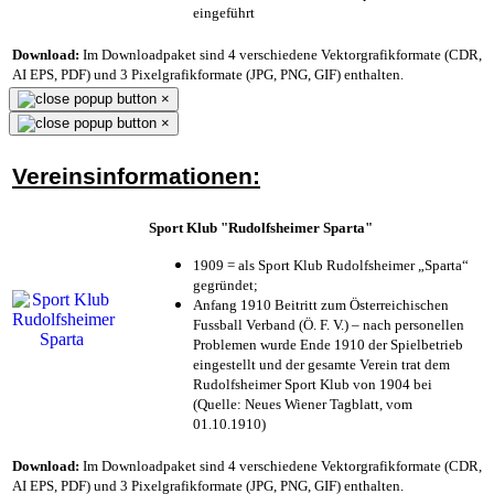
eingeführt
Download:
Im Downloadpaket sind 4 verschiedene Vektorgrafikformate (CDR,
AI EPS, PDF) und 3 Pixelgrafikformate (JPG, PNG, GIF) enthalten.
×
×
Vereinsinformationen:
Sport Klub "Rudolfsheimer Sparta"
1909 = als Sport Klub Rudolfsheimer „Sparta“
gegründet;
Anfang 1910 Beitritt zum Österreichischen
Fussball Verband (Ö. F. V.) – nach personellen
Problemen wurde Ende 1910 der Spielbetrieb
eingestellt und der gesamte Verein trat dem
Rudolfsheimer Sport Klub von 1904 bei
(Quelle: Neues Wiener Tagblatt, vom
01.10.1910)
Download:
Im Downloadpaket sind 4 verschiedene Vektorgrafikformate (CDR,
AI EPS, PDF) und 3 Pixelgrafikformate (JPG, PNG, GIF) enthalten.