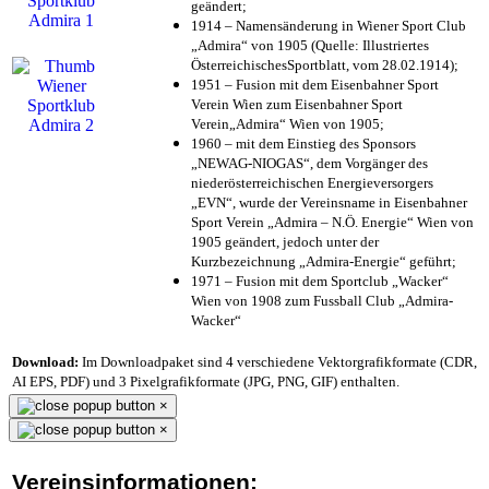
geändert;
1914 – Namensänderung in Wiener Sport Club
„Admira“ von 1905 (Quelle: Illustriertes
ÖsterreichischesSportblatt, vom 28.02.1914);
1951 – Fusion mit dem Eisenbahner Sport
Verein Wien zum Eisenbahner Sport
Verein„Admira“ Wien von 1905;
1960 – mit dem Einstieg des Sponsors
„NEWAG-NIOGAS“, dem Vorgänger des
niederösterreichischen Energieversorgers
„EVN“, wurde der Vereinsname in Eisenbahner
Sport Verein „Admira – N.Ö. Energie“ Wien von
1905 geändert, jedoch unter der
Kurzbezeichnung „Admira-Energie“ geführt;
1971 – Fusion mit dem Sportclub „Wacker“
Wien von 1908 zum Fussball Club „Admira-
Wacker“
Download:
Im Downloadpaket sind 4 verschiedene Vektorgrafikformate (CDR,
AI EPS, PDF) und 3 Pixelgrafikformate (JPG, PNG, GIF) enthalten.
×
×
Vereinsinformationen: