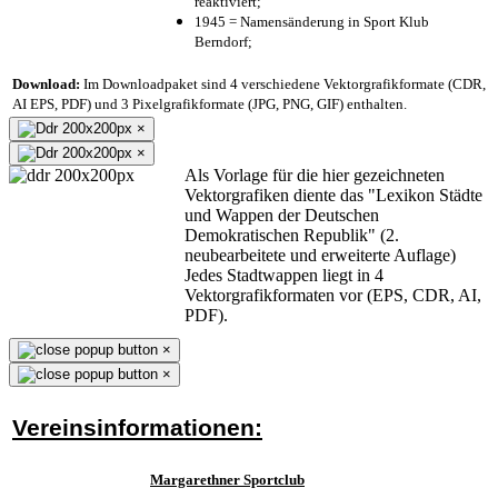
reaktiviert;
1945 = Namensänderung in Sport Klub
Berndorf;
Download:
Im Downloadpaket sind 4 verschiedene Vektorgrafikformate (CDR,
AI EPS, PDF) und 3 Pixelgrafikformate (JPG, PNG, GIF) enthalten.
×
×
Als Vorlage für die hier gezeichneten
Vektorgrafiken diente das "Lexikon Städte
und Wappen der Deutschen
Demokratischen Republik" (2.
neubearbeitete und erweiterte Auflage)
Jedes Stadtwappen liegt in 4
Vektorgrafikformaten vor (EPS, CDR, AI,
PDF).
×
×
Vereinsinformationen:
Margarethner Sportclub