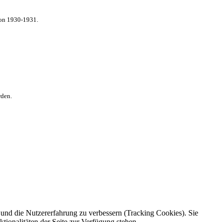
von 1930-1931.
rden.
e und die Nutzererfahrung zu verbessern (Tracking Cookies). Sie
tionalitäten der Seite zur Verfügung stehen.