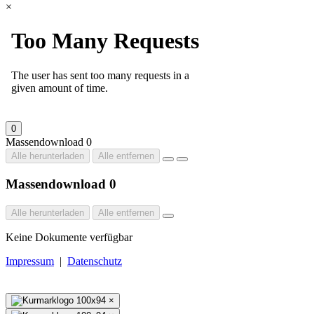
×
0
Massendownload
0
Alle herunterladen
Alle entfernen
Massendownload
0
Alle herunterladen
Alle entfernen
Keine Dokumente verfügbar
Impressum
|
Datenschutz
×