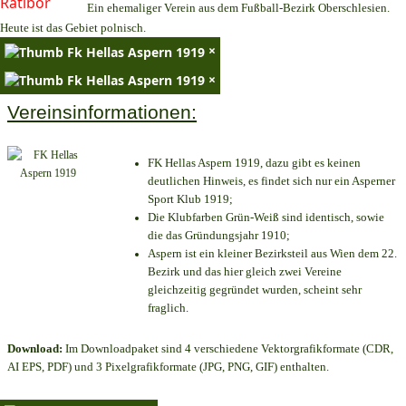
Ein ehemaliger Verein aus dem Fußball-Bezirk Oberschlesien.
Heute ist das Gebiet polnisch.
×
×
Vereinsinformationen:
FK Hellas Aspern 1919, dazu gibt es keinen
deutlichen Hinweis, es findet sich nur ein Asperner
Sport Klub 1919
;
Die Klubfarben Grün-Weiß sind identisch, sowie
die das Gründungsjahr 1910
;
Aspern ist ein kleiner Bezirksteil aus Wien dem 22.
Bezirk und das hier gleich zwei Vereine
gleichzeitig gegründet wurden, scheint sehr
fraglich.
Download:
Im Downloadpaket sind 4 verschiedene Vektorgrafikformate (CDR,
AI EPS, PDF) und 3 Pixelgrafikformate (JPG, PNG, GIF) enthalten.