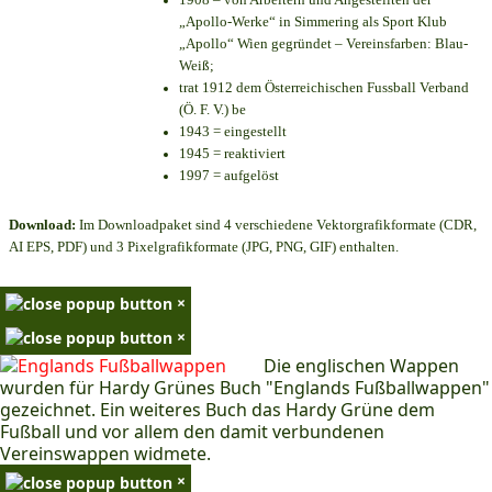
„Apollo-Werke“ in Simmering als Sport Klub
„Apollo“ Wien gegründet – Vereinsfarben: Blau-
Weiß;
trat 1912 dem Österreichischen Fussball Verband
(Ö. F. V.) be
1943 = eingestellt
1945 = reaktiviert
1997 = aufgelöst
Download:
Im Downloadpaket sind 4 verschiedene Vektorgrafikformate (CDR,
AI EPS, PDF) und 3 Pixelgrafikformate (JPG, PNG, GIF) enthalten.
×
×
Die englischen Wappen
wurden für Hardy Grünes Buch "Englands Fußballwappen"
gezeichnet. Ein weiteres Buch das Hardy Grüne dem
Fußball und vor allem den damit verbundenen
Vereinswappen widmete.
×