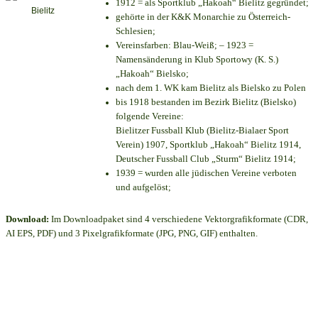
1912 = als Sportklub „Hakoah“ Bielitz gegründet;
gehörte in der K&K Monarchie zu Österreich-
Schlesien;
Vereinsfarben: Blau-Weiß; – 1923 =
Namensänderung in Klub Sportowy (K. S.)
„Hakoah“ Bielsko;
nach dem 1. WK kam Bielitz als Bielsko zu Polen
bis 1918 bestanden im Bezirk Bielitz (Bielsko)
folgende Vereine:
Bielitzer Fussball Klub (Bielitz-Bialaer Sport
Verein) 1907, Sportklub „Hakoah“ Bielitz 1914,
Deutscher Fussball Club „Sturm“ Bielitz 1914;
1939 = wurden alle jüdischen Vereine verboten
und aufgelöst;
Download:
Im Downloadpaket sind 4 verschiedene Vektorgrafikformate (CDR,
AI EPS, PDF) und 3 Pixelgrafikformate (JPG, PNG, GIF) enthalten.