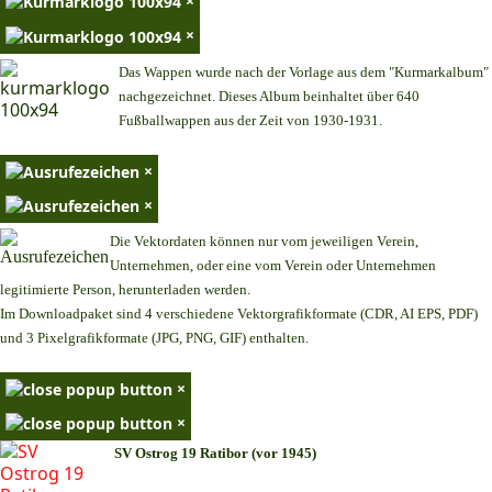
×
×
Das Wappen wurde nach der Vorlage aus dem "Kurmarkalbum"
nachgezeichnet. Dieses Album beinhaltet über 640
Fußballwappen aus der Zeit von 1930-1931.
×
×
Die Vektordaten können nur vom jeweiligen Verein,
Unternehmen,
oder eine vom Verein oder Unternehmen
legitimierte Person,
herunterladen werden.
Im Downloadpaket sind 4 verschiedene Vektorgrafikformate (CDR, AI EPS, PDF)
und 3 Pixelgrafikformate (JPG, PNG, GIF) enthalten.
×
×
SV Ostrog 19 Ratibor (vor 1945)