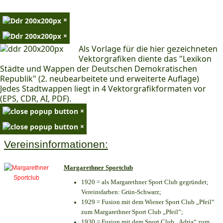
×
×
Als Vorlage für die hier gezeichneten
Vektorgrafiken diente das "Lexikon
Städte und Wappen der Deutschen Demokratischen
Republik" (2. neubearbeitete und erweiterte Auflage)
Jedes Stadtwappen liegt in 4 Vektorgrafikformaten vor
(EPS, CDR, AI, PDF).
×
×
Vereinsinformationen:
Margarethner Sportclub
1920 = als Margarethner Sport Club gegründet;
Vereinsfarben: Grün-Schwarz;
1929 = Fusion mit dem Wiener Sport Club „Pfeil“
zum Margarethner Sport Club „Pfeil“;
1930 = Fusion mit dem Sport Club „Adria“ zum