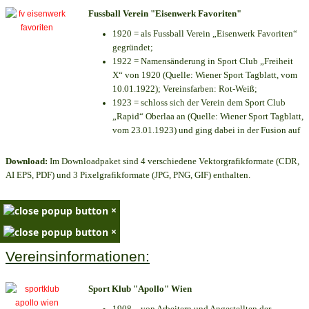
Fussball Verein "Eisenwerk Favoriten"
1920 = als Fussball Verein „Eisenwerk Favoriten“
gegründet;
1922 = Namensänderung in Sport Club „Freiheit
X“ von 1920 (Quelle: Wiener Sport Tagblatt, vom
10.01.1922); Vereinsfarben: Rot-Weiß;
1923 = schloss sich der Verein dem Sport Club
„Rapid“ Oberlaa an (Quelle: Wiener Sport Tagblatt,
vom 23.01.1923) und ging dabei in der Fusion auf
Download:
Im Downloadpaket sind 4 verschiedene Vektorgrafikformate (CDR,
AI EPS, PDF) und 3 Pixelgrafikformate (JPG, PNG, GIF) enthalten.
×
×
Vereinsinformationen:
Sport Klub "Apollo" Wien
1908 – von Arbeitern und Angestellten der