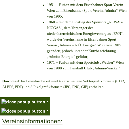
1951 – Fusion mit dem Eisenbahner Sport Verein
Wien zum Eisenbahner Sport Verein„Admira“ Wien
von 1905;
1960 – mit dem Einstieg des Sponsors „NEWAG-
NIOGAS“, dem Vorgänger des
niederösterreichischen Energieversorgers „EVN“,
wurde der Vereinsname in Eisenbahner Sport
Verein „Admira – N.Ö. Energie“ Wien von 1905
geändert, jedoch unter der Kurzbezeichnung
„Admira-Energie“ geführt;
1971 – Fusion mit dem Sportclub „Wacker“ Wien
von 1908 zum Fussball Club „Admira-Wacker“
Download:
Im Downloadpaket sind 4 verschiedene Vektorgrafikformate (CDR,
AI EPS, PDF) und 3 Pixelgrafikformate (JPG, PNG, GIF) enthalten.
×
×
Vereinsinformationen: