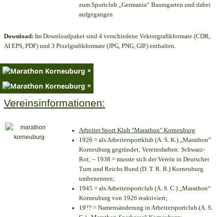
zum Sportclub „Germania“ Baumgarten und dabei
aufgegangen
Download:
Im Downloadpaket sind 4 verschiedene Vektorgrafikformate (CDR,
AI EPS, PDF) und 3 Pixelgrafikformate (JPG, PNG, GIF) enthalten.
×
×
Vereinsinformationen:
Arbeiter Sport Klub "Marathon" Korneuburg
1926 = als Arbeitersportklub (A. S. K.) „Marathon“
Korneuburg gegründet; Vereinsfarben: Schwarz-
Rot; – 1938 = musste sich der Verein in Deutscher
Turn und Reichs Bund (D. T. R. B.) Korneuburg
umbenennen;
1945 = als Arbeitersportclub (A. S. C.) „Marathon“
Korneuburg von 1926 reaktiviert;
19?? = Namensänderung in Arbeitersportclub (A. S.