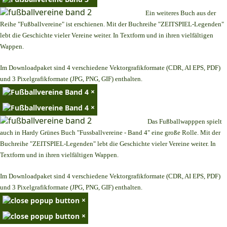
Ein weiteres Buch aus der
Reihe "Fußballvereine" ist erschienen. Mit der Buchreihe "ZEITSPIEL-Legenden"
lebt die Geschichte vieler Vereine weiter. In Textform und in ihren vielfältigen
Wappen.
Im Downloadpaket sind 4 verschiedene Vektorgrafikformate (CDR, AI EPS, PDF)
und 3 Pixelgrafikformate (JPG, PNG, GIF) enthalten.
×
×
Das Fußballwapppen spielt
auch in Hardy Grünes Buch "Fussballvereine - Band 4" eine große Rolle. Mit der
Buchreihe "ZEITSPIEL-Legenden" lebt die Geschichte vieler Vereine weiter. In
Textform und in ihren vielfältigen Wappen.
Im Downloadpaket sind 4 verschiedene Vektorgrafikformate (CDR, AI EPS, PDF)
und 3 Pixelgrafikformate (JPG, PNG, GIF) enthalten.
×
×