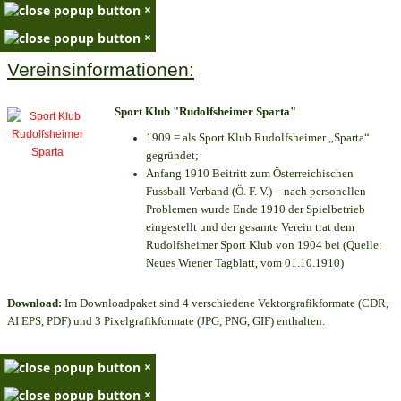
×
×
Vereinsinformationen:
Sport Klub "Rudolfsheimer Sparta"
1909 = als Sport Klub Rudolfsheimer „Sparta“
gegründet;
Anfang 1910 Beitritt zum Österreichischen
Fussball Verband (Ö. F. V.) – nach personellen
Problemen wurde Ende 1910 der Spielbetrieb
eingestellt und der gesamte Verein trat dem
Rudolfsheimer Sport Klub von 1904 bei (Quelle:
Neues Wiener Tagblatt, vom 01.10.1910)
Download:
Im Downloadpaket sind 4 verschiedene Vektorgrafikformate (CDR,
AI EPS, PDF) und 3 Pixelgrafikformate (JPG, PNG, GIF) enthalten.
×
×