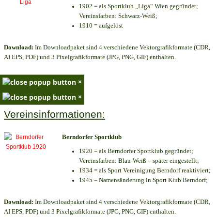
1902 = als Sportklub „Liga“ Wien gegründet;
Vereinsfarben: Schwarz-Weiß;
1910 = aufgelöst
Download:
Im Downloadpaket sind 4 verschiedene Vektorgrafikformate (CDR,
AI EPS, PDF) und 3 Pixelgrafikformate (JPG, PNG, GIF) enthalten.
×
×
Vereinsinformationen:
Berndorfer Sportklub
1920 = als Berndorfer Sportklub gegründet;
Vereinsfarben: Blau-Weiß – später eingestellt;
1934 = als Sport Vereinigung Berndorf reaktiviert;
1945 = Namensänderung in Sport Klub Berndorf;
Download:
Im Downloadpaket sind 4 verschiedene Vektorgrafikformate (CDR,
AI EPS, PDF) und 3 Pixelgrafikformate (JPG, PNG, GIF) enthalten.