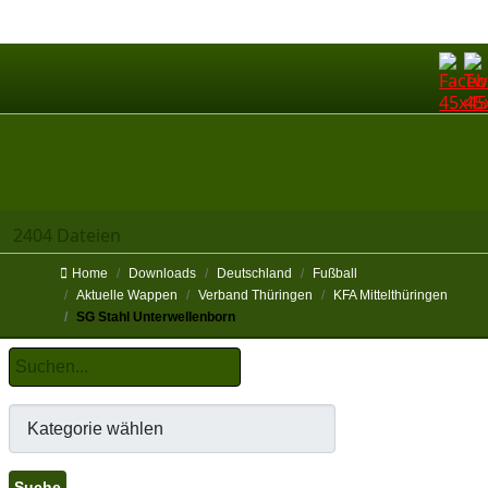
2404 Dateien
Home
Downloads
Deutschland
Fußball
Aktuelle Wappen
Verband Thüringen
KFA Mittelthüringen
SG Stahl Unterwellenborn