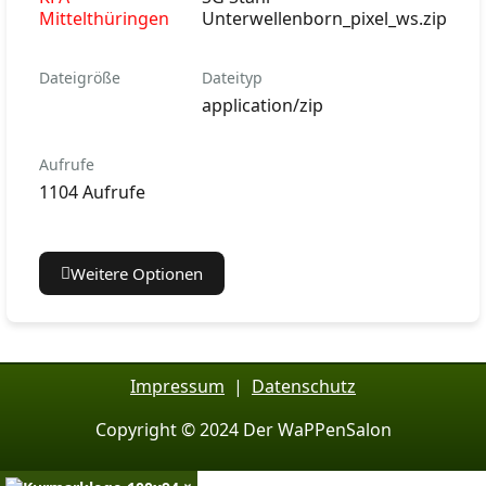
Mittelthüringen
Unterwellenborn_pixel_ws.zip
Dateigröße
Dateityp
application/zip
Aufrufe
1104 Aufrufe
Weitere Optionen
Impressum
|
Datenschutz
Copyright © 2024 Der WaPPenSalon