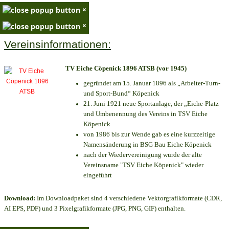
×
×
Vereinsinformationen:
TV Eiche Cöpenick 1896 ATSB (vor 1945)
gegründet am 15. Januar 1896 als „Arbeiter-Turn-
und Sport-Bund“ Köpenick
21. Juni 1921 neue Sportanlage, der „Eiche-Platz
und Umbenennung des Vereins in TSV Eiche
Köpenick
von 1986 bis zur Wende gab es eine kurzzeitige
Namensänderung in BSG Bau Eiche Köpenick
nach der Wiedervereinigung wurde der alte
Vereinsname "TSV Eiche Köpenick" wieder
eingeführt
Download:
Im Downloadpaket sind 4 verschiedene Vektorgrafikformate (CDR,
AI EPS, PDF) und 3 Pixelgrafikformate (JPG, PNG, GIF) enthalten.