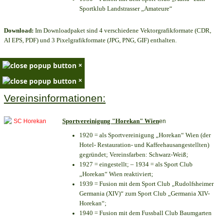
Sportklub Landstrasser „Amateure“
Download:
Im Downloadpaket sind 4 verschiedene Vektorgrafikformate (CDR,
AI EPS, PDF) und 3 Pixelgrafikformate (JPG, PNG, GIF) enthalten.
×
×
Vereinsinformationen:
Sportvereinigung "Horekan" Wien
en
1920 = als Sportvereinigung „Horekan“ Wien (der
Hotel- Restauration- und Kaffeehausangestellten)
gegründet; Vereinsfarben: Schwarz-Weiß;
1927 = eingestellt; – 1934 = als Sport Club
„Horekan“ Wien reaktiviert;
1939 = Fusion mit dem Sport Club „Rudolfsheimer
Germania (XIV)“ zum Sport Club „Germania XIV-
Horekan“;
1940 = Fusion mit dem Fussball Club Baumgarten