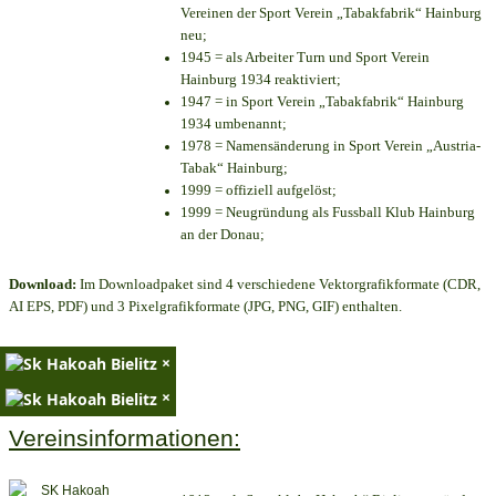
Vereinen der Sport Verein „Tabakfabrik“ Hainburg
neu;
1945 = als Arbeiter Turn und Sport Verein
Hainburg 1934 reaktiviert;
1947 = in Sport Verein „Tabakfabrik“ Hainburg
1934 umbenannt;
1978 = Namensänderung in Sport Verein „Austria-
Tabak“ Hainburg;
1999 = offiziell aufgelöst;
1999 = Neugründung als Fussball Klub Hainburg
an der Donau;
Download:
Im Downloadpaket sind 4 verschiedene Vektorgrafikformate (CDR,
AI EPS, PDF) und 3 Pixelgrafikformate (JPG, PNG, GIF) enthalten.
×
×
Vereinsinformationen: