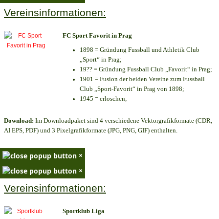
Vereinsinformationen:
FC Sport Favorit in Prag
1898 = Gründung Fussball und Athletik Club
„Sport“ in Prag;
19?? = Gründung Fussball Club „Favorit“ in Prag;
1901 = Fusion der beiden Vereine zum Fussball
Club „Sport-Favorit“ in Prag von 1898;
1945 = erloschen;
Download:
Im Downloadpaket sind 4 verschiedene Vektorgrafikformate (CDR,
AI EPS, PDF) und 3 Pixelgrafikformate (JPG, PNG, GIF) enthalten.
×
×
Vereinsinformationen:
Sportklub Liga