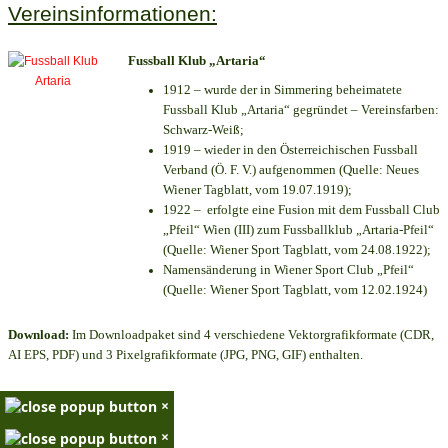
Vereinsinformationen:
Fussball Klub „Artaria“
1912 – wurde der in Simmering beheimatete
Fussball Klub „Artaria“ gegründet – Vereinsfarben:
Schwarz-Weiß;
1919 – wieder in den Österreichischen Fussball
Verband (Ö. F. V.) aufgenommen (Quelle: Neues
Wiener Tagblatt, vom 19.07.1919);
1922 – erfolgte eine Fusion mit dem Fussball Club
„Pfeil“ Wien (III) zum Fussballklub „Artaria-Pfeil“
(Quelle: Wiener Sport Tagblatt, vom 24.08.1922);
Namensänderung in Wiener Sport Club „Pfeil“
(Quelle: Wiener Sport Tagblatt, vom 12.02.1924)
Download:
Im Downloadpaket sind 4 verschiedene Vektorgrafikformate (CDR,
AI EPS, PDF) und 3 Pixelgrafikformate (JPG, PNG, GIF) enthalten.
×
×