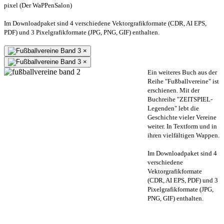
pixel (Der WaPPenSalon)
Im Downloadpaket sind 4 verschiedene Vektorgrafikformate (CDR, AI EPS,
PDF) und 3 Pixelgrafikformate (JPG, PNG, GIF) enthalten.
×
×
Ein weiteres Buch aus der
Reihe "Fußballvereine" ist
erschienen. Mit der
Buchreihe "ZEITSPIEL-
Legenden" lebt die
Geschichte vieler Vereine
weiter. In Textform und in
ihren vielfältigen Wappen.
Im Downloadpaket sind 4
verschiedene
Vektorgrafikformate
(CDR, AI EPS, PDF) und 3
Pixelgrafikformate (JPG,
PNG, GIF) enthalten.