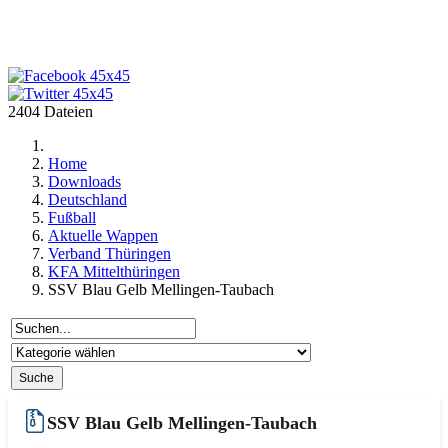
2404 Dateien
Home
Downloads
Deutschland
Fußball
Aktuelle Wappen
Verband Thüringen
KFA Mittelthüringen
SSV Blau Gelb Mellingen-Taubach
SSV Blau Gelb Mellingen-Taubach