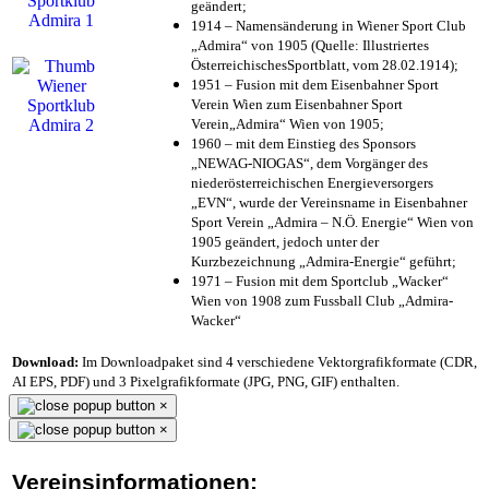
geändert;
1914 – Namensänderung in Wiener Sport Club
„Admira“ von 1905 (Quelle: Illustriertes
ÖsterreichischesSportblatt, vom 28.02.1914);
1951 – Fusion mit dem Eisenbahner Sport
Verein Wien zum Eisenbahner Sport
Verein„Admira“ Wien von 1905;
1960 – mit dem Einstieg des Sponsors
„NEWAG-NIOGAS“, dem Vorgänger des
niederösterreichischen Energieversorgers
„EVN“, wurde der Vereinsname in Eisenbahner
Sport Verein „Admira – N.Ö. Energie“ Wien von
1905 geändert, jedoch unter der
Kurzbezeichnung „Admira-Energie“ geführt;
1971 – Fusion mit dem Sportclub „Wacker“
Wien von 1908 zum Fussball Club „Admira-
Wacker“
Download:
Im Downloadpaket sind 4 verschiedene Vektorgrafikformate (CDR,
AI EPS, PDF) und 3 Pixelgrafikformate (JPG, PNG, GIF) enthalten.
×
×
Vereinsinformationen: