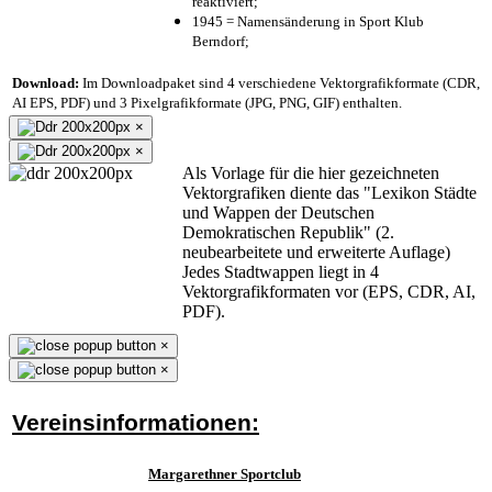
reaktiviert;
1945 = Namensänderung in Sport Klub
Berndorf;
Download:
Im Downloadpaket sind 4 verschiedene Vektorgrafikformate (CDR,
AI EPS, PDF) und 3 Pixelgrafikformate (JPG, PNG, GIF) enthalten.
×
×
Als Vorlage für die hier gezeichneten
Vektorgrafiken diente das "Lexikon Städte
und Wappen der Deutschen
Demokratischen Republik" (2.
neubearbeitete und erweiterte Auflage)
Jedes Stadtwappen liegt in 4
Vektorgrafikformaten vor (EPS, CDR, AI,
PDF).
×
×
Vereinsinformationen:
Margarethner Sportclub