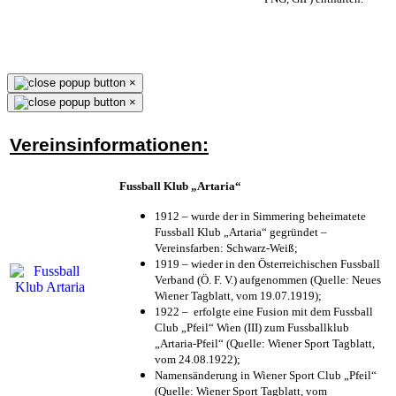
×
×
Vereinsinformationen:
Fussball Klub „Artaria“
1912 – wurde der in Simmering beheimatete
Fussball Klub „Artaria“ gegründet –
Vereinsfarben: Schwarz-Weiß;
1919 – wieder in den Österreichischen Fussball
Verband (Ö. F. V.) aufgenommen (Quelle: Neues
Wiener Tagblatt, vom 19.07.1919);
1922 – erfolgte eine Fusion mit dem Fussball
Club „Pfeil“ Wien (III) zum Fussballklub
„Artaria-Pfeil“ (Quelle: Wiener Sport Tagblatt,
vom 24.08.1922);
Namensänderung in Wiener Sport Club „Pfeil“
(Quelle: Wiener Sport Tagblatt, vom