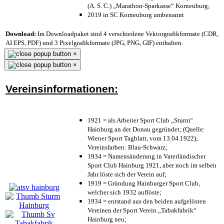
(A. S. C.) „Marathon-Sparkasse“ Korneuburg;
2019 in SC Korneuburg umbenannt
Download:
Im Downloadpaket sind 4 verschiedene Vektorgrafikformate (CDR,
AI EPS, PDF) und 3 Pixelgrafikformate (JPG, PNG, GIF) enthalten.
×
×
Vereinsinformationen:
1921 = als Arbeiter Sport Club „Sturm“
Hainburg an der Donau gegründet; (Quelle:
Wiener Sport Tagblatt, vom 13.04.1922);
Vereinsfarben: Blau-Schwarz;
1934 = Namensänderung in Vaterländischer
Sport Club Hainburg 1921, aber noch im selben
Jahr löste sich der Verein auf;
1919 = Gründung Hainburger Sport Club,
welcher sich 1932 auflöste;
1934 = entstand aus den beiden aufgelösten
Vereinen der Sport Verein „Tabakfabrik“
Hainburg neu;