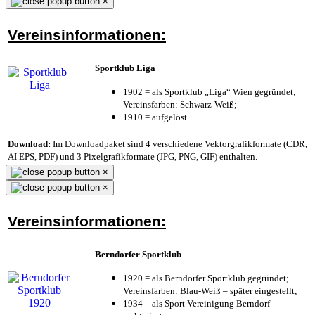
×
Vereinsinformationen:
Sportklub Liga
1902 = als Sportklub „Liga“ Wien gegründet;
Vereinsfarben: Schwarz-Weiß;
1910 = aufgelöst
Download:
Im Downloadpaket sind 4 verschiedene Vektorgrafikformate (CDR,
AI EPS, PDF) und 3 Pixelgrafikformate (JPG, PNG, GIF) enthalten.
×
×
Vereinsinformationen:
Berndorfer Sportklub
1920 = als Berndorfer Sportklub gegründet;
Vereinsfarben: Blau-Weiß – später eingestellt;
1934 = als Sport Vereinigung Berndorf