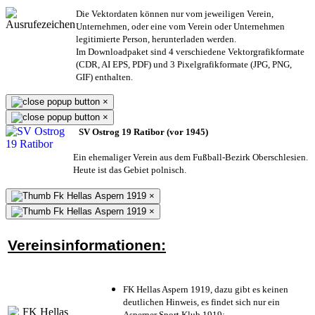
Die Vektordaten können nur vom jeweiligen Verein,
Unternehmen,
oder eine vom Verein oder Unternehmen
legitimierte Person,
herunterladen werden.
Im Downloadpaket sind 4 verschiedene Vektorgrafikformate
(CDR, AI EPS, PDF) und 3 Pixelgrafikformate (JPG, PNG,
GIF) enthalten.
×
×
SV Ostrog 19 Ratibor (vor 1945)
Ein ehemaliger Verein aus dem Fußball-Bezirk Oberschlesien.
Heute ist das Gebiet polnisch.
×
×
Vereinsinformationen:
FK Hellas Aspern 1919, dazu gibt es keinen
deutlichen Hinweis, es findet sich nur ein
Asperner Sport Klub 1919
;