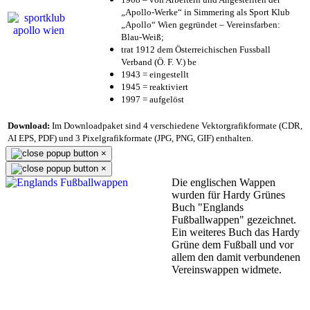
„Apollo-Werke“ in Simmering als Sport Klub
„Apollo“ Wien gegründet – Vereinsfarben:
Blau-Weiß;
trat 1912 dem Österreichischen Fussball
Verband (Ö. F. V.) be
1943 = eingestellt
1945 = reaktiviert
1997 = aufgelöst
Download:
Im Downloadpaket sind 4 verschiedene Vektorgrafikformate (CDR,
AI EPS, PDF) und 3 Pixelgrafikformate (JPG, PNG, GIF) enthalten.
×
×
Die englischen Wappen
wurden für Hardy Grünes
Buch "Englands
Fußballwappen" gezeichnet.
Ein weiteres Buch das Hardy
Grüne dem Fußball und vor
allem den damit verbundenen
Vereinswappen widmete.