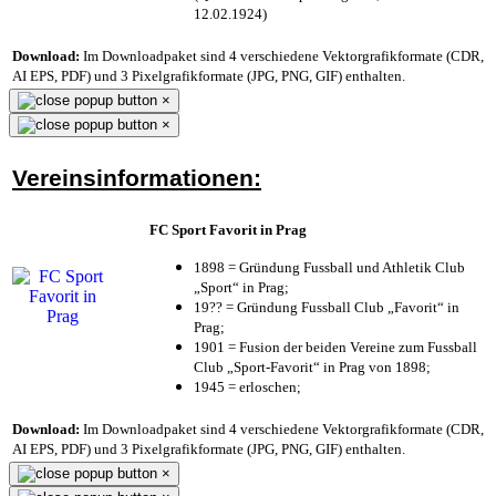
12.02.1924)
Download:
Im Downloadpaket sind 4 verschiedene Vektorgrafikformate (CDR,
AI EPS, PDF) und 3 Pixelgrafikformate (JPG, PNG, GIF) enthalten.
×
×
Vereinsinformationen:
FC Sport Favorit in Prag
1898 = Gründung Fussball und Athletik Club
„Sport“ in Prag;
19?? = Gründung Fussball Club „Favorit“ in
Prag;
1901 = Fusion der beiden Vereine zum Fussball
Club „Sport-Favorit“ in Prag von 1898;
1945 = erloschen;
Download:
Im Downloadpaket sind 4 verschiedene Vektorgrafikformate (CDR,
AI EPS, PDF) und 3 Pixelgrafikformate (JPG, PNG, GIF) enthalten.
×