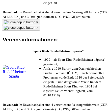
eingeführt
Download:
Im Downloadpaket sind 4 verschiedene Vektorgrafikformate (CDR,
AI EPS, PDF) und 3 Pixelgrafikformate (JPG, PNG, GIF) enthalten.
×
×
Vereinsinformationen:
Sport Klub "Rudolfsheimer Sparta"
1909 = als Sport Klub Rudolfsheimer „Sparta“
gegründet;
Anfang 1910 Beitritt zum Österreichischen
Fussball Verband (Ö. F. V.) – nach personellen
Problemen wurde Ende 1910 der Spielbetrieb
eingestellt und der gesamte Verein trat dem
Rudolfsheimer Sport Klub von 1904 bei
(Quelle: Neues Wiener Tagblatt, vom
01.10.1910)
Download:
Im Downloadpaket sind 4 verschiedene Vektorgrafikformate (CDR,
AI EPS, PDF) und 3 Pixelgrafikformate (JPG, PNG, GIF) enthalten.