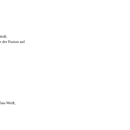
Weiß;
n der Fusion auf
Blau-Weiß;