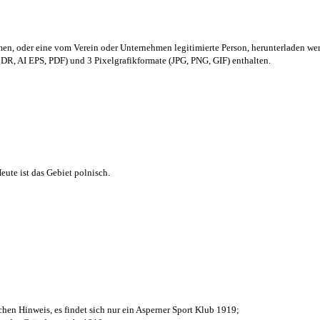
men,
oder eine vom Verein oder Unternehmen legitimierte Person,
herunterladen we
R, AI EPS, PDF) und 3 Pixelgrafikformate (JPG, PNG, GIF) enthalten.
ute ist das Gebiet polnisch.
chen Hinweis, es findet sich nur ein Asperner Sport Klub 1919
;