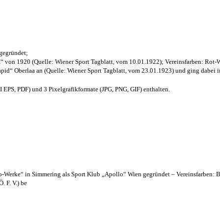
 gegründet;
“ von 1920 (Quelle: Wiener Sport Tagblatt, vom 10.01.1922); Vereinsfarben: Rot-
pid“ Oberlaa an (Quelle: Wiener Sport Tagblatt, vom 23.01.1923) und ging dabei i
EPS, PDF) und 3 Pixelgrafikformate (JPG, PNG, GIF) enthalten.
lo-Werke“ in Simmering als Sport Klub „Apollo“ Wien gegründet – Vereinsfarben: 
. F. V.) be