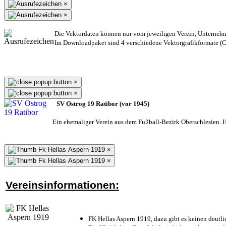
×
×
Die Vektordaten können nur vom jeweiligen Verein, Unterneh
Im Downloadpaket sind 4 verschiedene Vektorgrafikformate (CD
×
×
SV Ostrog 19 Ratibor (vor 1945)
Ein ehemaliger Verein aus dem Fußball-Bezirk Oberschlesien. He
×
×
Vereinsinformationen:
FK Hellas Aspern 1919, dazu gibt es keinen deutli