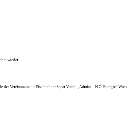
abei wieder
 der Vereinsname in Eisenbahner Sport Verein „Admira – N.Ö. Energie“ Wien