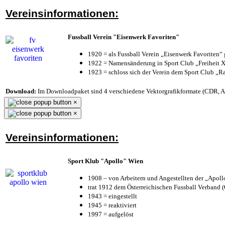
Vereinsinformationen:
Fussball Verein "Eisenwerk Favoriten"
1920 = als Fussball Verein „Eisenwerk Favoriten“
1922 = Namensänderung in Sport Club „Freiheit X
1923 = schloss sich der Verein dem Sport Club „Ra
Download:
Im Downloadpaket sind 4 verschiedene Vektorgrafikformate (CDR, AI 
×
×
Vereinsinformationen:
Sport Klub "Apollo" Wien
1908 – von Arbeitern und Angestellten der „Apol
trat 1912 dem Österreichischen Fussball Verband (Ö
1943 = eingestellt
1945 = reaktiviert
1997 = aufgelöst