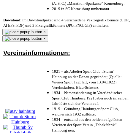
(A. S. C.) „Marathon-Sparkasse“ Korneuburg;
2019 in SC Korneuburg umbenannt
Download:
Im Downloadpaket sind 4 verschiedene Vektorgrafikformate (CDR,
AI EPS, PDF) und 3 Pixelgrafikformate (JPG, PNG, GIF) enthalten.
×
×
Vereinsinformationen:
1921 = als Arbeiter Sport Club „Sturm“
Hainburg an der Donau gegründet; (Quelle:
Wiener Sport Tagblatt, vom 13.04.1922);
Vereinsfarben: Blau-Schwarz;
1934 = Namensänderung in Vaterländischer
Sport Club Hainburg 1921, aber noch im selben
Jahr löste sich der Verein auf;
1919 = Gründung Hainburger Sport Club,
welcher sich 1932 auflöste;
1934 = entstand aus den beiden aufgelösten
Vereinen der Sport Verein „Tabakfabrik“
Hainburg neu;