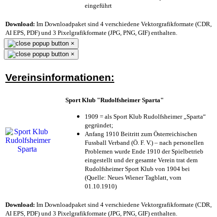
eingeführt
Download:
Im Downloadpaket sind 4 verschiedene Vektorgrafikformate (CDR,
AI EPS, PDF) und 3 Pixelgrafikformate (JPG, PNG, GIF) enthalten.
×
×
Vereinsinformationen:
Sport Klub "Rudolfsheimer Sparta"
1909 = als Sport Klub Rudolfsheimer „Sparta“
gegründet;
Anfang 1910 Beitritt zum Österreichischen
Fussball Verband (Ö. F. V.) – nach personellen
Problemen wurde Ende 1910 der Spielbetrieb
eingestellt und der gesamte Verein trat dem
Rudolfsheimer Sport Klub von 1904 bei
(Quelle: Neues Wiener Tagblatt, vom
01.10.1910)
Download:
Im Downloadpaket sind 4 verschiedene Vektorgrafikformate (CDR,
AI EPS, PDF) und 3 Pixelgrafikformate (JPG, PNG, GIF) enthalten.