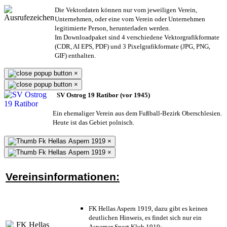
Die Vektordaten können nur vom jeweiligen Verein,
Unternehmen,
oder eine vom Verein oder Unternehmen
legitimierte Person,
herunterladen werden.
Im Downloadpaket sind 4 verschiedene Vektorgrafikformate
(CDR, AI EPS, PDF) und 3 Pixelgrafikformate (JPG, PNG,
GIF) enthalten.
×
×
SV Ostrog 19 Ratibor (vor 1945)
Ein ehemaliger Verein aus dem Fußball-Bezirk Oberschlesien.
Heute ist das Gebiet polnisch.
×
×
Vereinsinformationen:
FK Hellas Aspern 1919, dazu gibt es keinen
deutlichen Hinweis, es findet sich nur ein
Asperner Sport Klub 1919
;