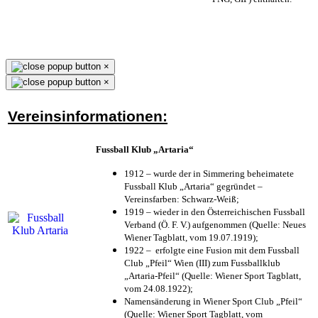
×
×
Vereinsinformationen:
Fussball Klub „Artaria“
1912 – wurde der in Simmering beheimatete
Fussball Klub „Artaria“ gegründet –
Vereinsfarben: Schwarz-Weiß;
1919 – wieder in den Österreichischen Fussball
Verband (Ö. F. V.) aufgenommen (Quelle: Neues
Wiener Tagblatt, vom 19.07.1919);
1922 – erfolgte eine Fusion mit dem Fussball
Club „Pfeil“ Wien (III) zum Fussballklub
„Artaria-Pfeil“ (Quelle: Wiener Sport Tagblatt,
vom 24.08.1922);
Namensänderung in Wiener Sport Club „Pfeil“
(Quelle: Wiener Sport Tagblatt, vom