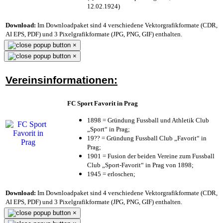
12.02.1924)
Download:
Im Downloadpaket sind 4 verschiedene Vektorgrafikformate (CDR,
AI EPS, PDF) und 3 Pixelgrafikformate (JPG, PNG, GIF) enthalten.
×
×
Vereinsinformationen:
FC Sport Favorit in Prag
1898 = Gründung Fussball und Athletik Club
„Sport“ in Prag;
19?? = Gründung Fussball Club „Favorit“ in
Prag;
1901 = Fusion der beiden Vereine zum Fussball
Club „Sport-Favorit“ in Prag von 1898;
1945 = erloschen;
Download:
Im Downloadpaket sind 4 verschiedene Vektorgrafikformate (CDR,
AI EPS, PDF) und 3 Pixelgrafikformate (JPG, PNG, GIF) enthalten.
×