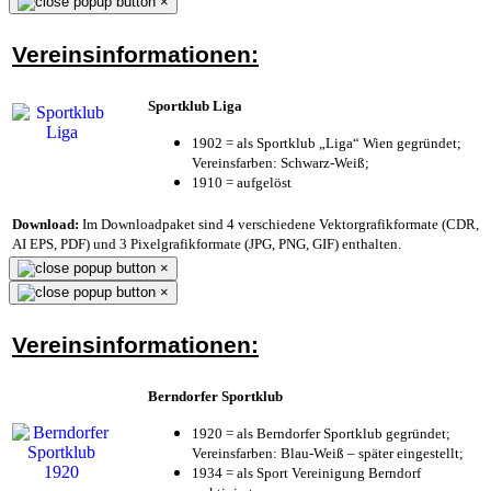
×
Vereinsinformationen:
Sportklub Liga
1902 = als Sportklub „Liga“ Wien gegründet;
Vereinsfarben: Schwarz-Weiß;
1910 = aufgelöst
Download:
Im Downloadpaket sind 4 verschiedene Vektorgrafikformate (CDR,
AI EPS, PDF) und 3 Pixelgrafikformate (JPG, PNG, GIF) enthalten.
×
×
Vereinsinformationen:
Berndorfer Sportklub
1920 = als Berndorfer Sportklub gegründet;
Vereinsfarben: Blau-Weiß – später eingestellt;
1934 = als Sport Vereinigung Berndorf