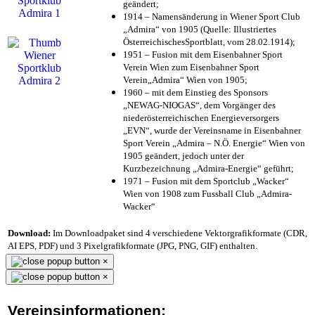
geändert;
1914 – Namensänderung in Wiener Sport Club
„Admira“ von 1905 (Quelle: Illustriertes
ÖsterreichischesSportblatt, vom 28.02.1914);
1951 – Fusion mit dem Eisenbahner Sport
Verein Wien zum Eisenbahner Sport
Verein„Admira“ Wien von 1905;
1960 – mit dem Einstieg des Sponsors
„NEWAG-NIOGAS“, dem Vorgänger des
niederösterreichischen Energieversorgers
„EVN“, wurde der Vereinsname in Eisenbahner
Sport Verein „Admira – N.Ö. Energie“ Wien von
1905 geändert, jedoch unter der
Kurzbezeichnung „Admira-Energie“ geführt;
1971 – Fusion mit dem Sportclub „Wacker“
Wien von 1908 zum Fussball Club „Admira-
Wacker“
Download:
Im Downloadpaket sind 4 verschiedene Vektorgrafikformate (CDR,
AI EPS, PDF) und 3 Pixelgrafikformate (JPG, PNG, GIF) enthalten.
×
×
Vereinsinformationen: