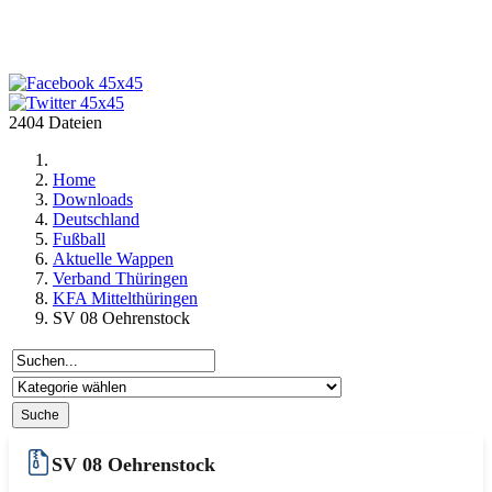
2404 Dateien
Home
Downloads
Deutschland
Fußball
Aktuelle Wappen
Verband Thüringen
KFA Mittelthüringen
SV 08 Oehrenstock
SV 08 Oehrenstock