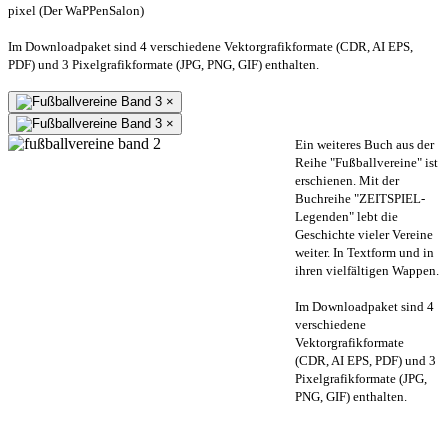
pixel (Der WaPPenSalon)
Im Downloadpaket sind 4 verschiedene Vektorgrafikformate (CDR, AI EPS,
PDF) und 3 Pixelgrafikformate (JPG, PNG, GIF) enthalten.
×
×
Ein weiteres Buch aus der
Reihe "Fußballvereine" ist
erschienen. Mit der
Buchreihe "ZEITSPIEL-
Legenden" lebt die
Geschichte vieler Vereine
weiter. In Textform und in
ihren vielfältigen Wappen.
Im Downloadpaket sind 4
verschiedene
Vektorgrafikformate
(CDR, AI EPS, PDF) und 3
Pixelgrafikformate (JPG,
PNG, GIF) enthalten.