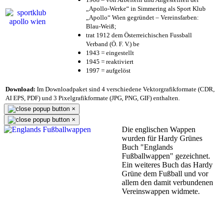
„Apollo-Werke“ in Simmering als Sport Klub
„Apollo“ Wien gegründet – Vereinsfarben:
Blau-Weiß;
trat 1912 dem Österreichischen Fussball
Verband (Ö. F. V.) be
1943 = eingestellt
1945 = reaktiviert
1997 = aufgelöst
Download:
Im Downloadpaket sind 4 verschiedene Vektorgrafikformate (CDR,
AI EPS, PDF) und 3 Pixelgrafikformate (JPG, PNG, GIF) enthalten.
×
×
Die englischen Wappen
wurden für Hardy Grünes
Buch "Englands
Fußballwappen" gezeichnet.
Ein weiteres Buch das Hardy
Grüne dem Fußball und vor
allem den damit verbundenen
Vereinswappen widmete.