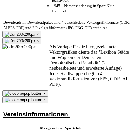
reaktiviert;
1945 = Namensänderung in Sport Klub
Berndorf;
Download:
Im Downloadpaket sind 4 verschiedene Vektorgrafikformate (CDR,
AI EPS, PDF) und 3 Pixelgrafikformate (JPG, PNG, GIF) enthalten.
×
×
Als Vorlage für die hier gezeichneten
Vektorgrafiken diente das "Lexikon Städte
und Wappen der Deutschen
Demokratischen Republik" (2.
neubearbeitete und erweiterte Auflage)
Jedes Stadtwappen liegt in 4
Vektorgrafikformaten vor (EPS, CDR, AI,
PDF).
×
×
Vereinsinformationen:
Margarethner Sportclub