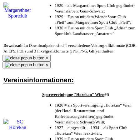
1920 = als Margarethner Sport Club gegründet;
Vereinsfarben: Grün-Schwarz;
1929 = Fusion mit dem Wiener Sport Club
„Pfeil“ zum Margarethner Sport Club „Pfeil“;
1930 = Fusion mit dem Sport Club „Adria“ zum
Sportklub Landstrasser „Amateure“
Download:
Im Downloadpaket sind 4 verschiedene Vektorgrafikformate (CDR,
AI EPS, PDF) und 3 Pixelgrafikformate (JPG, PNG, GIF) enthalten.
×
×
Vereinsinformationen:
en
Sportvereinigung "Horekan" Wien
1920 = als Sportvereinigung „Horekan“ Wien
(der Hotel- Restauration- und
Kaffeehausangestellten) gegründet;
Vereinsfarben: Schwarz-Weiß;
1927 = eingestellt; – 1934 = als Sport Club
„Horekan“ Wien reaktiviert;
1939 = Fusion mit dem Sport Club