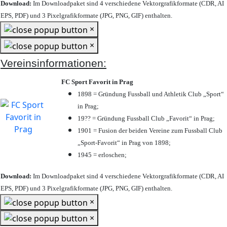
Download:
Im Downloadpaket sind 4 verschiedene Vektorgrafikformate (CDR, AI
EPS, PDF) und 3 Pixelgrafikformate (JPG, PNG, GIF) enthalten.
×
×
Vereinsinformationen:
FC Sport Favorit in Prag
1898 = Gründung Fussball und Athletik Club „Sport“
in Prag;
19?? = Gründung Fussball Club „Favorit“ in Prag;
1901 = Fusion der beiden Vereine zum Fussball Club
„Sport-Favorit“ in Prag von 1898;
1945 = erloschen;
Download:
Im Downloadpaket sind 4 verschiedene Vektorgrafikformate (CDR, AI
EPS, PDF) und 3 Pixelgrafikformate (JPG, PNG, GIF) enthalten.
×
×