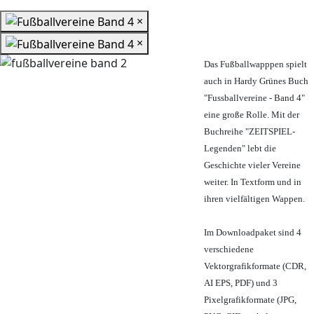
×
×
Das Fußballwapppen spielt
auch in Hardy Grünes Buch
"Fussballvereine - Band 4"
eine große Rolle. Mit der
Buchreihe "ZEITSPIEL-
Legenden" lebt die
Geschichte vieler Vereine
weiter. In Textform und in
ihren vielfältigen Wappen.
Im Downloadpaket sind 4
verschiedene
Vektorgrafikformate (CDR,
AI EPS, PDF) und 3
Pixelgrafikformate (JPG,