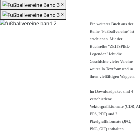
×
×
Ein weiteres Buch aus der
Reihe "Fußballvereine" ist
erschienen. Mit der
Buchreihe "ZEITSPIEL-
Legenden" lebt die
Geschichte vieler Vereine
weiter. In Textform und in
ihren vielfältigen Wappen.
Im Downloadpaket sind 4
verschiedene
Vektorgrafikformate (CDR, AI
EPS, PDF) und 3
Pixelgrafikformate (JPG,
PNG, GIF) enthalten.