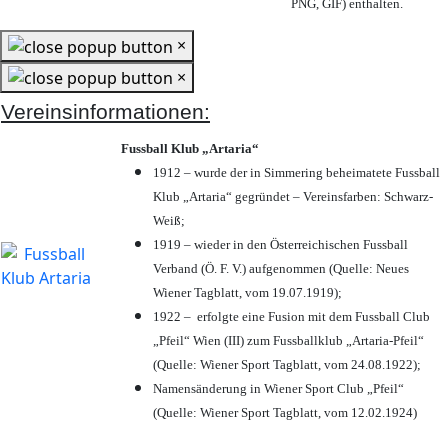
PNG, GIF) enthalten.
×
×
Vereinsinformationen:
Fussball Klub „Artaria“
1912 – wurde der in Simmering beheimatete Fussball
Klub „Artaria“ gegründet – Vereinsfarben: Schwarz-
Weiß;
1919 – wieder in den Österreichischen Fussball
Verband (Ö. F. V.) aufgenommen (Quelle: Neues
Wiener Tagblatt, vom 19.07.1919);
1922 – erfolgte eine Fusion mit dem Fussball Club
„Pfeil“ Wien (III) zum Fussballklub „Artaria-Pfeil“
(Quelle: Wiener Sport Tagblatt, vom 24.08.1922);
Namensänderung in Wiener Sport Club „Pfeil“
(Quelle: Wiener Sport Tagblatt, vom 12.02.1924)