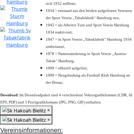
sich 1932 auflöste;
1934 = entstand aus den beiden aufgelösten Vereinen
der Sport Verein „Tabakfabrik“ Hainburg neu;
1945 = als Arbeiter Turn und Sport Verein Hainburg
1934 reaktiviert;
1947 = in Sport Verein „Tabakfabrik“ Hainburg 1934
umbenannt;
1978 = Namensänderung in Sport Verein „Austria-
Tabak“ Hainburg;
1999 = offiziell aufgelöst;
1999 = Neugründung als Fussball Klub Hainburg an
der Donau;
Download:
Im Downloadpaket sind 4 verschiedene Vektorgrafikformate (CDR, AI
EPS, PDF) und 3 Pixelgrafikformate (JPG, PNG, GIF) enthalten.
×
×
Vereinsinformationen: