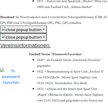
1971 – Fusion mit dem Sportclub „Wacker“ Wien von
1908 zum Fussball Club „Admira-Wacker“
Download:
Im Downloadpaket sind 4 verschiedene Vektorgrafikformate (CDR, AI
EPS, PDF) und 3 Pixelgrafikformate (JPG, PNG, GIF) enthalten.
×
×
Vereinsinformationen:
Fussball Verein "Eisenwerk Favoriten"
1920 = als Fussball Verein „Eisenwerk Favoriten“
gegründet;
1922 = Namensänderung in Sport Club „Freiheit X“
von 1920 (Quelle: Wiener Sport Tagblatt, vom
10.01.1922); Vereinsfarben: Rot-Weiß;
1923 = schloss sich der Verein dem Sport Club
„Rapid“ Oberlaa an (Quelle: Wiener Sport Tagblatt,
vom 23.01.1923) und ging dabei in der Fusion auf