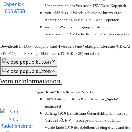
Umbenennung des Vereins in TSV Eiche Köpenick
von 1986 bis zur Wende gab es eine kurzzeitige
Namensänderung in BSG Bau Eiche Köpenick
nach der Wiedervereinigung wurde der alte
Vereinsname "TSV Eiche Köpenick" wieder eingeführt
Download:
Im Downloadpaket sind 4 verschiedene Vektorgrafikformate (CDR, AI
EPS, PDF) und 3 Pixelgrafikformate (JPG, PNG, GIF) enthalten.
×
×
Vereinsinformationen:
Sport Klub "Rudolfsheimer Sparta"
1909 = als Sport Klub Rudolfsheimer „Sparta“
gegründet;
Anfang 1910 Beitritt zum Österreichischen Fussball
Verband (Ö. F. V.) – nach personellen Problemen
wurde Ende 1910 der Spielbetrieb eingestellt und der