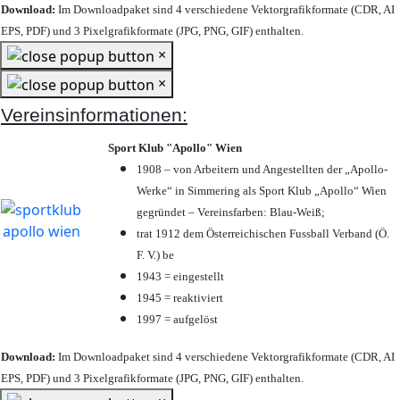
Download:
Im Downloadpaket sind 4 verschiedene Vektorgrafikformate (CDR, AI
EPS, PDF) und 3 Pixelgrafikformate (JPG, PNG, GIF) enthalten.
×
×
Vereinsinformationen:
Sport Klub "Apollo" Wien
1908 – von Arbeitern und Angestellten der „Apollo-
Werke“ in Simmering als Sport Klub „Apollo“ Wien
gegründet – Vereinsfarben: Blau-Weiß;
trat 1912 dem Österreichischen Fussball Verband (Ö.
F. V.) be
1943 = eingestellt
1945 = reaktiviert
1997 = aufgelöst
Download:
Im Downloadpaket sind 4 verschiedene Vektorgrafikformate (CDR, AI
EPS, PDF) und 3 Pixelgrafikformate (JPG, PNG, GIF) enthalten.