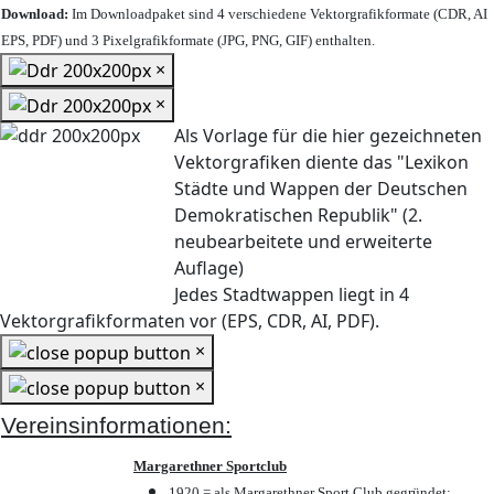
Download:
Im Downloadpaket sind 4 verschiedene Vektorgrafikformate (CDR, AI
EPS, PDF) und 3 Pixelgrafikformate (JPG, PNG, GIF) enthalten.
×
×
Als Vorlage für die hier gezeichneten
Vektorgrafiken diente das "Lexikon
Städte und Wappen der Deutschen
Demokratischen Republik" (2.
neubearbeitete und erweiterte
Auflage)
Jedes Stadtwappen liegt in 4
Vektorgrafikformaten vor (EPS, CDR, AI, PDF).
×
×
Vereinsinformationen:
Margarethner Sportclub
1920 = als Margarethner Sport Club gegründet;