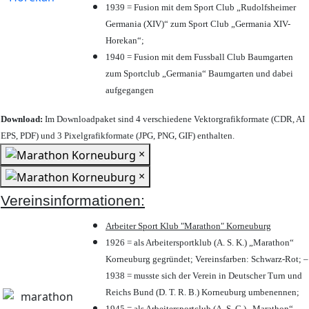
1939 = Fusion mit dem Sport Club „Rudolfsheimer
Germania (XIV)“ zum Sport Club „Germania XIV-
Horekan“;
1940 = Fusion mit dem Fussball Club Baumgarten
zum Sportclub „Germania“ Baumgarten und dabei
aufgegangen
Download:
Im Downloadpaket sind 4 verschiedene Vektorgrafikformate (CDR, AI
EPS, PDF) und 3 Pixelgrafikformate (JPG, PNG, GIF) enthalten.
×
×
Vereinsinformationen:
Arbeiter Sport Klub "Marathon" Korneuburg
1926 = als Arbeitersportklub (A. S. K.) „Marathon“
Korneuburg gegründet; Vereinsfarben: Schwarz-Rot; –
1938 = musste sich der Verein in Deutscher Turn und
Reichs Bund (D. T. R. B.) Korneuburg umbenennen;
1945 = als Arbeitersportclub (A. S. C.) „Marathon“