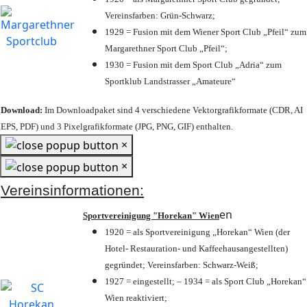
Vereinsfarben: Grün-Schwarz;
1929 = Fusion mit dem Wiener Sport Club „Pfeil“ zum
Margarethner Sport Club „Pfeil“;
1930 = Fusion mit dem Sport Club „Adria“ zum
Sportklub Landstrasser „Amateure“
Download:
Im Downloadpaket sind 4 verschiedene Vektorgrafikformate (CDR, AI
EPS, PDF) und 3 Pixelgrafikformate (JPG, PNG, GIF) enthalten.
×
×
Vereinsinformationen:
en
Sportvereinigung "Horekan" Wien
1920 = als Sportvereinigung „Horekan“ Wien (der
Hotel- Restauration- und Kaffeehausangestellten)
gegründet; Vereinsfarben: Schwarz-Weiß;
1927 = eingestellt; – 1934 = als Sport Club „Horekan“
Wien reaktiviert;