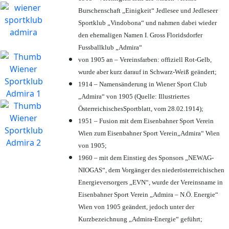
Burschenschaft „Einigkeit“ Jedlesee und Jedleseer
Sportklub „Vindobona“ und nahmen dabei wieder
den ehemaligen Namen I. Gross Floridsdorfer
Fussballklub „Admira“
von 1905 an – Vereinsfarben: offiziell Rot-Gelb,
wurde aber kurz darauf in Schwarz-Weiß geändert;
1914 – Namensänderung in Wiener Sport Club
„Admira“ von 1905 (Quelle: Illustriertes
ÖsterreichischesSportblatt, vom 28.02.1914);
1951 – Fusion mit dem Eisenbahner Sport Verein
Wien zum Eisenbahner Sport Verein„Admira“ Wien
von 1905;
1960 – mit dem Einstieg des Sponsors „NEWAG-
NIOGAS“, dem Vorgänger des niederösterreichischen
Energieversorgers „EVN“, wurde der Vereinsname in
Eisenbahner Sport Verein „Admira – N.Ö. Energie“
Wien von 1905 geändert, jedoch unter der
Kurzbezeichnung „Admira-Energie“ geführt;