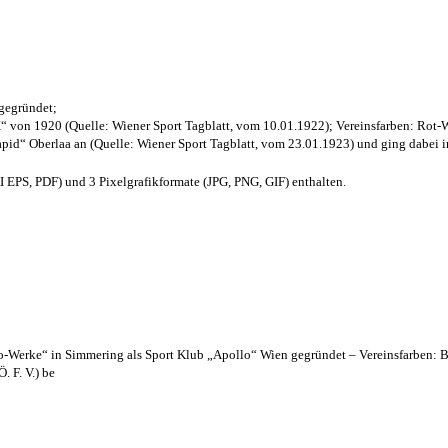
 gegründet;
“ von 1920 (Quelle: Wiener Sport Tagblatt, vom 10.01.1922); Vereinsfarben: Rot-
pid“ Oberlaa an (Quelle: Wiener Sport Tagblatt, vom 23.01.1923) und ging dabei i
EPS, PDF) und 3 Pixelgrafikformate (JPG, PNG, GIF) enthalten.
lo-Werke“ in Simmering als Sport Klub „Apollo“ Wien gegründet – Vereinsfarben: 
. F. V.) be