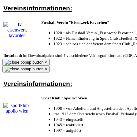
Vereinsinformationen:
Fussball Verein "Eisenwerk Favoriten"
1920 = als Fussball Verein „Eisenwerk Favoriten“
1922 = Namensänderung in Sport Club „Freiheit X
1923 = schloss sich der Verein dem Sport Club „Ra
Download:
Im Downloadpaket sind 4 verschiedene Vektorgrafikformate (CDR, AI 
×
×
Vereinsinformationen:
Sport Klub "Apollo" Wien
1908 – von Arbeitern und Angestellten der „Apol
trat 1912 dem Österreichischen Fussball Verband (Ö
1943 = eingestellt
1945 = reaktiviert
1997 = aufgelöst