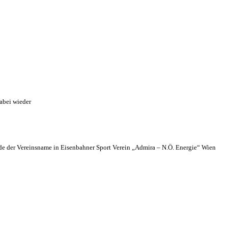
abei wieder
 der Vereinsname in Eisenbahner Sport Verein „Admira – N.Ö. Energie“ Wien