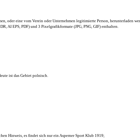
men,
oder eine vom Verein oder Unternehmen legitimierte Person,
herunterladen we
R, AI EPS, PDF) und 3 Pixelgrafikformate (JPG, PNG, GIF) enthalten.
ute ist das Gebiet polnisch.
chen Hinweis, es findet sich nur ein Asperner Sport Klub 1919
;