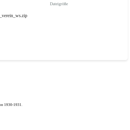
Dateigröße
_verein_ws.zip
von 1930-1931.