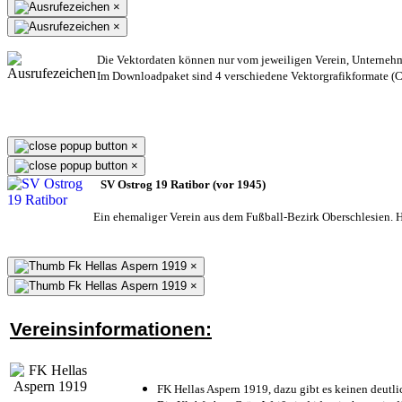
×
×
Die Vektordaten können nur vom jeweiligen Verein, Unterneh
Im Downloadpaket sind 4 verschiedene Vektorgrafikformate (CD
×
×
SV Ostrog 19 Ratibor (vor 1945)
Ein ehemaliger Verein aus dem Fußball-Bezirk Oberschlesien. He
×
×
Vereinsinformationen:
FK Hellas Aspern 1919, dazu gibt es keinen deutli