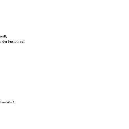
Weiß;
n der Fusion auf
Blau-Weiß;