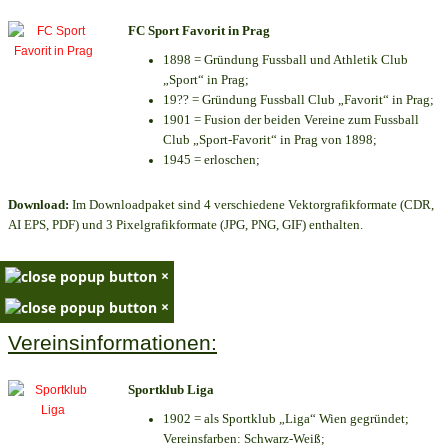
FC Sport Favorit in Prag
1898 = Gründung Fussball und Athletik Club
„Sport“ in Prag;
19?? = Gründung Fussball Club „Favorit“ in Prag;
1901 = Fusion der beiden Vereine zum Fussball
Club „Sport-Favorit“ in Prag von 1898;
1945 = erloschen;
Download:
Im Downloadpaket sind 4 verschiedene Vektorgrafikformate (CDR,
AI EPS, PDF) und 3 Pixelgrafikformate (JPG, PNG, GIF) enthalten.
×
×
Vereinsinformationen:
Sportklub Liga
1902 = als Sportklub „Liga“ Wien gegründet;
Vereinsfarben: Schwarz-Weiß;