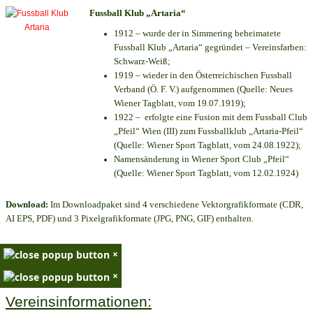
Fussball Klub „Artaria“
1912 – wurde der in Simmering beheimatete
Fussball Klub „Artaria“ gegründet – Vereinsfarben:
Schwarz-Weiß;
1919 – wieder in den Österreichischen Fussball
Verband (Ö. F. V.) aufgenommen (Quelle: Neues
Wiener Tagblatt, vom 19.07.1919);
1922 – erfolgte eine Fusion mit dem Fussball Club
„Pfeil“ Wien (III) zum Fussballklub „Artaria-Pfeil“
(Quelle: Wiener Sport Tagblatt, vom 24.08.1922);
Namensänderung in Wiener Sport Club „Pfeil“
(Quelle: Wiener Sport Tagblatt, vom 12.02.1924)
Download:
Im Downloadpaket sind 4 verschiedene Vektorgrafikformate (CDR,
AI EPS, PDF) und 3 Pixelgrafikformate (JPG, PNG, GIF) enthalten.
×
×
Vereinsinformationen: