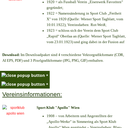
1920 = als Fussball Verein „Eisenwerk Favoriten“
gegründet;
1922 = Namensänderung in Sport Club „Freiheit
X“ von 1920 (Quelle: Wiener Sport Tagblatt, vom
10.01.1922); Vereinsfarben: Rot-Weiß;
1923 = schloss sich der Verein dem Sport Club
„Rapid“ Oberlaa an (Quelle: Wiener Sport Tagblatt,
vom 23.01.1923) und ging dabei in der Fusion auf
Download:
Im Downloadpaket sind 4 verschiedene Vektorgrafikformate (CDR,
AI EPS, PDF) und 3 Pixelgrafikformate (JPG, PNG, GIF) enthalten.
×
×
Vereinsinformationen:
Sport Klub "Apollo" Wien
1908 – von Arbeitern und Angestellten der
„Apollo-Werke“ in Simmering als Sport Klub
„Apollo“ Wien gegründet – Vereinsfarben: Blau-