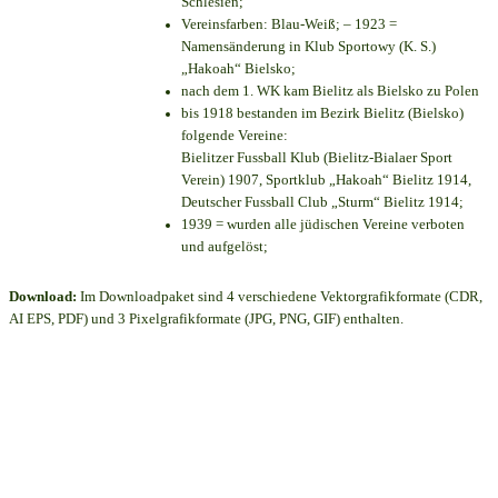
Schlesien;
Vereinsfarben: Blau-Weiß; – 1923 =
Namensänderung in Klub Sportowy (K. S.)
„Hakoah“ Bielsko;
nach dem 1. WK kam Bielitz als Bielsko zu Polen
bis 1918 bestanden im Bezirk Bielitz (Bielsko)
folgende Vereine:
Bielitzer Fussball Klub (Bielitz-Bialaer Sport
Verein) 1907, Sportklub „Hakoah“ Bielitz 1914,
Deutscher Fussball Club „Sturm“ Bielitz 1914;
1939 = wurden alle jüdischen Vereine verboten
und aufgelöst;
Download:
Im Downloadpaket sind 4 verschiedene Vektorgrafikformate (CDR,
AI EPS, PDF) und 3 Pixelgrafikformate (JPG, PNG, GIF) enthalten.