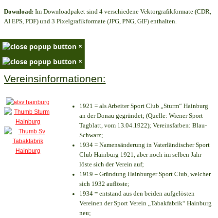
Download:
Im Downloadpaket sind 4 verschiedene Vektorgrafikformate (CDR,
AI EPS, PDF) und 3 Pixelgrafikformate (JPG, PNG, GIF) enthalten.
×
×
Vereinsinformationen:
1921 = als Arbeiter Sport Club „Sturm“ Hainburg
an der Donau gegründet; (Quelle: Wiener Sport
Tagblatt, vom 13.04.1922); Vereinsfarben: Blau-
Schwarz;
1934 = Namensänderung in Vaterländischer Sport
Club Hainburg 1921, aber noch im selben Jahr
löste sich der Verein auf;
1919 = Gründung Hainburger Sport Club, welcher
sich 1932 auflöste;
1934 = entstand aus den beiden aufgelösten
Vereinen der Sport Verein „Tabakfabrik“ Hainburg
neu;