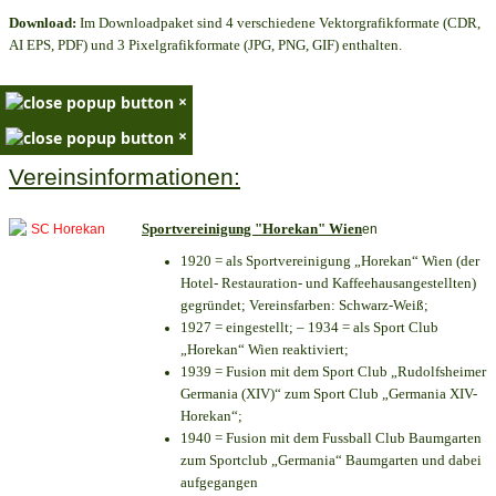
Download:
Im Downloadpaket sind 4 verschiedene Vektorgrafikformate (CDR,
AI EPS, PDF) und 3 Pixelgrafikformate (JPG, PNG, GIF) enthalten.
×
×
Vereinsinformationen:
Sportvereinigung "Horekan" Wien
en
1920 = als Sportvereinigung „Horekan“ Wien (der
Hotel- Restauration- und Kaffeehausangestellten)
gegründet; Vereinsfarben: Schwarz-Weiß;
1927 = eingestellt; – 1934 = als Sport Club
„Horekan“ Wien reaktiviert;
1939 = Fusion mit dem Sport Club „Rudolfsheimer
Germania (XIV)“ zum Sport Club „Germania XIV-
Horekan“;
1940 = Fusion mit dem Fussball Club Baumgarten
zum Sportclub „Germania“ Baumgarten und dabei
aufgegangen