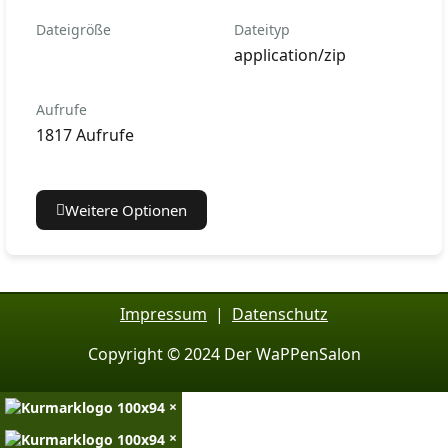
Dateigröße
Dateityp
application/zip
Aufrufe
1817 Aufrufe
Weitere Optionen
Impressum
|
Datenschutz
Copyright © 2024 Der WaPPenSalon
×
×