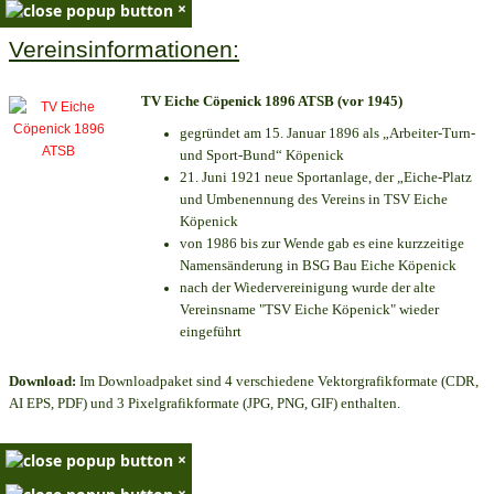
×
Vereinsinformationen:
TV Eiche Cöpenick 1896 ATSB (vor 1945)
gegründet am 15. Januar 1896 als „Arbeiter-Turn-
und Sport-Bund“ Köpenick
21. Juni 1921 neue Sportanlage, der „Eiche-Platz
und Umbenennung des Vereins in TSV Eiche
Köpenick
von 1986 bis zur Wende gab es eine kurzzeitige
Namensänderung in BSG Bau Eiche Köpenick
nach der Wiedervereinigung wurde der alte
Vereinsname "TSV Eiche Köpenick" wieder
eingeführt
Download:
Im Downloadpaket sind 4 verschiedene Vektorgrafikformate (CDR,
AI EPS, PDF) und 3 Pixelgrafikformate (JPG, PNG, GIF) enthalten.
×
×