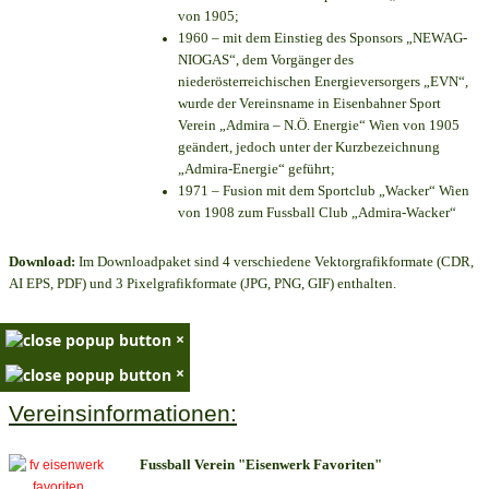
von 1905;
1960 – mit dem Einstieg des Sponsors „NEWAG-
NIOGAS“, dem Vorgänger des
niederösterreichischen Energieversorgers „EVN“,
wurde der Vereinsname in Eisenbahner Sport
Verein „Admira – N.Ö. Energie“ Wien von 1905
geändert, jedoch unter der Kurzbezeichnung
„Admira-Energie“ geführt;
1971 – Fusion mit dem Sportclub „Wacker“ Wien
von 1908 zum Fussball Club „Admira-Wacker“
Download:
Im Downloadpaket sind 4 verschiedene Vektorgrafikformate (CDR,
AI EPS, PDF) und 3 Pixelgrafikformate (JPG, PNG, GIF) enthalten.
×
×
Vereinsinformationen:
Fussball Verein "Eisenwerk Favoriten"