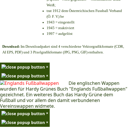
Weiß;
trat 1912 dem Österreichischen Fussball Verband
(Ö. F. V.) be
1943 = eingestellt
1945 = reaktiviert
1997 = aufgelöst
Download:
Im Downloadpaket sind 4 verschiedene Vektorgrafikformate (CDR,
AI EPS, PDF) und 3 Pixelgrafikformate (JPG, PNG, GIF) enthalten.
×
×
Die englischen Wappen
wurden für Hardy Grünes Buch "Englands Fußballwappen"
gezeichnet. Ein weiteres Buch das Hardy Grüne dem
Fußball und vor allem den damit verbundenen
Vereinswappen widmete.
×
×