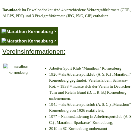
Download:
Im Downloadpaket sind 4 verschiedene Vektorgrafikformate (CDR,
AI EPS, PDF) und 3 Pixelgrafikformate (JPG, PNG, GIF) enthalten.
×
×
Vereinsinformationen:
Arbeiter Sport Klub "Marathon" Korneuburg
1926 = als Arbeitersportklub (A. S. K.) „Marathon“
Korneuburg gegründet; Vereinsfarben: Schwarz-
Rot; – 1938 = musste sich der Verein in Deutscher
Turn und Reichs Bund (D. T. R. B.) Korneuburg
umbenennen;
1945 = als Arbeitersportclub (A. S. C.) „Marathon“
Korneuburg von 1926 reaktiviert;
19?? = Namensänderung in Arbeitersportclub (A. S.
C.) „Marathon-Sparkasse“ Korneuburg;
2019 in SC Korneuburg umbenannt