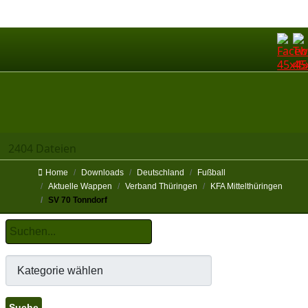
2404 Dateien
Home
Downloads
Deutschland
Fußball
Aktuelle Wappen
Verband Thüringen
KFA Mittelthüringen
SV 70 Tonndorf