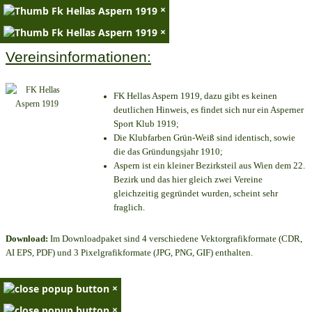
×
×
Vereinsinformationen:
FK Hellas Aspern 1919, dazu gibt es keinen
deutlichen Hinweis, es findet sich nur ein Asperner
Sport Klub 1919
;
Die Klubfarben Grün-Weiß sind identisch, sowie
die das Gründungsjahr 1910
;
Aspern ist ein kleiner Bezirksteil aus Wien dem 22.
Bezirk und das hier gleich zwei Vereine
gleichzeitig gegründet wurden, scheint sehr
fraglich.
Download:
Im Downloadpaket sind 4 verschiedene Vektorgrafikformate (CDR,
AI EPS, PDF) und 3 Pixelgrafikformate (JPG, PNG, GIF) enthalten.
×
×