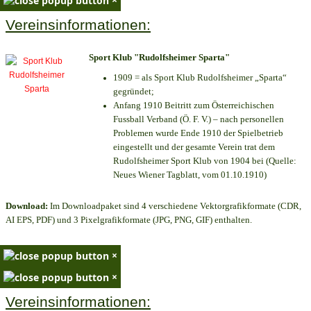
Vereinsinformationen:
Sport Klub "Rudolfsheimer Sparta"
1909 = als Sport Klub Rudolfsheimer „Sparta“
gegründet;
Anfang 1910 Beitritt zum Österreichischen
Fussball Verband (Ö. F. V.) – nach personellen
Problemen wurde Ende 1910 der Spielbetrieb
eingestellt und der gesamte Verein trat dem
Rudolfsheimer Sport Klub von 1904 bei (Quelle:
Neues Wiener Tagblatt, vom 01.10.1910)
Download:
Im Downloadpaket sind 4 verschiedene Vektorgrafikformate (CDR,
AI EPS, PDF) und 3 Pixelgrafikformate (JPG, PNG, GIF) enthalten.
×
×
Vereinsinformationen: