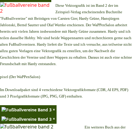
Diese Vektorgrafik ist im Band 2 der im
Zeitspiel-Verlag erscheinenden Buchreihe
"Fußballvereine" mit Beiträgen von Carsten Gier, Hardy Grüne, Hansjürgen
Jablonski, Bernd Sautter und Olaf Wuttke erschienen. Der WaPPenSalon arbeitet
bereits seit vielen Jahren insbesondere mit Hardy Grüne zusammen. Hardy und ich
teilen dasselbe Hobby. Wir sind beide Wappennarren und recherchieren gerne nach
alten Fußballvereinen. Hardy liefert die Texte und ich versuche, aus teilweise nicht
allzu guten Vorlagen eine Vektorgrafik zu erstellen, um der Nachwelt die
Geschichten der Vereine und ihrer Wappen zu erhalten. Daraus ist auch eine schöne
Freundschaft mit Hardy entstanden.
pixel (Der WaPPenSalon)
Im Downloadpaket sind 4 verschiedene Vektorgrafikformate (CDR, AI EPS, PDF)
und 3 Pixelgrafikformate (JPG, PNG, GIF) enthalten.
×
×
Ein weiteres Buch aus der