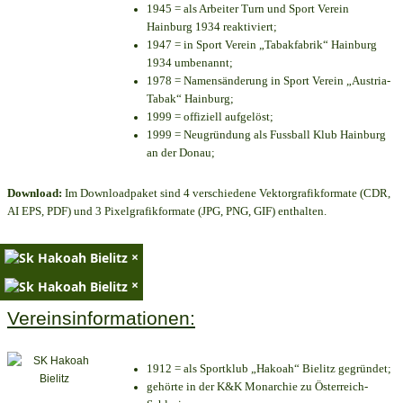
1945 = als Arbeiter Turn und Sport Verein
Hainburg 1934 reaktiviert;
1947 = in Sport Verein „Tabakfabrik“ Hainburg
1934 umbenannt;
1978 = Namensänderung in Sport Verein „Austria-
Tabak“ Hainburg;
1999 = offiziell aufgelöst;
1999 = Neugründung als Fussball Klub Hainburg
an der Donau;
Download:
Im Downloadpaket sind 4 verschiedene Vektorgrafikformate (CDR,
AI EPS, PDF) und 3 Pixelgrafikformate (JPG, PNG, GIF) enthalten.
×
×
Vereinsinformationen:
1912 = als Sportklub „Hakoah“ Bielitz gegründet;
gehörte in der K&K Monarchie zu Österreich-