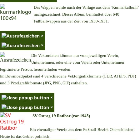
Das Wappen wurde nach der Vorlage aus dem "Kurmarkalbum"
nachgezeichnet. Dieses Album beinhaltet über 640
Fußballwappen aus der Zeit von 1930-1931.
×
×
Die Vektordaten können nur vom jeweiligen Verein,
Unternehmen,
oder eine vom Verein oder Unternehmen
legitimierte Person,
herunterladen werden.
Im Downloadpaket sind 4 verschiedene Vektorgrafikformate (CDR, AI EPS, PDF)
und 3 Pixelgrafikformate (JPG, PNG, GIF) enthalten.
×
×
SV Ostrog 19 Ratibor (vor 1945)
Ein ehemaliger Verein aus dem Fußball-Bezirk Oberschlesien.
Heute ist das Gebiet polnisch.