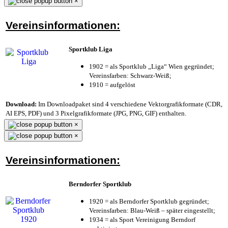
×
Vereinsinformationen:
Sportklub Liga
1902 = als Sportklub „Liga“ Wien gegründet;
Vereinsfarben: Schwarz-Weiß;
1910 = aufgelöst
Download:
Im Downloadpaket sind 4 verschiedene Vektorgrafikformate (CDR,
AI EPS, PDF) und 3 Pixelgrafikformate (JPG, PNG, GIF) enthalten.
×
×
Vereinsinformationen:
Berndorfer Sportklub
1920 = als Berndorfer Sportklub gegründet;
Vereinsfarben: Blau-Weiß – später eingestellt;
1934 = als Sport Vereinigung Berndorf