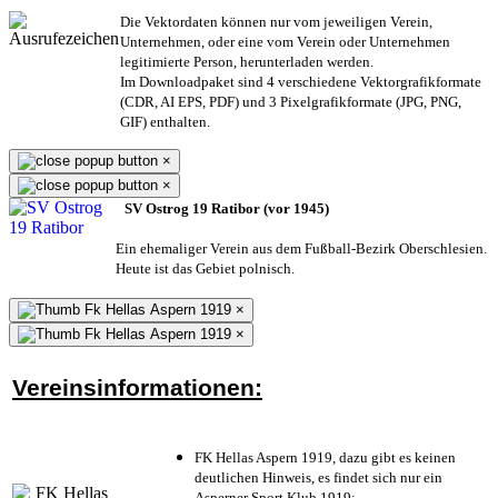
Die Vektordaten können nur vom jeweiligen Verein,
Unternehmen,
oder eine vom Verein oder Unternehmen
legitimierte Person,
herunterladen werden.
Im Downloadpaket sind 4 verschiedene Vektorgrafikformate
(CDR, AI EPS, PDF) und 3 Pixelgrafikformate (JPG, PNG,
GIF) enthalten.
×
×
SV Ostrog 19 Ratibor (vor 1945)
Ein ehemaliger Verein aus dem Fußball-Bezirk Oberschlesien.
Heute ist das Gebiet polnisch.
×
×
Vereinsinformationen:
FK Hellas Aspern 1919, dazu gibt es keinen
deutlichen Hinweis, es findet sich nur ein
Asperner Sport Klub 1919
;