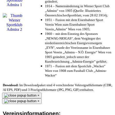
geändert;
1914 – Namensänderung in Wiener Sport Club
„Admira“ von 1905 (Quelle: Illustriertes
ÖsterreichischesSportblatt, vom 28.02.1914);
1951 – Fusion mit dem Eisenbahner Sport
Verein Wien zum Eisenbahner Sport
Verein„Admira“ Wien von 1905;
1960 – mit dem Einstieg des Sponsors
„NEWAG-NIOGAS“, dem Vorgänger des
niederösterreichischen Energieversorgers
„EVN“, wurde der Vereinsname in Eisenbahner
Sport Verein „Admira – N.Ö. Energie“ Wien von
1905 geändert, jedoch unter der
Kurzbezeichnung „Admira-Energie“ geführt;
1971 – Fusion mit dem Sportclub „Wacker“
Wien von 1908 zum Fussball Club „Admira-
Wacker“
Download:
Im Downloadpaket sind 4 verschiedene Vektorgrafikformate (CDR,
AI EPS, PDF) und 3 Pixelgrafikformate (JPG, PNG, GIF) enthalten.
×
×
Vereinsinformationen: