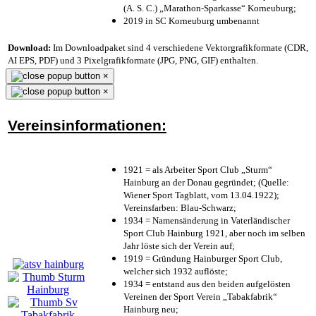
(A. S. C.) „Marathon-Sparkasse“ Korneuburg;
2019 in SC Korneuburg umbenannt
Download:
Im Downloadpaket sind 4 verschiedene Vektorgrafikformate (CDR,
AI EPS, PDF) und 3 Pixelgrafikformate (JPG, PNG, GIF) enthalten.
×
×
Vereinsinformationen:
1921 = als Arbeiter Sport Club „Sturm“
Hainburg an der Donau gegründet; (Quelle:
Wiener Sport Tagblatt, vom 13.04.1922);
Vereinsfarben: Blau-Schwarz;
1934 = Namensänderung in Vaterländischer
Sport Club Hainburg 1921, aber noch im selben
Jahr löste sich der Verein auf;
1919 = Gründung Hainburger Sport Club,
welcher sich 1932 auflöste;
1934 = entstand aus den beiden aufgelösten
Vereinen der Sport Verein „Tabakfabrik“
Hainburg neu;