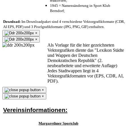
reaktiviert;
1945 = Namensänderung in Sport Klub
Berndorf;
Download:
Im Downloadpaket sind 4 verschiedene Vektorgrafikformate (CDR,
AI EPS, PDF) und 3 Pixelgrafikformate (JPG, PNG, GIF) enthalten.
×
×
Als Vorlage für die hier gezeichneten
Vektorgrafiken diente das "Lexikon Städte
und Wappen der Deutschen
Demokratischen Republik" (2.
neubearbeitete und erweiterte Auflage)
Jedes Stadtwappen liegt in 4
Vektorgrafikformaten vor (EPS, CDR, AI,
PDF).
×
×
Vereinsinformationen:
Margarethner Sportclub