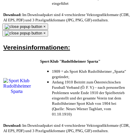
eingeführt
Download:
Im Downloadpaket sind 4 verschiedene Vektorgrafikformate (CDR,
AI EPS, PDF) und 3 Pixelgrafikformate (JPG, PNG, GIF) enthalten.
×
×
Vereinsinformationen:
Sport Klub "Rudolfsheimer Sparta"
1909 = als Sport Klub Rudolfsheimer „Sparta“
gegründet;
Anfang 1910 Beitritt zum Österreichischen
Fussball Verband (Ö. F. V.) – nach personellen
Problemen wurde Ende 1910 der Spielbetrieb
eingestellt und der gesamte Verein trat dem
Rudolfsheimer Sport Klub von 1904 bei
(Quelle: Neues Wiener Tagblatt, vom
01.10.1910)
Download:
Im Downloadpaket sind 4 verschiedene Vektorgrafikformate (CDR,
AI EPS, PDF) und 3 Pixelgrafikformate (JPG, PNG, GIF) enthalten.