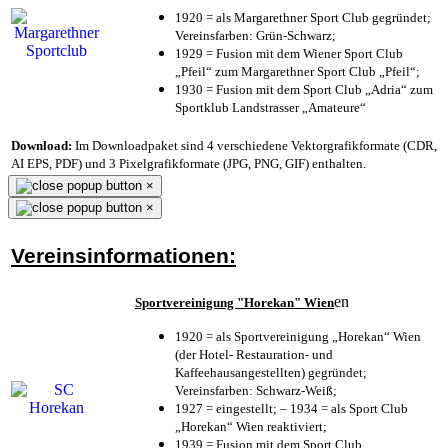
1920 = als Margarethner Sport Club gegründet;
Vereinsfarben: Grün-Schwarz;
1929 = Fusion mit dem Wiener Sport Club
„Pfeil“ zum Margarethner Sport Club „Pfeil“;
1930 = Fusion mit dem Sport Club „Adria“ zum
Sportklub Landstrasser „Amateure“
Download:
Im Downloadpaket sind 4 verschiedene Vektorgrafikformate (CDR,
AI EPS, PDF) und 3 Pixelgrafikformate (JPG, PNG, GIF) enthalten.
×
×
Vereinsinformationen:
en
Sportvereinigung "Horekan" Wien
1920 = als Sportvereinigung „Horekan“ Wien
(der Hotel- Restauration- und
Kaffeehausangestellten) gegründet;
Vereinsfarben: Schwarz-Weiß;
1927 = eingestellt; – 1934 = als Sport Club
„Horekan“ Wien reaktiviert;
1939 = Fusion mit dem Sport Club