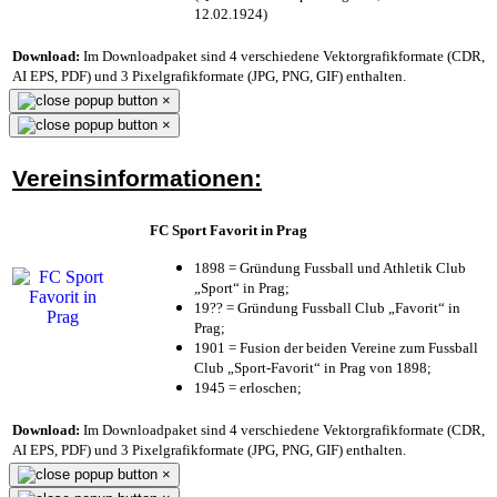
12.02.1924)
Download:
Im Downloadpaket sind 4 verschiedene Vektorgrafikformate (CDR,
AI EPS, PDF) und 3 Pixelgrafikformate (JPG, PNG, GIF) enthalten.
×
×
Vereinsinformationen:
FC Sport Favorit in Prag
1898 = Gründung Fussball und Athletik Club
„Sport“ in Prag;
19?? = Gründung Fussball Club „Favorit“ in
Prag;
1901 = Fusion der beiden Vereine zum Fussball
Club „Sport-Favorit“ in Prag von 1898;
1945 = erloschen;
Download:
Im Downloadpaket sind 4 verschiedene Vektorgrafikformate (CDR,
AI EPS, PDF) und 3 Pixelgrafikformate (JPG, PNG, GIF) enthalten.
×