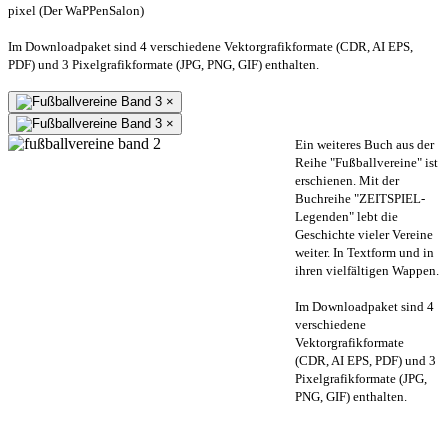
pixel (Der WaPPenSalon)
Im Downloadpaket sind 4 verschiedene Vektorgrafikformate (CDR, AI EPS,
PDF) und 3 Pixelgrafikformate (JPG, PNG, GIF) enthalten.
×
×
Ein weiteres Buch aus der
Reihe "Fußballvereine" ist
erschienen. Mit der
Buchreihe "ZEITSPIEL-
Legenden" lebt die
Geschichte vieler Vereine
weiter. In Textform und in
ihren vielfältigen Wappen.
Im Downloadpaket sind 4
verschiedene
Vektorgrafikformate
(CDR, AI EPS, PDF) und 3
Pixelgrafikformate (JPG,
PNG, GIF) enthalten.