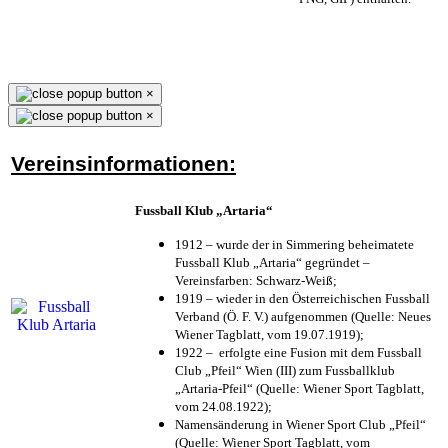
×
×
Vereinsinformationen:
Fussball Klub „Artaria“
1912 – wurde der in Simmering beheimatete
Fussball Klub „Artaria“ gegründet –
Vereinsfarben: Schwarz-Weiß;
1919 – wieder in den Österreichischen Fussball
Verband (Ö. F. V.) aufgenommen (Quelle: Neues
Wiener Tagblatt, vom 19.07.1919);
1922 – erfolgte eine Fusion mit dem Fussball
Club „Pfeil“ Wien (III) zum Fussballklub
„Artaria-Pfeil“ (Quelle: Wiener Sport Tagblatt,
vom 24.08.1922);
Namensänderung in Wiener Sport Club „Pfeil“
(Quelle: Wiener Sport Tagblatt, vom