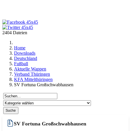
2404 Dateien
Home
Downloads
Deutschland
Fußball
Aktuelle Wappen
Verband Thüringen
KFA Mittelthüringen
SV Fortuna Großschwabhausen
SV Fortuna Großschwabhausen