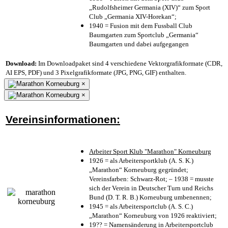
„Rudolfsheimer Germania (XIV)“ zum Sport
Club „Germania XIV-Horekan“;
1940 = Fusion mit dem Fussball Club
Baumgarten zum Sportclub „Germania“
Baumgarten und dabei aufgegangen
Download:
Im Downloadpaket sind 4 verschiedene Vektorgrafikformate (CDR,
AI EPS, PDF) und 3 Pixelgrafikformate (JPG, PNG, GIF) enthalten.
×
×
Vereinsinformationen:
Arbeiter Sport Klub "Marathon" Korneuburg
1926 = als Arbeitersportklub (A. S. K.)
„Marathon“ Korneuburg gegründet;
Vereinsfarben: Schwarz-Rot; – 1938 = musste
sich der Verein in Deutscher Turn und Reichs
Bund (D. T. R. B.) Korneuburg umbenennen;
1945 = als Arbeitersportclub (A. S. C.)
„Marathon“ Korneuburg von 1926 reaktiviert;
19?? = Namensänderung in Arbeitersportclub