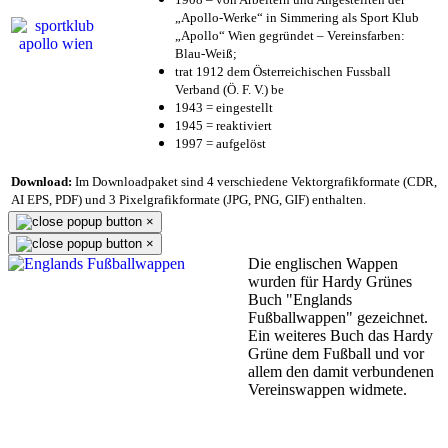
„Apollo-Werke“ in Simmering als Sport Klub
„Apollo“ Wien gegründet – Vereinsfarben:
Blau-Weiß;
trat 1912 dem Österreichischen Fussball
Verband (Ö. F. V.) be
1943 = eingestellt
1945 = reaktiviert
1997 = aufgelöst
Download:
Im Downloadpaket sind 4 verschiedene Vektorgrafikformate (CDR,
AI EPS, PDF) und 3 Pixelgrafikformate (JPG, PNG, GIF) enthalten.
×
×
Die englischen Wappen
wurden für Hardy Grünes
Buch "Englands
Fußballwappen" gezeichnet.
Ein weiteres Buch das Hardy
Grüne dem Fußball und vor
allem den damit verbundenen
Vereinswappen widmete.