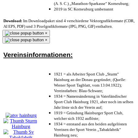
(A. S. C.) „Marathon-Sparkasse“ Korneuburg;
2019 in SC Korneuburg umbenannt
Download:
Im Downloadpaket sind 4 verschiedene Vektorgrafikformate (CDR,
AI EPS, PDF) und 3 Pixelgrafikformate (JPG, PNG, GIF) enthalten.
×
×
Vereinsinformationen:
1921 = als Arbeiter Sport Club „Sturm“
Hainburg an der Donau gegründet; (Quelle:
Wiener Sport Tagblatt, vom 13.04.1922);
Vereinsfarben: Blau-Schwarz;
1934 = Namensänderung in Vaterländischer
Sport Club Hainburg 1921, aber noch im selben
Jahr löste sich der Verein auf;
1919 = Gründung Hainburger Sport Club,
welcher sich 1932 auflöste;
1934 = entstand aus den beiden aufgelösten
Vereinen der Sport Verein „Tabakfabrik“
Hainburg neu;