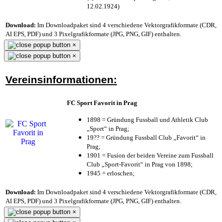
12.02.1924)
Download:
Im Downloadpaket sind 4 verschiedene Vektorgrafikformate (CDR,
AI EPS, PDF) und 3 Pixelgrafikformate (JPG, PNG, GIF) enthalten.
×
×
Vereinsinformationen:
FC Sport Favorit in Prag
1898 = Gründung Fussball und Athletik Club
„Sport“ in Prag;
19?? = Gründung Fussball Club „Favorit“ in
Prag;
1901 = Fusion der beiden Vereine zum Fussball
Club „Sport-Favorit“ in Prag von 1898;
1945 = erloschen;
Download:
Im Downloadpaket sind 4 verschiedene Vektorgrafikformate (CDR,
AI EPS, PDF) und 3 Pixelgrafikformate (JPG, PNG, GIF) enthalten.
×