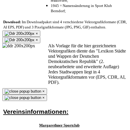
reaktiviert;
1945 = Namensänderung in Sport Klub
Berndorf;
Download:
Im Downloadpaket sind 4 verschiedene Vektorgrafikformate (CDR,
AI EPS, PDF) und 3 Pixelgrafikformate (JPG, PNG, GIF) enthalten.
×
×
Als Vorlage für die hier gezeichneten
Vektorgrafiken diente das "Lexikon Städte
und Wappen der Deutschen
Demokratischen Republik" (2.
neubearbeitete und erweiterte Auflage)
Jedes Stadtwappen liegt in 4
Vektorgrafikformaten vor (EPS, CDR, AI,
PDF).
×
×
Vereinsinformationen:
Margarethner Sportclub