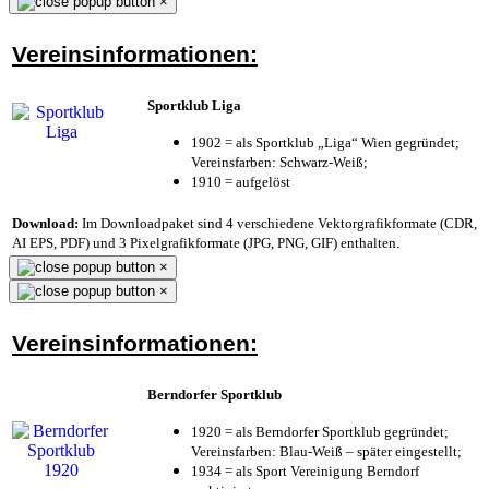
×
Vereinsinformationen:
Sportklub Liga
1902 = als Sportklub „Liga“ Wien gegründet;
Vereinsfarben: Schwarz-Weiß;
1910 = aufgelöst
Download:
Im Downloadpaket sind 4 verschiedene Vektorgrafikformate (CDR,
AI EPS, PDF) und 3 Pixelgrafikformate (JPG, PNG, GIF) enthalten.
×
×
Vereinsinformationen:
Berndorfer Sportklub
1920 = als Berndorfer Sportklub gegründet;
Vereinsfarben: Blau-Weiß – später eingestellt;
1934 = als Sport Vereinigung Berndorf