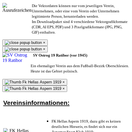
Die Vektordaten können nur vom jeweiligen Verein,
Unternehmen,
oder eine vom Verein oder Unternehmen
legitimierte Person,
herunterladen werden.
Im Downloadpaket sind 4 verschiedene Vektorgrafikformate
(CDR, AI EPS, PDF) und 3 Pixelgrafikformate (JPG, PNG,
GIF) enthalten.
×
×
SV Ostrog 19 Ratibor (vor 1945)
Ein ehemaliger Verein aus dem Fußball-Bezirk Oberschlesien.
Heute ist das Gebiet polnisch.
×
×
Vereinsinformationen:
FK Hellas Aspern 1919, dazu gibt es keinen
deutlichen Hinweis, es findet sich nur ein
Asperner Sport Klub 1919
;