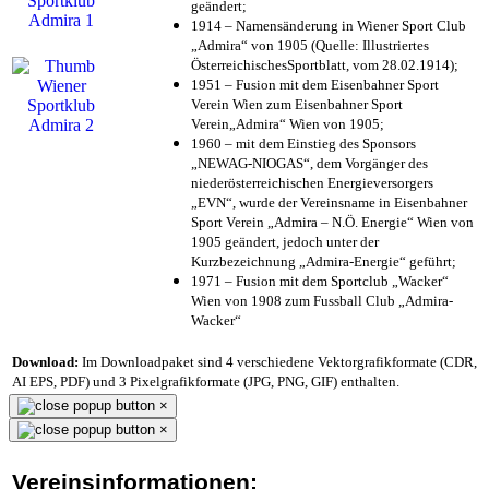
geändert;
1914 – Namensänderung in Wiener Sport Club
„Admira“ von 1905 (Quelle: Illustriertes
ÖsterreichischesSportblatt, vom 28.02.1914);
1951 – Fusion mit dem Eisenbahner Sport
Verein Wien zum Eisenbahner Sport
Verein„Admira“ Wien von 1905;
1960 – mit dem Einstieg des Sponsors
„NEWAG-NIOGAS“, dem Vorgänger des
niederösterreichischen Energieversorgers
„EVN“, wurde der Vereinsname in Eisenbahner
Sport Verein „Admira – N.Ö. Energie“ Wien von
1905 geändert, jedoch unter der
Kurzbezeichnung „Admira-Energie“ geführt;
1971 – Fusion mit dem Sportclub „Wacker“
Wien von 1908 zum Fussball Club „Admira-
Wacker“
Download:
Im Downloadpaket sind 4 verschiedene Vektorgrafikformate (CDR,
AI EPS, PDF) und 3 Pixelgrafikformate (JPG, PNG, GIF) enthalten.
×
×
Vereinsinformationen: