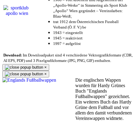
„Apollo-Werke“ in Simmering als Sport Klub
„Apollo“ Wien gegründet – Vereinsfarben:
Blau-Weiß;
trat 1912 dem Österreichischen Fussball
Verband (Ö. F. V.) be
1943 = eingestellt
1945 = reaktiviert
1997 = aufgelöst
Download:
Im Downloadpaket sind 4 verschiedene Vektorgrafikformate (CDR,
AI EPS, PDF) und 3 Pixelgrafikformate (JPG, PNG, GIF) enthalten.
×
×
Die englischen Wappen
wurden für Hardy Grünes
Buch "Englands
Fußballwappen" gezeichnet.
Ein weiteres Buch das Hardy
Grüne dem Fußball und vor
allem den damit verbundenen
Vereinswappen widmete.