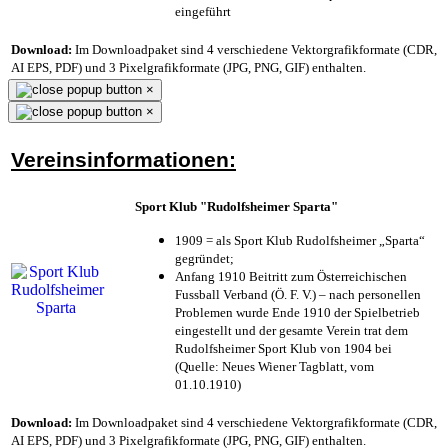
eingeführt
Download:
Im Downloadpaket sind 4 verschiedene Vektorgrafikformate (CDR,
AI EPS, PDF) und 3 Pixelgrafikformate (JPG, PNG, GIF) enthalten.
×
×
Vereinsinformationen:
Sport Klub "Rudolfsheimer Sparta"
1909 = als Sport Klub Rudolfsheimer „Sparta“
gegründet;
Anfang 1910 Beitritt zum Österreichischen
Fussball Verband (Ö. F. V.) – nach personellen
Problemen wurde Ende 1910 der Spielbetrieb
eingestellt und der gesamte Verein trat dem
Rudolfsheimer Sport Klub von 1904 bei
(Quelle: Neues Wiener Tagblatt, vom
01.10.1910)
Download:
Im Downloadpaket sind 4 verschiedene Vektorgrafikformate (CDR,
AI EPS, PDF) und 3 Pixelgrafikformate (JPG, PNG, GIF) enthalten.