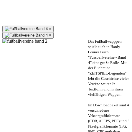
×
×
Das Fußballwapppen
spielt auch in Hardy
Grünes Buch
"Fussballvereine - Band
4" eine große Rolle. Mit
der Buchreihe
"ZEITSPIEL-Legenden"
lebt die Geschichte vieler
Vereine weiter. In
Textform und in ihren
vielfältigen Wappen.
Im Downloadpaket sind 4
verschiedene
Vektorgrafikformate
(CDR, AI EPS, PDF) und 3
Pixelgrafikformate (JPG,
PNG, GIF) enthalten.