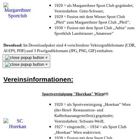
1920 = als Margarethner Sport Club gegründet;
Vereinsfarben: Grün-Schwarz;
1929 = Fusion mit dem Wiener Sport Club
„Pfeil“ zum Margarethner Sport Club „Pfeil“;
1930 = Fusion mit dem Sport Club „Adria“ zum
Sportklub Landstrasser „Amateure“
Download:
Im Downloadpaket sind 4 verschiedene Vektorgrafikformate (CDR,
AI EPS, PDF) und 3 Pixelgrafikformate (JPG, PNG, GIF) enthalten.
×
×
Vereinsinformationen:
en
Sportvereinigung "Horekan" Wien
1920 = als Sportvereinigung „Horekan“ Wien
(der Hotel- Restauration- und
Kaffeehausangestellten) gegründet;
Vereinsfarben: Schwarz-Weiß;
1927 = eingestellt; – 1934 = als Sport Club
„Horekan“ Wien reaktiviert;
1939 = Fusion mit dem Sport Club