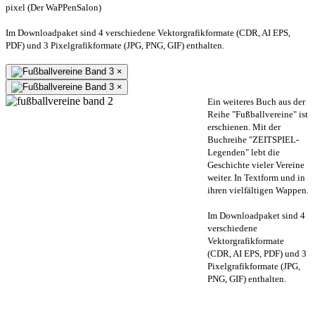
pixel (Der WaPPenSalon)
Im Downloadpaket sind 4 verschiedene Vektorgrafikformate (CDR, AI EPS,
PDF) und 3 Pixelgrafikformate (JPG, PNG, GIF) enthalten.
×
×
Ein weiteres Buch aus der
Reihe "Fußballvereine" ist
erschienen. Mit der
Buchreihe "ZEITSPIEL-
Legenden" lebt die
Geschichte vieler Vereine
weiter. In Textform und in
ihren vielfältigen Wappen.
Im Downloadpaket sind 4
verschiedene
Vektorgrafikformate
(CDR, AI EPS, PDF) und 3
Pixelgrafikformate (JPG,
PNG, GIF) enthalten.