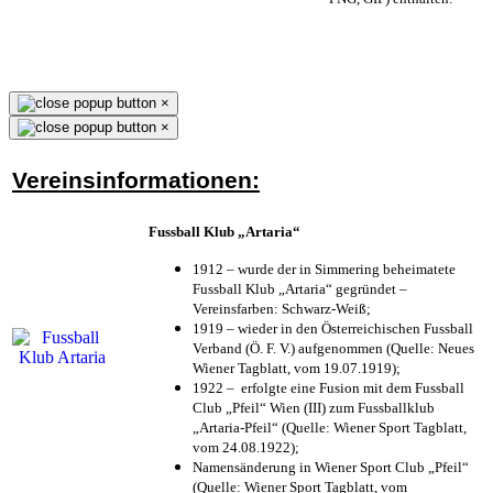
×
×
Vereinsinformationen:
Fussball Klub „Artaria“
1912 – wurde der in Simmering beheimatete
Fussball Klub „Artaria“ gegründet –
Vereinsfarben: Schwarz-Weiß;
1919 – wieder in den Österreichischen Fussball
Verband (Ö. F. V.) aufgenommen (Quelle: Neues
Wiener Tagblatt, vom 19.07.1919);
1922 – erfolgte eine Fusion mit dem Fussball
Club „Pfeil“ Wien (III) zum Fussballklub
„Artaria-Pfeil“ (Quelle: Wiener Sport Tagblatt,
vom 24.08.1922);
Namensänderung in Wiener Sport Club „Pfeil“
(Quelle: Wiener Sport Tagblatt, vom