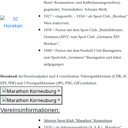
Hotel- Restauration- und Kaffeehausangestellten)
gegründet; Vereinsfarben: Schwarz-Weiß;
1927 = eingestellt; – 1934 = als Sport Club „Horekan“
Wien reaktiviert;
1939 = Fusion mit dem Sport Club „Rudolfsheimer
Germania (XIV)“ zum Sport Club „Germania XIV-
Horekan“;
1940 = Fusion mit dem Fussball Club Baumgarten
zum Sportclub „Germania“ Baumgarten und dabei
aufgegangen
Download:
Im Downloadpaket sind 4 verschiedene Vektorgrafikformate (CDR, AI
EPS, PDF) und 3 Pixelgrafikformate (JPG, PNG, GIF) enthalten.
×
×
Vereinsinformationen:
Arbeiter Sport Klub "Marathon" Korneuburg
1926 = als Arbeitersportklub (A. S. K.) „Marathon“