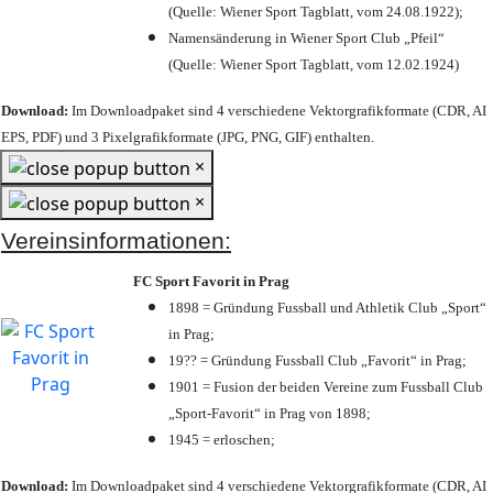
(Quelle: Wiener Sport Tagblatt, vom 24.08.1922);
Namensänderung in Wiener Sport Club „Pfeil“
(Quelle: Wiener Sport Tagblatt, vom 12.02.1924)
Download:
Im Downloadpaket sind 4 verschiedene Vektorgrafikformate (CDR, AI
EPS, PDF) und 3 Pixelgrafikformate (JPG, PNG, GIF) enthalten.
×
×
Vereinsinformationen:
FC Sport Favorit in Prag
1898 = Gründung Fussball und Athletik Club „Sport“
in Prag;
19?? = Gründung Fussball Club „Favorit“ in Prag;
1901 = Fusion der beiden Vereine zum Fussball Club
„Sport-Favorit“ in Prag von 1898;
1945 = erloschen;
Download:
Im Downloadpaket sind 4 verschiedene Vektorgrafikformate (CDR, AI