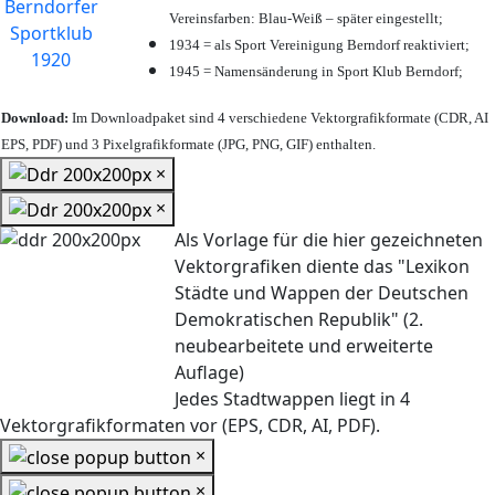
Vereinsfarben: Blau-Weiß – später eingestellt;
1934 = als Sport Vereinigung Berndorf reaktiviert;
1945 = Namensänderung in Sport Klub Berndorf;
Download:
Im Downloadpaket sind 4 verschiedene Vektorgrafikformate (CDR, AI
EPS, PDF) und 3 Pixelgrafikformate (JPG, PNG, GIF) enthalten.
×
×
Als Vorlage für die hier gezeichneten
Vektorgrafiken diente das "Lexikon
Städte und Wappen der Deutschen
Demokratischen Republik" (2.
neubearbeitete und erweiterte
Auflage)
Jedes Stadtwappen liegt in 4
Vektorgrafikformaten vor (EPS, CDR, AI, PDF).
×
×