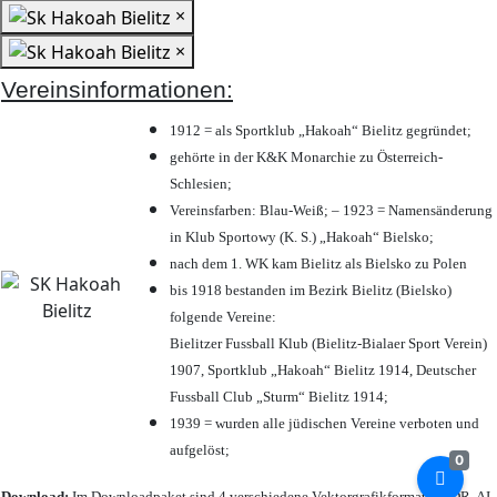
×
×
Vereinsinformationen:
1912 = als Sportklub „Hakoah“ Bielitz gegründet;
gehörte in der K&K Monarchie zu Österreich-
Schlesien;
Vereinsfarben: Blau-Weiß; – 1923 = Namensänderung
in Klub Sportowy (K. S.) „Hakoah“ Bielsko;
nach dem 1. WK kam Bielitz als Bielsko zu Polen
bis 1918 bestanden im Bezirk Bielitz (Bielsko)
folgende Vereine:
Bielitzer Fussball Klub (Bielitz-Bialaer Sport Verein)
1907, Sportklub „Hakoah“ Bielitz 1914, Deutscher
Fussball Club „Sturm“ Bielitz 1914;
1939 = wurden alle jüdischen Vereine verboten und
aufgelöst;
0
Download:
Im Downloadpaket sind 4 verschiedene Vektorgrafikformate (CDR, AI