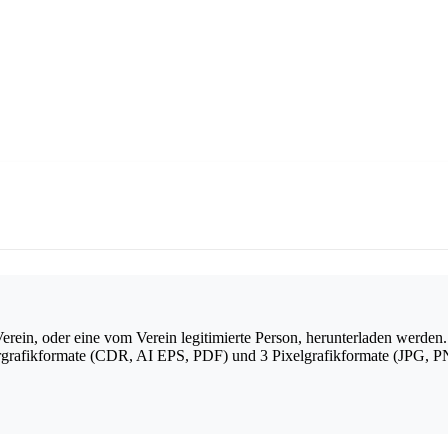
rein, oder eine vom Verein legitimierte Person, herunterladen werden.
grafikformate (CDR, AI EPS, PDF) und 3 Pixelgrafikformate (JPG, PN