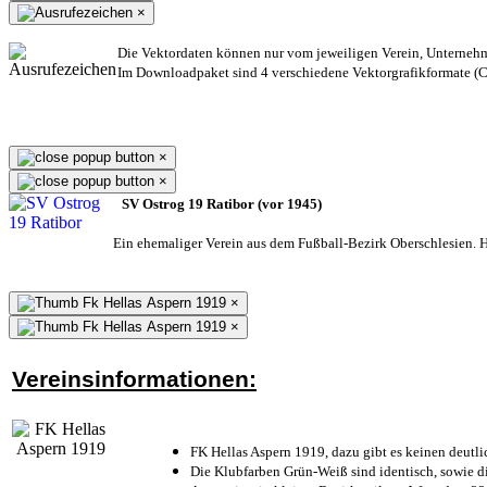
×
Die Vektordaten können nur vom jeweiligen Verein, Unterneh
Im Downloadpaket sind 4 verschiedene Vektorgrafikformate (CD
×
×
SV Ostrog 19 Ratibor (vor 1945)
Ein ehemaliger Verein aus dem Fußball-Bezirk Oberschlesien. He
×
×
Vereinsinformationen:
FK Hellas Aspern 1919, dazu gibt es keinen deutli
Die Klubfarben Grün-Weiß sind identisch, sowie 