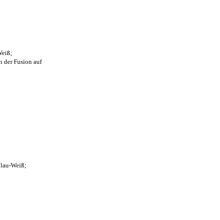
Weiß;
n der Fusion auf
Blau-Weiß;