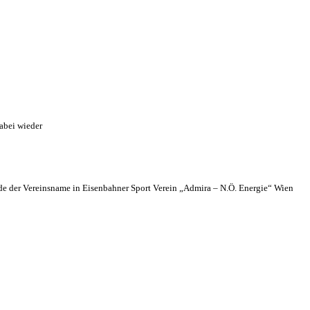
abei wieder
 der Vereinsname in Eisenbahner Sport Verein „Admira – N.Ö. Energie“ Wien