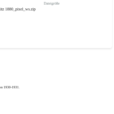
Dateigröße
itz 1880_pixel_ws.zip
von 1930-1931.