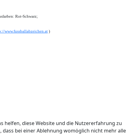
sfarben: Rot-Schwarz;
p://www.fussballabzeichen.at
)
ns helfen, diese Website und die Nutzererfahrung zu
e, dass bei einer Ablehnung womöglich nicht mehr alle