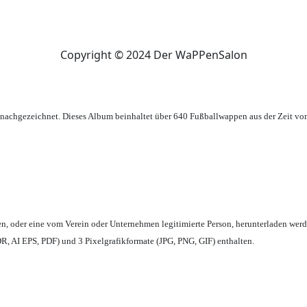
Copyright © 2024 Der WaPPenSalon
achgezeichnet. Dieses Album beinhaltet über 640 Fußballwappen aus der Zeit vo
en,
oder eine vom Verein oder Unternehmen legitimierte Person,
herunterladen werd
, AI EPS, PDF) und 3 Pixelgrafikformate (JPG, PNG, GIF) enthalten.