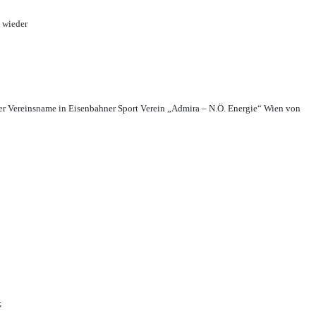
 wieder
r Vereinsname in Eisenbahner Sport Verein „Admira – N.Ö. Energie“ Wien von
;