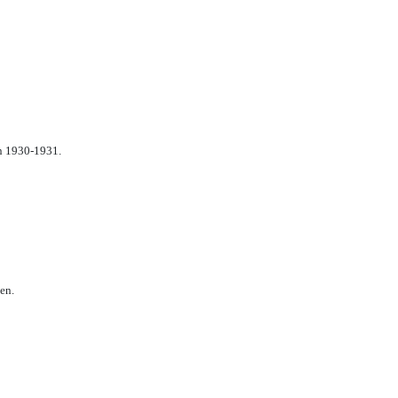
n 1930-1931.
en.