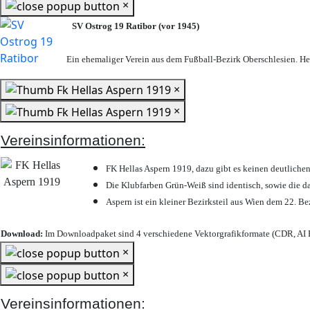
×
SV Ostrog 19 Ratibor (vor 1945)
Ein ehemaliger Verein aus dem Fußball-Bezirk Oberschlesien. Heu
×
×
Vereinsinformationen:
FK Hellas Aspern 1919, dazu gibt es keinen deutlichen
Die Klubfarben Grün-Weiß sind identisch, sowie die 
Aspern ist ein kleiner Bezirksteil aus Wien dem 22. Be
Download:
Im Downloadpaket sind 4 verschiedene Vektorgrafikformate (CDR, AI E
×
×
Vereinsinformationen: