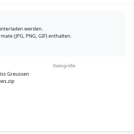
runterladen werden.
mate (JPG, PNG, GIF) enthalten.
Dateigröße
iss Greussen
_ws.zip