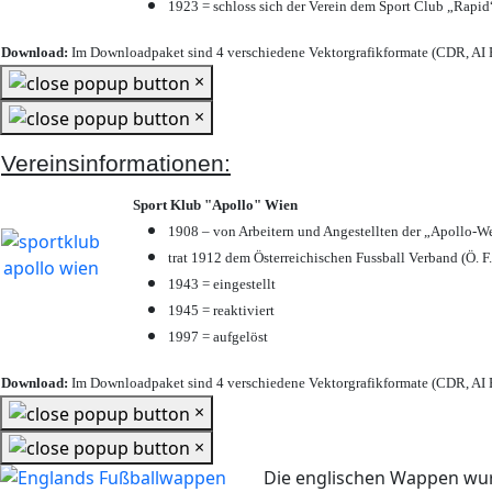
1923 = schloss sich der Verein dem Sport Club „Rapid“
Download:
Im Downloadpaket sind 4 verschiedene Vektorgrafikformate (CDR, AI E
×
×
Vereinsinformationen:
Sport Klub "Apollo" Wien
1908 – von Arbeitern und Angestellten der „Apollo-W
trat 1912 dem Österreichischen Fussball Verband (Ö. F.
1943 = eingestellt
1945 = reaktiviert
1997 = aufgelöst
Download:
Im Downloadpaket sind 4 verschiedene Vektorgrafikformate (CDR, AI E
×
×
Die englischen Wappen wur