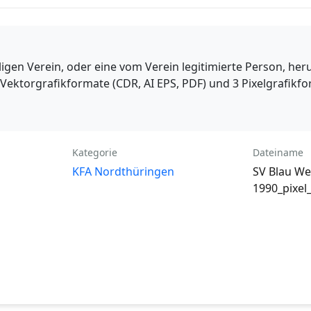
gen Verein, oder eine vom Verein legitimierte Person, he
ektorgrafikformate (CDR, AI EPS, PDF) und 3 Pixelgrafikfor
Kategorie
Dateiname
KFA Nordthüringen
SV Blau We
1990_pixel