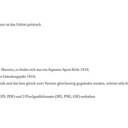
te ist das Gebiet polnisch.
 Hinweis, es findet sich nur ein Asperner Sport Klub 1919
;
das Gründungsjahr 1910
;
zirk und das hier gleich zwei Vereine gleichzeitig gegründet wurden, scheint sehr fr
PS, PDF) und 3 Pixelgrafikformate (JPG, PNG, GIF) enthalten.