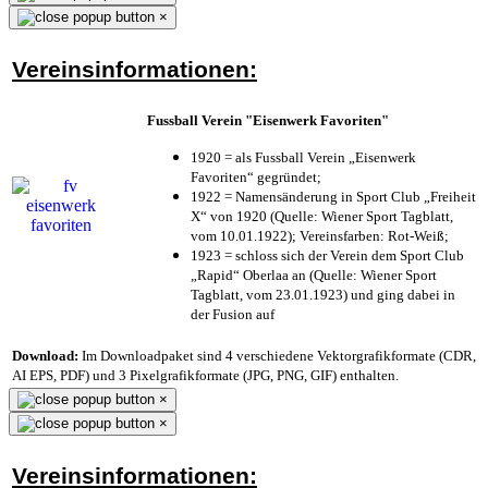
×
Vereinsinformationen:
Fussball Verein "Eisenwerk Favoriten"
1920 = als Fussball Verein „Eisenwerk
Favoriten“ gegründet;
1922 = Namensänderung in Sport Club „Freiheit
X“ von 1920 (Quelle: Wiener Sport Tagblatt,
vom 10.01.1922); Vereinsfarben: Rot-Weiß;
1923 = schloss sich der Verein dem Sport Club
„Rapid“ Oberlaa an (Quelle: Wiener Sport
Tagblatt, vom 23.01.1923) und ging dabei in
der Fusion auf
Download:
Im Downloadpaket sind 4 verschiedene Vektorgrafikformate (CDR,
AI EPS, PDF) und 3 Pixelgrafikformate (JPG, PNG, GIF) enthalten.
×
×
Vereinsinformationen: