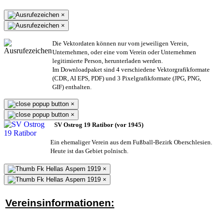
×
×
Die Vektordaten können nur vom jeweiligen Verein,
Unternehmen,
oder eine vom Verein oder Unternehmen
legitimierte Person,
herunterladen werden.
Im Downloadpaket sind 4 verschiedene Vektorgrafikformate
(CDR, AI EPS, PDF) und 3 Pixelgrafikformate (JPG, PNG,
GIF) enthalten.
×
×
SV Ostrog 19 Ratibor (vor 1945)
Ein ehemaliger Verein aus dem Fußball-Bezirk Oberschlesien.
Heute ist das Gebiet polnisch.
×
×
Vereinsinformationen: