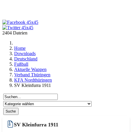
2404 Dateien
Home
Downloads
Deutschland
Fußball
Aktuelle Wappen
Verband Thüringen
KFA Nordthüringen
SV Kleinfurra 1911
SV Kleinfurra 1911