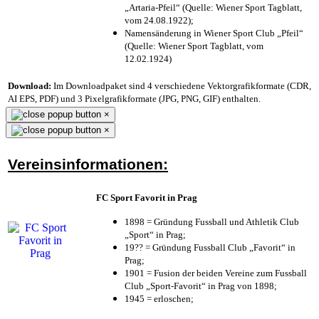
„Artaria-Pfeil“ (Quelle: Wiener Sport Tagblatt,
vom 24.08.1922);
Namensänderung in Wiener Sport Club „Pfeil“
(Quelle: Wiener Sport Tagblatt, vom
12.02.1924)
Download:
Im Downloadpaket sind 4 verschiedene Vektorgrafikformate (CDR,
AI EPS, PDF) und 3 Pixelgrafikformate (JPG, PNG, GIF) enthalten.
×
×
Vereinsinformationen:
FC Sport Favorit in Prag
1898 = Gründung Fussball und Athletik Club
„Sport“ in Prag;
19?? = Gründung Fussball Club „Favorit“ in
Prag;
1901 = Fusion der beiden Vereine zum Fussball
Club „Sport-Favorit“ in Prag von 1898;
1945 = erloschen;