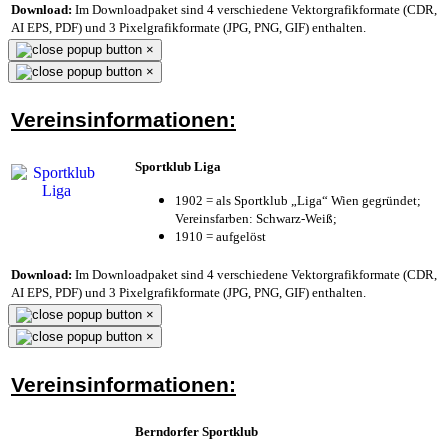
Download:
Im Downloadpaket sind 4 verschiedene Vektorgrafikformate (CDR,
AI EPS, PDF) und 3 Pixelgrafikformate (JPG, PNG, GIF) enthalten.
×
×
Vereinsinformationen:
Sportklub Liga
1902 = als Sportklub „Liga“ Wien gegründet;
Vereinsfarben: Schwarz-Weiß;
1910 = aufgelöst
Download:
Im Downloadpaket sind 4 verschiedene Vektorgrafikformate (CDR,
AI EPS, PDF) und 3 Pixelgrafikformate (JPG, PNG, GIF) enthalten.
×
×
Vereinsinformationen:
Berndorfer Sportklub