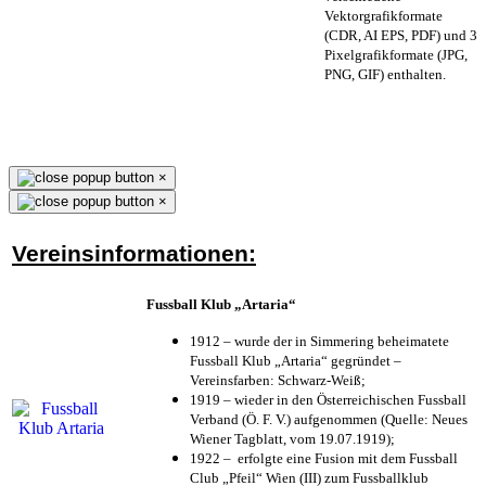
Vektorgrafikformate
(CDR, AI EPS, PDF) und 3
Pixelgrafikformate (JPG,
PNG, GIF) enthalten.
×
×
Vereinsinformationen:
Fussball Klub „Artaria“
1912 – wurde der in Simmering beheimatete
Fussball Klub „Artaria“ gegründet –
Vereinsfarben: Schwarz-Weiß;
1919 – wieder in den Österreichischen Fussball
Verband (Ö. F. V.) aufgenommen (Quelle: Neues
Wiener Tagblatt, vom 19.07.1919);
1922 – erfolgte eine Fusion mit dem Fussball
Club „Pfeil“ Wien (III) zum Fussballklub