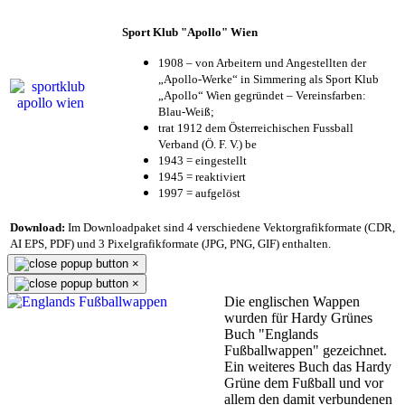
Sport Klub "Apollo" Wien
1908 – von Arbeitern und Angestellten der
„Apollo-Werke“ in Simmering als Sport Klub
„Apollo“ Wien gegründet – Vereinsfarben:
Blau-Weiß;
trat 1912 dem Österreichischen Fussball
Verband (Ö. F. V.) be
1943 = eingestellt
1945 = reaktiviert
1997 = aufgelöst
Download:
Im Downloadpaket sind 4 verschiedene Vektorgrafikformate (CDR,
AI EPS, PDF) und 3 Pixelgrafikformate (JPG, PNG, GIF) enthalten.
×
×
Die englischen Wappen
wurden für Hardy Grünes
Buch "Englands
Fußballwappen" gezeichnet.
Ein weiteres Buch das Hardy
Grüne dem Fußball und vor
allem den damit verbundenen