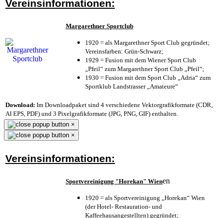
Vereinsinformationen:
Margarethner Sportclub
1920 = als Margarethner Sport Club gegründet;
Vereinsfarben: Grün-Schwarz;
1929 = Fusion mit dem Wiener Sport Club
„Pfeil“ zum Margarethner Sport Club „Pfeil“;
1930 = Fusion mit dem Sport Club „Adria“ zum
Sportklub Landstrasser „Amateure“
Download:
Im Downloadpaket sind 4 verschiedene Vektorgrafikformate (CDR,
AI EPS, PDF) und 3 Pixelgrafikformate (JPG, PNG, GIF) enthalten.
×
×
Vereinsinformationen:
en
Sportvereinigung "Horekan" Wien
1920 = als Sportvereinigung „Horekan“ Wien
(der Hotel- Restauration- und
Kaffeehausangestellten) gegründet;