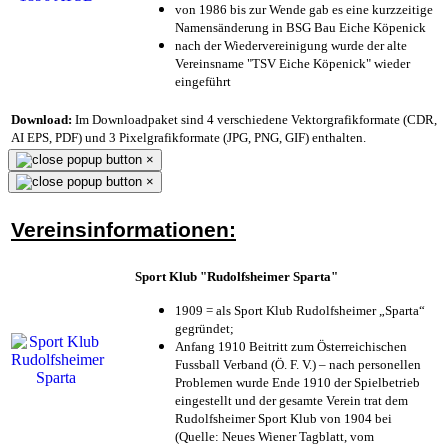
von 1986 bis zur Wende gab es eine kurzzeitige
Namensänderung in BSG Bau Eiche Köpenick
nach der Wiedervereinigung wurde der alte
Vereinsname "TSV Eiche Köpenick" wieder
eingeführt
Download:
Im Downloadpaket sind 4 verschiedene Vektorgrafikformate (CDR,
AI EPS, PDF) und 3 Pixelgrafikformate (JPG, PNG, GIF) enthalten.
×
×
Vereinsinformationen:
Sport Klub "Rudolfsheimer Sparta"
1909 = als Sport Klub Rudolfsheimer „Sparta“
gegründet;
Anfang 1910 Beitritt zum Österreichischen
Fussball Verband (Ö. F. V.) – nach personellen
Problemen wurde Ende 1910 der Spielbetrieb
eingestellt und der gesamte Verein trat dem
Rudolfsheimer Sport Klub von 1904 bei
(Quelle: Neues Wiener Tagblatt, vom