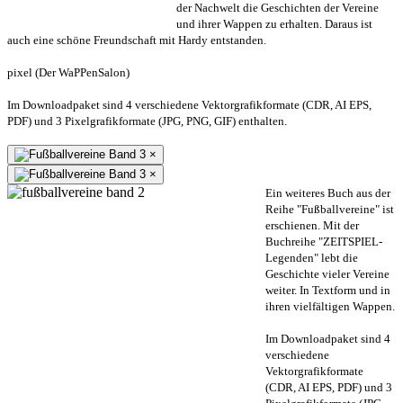
der Nachwelt die Geschichten der Vereine
und ihrer Wappen zu erhalten. Daraus ist
auch eine schöne Freundschaft mit Hardy entstanden.
pixel (Der WaPPenSalon)
Im Downloadpaket sind 4 verschiedene Vektorgrafikformate (CDR, AI EPS,
PDF) und 3 Pixelgrafikformate (JPG, PNG, GIF) enthalten.
×
×
Ein weiteres Buch aus der
Reihe "Fußballvereine" ist
erschienen. Mit der
Buchreihe "ZEITSPIEL-
Legenden" lebt die
Geschichte vieler Vereine
weiter. In Textform und in
ihren vielfältigen Wappen.
Im Downloadpaket sind 4
verschiedene
Vektorgrafikformate
(CDR, AI EPS, PDF) und 3