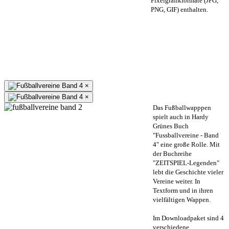
Pixelgrafikformate (JPG,
PNG, GIF) enthalten.
×
×
Das Fußballwapppen
spielt auch in Hardy
Grünes Buch
"Fussballvereine - Band
4" eine große Rolle. Mit
der Buchreihe
"ZEITSPIEL-Legenden"
lebt die Geschichte vieler
Vereine weiter. In
Textform und in ihren
vielfältigen Wappen.
Im Downloadpaket sind 4
verschiedene