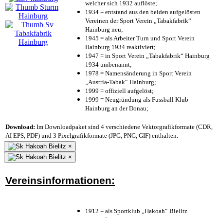
welcher sich 1932 auflöste;
1934 = entstand aus den beiden aufgelösten
Vereinen der Sport Verein „Tabakfabrik“
Hainburg neu;
1945 = als Arbeiter Turn und Sport Verein
Hainburg 1934 reaktiviert;
1947 = in Sport Verein „Tabakfabrik“ Hainburg
1934 umbenannt;
1978 = Namensänderung in Sport Verein
„Austria-Tabak“ Hainburg;
1999 = offiziell aufgelöst;
1999 = Neugründung als Fussball Klub
Hainburg an der Donau;
Download:
Im Downloadpaket sind 4 verschiedene Vektorgrafikformate (CDR,
AI EPS, PDF) und 3 Pixelgrafikformate (JPG, PNG, GIF) enthalten.
×
×
Vereinsinformationen:
1912 = als Sportklub „Hakoah“ Bielitz