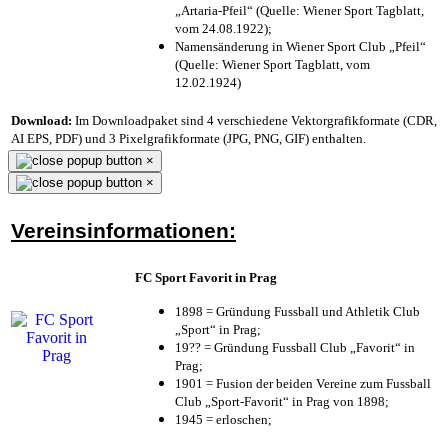
„Artaria-Pfeil“ (Quelle: Wiener Sport Tagblatt,
vom 24.08.1922);
Namensänderung in Wiener Sport Club „Pfeil“
(Quelle: Wiener Sport Tagblatt, vom
12.02.1924)
Download:
Im Downloadpaket sind 4 verschiedene Vektorgrafikformate (CDR,
AI EPS, PDF) und 3 Pixelgrafikformate (JPG, PNG, GIF) enthalten.
×
×
Vereinsinformationen:
FC Sport Favorit in Prag
1898 = Gründung Fussball und Athletik Club
„Sport“ in Prag;
19?? = Gründung Fussball Club „Favorit“ in
Prag;
1901 = Fusion der beiden Vereine zum Fussball
Club „Sport-Favorit“ in Prag von 1898;
1945 = erloschen;