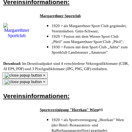
Vereinsinformationen:
Margarethner Sportclub
1920 = als Margarethner Sport Club gegründet;
Vereinsfarben: Grün-Schwarz;
1929 = Fusion mit dem Wiener Sport Club
„Pfeil“ zum Margarethner Sport Club „Pfeil“;
1930 = Fusion mit dem Sport Club „Adria“ zum
Sportklub Landstrasser „Amateure“
Download:
Im Downloadpaket sind 4 verschiedene Vektorgrafikformate (CDR,
AI EPS, PDF) und 3 Pixelgrafikformate (JPG, PNG, GIF) enthalten.
×
×
Vereinsinformationen:
en
Sportvereinigung "Horekan" Wien
1920 = als Sportvereinigung „Horekan“ Wien
(der Hotel- Restauration- und
Kaffeehausangestellten) gegründet;