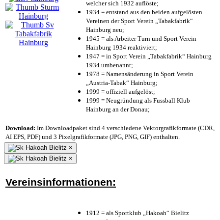
welcher sich 1932 auflöste;
1934 = entstand aus den beiden aufgelösten
Vereinen der Sport Verein „Tabakfabrik“
Hainburg neu;
1945 = als Arbeiter Turn und Sport Verein
Hainburg 1934 reaktiviert;
1947 = in Sport Verein „Tabakfabrik“ Hainburg
1934 umbenannt;
1978 = Namensänderung in Sport Verein
„Austria-Tabak“ Hainburg;
1999 = offiziell aufgelöst;
1999 = Neugründung als Fussball Klub
Hainburg an der Donau;
Download:
Im Downloadpaket sind 4 verschiedene Vektorgrafikformate (CDR,
AI EPS, PDF) und 3 Pixelgrafikformate (JPG, PNG, GIF) enthalten.
×
×
Vereinsinformationen:
1912 = als Sportklub „Hakoah“ Bielitz