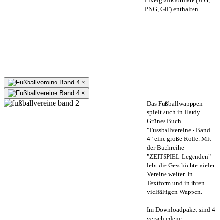
Pixelgrafikformate (JPG,
PNG, GIF) enthalten.
×
×
Das Fußballwapppen
spielt auch in Hardy
Grünes Buch
"Fussballvereine - Band
4" eine große Rolle. Mit
der Buchreihe
"ZEITSPIEL-Legenden"
lebt die Geschichte vieler
Vereine weiter. In
Textform und in ihren
vielfältigen Wappen.
Im Downloadpaket sind 4
verschiedene