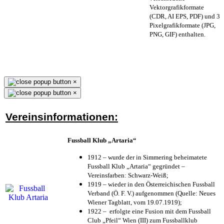
Vektorgrafikformate
(CDR, AI EPS, PDF) und 3
Pixelgrafikformate (JPG,
PNG, GIF) enthalten.
×
×
Vereinsinformationen:
Fussball Klub „Artaria“
1912 – wurde der in Simmering beheimatete
Fussball Klub „Artaria“ gegründet –
Vereinsfarben: Schwarz-Weiß;
1919 – wieder in den Österreichischen Fussball
Verband (Ö. F. V.) aufgenommen (Quelle: Neues
Wiener Tagblatt, vom 19.07.1919);
1922 – erfolgte eine Fusion mit dem Fussball
Club „Pfeil“ Wien (III) zum Fussballklub