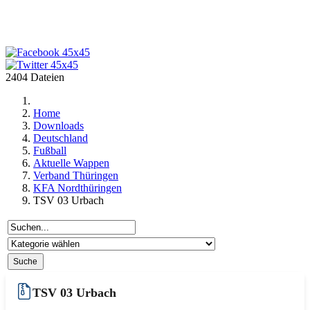
2404 Dateien
Home
Downloads
Deutschland
Fußball
Aktuelle Wappen
Verband Thüringen
KFA Nordthüringen
TSV 03 Urbach
TSV 03 Urbach