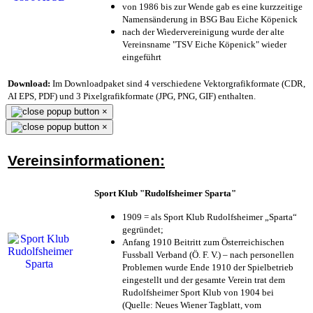
von 1986 bis zur Wende gab es eine kurzzeitige
Namensänderung in BSG Bau Eiche Köpenick
nach der Wiedervereinigung wurde der alte
Vereinsname "TSV Eiche Köpenick" wieder
eingeführt
Download:
Im Downloadpaket sind 4 verschiedene Vektorgrafikformate (CDR,
AI EPS, PDF) und 3 Pixelgrafikformate (JPG, PNG, GIF) enthalten.
×
×
Vereinsinformationen:
Sport Klub "Rudolfsheimer Sparta"
1909 = als Sport Klub Rudolfsheimer „Sparta“
gegründet;
Anfang 1910 Beitritt zum Österreichischen
Fussball Verband (Ö. F. V.) – nach personellen
Problemen wurde Ende 1910 der Spielbetrieb
eingestellt und der gesamte Verein trat dem
Rudolfsheimer Sport Klub von 1904 bei
(Quelle: Neues Wiener Tagblatt, vom