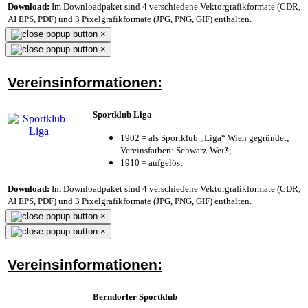
Download:
Im Downloadpaket sind 4 verschiedene Vektorgrafikformate (CDR,
AI EPS, PDF) und 3 Pixelgrafikformate (JPG, PNG, GIF) enthalten.
×
×
Vereinsinformationen:
Sportklub Liga
1902 = als Sportklub „Liga“ Wien gegründet;
Vereinsfarben: Schwarz-Weiß;
1910 = aufgelöst
Download:
Im Downloadpaket sind 4 verschiedene Vektorgrafikformate (CDR,
AI EPS, PDF) und 3 Pixelgrafikformate (JPG, PNG, GIF) enthalten.
×
×
Vereinsinformationen:
Berndorfer Sportklub