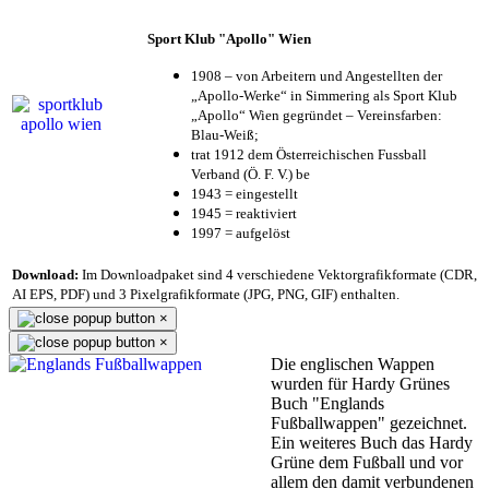
Sport Klub "Apollo" Wien
1908 – von Arbeitern und Angestellten der
„Apollo-Werke“ in Simmering als Sport Klub
„Apollo“ Wien gegründet – Vereinsfarben:
Blau-Weiß;
trat 1912 dem Österreichischen Fussball
Verband (Ö. F. V.) be
1943 = eingestellt
1945 = reaktiviert
1997 = aufgelöst
Download:
Im Downloadpaket sind 4 verschiedene Vektorgrafikformate (CDR,
AI EPS, PDF) und 3 Pixelgrafikformate (JPG, PNG, GIF) enthalten.
×
×
Die englischen Wappen
wurden für Hardy Grünes
Buch "Englands
Fußballwappen" gezeichnet.
Ein weiteres Buch das Hardy
Grüne dem Fußball und vor
allem den damit verbundenen