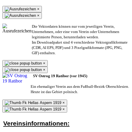
×
×
Die Vektordaten können nur vom jeweiligen Verein,
Unternehmen,
oder eine vom Verein oder Unternehmen
legitimierte Person,
herunterladen werden.
Im Downloadpaket sind 4 verschiedene Vektorgrafikformate
(CDR, AI EPS, PDF) und 3 Pixelgrafikformate (JPG, PNG,
GIF) enthalten.
×
×
SV Ostrog 19 Ratibor (vor 1945)
Ein ehemaliger Verein aus dem Fußball-Bezirk Oberschlesien.
Heute ist das Gebiet polnisch.
×
×
Vereinsinformationen: