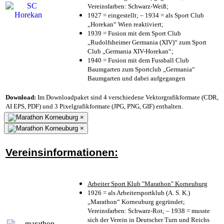
Vereinsfarben: Schwarz-Weiß;
1927 = eingestellt; – 1934 = als Sport Club
„Horekan“ Wien reaktiviert;
1939 = Fusion mit dem Sport Club
„Rudolfsheimer Germania (XIV)“ zum Sport
Club „Germania XIV-Horekan“;
1940 = Fusion mit dem Fussball Club
Baumgarten zum Sportclub „Germania“
Baumgarten und dabei aufgegangen
Download:
Im Downloadpaket sind 4 verschiedene Vektorgrafikformate (CDR,
AI EPS, PDF) und 3 Pixelgrafikformate (JPG, PNG, GIF) enthalten.
×
×
Vereinsinformationen:
Arbeiter Sport Klub "Marathon" Korneuburg
1926 = als Arbeitersportklub (A. S. K.)
„Marathon“ Korneuburg gegründet;
Vereinsfarben: Schwarz-Rot; – 1938 = musste
sich der Verein in Deutscher Turn und Reichs