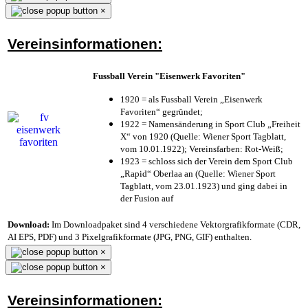
×
Vereinsinformationen:
Fussball Verein "Eisenwerk Favoriten"
1920 = als Fussball Verein „Eisenwerk
Favoriten“ gegründet;
1922 = Namensänderung in Sport Club „Freiheit
X“ von 1920 (Quelle: Wiener Sport Tagblatt,
vom 10.01.1922); Vereinsfarben: Rot-Weiß;
1923 = schloss sich der Verein dem Sport Club
„Rapid“ Oberlaa an (Quelle: Wiener Sport
Tagblatt, vom 23.01.1923) und ging dabei in
der Fusion auf
Download:
Im Downloadpaket sind 4 verschiedene Vektorgrafikformate (CDR,
AI EPS, PDF) und 3 Pixelgrafikformate (JPG, PNG, GIF) enthalten.
×
×
Vereinsinformationen: