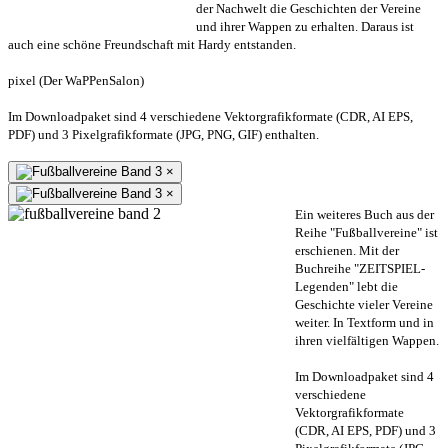
der Nachwelt die Geschichten der Vereine
und ihrer Wappen zu erhalten. Daraus ist
auch eine schöne Freundschaft mit Hardy entstanden.
pixel (Der WaPPenSalon)
Im Downloadpaket sind 4 verschiedene Vektorgrafikformate (CDR, AI EPS,
PDF) und 3 Pixelgrafikformate (JPG, PNG, GIF) enthalten.
×
×
Ein weiteres Buch aus der
Reihe "Fußballvereine" ist
erschienen. Mit der
Buchreihe "ZEITSPIEL-
Legenden" lebt die
Geschichte vieler Vereine
weiter. In Textform und in
ihren vielfältigen Wappen.
Im Downloadpaket sind 4
verschiedene
Vektorgrafikformate
(CDR, AI EPS, PDF) und 3