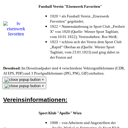
Fussball Verein "Eisenwerk Favoriten"
1920 = als Fussball Verein „Eisenwerk
Favoriten“ gegründet;
1922 = Namensänderung in Sport Club „Freiheit
X“ von 1920 (Quelle: Wiener Sport Tagblatt,
vom 10.01.1922); Vereinsfarben: Rot-Weiß;
1923 = schloss sich der Verein dem Sport Club
„Rapid“ Oberlaa an (Quelle: Wiener Sport
Tagblatt, vom 23.01.1923) und ging dabei in
der Fusion auf
Download:
Im Downloadpaket sind 4 verschiedene Vektorgrafikformate (CDR,
AI EPS, PDF) und 3 Pixelgrafikformate (JPG, PNG, GIF) enthalten.
×
×
Vereinsinformationen:
Sport Klub "Apollo" Wien
1908 – von Arbeitern und Angestellten der
„Apollo-Werke“ in Simmering als Sport Klub