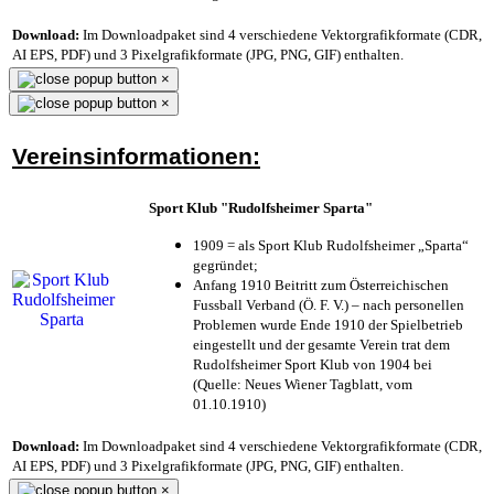
Download:
Im Downloadpaket sind 4 verschiedene Vektorgrafikformate (CDR,
AI EPS, PDF) und 3 Pixelgrafikformate (JPG, PNG, GIF) enthalten.
×
×
Vereinsinformationen:
Sport Klub "Rudolfsheimer Sparta"
1909 = als Sport Klub Rudolfsheimer „Sparta“
gegründet;
Anfang 1910 Beitritt zum Österreichischen
Fussball Verband (Ö. F. V.) – nach personellen
Problemen wurde Ende 1910 der Spielbetrieb
eingestellt und der gesamte Verein trat dem
Rudolfsheimer Sport Klub von 1904 bei
(Quelle: Neues Wiener Tagblatt, vom
01.10.1910)
Download:
Im Downloadpaket sind 4 verschiedene Vektorgrafikformate (CDR,
AI EPS, PDF) und 3 Pixelgrafikformate (JPG, PNG, GIF) enthalten.
×