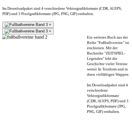
Im Downloadpaket sind 4 verschiedene Vektorgrafikformate (CDR, AI EPS,
PDF) und 3 Pixelgrafikformate (JPG, PNG, GIF) enthalten.
×
×
Ein weiteres Buch aus der
Reihe "Fußballvereine" ist
erschienen. Mit der
Buchreihe "ZEITSPIEL-
Legenden" lebt die
Geschichte vieler Vereine
weiter. In Textform und in
ihren vielfältigen Wappen.
Im Downloadpaket sind 4
verschiedene
Vektorgrafikformate
(CDR, AI EPS, PDF) und 3
Pixelgrafikformate (JPG,
PNG, GIF) enthalten.