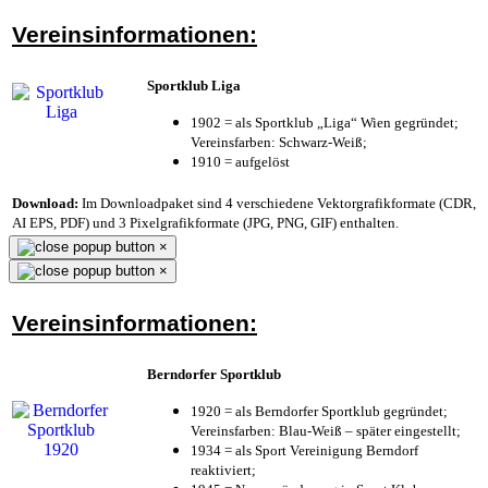
Vereinsinformationen:
Sportklub Liga
1902 = als Sportklub „Liga“ Wien gegründet;
Vereinsfarben: Schwarz-Weiß;
1910 = aufgelöst
Download:
Im Downloadpaket sind 4 verschiedene Vektorgrafikformate (CDR,
AI EPS, PDF) und 3 Pixelgrafikformate (JPG, PNG, GIF) enthalten.
×
×
Vereinsinformationen:
Berndorfer Sportklub
1920 = als Berndorfer Sportklub gegründet;
Vereinsfarben: Blau-Weiß – später eingestellt;
1934 = als Sport Vereinigung Berndorf
reaktiviert;