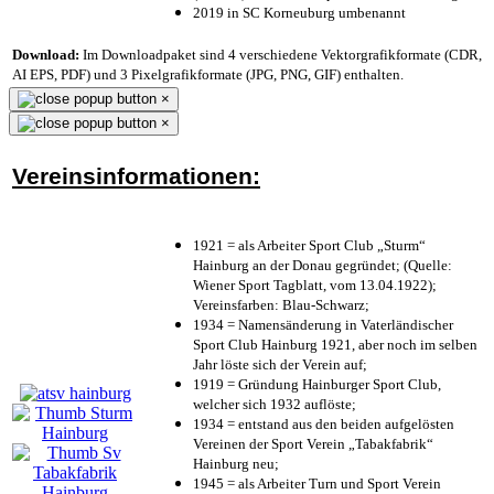
2019 in SC Korneuburg umbenannt
Download:
Im Downloadpaket sind 4 verschiedene Vektorgrafikformate (CDR,
AI EPS, PDF) und 3 Pixelgrafikformate (JPG, PNG, GIF) enthalten.
×
×
Vereinsinformationen:
1921 = als Arbeiter Sport Club „Sturm“
Hainburg an der Donau gegründet; (Quelle:
Wiener Sport Tagblatt, vom 13.04.1922);
Vereinsfarben: Blau-Schwarz;
1934 = Namensänderung in Vaterländischer
Sport Club Hainburg 1921, aber noch im selben
Jahr löste sich der Verein auf;
1919 = Gründung Hainburger Sport Club,
welcher sich 1932 auflöste;
1934 = entstand aus den beiden aufgelösten
Vereinen der Sport Verein „Tabakfabrik“
Hainburg neu;
1945 = als Arbeiter Turn und Sport Verein