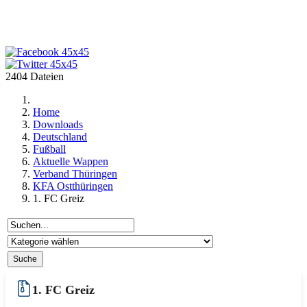
2404 Dateien
Home
Downloads
Deutschland
Fußball
Aktuelle Wappen
Verband Thüringen
KFA Ostthüringen
1. FC Greiz
1. FC Greiz