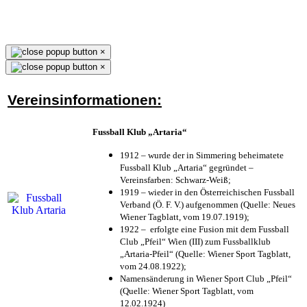
×
×
Vereinsinformationen:
Fussball Klub „Artaria“
1912 – wurde der in Simmering beheimatete
Fussball Klub „Artaria“ gegründet –
Vereinsfarben: Schwarz-Weiß;
1919 – wieder in den Österreichischen Fussball
Verband (Ö. F. V.) aufgenommen (Quelle: Neues
Wiener Tagblatt, vom 19.07.1919);
1922 – erfolgte eine Fusion mit dem Fussball
Club „Pfeil“ Wien (III) zum Fussballklub
„Artaria-Pfeil“ (Quelle: Wiener Sport Tagblatt,
vom 24.08.1922);
Namensänderung in Wiener Sport Club „Pfeil“
(Quelle: Wiener Sport Tagblatt, vom
12.02.1924)