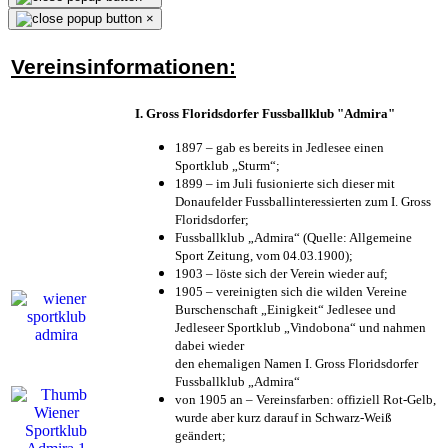
×
Vereinsinformationen:
I. Gross Floridsdorfer Fussballklub "Admira"
1897 – gab es bereits in Jedlesee einen
Sportklub „Sturm“;
1899 – im Juli fusionierte sich dieser mit
Donaufelder Fussballinteressierten zum I. Gross
Floridsdorfer
;
Fussballklub „Admira“ (Quelle: Allgemeine
Sport Zeitung, vom 04.03.1900);
1903 – löste sich der Verein wieder auf;
1905 – vereinigten sich die wilden Vereine
Burschenschaft „Einigkeit“ Jedlesee und
Jedleseer Sportklub „Vindobona“ und nahmen
dabei wieder
den ehemaligen Namen I. Gross Floridsdorfer
Fussballklub „Admira“
von 1905 an – Vereinsfarben: offiziell Rot-Gelb,
wurde aber kurz darauf in Schwarz-Weiß
geändert;