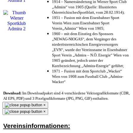
1914 – Namensänderung in Wiener Sport Club
„Admira“ von 1905 (Quelle: Illustriertes
ÖsterreichischesSportblatt, vom 28.02.1914);
1951 – Fusion mit dem Eisenbahner Sport
Verein Wien zum Eisenbahner Sport
Verein„Admira“ Wien von 1905;
1960 – mit dem Einstieg des Sponsors
„NEWAG-NIOGAS“, dem Vorgänger des
niederösterreichischen Energieversorgers
„EVN“, wurde der Vereinsname in Eisenbahner
Sport Verein „Admira – N.Ö. Energie“ Wien von
1905 geändert, jedoch unter der
Kurzbezeichnung „Admira-Energie“ geführt;
1971 – Fusion mit dem Sportclub „Wacker“
Wien von 1908 zum Fussball Club „Admira-
Wacker“
Download:
Im Downloadpaket sind 4 verschiedene Vektorgrafikformate (CDR,
AI EPS, PDF) und 3 Pixelgrafikformate (JPG, PNG, GIF) enthalten.
×
×
Vereinsinformationen: