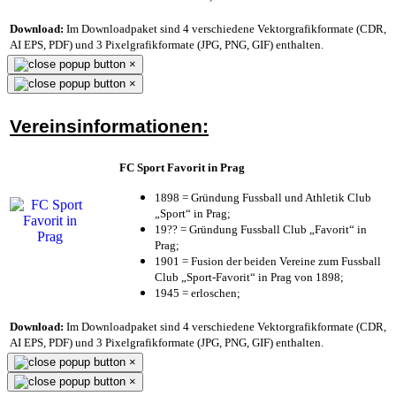
Download:
Im Downloadpaket sind 4 verschiedene Vektorgrafikformate (CDR,
AI EPS, PDF) und 3 Pixelgrafikformate (JPG, PNG, GIF) enthalten.
×
×
Vereinsinformationen:
FC Sport Favorit in Prag
1898 = Gründung Fussball und Athletik Club
„Sport“ in Prag;
19?? = Gründung Fussball Club „Favorit“ in
Prag;
1901 = Fusion der beiden Vereine zum Fussball
Club „Sport-Favorit“ in Prag von 1898;
1945 = erloschen;
Download:
Im Downloadpaket sind 4 verschiedene Vektorgrafikformate (CDR,
AI EPS, PDF) und 3 Pixelgrafikformate (JPG, PNG, GIF) enthalten.
×
×