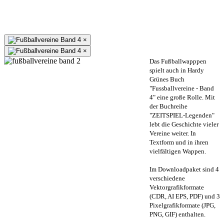
×
×
Das Fußballwapppen
spielt auch in Hardy
Grünes Buch
"Fussballvereine - Band
4" eine große Rolle. Mit
der Buchreihe
"ZEITSPIEL-Legenden"
lebt die Geschichte vieler
Vereine weiter. In
Textform und in ihren
vielfältigen Wappen.
Im Downloadpaket sind 4
verschiedene
Vektorgrafikformate
(CDR, AI EPS, PDF) und 3
Pixelgrafikformate (JPG,
PNG, GIF) enthalten.