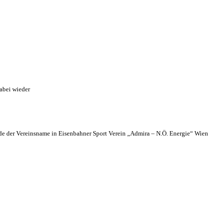
abei wieder
 der Vereinsname in Eisenbahner Sport Verein „Admira – N.Ö. Energie“ Wien