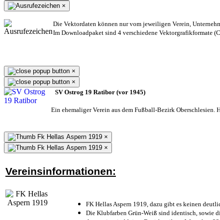
×
Die Vektordaten können nur vom jeweiligen Verein, Unterneh
Im Downloadpaket sind 4 verschiedene Vektorgrafikformate (CD
×
×
SV Ostrog 19 Ratibor (vor 1945)
Ein ehemaliger Verein aus dem Fußball-Bezirk Oberschlesien. He
×
×
Vereinsinformationen:
FK Hellas Aspern 1919, dazu gibt es keinen deutli
Die Klubfarben Grün-Weiß sind identisch, sowie 