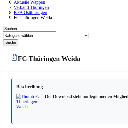
Aktuelle Wappen
Verband Thüringen
KFA Ostthüringen
FC Thüringen Weida
FC Thüringen Weida
Beschreibung
Der Download steht nur legitimierten Mitglie