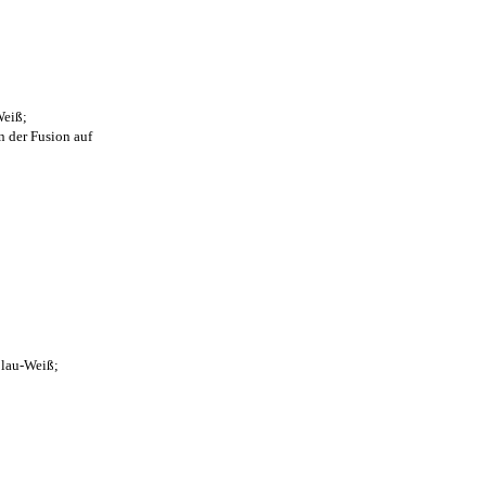
Weiß;
n der Fusion auf
Blau-Weiß;