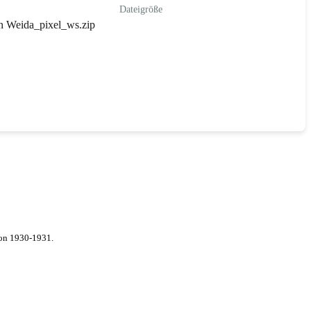
Dateigröße
n Weida_pixel_ws.zip
von 1930-1931.