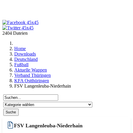
2404 Dateien
Home
Downloads
Deutschland
Fußball
Aktuelle Wappen
Verband Thüringen
KFA Ostthüringen
FSV Langenleuba-Niederhain
FSV Langenleuba-Niederhain