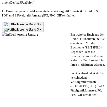
pixel (Der WaPPenSalon)
Im Downloadpaket sind 4 verschiedene Vektorgrafikformate (CDR, AI EPS,
PDF) und 3 Pixelgrafikformate (JPG, PNG, GIF) enthalten.
×
×
Ein weiteres Buch aus der
Reihe "Fußballvereine" ist
erschienen. Mit der
Buchreihe "ZEITSPIEL-
Legenden" lebt die
Geschichte vieler Vereine
weiter. In Textform und in
ihren vielfältigen Wappen.
Im Downloadpaket sind 4
verschiedene
Vektorgrafikformate
(CDR, AI EPS, PDF) und 3
Pixelgrafikformate (JPG,
PNG, GIF) enthalten.