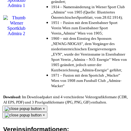
geändert;
1914 – Namensänderung in Wiener Sport Club
„Admira“ von 1905 (Quelle: Illustriertes
ÖsterreichischesSportblatt, vom 28.02.1914);
1951 – Fusion mit dem Eisenbahner Sport
Verein Wien zum Eisenbahner Sport
Verein„Admira“ Wien von 1905;
1960 – mit dem Einstieg des Sponsors
„NEWAG-NIOGAS“, dem Vorgänger des
niederösterreichischen Energieversorgers
„EVN“, wurde der Vereinsname in Eisenbahner
Sport Verein „Admira – N.Ö. Energie“ Wien von
1905 geändert, jedoch unter der
Kurzbezeichnung „Admira-Energie“ geführt;
1971 – Fusion mit dem Sportclub „Wacker“
Wien von 1908 zum Fussball Club „Admira-
Wacker“
Download:
Im Downloadpaket sind 4 verschiedene Vektorgrafikformate (CDR,
AI EPS, PDF) und 3 Pixelgrafikformate (JPG, PNG, GIF) enthalten.
×
×
Vereinsinformationen: