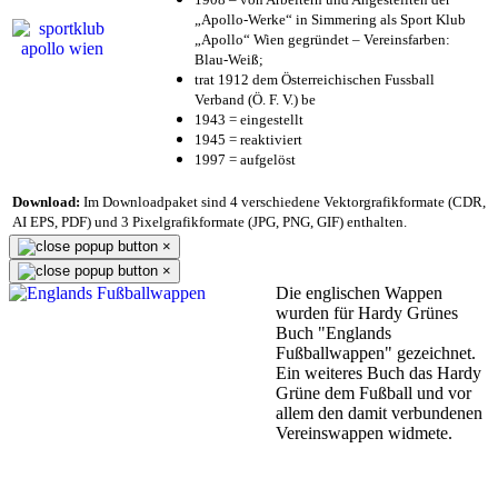
„Apollo-Werke“ in Simmering als Sport Klub
„Apollo“ Wien gegründet – Vereinsfarben:
Blau-Weiß;
trat 1912 dem Österreichischen Fussball
Verband (Ö. F. V.) be
1943 = eingestellt
1945 = reaktiviert
1997 = aufgelöst
Download:
Im Downloadpaket sind 4 verschiedene Vektorgrafikformate (CDR,
AI EPS, PDF) und 3 Pixelgrafikformate (JPG, PNG, GIF) enthalten.
×
×
Die englischen Wappen
wurden für Hardy Grünes
Buch "Englands
Fußballwappen" gezeichnet.
Ein weiteres Buch das Hardy
Grüne dem Fußball und vor
allem den damit verbundenen
Vereinswappen widmete.