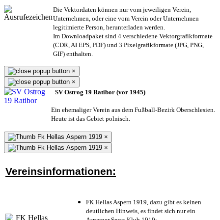
Die Vektordaten können nur vom jeweiligen Verein,
Unternehmen,
oder eine vom Verein oder Unternehmen
legitimierte Person,
herunterladen werden.
Im Downloadpaket sind 4 verschiedene Vektorgrafikformate
(CDR, AI EPS, PDF) und 3 Pixelgrafikformate (JPG, PNG,
GIF) enthalten.
×
×
SV Ostrog 19 Ratibor (vor 1945)
Ein ehemaliger Verein aus dem Fußball-Bezirk Oberschlesien.
Heute ist das Gebiet polnisch.
×
×
Vereinsinformationen:
FK Hellas Aspern 1919, dazu gibt es keinen
deutlichen Hinweis, es findet sich nur ein
Asperner Sport Klub 1919
;