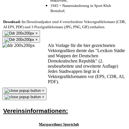
reaktiviert;
1945 = Namensänderung in Sport Klub
Berndorf;
Download:
Im Downloadpaket sind 4 verschiedene Vektorgrafikformate (CDR,
AI EPS, PDF) und 3 Pixelgrafikformate (JPG, PNG, GIF) enthalten.
×
×
Als Vorlage für die hier gezeichneten
Vektorgrafiken diente das "Lexikon Städte
und Wappen der Deutschen
Demokratischen Republik" (2.
neubearbeitete und erweiterte Auflage)
Jedes Stadtwappen liegt in 4
Vektorgrafikformaten vor (EPS, CDR, AI,
PDF).
×
×
Vereinsinformationen:
Margarethner Sportclub