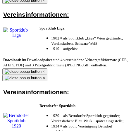
×
Vereinsinformationen:
Sportklub Liga
1902 = als Sportklub „Liga“ Wien gegründet;
Vereinsfarben: Schwarz-Weiß;
1910 = aufgelöst
Download:
Im Downloadpaket sind 4 verschiedene Vektorgrafikformate (CDR,
AI EPS, PDF) und 3 Pixelgrafikformate (JPG, PNG, GIF) enthalten.
×
×
Vereinsinformationen:
Berndorfer Sportklub
1920 = als Berndorfer Sportklub gegründet;
Vereinsfarben: Blau-Weiß – später eingestellt;
1934 = als Sport Vereinigung Berndorf