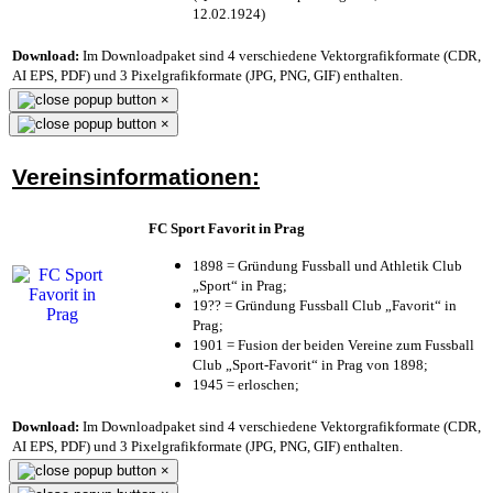
12.02.1924)
Download:
Im Downloadpaket sind 4 verschiedene Vektorgrafikformate (CDR,
AI EPS, PDF) und 3 Pixelgrafikformate (JPG, PNG, GIF) enthalten.
×
×
Vereinsinformationen:
FC Sport Favorit in Prag
1898 = Gründung Fussball und Athletik Club
„Sport“ in Prag;
19?? = Gründung Fussball Club „Favorit“ in
Prag;
1901 = Fusion der beiden Vereine zum Fussball
Club „Sport-Favorit“ in Prag von 1898;
1945 = erloschen;
Download:
Im Downloadpaket sind 4 verschiedene Vektorgrafikformate (CDR,
AI EPS, PDF) und 3 Pixelgrafikformate (JPG, PNG, GIF) enthalten.
×