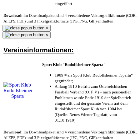
eingeführt
Download:
Im Downloadpaket sind 4 verschiedene Vektorgrafikformate (CDR,
AI EPS, PDF) und 3 Pixelgrafikformate (JPG, PNG, GIF) enthalten.
×
×
Vereinsinformationen:
Sport Klub "Rudolfsheimer Sparta"
1909 = als Sport Klub Rudolfsheimer „Sparta“
gegründet;
Anfang 1910 Beitritt zum Österreichischen
Fussball Verband (Ö. F. V.) – nach personellen
Problemen wurde Ende 1910 der Spielbetrieb
eingestellt und der gesamte Verein trat dem
Rudolfsheimer Sport Klub von 1904 bei
(Quelle: Neues Wiener Tagblatt, vom
01.10.1910)
Download:
Im Downloadpaket sind 4 verschiedene Vektorgrafikformate (CDR,
AI EPS, PDF) und 3 Pixelgrafikformate (JPG, PNG, GIF) enthalten.