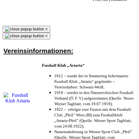
×
×
Vereinsinformationen:
Fussball Klub „Artaria“
1912 – wurde der in Simmering beheimatete
Fussball Klub „Artaria“ gegründet –
Vereinsfarben: Schwarz-Weiß;
1919 – wieder in den Österreichischen Fussball
Verband (Ö. F. V.) aufgenommen (Quelle: Neues
Wiener Tagblatt, vom 19.07.1919);
1922 – erfolgte eine Fusion mit dem Fussball
Club „Pfeil“ Wien (III) zum Fussballklub
„Artaria-Pfeil“ (Quelle: Wiener Sport Tagblatt,
vom 24.08.1922);
Namensänderung in Wiener Sport Club „Pfeil“
(Quelle: Wiener Sport Tagblatt, vom