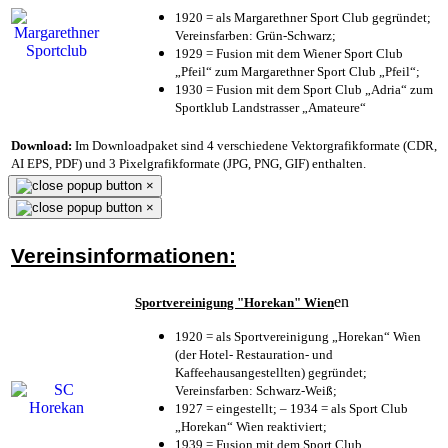
1920 = als Margarethner Sport Club gegründet;
Vereinsfarben: Grün-Schwarz;
1929 = Fusion mit dem Wiener Sport Club
„Pfeil“ zum Margarethner Sport Club „Pfeil“;
1930 = Fusion mit dem Sport Club „Adria“ zum
Sportklub Landstrasser „Amateure“
Download:
Im Downloadpaket sind 4 verschiedene Vektorgrafikformate (CDR,
AI EPS, PDF) und 3 Pixelgrafikformate (JPG, PNG, GIF) enthalten.
×
×
Vereinsinformationen:
en
Sportvereinigung "Horekan" Wien
1920 = als Sportvereinigung „Horekan“ Wien
(der Hotel- Restauration- und
Kaffeehausangestellten) gegründet;
Vereinsfarben: Schwarz-Weiß;
1927 = eingestellt; – 1934 = als Sport Club
„Horekan“ Wien reaktiviert;
1939 = Fusion mit dem Sport Club