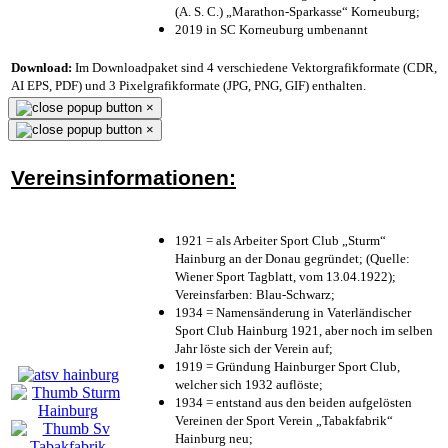
(A. S. C.) „Marathon-Sparkasse“ Korneuburg;
2019 in SC Korneuburg umbenannt
Download:
Im Downloadpaket sind 4 verschiedene Vektorgrafikformate (CDR,
AI EPS, PDF) und 3 Pixelgrafikformate (JPG, PNG, GIF) enthalten.
×
×
Vereinsinformationen:
1921 = als Arbeiter Sport Club „Sturm“
Hainburg an der Donau gegründet; (Quelle:
Wiener Sport Tagblatt, vom 13.04.1922);
Vereinsfarben: Blau-Schwarz;
1934 = Namensänderung in Vaterländischer
Sport Club Hainburg 1921, aber noch im selben
Jahr löste sich der Verein auf;
1919 = Gründung Hainburger Sport Club,
welcher sich 1932 auflöste;
1934 = entstand aus den beiden aufgelösten
Vereinen der Sport Verein „Tabakfabrik“
Hainburg neu;