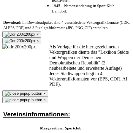
reaktiviert;
1945 = Namensänderung in Sport Klub
Berndorf;
Download:
Im Downloadpaket sind 4 verschiedene Vektorgrafikformate (CDR,
AI EPS, PDF) und 3 Pixelgrafikformate (JPG, PNG, GIF) enthalten.
×
×
Als Vorlage für die hier gezeichneten
Vektorgrafiken diente das "Lexikon Städte
und Wappen der Deutschen
Demokratischen Republik" (2.
neubearbeitete und erweiterte Auflage)
Jedes Stadtwappen liegt in 4
Vektorgrafikformaten vor (EPS, CDR, AI,
PDF).
×
×
Vereinsinformationen:
Margarethner Sportclub