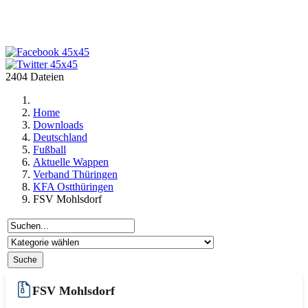
2404 Dateien
Home
Downloads
Deutschland
Fußball
Aktuelle Wappen
Verband Thüringen
KFA Ostthüringen
FSV Mohlsdorf
FSV Mohlsdorf