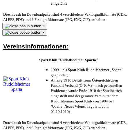
eingeführt
Download:
Im Downloadpaket sind 4 verschiedene Vektorgrafikformate (CDR,
AI EPS, PDF) und 3 Pixelgrafikformate (JPG, PNG, GIF) enthalten.
×
×
Vereinsinformationen:
Sport Klub "Rudolfsheimer Sparta"
1909 = als Sport Klub Rudolfsheimer „Sparta“
gegründet;
Anfang 1910 Beitritt zum Österreichischen
Fussball Verband (Ö. F. V.) – nach personellen
Problemen wurde Ende 1910 der Spielbetrieb
eingestellt und der gesamte Verein trat dem
Rudolfsheimer Sport Klub von 1904 bei
(Quelle: Neues Wiener Tagblatt, vom
01.10.1910)
Download:
Im Downloadpaket sind 4 verschiedene Vektorgrafikformate (CDR,
AI EPS, PDF) und 3 Pixelgrafikformate (JPG, PNG, GIF) enthalten.