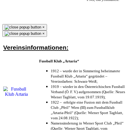
×
×
Vereinsinformationen:
Fussball Klub „Artaria“
1912 – wurde der in Simmering beheimatete
Fussball Klub „Artaria“ gegründet –
Vereinsfarben: Schwarz-Weiß;
1919 – wieder in den Österreichischen Fussball
Verband (Ö. F. V.) aufgenommen (Quelle: Neues
Wiener Tagblatt, vom 19.07.1919);
1922 – erfolgte eine Fusion mit dem Fussball
Club „Pfeil“ Wien (III) zum Fussballklub
„Artaria-Pfeil“ (Quelle: Wiener Sport Tagblatt,
vom 24.08.1922);
Namensänderung in Wiener Sport Club „Pfeil“
(Quelle: Wiener Sport Tagblatt, vom