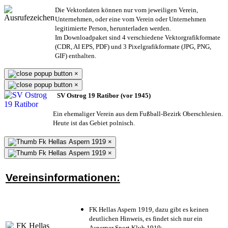
Die Vektordaten können nur vom jeweiligen Verein,
Unternehmen,
oder eine vom Verein oder Unternehmen
legitimierte Person,
herunterladen werden.
Im Downloadpaket sind 4 verschiedene Vektorgrafikformate
(CDR, AI EPS, PDF) und 3 Pixelgrafikformate (JPG, PNG,
GIF) enthalten.
×
×
SV Ostrog 19 Ratibor (vor 1945)
Ein ehemaliger Verein aus dem Fußball-Bezirk Oberschlesien.
Heute ist das Gebiet polnisch.
×
×
Vereinsinformationen:
FK Hellas Aspern 1919, dazu gibt es keinen
deutlichen Hinweis, es findet sich nur ein
Asperner Sport Klub 1919
;