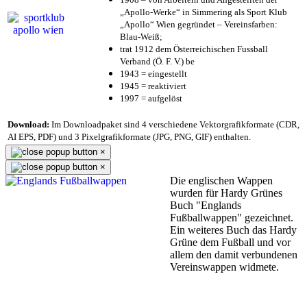
„Apollo-Werke“ in Simmering als Sport Klub
„Apollo“ Wien gegründet – Vereinsfarben:
Blau-Weiß;
trat 1912 dem Österreichischen Fussball
Verband (Ö. F. V.) be
1943 = eingestellt
1945 = reaktiviert
1997 = aufgelöst
Download:
Im Downloadpaket sind 4 verschiedene Vektorgrafikformate (CDR,
AI EPS, PDF) und 3 Pixelgrafikformate (JPG, PNG, GIF) enthalten.
×
×
Die englischen Wappen
wurden für Hardy Grünes
Buch "Englands
Fußballwappen" gezeichnet.
Ein weiteres Buch das Hardy
Grüne dem Fußball und vor
allem den damit verbundenen
Vereinswappen widmete.