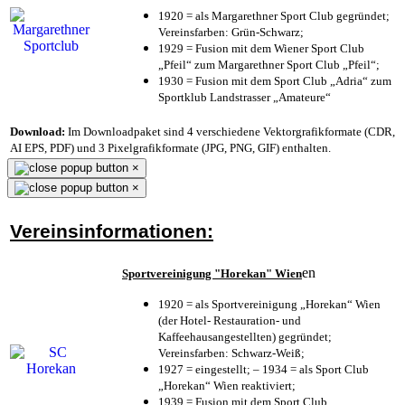
1920 = als Margarethner Sport Club gegründet;
Vereinsfarben: Grün-Schwarz;
1929 = Fusion mit dem Wiener Sport Club
„Pfeil“ zum Margarethner Sport Club „Pfeil“;
1930 = Fusion mit dem Sport Club „Adria“ zum
Sportklub Landstrasser „Amateure“
Download:
Im Downloadpaket sind 4 verschiedene Vektorgrafikformate (CDR,
AI EPS, PDF) und 3 Pixelgrafikformate (JPG, PNG, GIF) enthalten.
×
×
Vereinsinformationen:
en
Sportvereinigung "Horekan" Wien
1920 = als Sportvereinigung „Horekan“ Wien
(der Hotel- Restauration- und
Kaffeehausangestellten) gegründet;
Vereinsfarben: Schwarz-Weiß;
1927 = eingestellt; – 1934 = als Sport Club
„Horekan“ Wien reaktiviert;
1939 = Fusion mit dem Sport Club