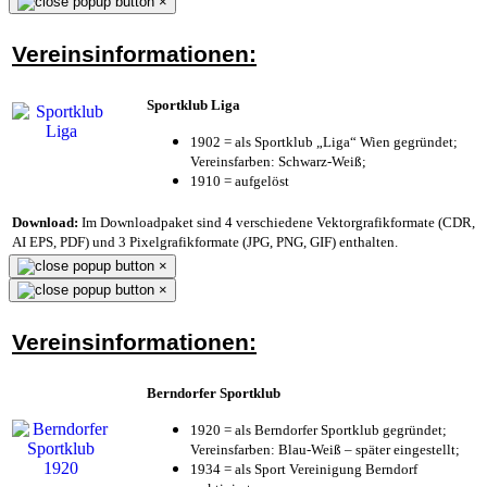
×
Vereinsinformationen:
Sportklub Liga
1902 = als Sportklub „Liga“ Wien gegründet;
Vereinsfarben: Schwarz-Weiß;
1910 = aufgelöst
Download:
Im Downloadpaket sind 4 verschiedene Vektorgrafikformate (CDR,
AI EPS, PDF) und 3 Pixelgrafikformate (JPG, PNG, GIF) enthalten.
×
×
Vereinsinformationen:
Berndorfer Sportklub
1920 = als Berndorfer Sportklub gegründet;
Vereinsfarben: Blau-Weiß – später eingestellt;
1934 = als Sport Vereinigung Berndorf