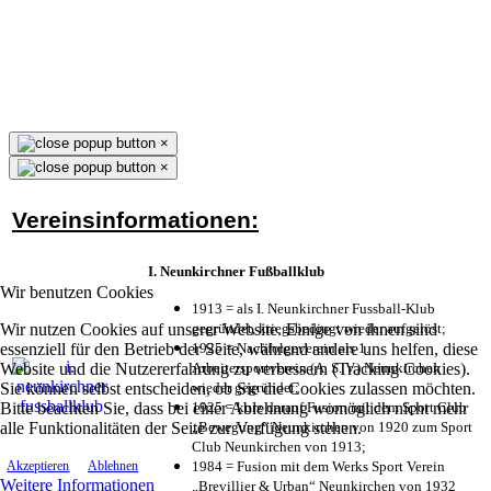
×
×
Vereinsinformationen:
I. Neunkirchner Fußballklub
Wir benutzen Cookies
1913 = als I. Neunkirchner Fussball-Klub
Wir nutzen Cookies auf unserer Website. Einige von ihnen sind
gegründet, kriegsbedingt wieder aufgelöst;
essenziell für den Betrieb der Seite, während andere uns helfen, diese
1925 = Nachfolgeverein als 1.
Website und die Nutzererfahrung zu verbessern (Tracking Cookies).
Arbeitersportverein (A. S. V.) Neunkirchen
Sie können selbst entscheiden, ob Sie die Cookies zulassen möchten.
wieder gegründet;
Bitte beachten Sie, dass bei einer Ablehnung womöglich nicht mehr
1925 = kurz darauf Fusion mit dem Sport Club
alle Funktionalitäten der Seite zur Verfügung stehen.
„Bewegung“ Neunkirchen von 1920 zum Sport
Club Neunkirchen von 1913;
1984 = Fusion mit dem Werks Sport Verein
Akzeptieren
Ablehnen
Weitere Informationen
„Brevillier & Urban“ Neunkirchen von 1932