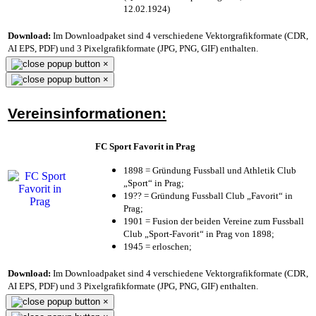
12.02.1924)
Download:
Im Downloadpaket sind 4 verschiedene Vektorgrafikformate (CDR,
AI EPS, PDF) und 3 Pixelgrafikformate (JPG, PNG, GIF) enthalten.
×
×
Vereinsinformationen:
FC Sport Favorit in Prag
1898 = Gründung Fussball und Athletik Club
„Sport“ in Prag;
19?? = Gründung Fussball Club „Favorit“ in
Prag;
1901 = Fusion der beiden Vereine zum Fussball
Club „Sport-Favorit“ in Prag von 1898;
1945 = erloschen;
Download:
Im Downloadpaket sind 4 verschiedene Vektorgrafikformate (CDR,
AI EPS, PDF) und 3 Pixelgrafikformate (JPG, PNG, GIF) enthalten.
×