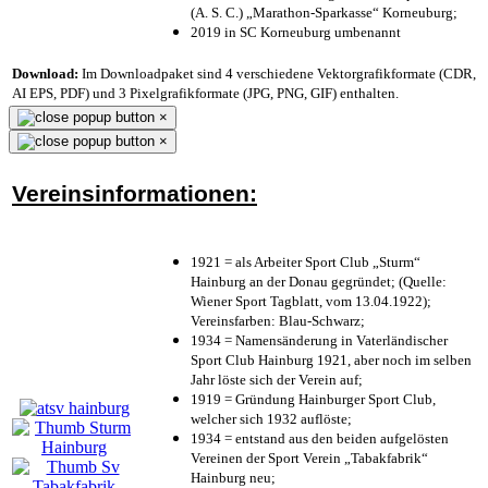
(A. S. C.) „Marathon-Sparkasse“ Korneuburg;
2019 in SC Korneuburg umbenannt
Download:
Im Downloadpaket sind 4 verschiedene Vektorgrafikformate (CDR,
AI EPS, PDF) und 3 Pixelgrafikformate (JPG, PNG, GIF) enthalten.
×
×
Vereinsinformationen:
1921 = als Arbeiter Sport Club „Sturm“
Hainburg an der Donau gegründet; (Quelle:
Wiener Sport Tagblatt, vom 13.04.1922);
Vereinsfarben: Blau-Schwarz;
1934 = Namensänderung in Vaterländischer
Sport Club Hainburg 1921, aber noch im selben
Jahr löste sich der Verein auf;
1919 = Gründung Hainburger Sport Club,
welcher sich 1932 auflöste;
1934 = entstand aus den beiden aufgelösten
Vereinen der Sport Verein „Tabakfabrik“
Hainburg neu;