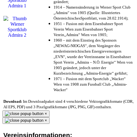
geändert;
1914 – Namensänderung in Wiener Sport Club
„Admira“ von 1905 (Quelle: Illustriertes
ÖsterreichischesSportblatt, vom 28.02.1914);
1951 – Fusion mit dem Eisenbahner Sport
Verein Wien zum Eisenbahner Sport
Verein„Admira“ Wien von 1905;
1960 – mit dem Einstieg des Sponsors
„NEWAG-NIOGAS“, dem Vorgänger des
niederösterreichischen Energieversorgers
„EVN“, wurde der Vereinsname in Eisenbahner
Sport Verein „Admira – N.Ö. Energie“ Wien von
1905 geändert, jedoch unter der
Kurzbezeichnung „Admira-Energie“ geführt;
1971 – Fusion mit dem Sportclub „Wacker“
Wien von 1908 zum Fussball Club „Admira-
Wacker“
Download:
Im Downloadpaket sind 4 verschiedene Vektorgrafikformate (CDR,
AI EPS, PDF) und 3 Pixelgrafikformate (JPG, PNG, GIF) enthalten.
×
×
Vereinsinformationen: