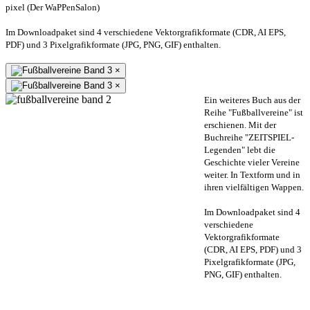
pixel (Der WaPPenSalon)
Im Downloadpaket sind 4 verschiedene Vektorgrafikformate (CDR, AI EPS,
PDF) und 3 Pixelgrafikformate (JPG, PNG, GIF) enthalten.
×
×
Ein weiteres Buch aus der
Reihe "Fußballvereine" ist
erschienen. Mit der
Buchreihe "ZEITSPIEL-
Legenden" lebt die
Geschichte vieler Vereine
weiter. In Textform und in
ihren vielfältigen Wappen.
Im Downloadpaket sind 4
verschiedene
Vektorgrafikformate
(CDR, AI EPS, PDF) und 3
Pixelgrafikformate (JPG,
PNG, GIF) enthalten.