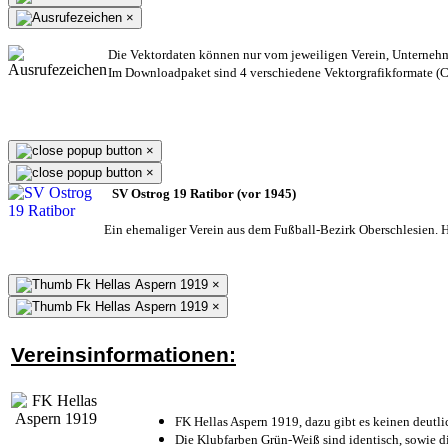
×
Die Vektordaten können nur vom jeweiligen Verein, Unterneh
Im Downloadpaket sind 4 verschiedene Vektorgrafikformate (CD
×
×
SV Ostrog 19 Ratibor (vor 1945)
Ein ehemaliger Verein aus dem Fußball-Bezirk Oberschlesien. He
×
×
Vereinsinformationen:
FK Hellas Aspern 1919, dazu gibt es keinen deutli
Die Klubfarben Grün-Weiß sind identisch, sowie 