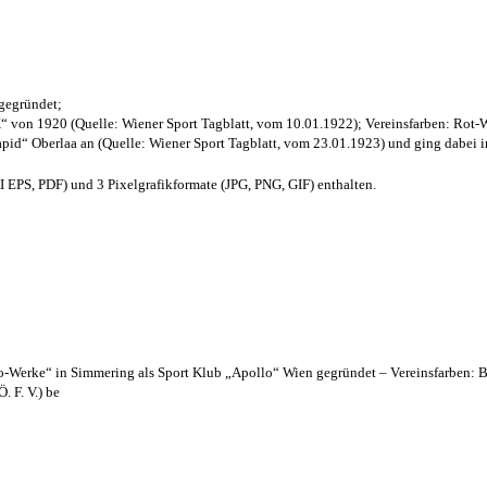
 gegründet;
“ von 1920 (Quelle: Wiener Sport Tagblatt, vom 10.01.1922); Vereinsfarben: Rot-
pid“ Oberlaa an (Quelle: Wiener Sport Tagblatt, vom 23.01.1923) und ging dabei i
EPS, PDF) und 3 Pixelgrafikformate (JPG, PNG, GIF) enthalten.
lo-Werke“ in Simmering als Sport Klub „Apollo“ Wien gegründet – Vereinsfarben: 
. F. V.) be