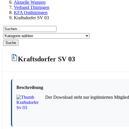
Aktuelle Wappen
Verband Thüringen
KFA Ostthüringen
Kraftsdorfer SV 03
Kraftsdorfer SV 03
Beschreibung
Der Download steht nur legitimierten Mitglie