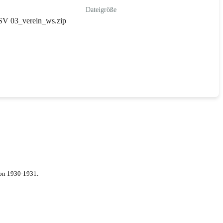
Dateigröße
 SV 03_verein_ws.zip
von 1930-1931.