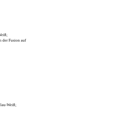
Weiß;
n der Fusion auf
Blau-Weiß;