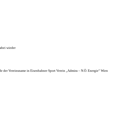
abei wieder
 der Vereinsname in Eisenbahner Sport Verein „Admira – N.Ö. Energie“ Wien