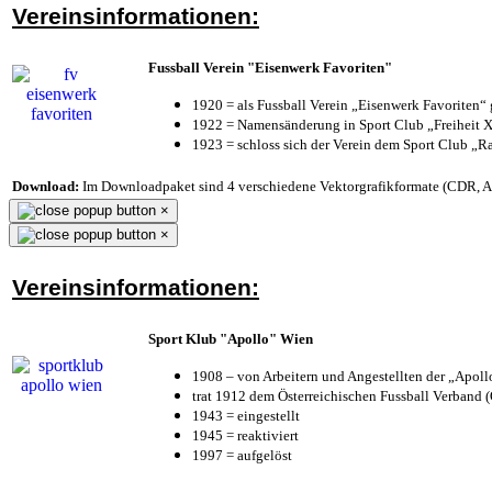
Vereinsinformationen:
Fussball Verein "Eisenwerk Favoriten"
1920 = als Fussball Verein „Eisenwerk Favoriten“
1922 = Namensänderung in Sport Club „Freiheit X
1923 = schloss sich der Verein dem Sport Club „Ra
Download:
Im Downloadpaket sind 4 verschiedene Vektorgrafikformate (CDR, AI 
×
×
Vereinsinformationen:
Sport Klub "Apollo" Wien
1908 – von Arbeitern und Angestellten der „Apol
trat 1912 dem Österreichischen Fussball Verband (Ö
1943 = eingestellt
1945 = reaktiviert
1997 = aufgelöst