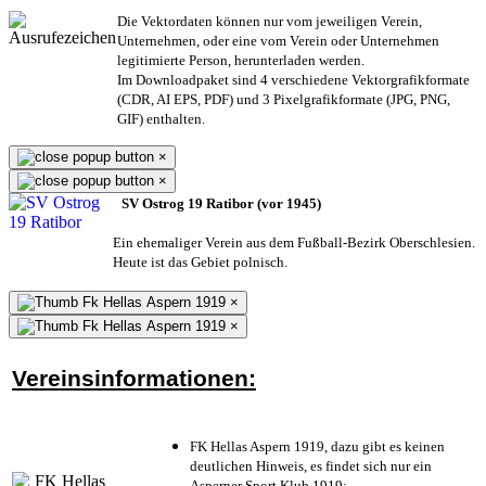
Die Vektordaten können nur vom jeweiligen Verein,
Unternehmen,
oder eine vom Verein oder Unternehmen
legitimierte Person,
herunterladen werden.
Im Downloadpaket sind 4 verschiedene Vektorgrafikformate
(CDR, AI EPS, PDF) und 3 Pixelgrafikformate (JPG, PNG,
GIF) enthalten.
×
×
SV Ostrog 19 Ratibor (vor 1945)
Ein ehemaliger Verein aus dem Fußball-Bezirk Oberschlesien.
Heute ist das Gebiet polnisch.
×
×
Vereinsinformationen:
FK Hellas Aspern 1919, dazu gibt es keinen
deutlichen Hinweis, es findet sich nur ein
Asperner Sport Klub 1919
;