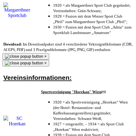
1920 = als Margarethner Sport Club gegründet;
Vereinsfarben: Grün-Schwarz;
1929 = Fusion mit dem Wiener Sport Club
„Pfeil“ zum Margarethner Sport Club „Pfeil“;
1930 = Fusion mit dem Sport Club „Adria“ zum
Sportklub Landstrasser „Amateure“
Download:
Im Downloadpaket sind 4 verschiedene Vektorgrafikformate (CDR,
AI EPS, PDF) und 3 Pixelgrafikformate (JPG, PNG, GIF) enthalten.
×
×
Vereinsinformationen:
en
Sportvereinigung "Horekan" Wien
1920 = als Sportvereinigung „Horekan“ Wien
(der Hotel- Restauration- und
Kaffeehausangestellten) gegründet;
Vereinsfarben: Schwarz-Weiß;
1927 = eingestellt; – 1934 = als Sport Club
„Horekan“ Wien reaktiviert;
1939 = Fusion mit dem Sport Club