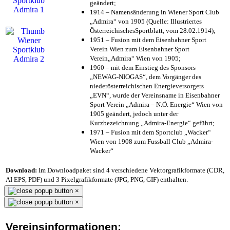
geändert;
1914 – Namensänderung in Wiener Sport Club
„Admira“ von 1905 (Quelle: Illustriertes
ÖsterreichischesSportblatt, vom 28.02.1914);
1951 – Fusion mit dem Eisenbahner Sport
Verein Wien zum Eisenbahner Sport
Verein„Admira“ Wien von 1905;
1960 – mit dem Einstieg des Sponsors
„NEWAG-NIOGAS“, dem Vorgänger des
niederösterreichischen Energieversorgers
„EVN“, wurde der Vereinsname in Eisenbahner
Sport Verein „Admira – N.Ö. Energie“ Wien von
1905 geändert, jedoch unter der
Kurzbezeichnung „Admira-Energie“ geführt;
1971 – Fusion mit dem Sportclub „Wacker“
Wien von 1908 zum Fussball Club „Admira-
Wacker“
Download:
Im Downloadpaket sind 4 verschiedene Vektorgrafikformate (CDR,
AI EPS, PDF) und 3 Pixelgrafikformate (JPG, PNG, GIF) enthalten.
×
×
Vereinsinformationen: