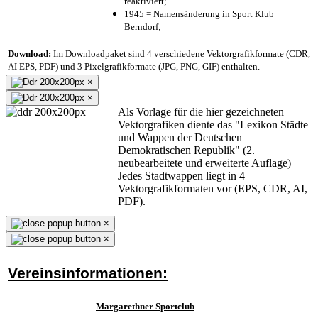
reaktiviert;
1945 = Namensänderung in Sport Klub
Berndorf;
Download:
Im Downloadpaket sind 4 verschiedene Vektorgrafikformate (CDR,
AI EPS, PDF) und 3 Pixelgrafikformate (JPG, PNG, GIF) enthalten.
×
×
Als Vorlage für die hier gezeichneten
Vektorgrafiken diente das "Lexikon Städte
und Wappen der Deutschen
Demokratischen Republik" (2.
neubearbeitete und erweiterte Auflage)
Jedes Stadtwappen liegt in 4
Vektorgrafikformaten vor (EPS, CDR, AI,
PDF).
×
×
Vereinsinformationen:
Margarethner Sportclub