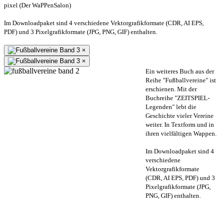
pixel (Der WaPPenSalon)
Im Downloadpaket sind 4 verschiedene Vektorgrafikformate (CDR, AI EPS,
PDF) und 3 Pixelgrafikformate (JPG, PNG, GIF) enthalten.
×
×
Ein weiteres Buch aus der
Reihe "Fußballvereine" ist
erschienen. Mit der
Buchreihe "ZEITSPIEL-
Legenden" lebt die
Geschichte vieler Vereine
weiter. In Textform und in
ihren vielfältigen Wappen.
Im Downloadpaket sind 4
verschiedene
Vektorgrafikformate
(CDR, AI EPS, PDF) und 3
Pixelgrafikformate (JPG,
PNG, GIF) enthalten.