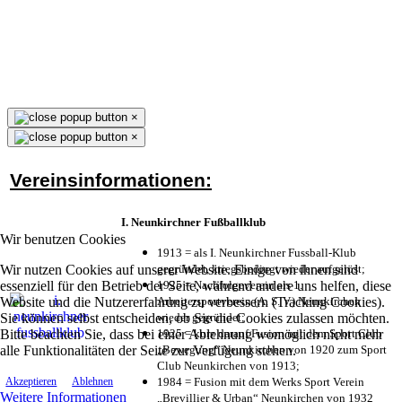
×
×
Vereinsinformationen:
I. Neunkirchner Fußballklub
Wir benutzen Cookies
1913 = als I. Neunkirchner Fussball-Klub
Wir nutzen Cookies auf unserer Website. Einige von ihnen sind
gegründet, kriegsbedingt wieder aufgelöst;
essenziell für den Betrieb der Seite, während andere uns helfen, diese
1925 = Nachfolgeverein als 1.
Website und die Nutzererfahrung zu verbessern (Tracking Cookies).
Arbeitersportverein (A. S. V.) Neunkirchen
Sie können selbst entscheiden, ob Sie die Cookies zulassen möchten.
wieder gegründet;
Bitte beachten Sie, dass bei einer Ablehnung womöglich nicht mehr
1925 = kurz darauf Fusion mit dem Sport Club
alle Funktionalitäten der Seite zur Verfügung stehen.
„Bewegung“ Neunkirchen von 1920 zum Sport
Club Neunkirchen von 1913;
1984 = Fusion mit dem Werks Sport Verein
Akzeptieren
Ablehnen
Weitere Informationen
„Brevillier & Urban“ Neunkirchen von 1932