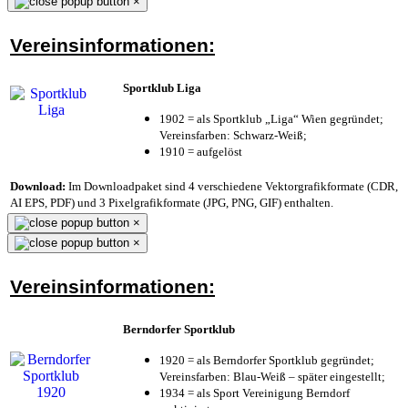
×
Vereinsinformationen:
Sportklub Liga
1902 = als Sportklub „Liga“ Wien gegründet;
Vereinsfarben: Schwarz-Weiß;
1910 = aufgelöst
Download:
Im Downloadpaket sind 4 verschiedene Vektorgrafikformate (CDR,
AI EPS, PDF) und 3 Pixelgrafikformate (JPG, PNG, GIF) enthalten.
×
×
Vereinsinformationen:
Berndorfer Sportklub
1920 = als Berndorfer Sportklub gegründet;
Vereinsfarben: Blau-Weiß – später eingestellt;
1934 = als Sport Vereinigung Berndorf