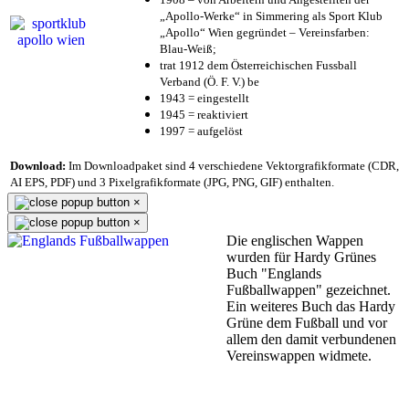
„Apollo-Werke“ in Simmering als Sport Klub
„Apollo“ Wien gegründet – Vereinsfarben:
Blau-Weiß;
trat 1912 dem Österreichischen Fussball
Verband (Ö. F. V.) be
1943 = eingestellt
1945 = reaktiviert
1997 = aufgelöst
Download:
Im Downloadpaket sind 4 verschiedene Vektorgrafikformate (CDR,
AI EPS, PDF) und 3 Pixelgrafikformate (JPG, PNG, GIF) enthalten.
×
×
Die englischen Wappen
wurden für Hardy Grünes
Buch "Englands
Fußballwappen" gezeichnet.
Ein weiteres Buch das Hardy
Grüne dem Fußball und vor
allem den damit verbundenen
Vereinswappen widmete.