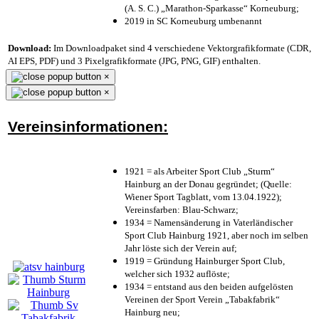
(A. S. C.) „Marathon-Sparkasse“ Korneuburg;
2019 in SC Korneuburg umbenannt
Download:
Im Downloadpaket sind 4 verschiedene Vektorgrafikformate (CDR,
AI EPS, PDF) und 3 Pixelgrafikformate (JPG, PNG, GIF) enthalten.
×
×
Vereinsinformationen:
1921 = als Arbeiter Sport Club „Sturm“
Hainburg an der Donau gegründet; (Quelle:
Wiener Sport Tagblatt, vom 13.04.1922);
Vereinsfarben: Blau-Schwarz;
1934 = Namensänderung in Vaterländischer
Sport Club Hainburg 1921, aber noch im selben
Jahr löste sich der Verein auf;
1919 = Gründung Hainburger Sport Club,
welcher sich 1932 auflöste;
1934 = entstand aus den beiden aufgelösten
Vereinen der Sport Verein „Tabakfabrik“
Hainburg neu;