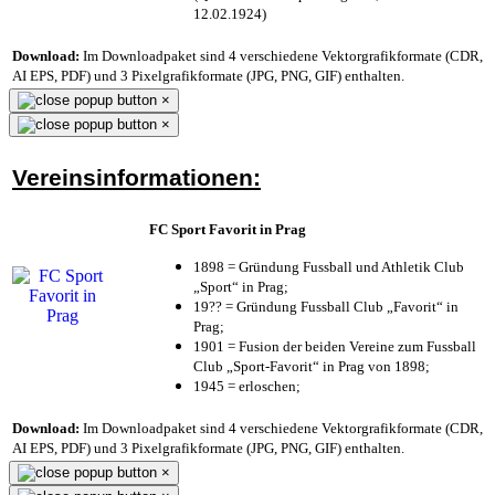
12.02.1924)
Download:
Im Downloadpaket sind 4 verschiedene Vektorgrafikformate (CDR,
AI EPS, PDF) und 3 Pixelgrafikformate (JPG, PNG, GIF) enthalten.
×
×
Vereinsinformationen:
FC Sport Favorit in Prag
1898 = Gründung Fussball und Athletik Club
„Sport“ in Prag;
19?? = Gründung Fussball Club „Favorit“ in
Prag;
1901 = Fusion der beiden Vereine zum Fussball
Club „Sport-Favorit“ in Prag von 1898;
1945 = erloschen;
Download:
Im Downloadpaket sind 4 verschiedene Vektorgrafikformate (CDR,
AI EPS, PDF) und 3 Pixelgrafikformate (JPG, PNG, GIF) enthalten.
×