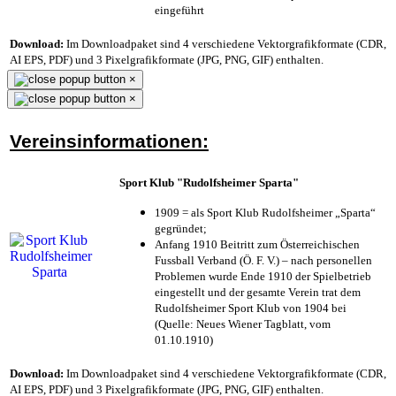
eingeführt
Download:
Im Downloadpaket sind 4 verschiedene Vektorgrafikformate (CDR,
AI EPS, PDF) und 3 Pixelgrafikformate (JPG, PNG, GIF) enthalten.
×
×
Vereinsinformationen:
Sport Klub "Rudolfsheimer Sparta"
1909 = als Sport Klub Rudolfsheimer „Sparta“
gegründet;
Anfang 1910 Beitritt zum Österreichischen
Fussball Verband (Ö. F. V.) – nach personellen
Problemen wurde Ende 1910 der Spielbetrieb
eingestellt und der gesamte Verein trat dem
Rudolfsheimer Sport Klub von 1904 bei
(Quelle: Neues Wiener Tagblatt, vom
01.10.1910)
Download:
Im Downloadpaket sind 4 verschiedene Vektorgrafikformate (CDR,
AI EPS, PDF) und 3 Pixelgrafikformate (JPG, PNG, GIF) enthalten.