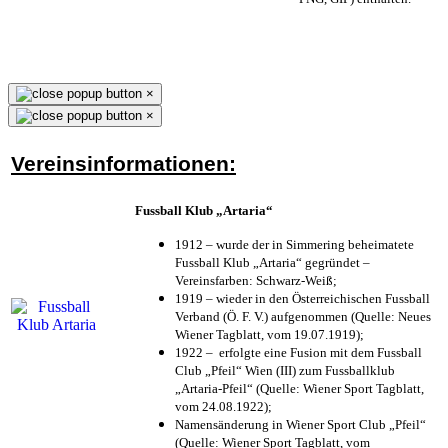
×
×
Vereinsinformationen:
Fussball Klub „Artaria“
1912 – wurde der in Simmering beheimatete
Fussball Klub „Artaria“ gegründet –
Vereinsfarben: Schwarz-Weiß;
1919 – wieder in den Österreichischen Fussball
Verband (Ö. F. V.) aufgenommen (Quelle: Neues
Wiener Tagblatt, vom 19.07.1919);
1922 – erfolgte eine Fusion mit dem Fussball
Club „Pfeil“ Wien (III) zum Fussballklub
„Artaria-Pfeil“ (Quelle: Wiener Sport Tagblatt,
vom 24.08.1922);
Namensänderung in Wiener Sport Club „Pfeil“
(Quelle: Wiener Sport Tagblatt, vom