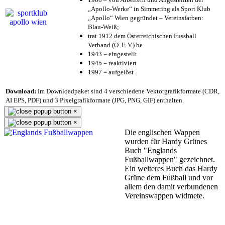
„Apollo-Werke“ in Simmering als Sport Klub
„Apollo“ Wien gegründet – Vereinsfarben:
Blau-Weiß;
trat 1912 dem Österreichischen Fussball
Verband (Ö. F. V.) be
1943 = eingestellt
1945 = reaktiviert
1997 = aufgelöst
Download:
Im Downloadpaket sind 4 verschiedene Vektorgrafikformate (CDR,
AI EPS, PDF) und 3 Pixelgrafikformate (JPG, PNG, GIF) enthalten.
×
×
Die englischen Wappen
wurden für Hardy Grünes
Buch "Englands
Fußballwappen" gezeichnet.
Ein weiteres Buch das Hardy
Grüne dem Fußball und vor
allem den damit verbundenen
Vereinswappen widmete.