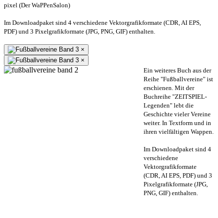
pixel (Der WaPPenSalon)
Im Downloadpaket sind 4 verschiedene Vektorgrafikformate (CDR, AI EPS,
PDF) und 3 Pixelgrafikformate (JPG, PNG, GIF) enthalten.
×
×
Ein weiteres Buch aus der
Reihe "Fußballvereine" ist
erschienen. Mit der
Buchreihe "ZEITSPIEL-
Legenden" lebt die
Geschichte vieler Vereine
weiter. In Textform und in
ihren vielfältigen Wappen.
Im Downloadpaket sind 4
verschiedene
Vektorgrafikformate
(CDR, AI EPS, PDF) und 3
Pixelgrafikformate (JPG,
PNG, GIF) enthalten.