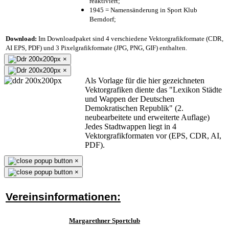
reaktiviert;
1945 = Namensänderung in Sport Klub
Berndorf;
Download:
Im Downloadpaket sind 4 verschiedene Vektorgrafikformate (CDR,
AI EPS, PDF) und 3 Pixelgrafikformate (JPG, PNG, GIF) enthalten.
×
×
Als Vorlage für die hier gezeichneten
Vektorgrafiken diente das "Lexikon Städte
und Wappen der Deutschen
Demokratischen Republik" (2.
neubearbeitete und erweiterte Auflage)
Jedes Stadtwappen liegt in 4
Vektorgrafikformaten vor (EPS, CDR, AI,
PDF).
×
×
Vereinsinformationen:
Margarethner Sportclub