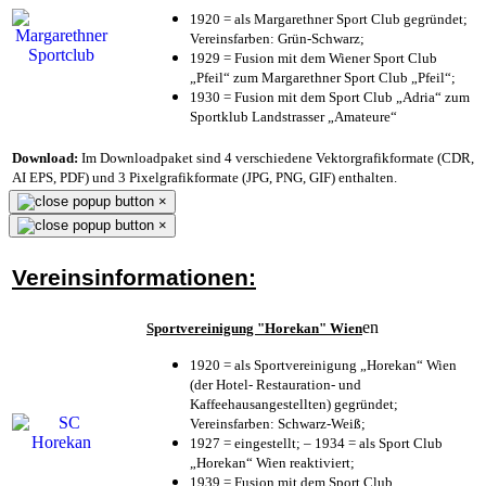
1920 = als Margarethner Sport Club gegründet;
Vereinsfarben: Grün-Schwarz;
1929 = Fusion mit dem Wiener Sport Club
„Pfeil“ zum Margarethner Sport Club „Pfeil“;
1930 = Fusion mit dem Sport Club „Adria“ zum
Sportklub Landstrasser „Amateure“
Download:
Im Downloadpaket sind 4 verschiedene Vektorgrafikformate (CDR,
AI EPS, PDF) und 3 Pixelgrafikformate (JPG, PNG, GIF) enthalten.
×
×
Vereinsinformationen:
en
Sportvereinigung "Horekan" Wien
1920 = als Sportvereinigung „Horekan“ Wien
(der Hotel- Restauration- und
Kaffeehausangestellten) gegründet;
Vereinsfarben: Schwarz-Weiß;
1927 = eingestellt; – 1934 = als Sport Club
„Horekan“ Wien reaktiviert;
1939 = Fusion mit dem Sport Club