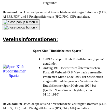
eingeführt
Download:
Im Downloadpaket sind 4 verschiedene Vektorgrafikformate (CDR,
AI EPS, PDF) und 3 Pixelgrafikformate (JPG, PNG, GIF) enthalten.
×
×
Vereinsinformationen:
Sport Klub "Rudolfsheimer Sparta"
1909 = als Sport Klub Rudolfsheimer „Sparta“
gegründet;
Anfang 1910 Beitritt zum Österreichischen
Fussball Verband (Ö. F. V.) – nach personellen
Problemen wurde Ende 1910 der Spielbetrieb
eingestellt und der gesamte Verein trat dem
Rudolfsheimer Sport Klub von 1904 bei
(Quelle: Neues Wiener Tagblatt, vom
01.10.1910)
Download:
Im Downloadpaket sind 4 verschiedene Vektorgrafikformate (CDR,
AI EPS, PDF) und 3 Pixelgrafikformate (JPG, PNG, GIF) enthalten.