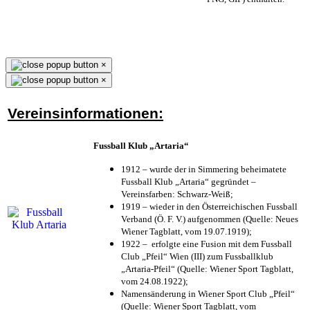
×
×
Vereinsinformationen:
Fussball Klub „Artaria“
1912 – wurde der in Simmering beheimatete
Fussball Klub „Artaria“ gegründet –
Vereinsfarben: Schwarz-Weiß;
1919 – wieder in den Österreichischen Fussball
Verband (Ö. F. V.) aufgenommen (Quelle: Neues
Wiener Tagblatt, vom 19.07.1919);
1922 – erfolgte eine Fusion mit dem Fussball
Club „Pfeil“ Wien (III) zum Fussballklub
„Artaria-Pfeil“ (Quelle: Wiener Sport Tagblatt,
vom 24.08.1922);
Namensänderung in Wiener Sport Club „Pfeil“
(Quelle: Wiener Sport Tagblatt, vom