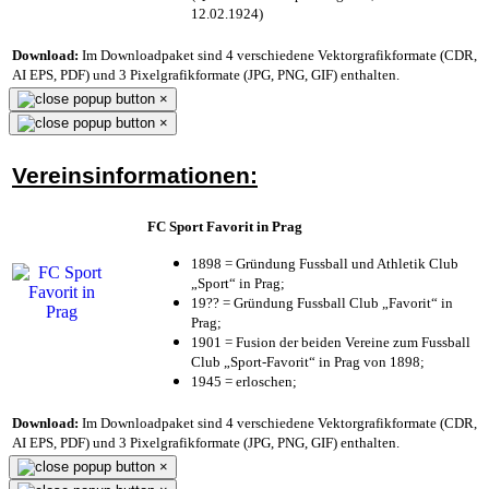
12.02.1924)
Download:
Im Downloadpaket sind 4 verschiedene Vektorgrafikformate (CDR,
AI EPS, PDF) und 3 Pixelgrafikformate (JPG, PNG, GIF) enthalten.
×
×
Vereinsinformationen:
FC Sport Favorit in Prag
1898 = Gründung Fussball und Athletik Club
„Sport“ in Prag;
19?? = Gründung Fussball Club „Favorit“ in
Prag;
1901 = Fusion der beiden Vereine zum Fussball
Club „Sport-Favorit“ in Prag von 1898;
1945 = erloschen;
Download:
Im Downloadpaket sind 4 verschiedene Vektorgrafikformate (CDR,
AI EPS, PDF) und 3 Pixelgrafikformate (JPG, PNG, GIF) enthalten.
×