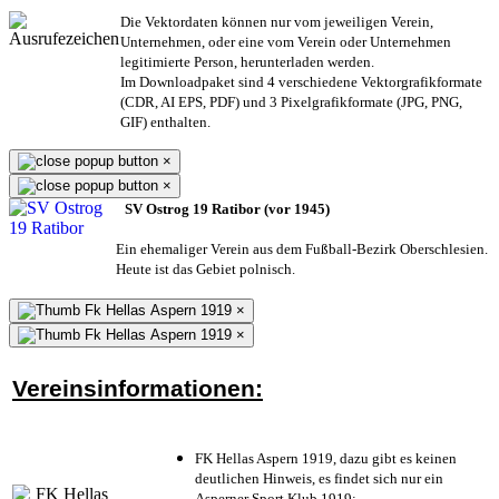
Die Vektordaten können nur vom jeweiligen Verein,
Unternehmen,
oder eine vom Verein oder Unternehmen
legitimierte Person,
herunterladen werden.
Im Downloadpaket sind 4 verschiedene Vektorgrafikformate
(CDR, AI EPS, PDF) und 3 Pixelgrafikformate (JPG, PNG,
GIF) enthalten.
×
×
SV Ostrog 19 Ratibor (vor 1945)
Ein ehemaliger Verein aus dem Fußball-Bezirk Oberschlesien.
Heute ist das Gebiet polnisch.
×
×
Vereinsinformationen:
FK Hellas Aspern 1919, dazu gibt es keinen
deutlichen Hinweis, es findet sich nur ein
Asperner Sport Klub 1919
;