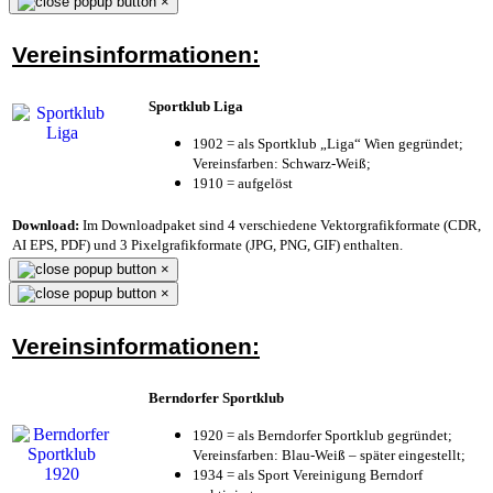
×
Vereinsinformationen:
Sportklub Liga
1902 = als Sportklub „Liga“ Wien gegründet;
Vereinsfarben: Schwarz-Weiß;
1910 = aufgelöst
Download:
Im Downloadpaket sind 4 verschiedene Vektorgrafikformate (CDR,
AI EPS, PDF) und 3 Pixelgrafikformate (JPG, PNG, GIF) enthalten.
×
×
Vereinsinformationen:
Berndorfer Sportklub
1920 = als Berndorfer Sportklub gegründet;
Vereinsfarben: Blau-Weiß – später eingestellt;
1934 = als Sport Vereinigung Berndorf