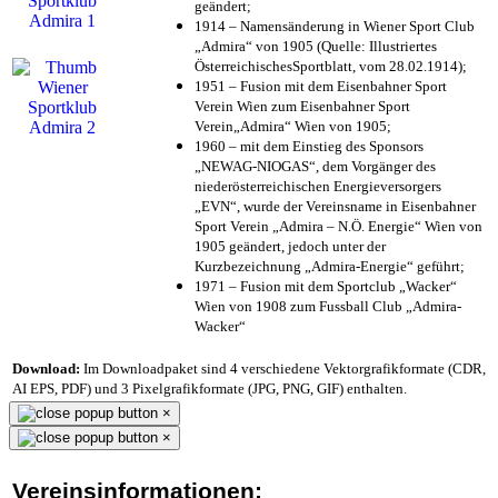
geändert;
1914 – Namensänderung in Wiener Sport Club
„Admira“ von 1905 (Quelle: Illustriertes
ÖsterreichischesSportblatt, vom 28.02.1914);
1951 – Fusion mit dem Eisenbahner Sport
Verein Wien zum Eisenbahner Sport
Verein„Admira“ Wien von 1905;
1960 – mit dem Einstieg des Sponsors
„NEWAG-NIOGAS“, dem Vorgänger des
niederösterreichischen Energieversorgers
„EVN“, wurde der Vereinsname in Eisenbahner
Sport Verein „Admira – N.Ö. Energie“ Wien von
1905 geändert, jedoch unter der
Kurzbezeichnung „Admira-Energie“ geführt;
1971 – Fusion mit dem Sportclub „Wacker“
Wien von 1908 zum Fussball Club „Admira-
Wacker“
Download:
Im Downloadpaket sind 4 verschiedene Vektorgrafikformate (CDR,
AI EPS, PDF) und 3 Pixelgrafikformate (JPG, PNG, GIF) enthalten.
×
×
Vereinsinformationen: