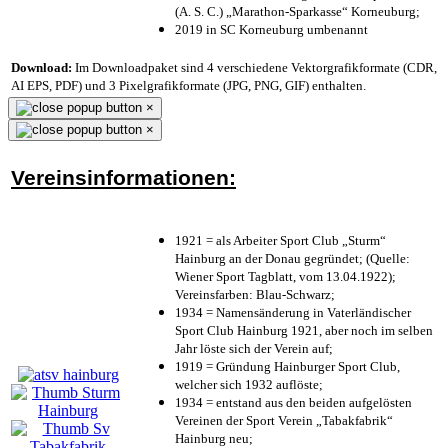
(A. S. C.) „Marathon-Sparkasse“ Korneuburg;
2019 in SC Korneuburg umbenannt
Download:
Im Downloadpaket sind 4 verschiedene Vektorgrafikformate (CDR,
AI EPS, PDF) und 3 Pixelgrafikformate (JPG, PNG, GIF) enthalten.
×
×
Vereinsinformationen:
1921 = als Arbeiter Sport Club „Sturm“
Hainburg an der Donau gegründet; (Quelle:
Wiener Sport Tagblatt, vom 13.04.1922);
Vereinsfarben: Blau-Schwarz;
1934 = Namensänderung in Vaterländischer
Sport Club Hainburg 1921, aber noch im selben
Jahr löste sich der Verein auf;
1919 = Gründung Hainburger Sport Club,
welcher sich 1932 auflöste;
1934 = entstand aus den beiden aufgelösten
Vereinen der Sport Verein „Tabakfabrik“
Hainburg neu;