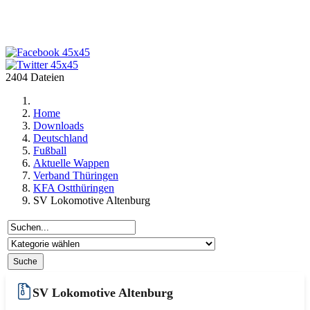
2404 Dateien
Home
Downloads
Deutschland
Fußball
Aktuelle Wappen
Verband Thüringen
KFA Ostthüringen
SV Lokomotive Altenburg
SV Lokomotive Altenburg