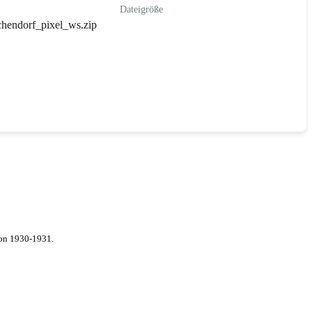
Dateigröße
endorf_pixel_ws.zip
von 1930-1931.