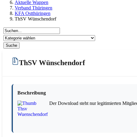
Aktuelle Wappen
Verband Thüringen
KFA Ostthüringen
ThSV Wünschendorf
ThSV Wünschendorf
Beschreibung
Der Download steht nur legitimierten Mitglie