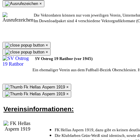
×
Die Vektordaten können nur vom jeweiligen Verein, Unterneh
Im Downloadpaket sind 4 verschiedene Vektorgrafikformate (CD
×
×
SV Ostrog 19 Ratibor (vor 1945)
Ein ehemaliger Verein aus dem Fußball-Bezirk Oberschlesien. He
×
×
Vereinsinformationen:
FK Hellas Aspern 1919, dazu gibt es keinen deutli
Die Klubfarben Grün-Weiß sind identisch, sowie 