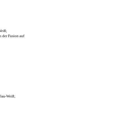
Weiß;
n der Fusion auf
Blau-Weiß;