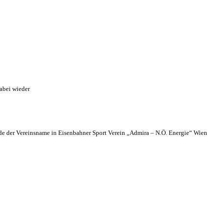
abei wieder
 der Vereinsname in Eisenbahner Sport Verein „Admira – N.Ö. Energie“ Wien