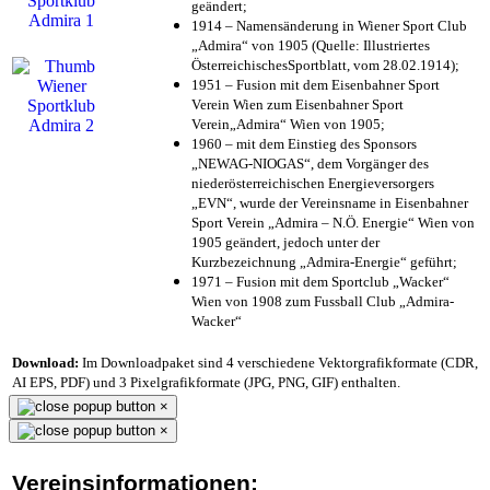
geändert;
1914 – Namensänderung in Wiener Sport Club
„Admira“ von 1905 (Quelle: Illustriertes
ÖsterreichischesSportblatt, vom 28.02.1914);
1951 – Fusion mit dem Eisenbahner Sport
Verein Wien zum Eisenbahner Sport
Verein„Admira“ Wien von 1905;
1960 – mit dem Einstieg des Sponsors
„NEWAG-NIOGAS“, dem Vorgänger des
niederösterreichischen Energieversorgers
„EVN“, wurde der Vereinsname in Eisenbahner
Sport Verein „Admira – N.Ö. Energie“ Wien von
1905 geändert, jedoch unter der
Kurzbezeichnung „Admira-Energie“ geführt;
1971 – Fusion mit dem Sportclub „Wacker“
Wien von 1908 zum Fussball Club „Admira-
Wacker“
Download:
Im Downloadpaket sind 4 verschiedene Vektorgrafikformate (CDR,
AI EPS, PDF) und 3 Pixelgrafikformate (JPG, PNG, GIF) enthalten.
×
×
Vereinsinformationen: