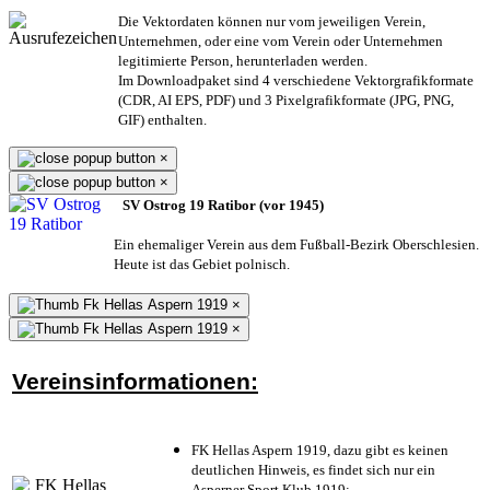
Die Vektordaten können nur vom jeweiligen Verein,
Unternehmen,
oder eine vom Verein oder Unternehmen
legitimierte Person,
herunterladen werden.
Im Downloadpaket sind 4 verschiedene Vektorgrafikformate
(CDR, AI EPS, PDF) und 3 Pixelgrafikformate (JPG, PNG,
GIF) enthalten.
×
×
SV Ostrog 19 Ratibor (vor 1945)
Ein ehemaliger Verein aus dem Fußball-Bezirk Oberschlesien.
Heute ist das Gebiet polnisch.
×
×
Vereinsinformationen:
FK Hellas Aspern 1919, dazu gibt es keinen
deutlichen Hinweis, es findet sich nur ein
Asperner Sport Klub 1919
;