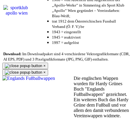
„Apollo-Werke“ in Simmering als Sport Klub
„Apollo“ Wien gegründet – Vereinsfarben:
Blau-Weiß;
trat 1912 dem Österreichischen Fussball
Verband (Ö. F. V.) be
1943 = eingestellt
1945 = reaktiviert
1997 = aufgelöst
Download:
Im Downloadpaket sind 4 verschiedene Vektorgrafikformate (CDR,
AI EPS, PDF) und 3 Pixelgrafikformate (JPG, PNG, GIF) enthalten.
×
×
Die englischen Wappen
wurden für Hardy Grünes
Buch "Englands
Fußballwappen" gezeichnet.
Ein weiteres Buch das Hardy
Grüne dem Fußball und vor
allem den damit verbundenen
Vereinswappen widmete.