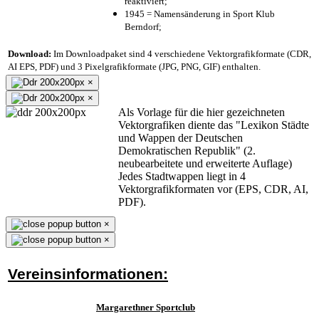
reaktiviert;
1945 = Namensänderung in Sport Klub
Berndorf;
Download:
Im Downloadpaket sind 4 verschiedene Vektorgrafikformate (CDR,
AI EPS, PDF) und 3 Pixelgrafikformate (JPG, PNG, GIF) enthalten.
×
×
Als Vorlage für die hier gezeichneten
Vektorgrafiken diente das "Lexikon Städte
und Wappen der Deutschen
Demokratischen Republik" (2.
neubearbeitete und erweiterte Auflage)
Jedes Stadtwappen liegt in 4
Vektorgrafikformaten vor (EPS, CDR, AI,
PDF).
×
×
Vereinsinformationen:
Margarethner Sportclub