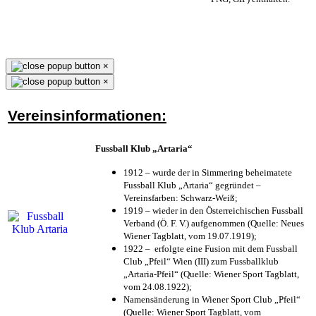
×
×
Vereinsinformationen:
Fussball Klub „Artaria“
1912 – wurde der in Simmering beheimatete
Fussball Klub „Artaria“ gegründet –
Vereinsfarben: Schwarz-Weiß;
1919 – wieder in den Österreichischen Fussball
Verband (Ö. F. V.) aufgenommen (Quelle: Neues
Wiener Tagblatt, vom 19.07.1919);
1922 – erfolgte eine Fusion mit dem Fussball
Club „Pfeil“ Wien (III) zum Fussballklub
„Artaria-Pfeil“ (Quelle: Wiener Sport Tagblatt,
vom 24.08.1922);
Namensänderung in Wiener Sport Club „Pfeil“
(Quelle: Wiener Sport Tagblatt, vom