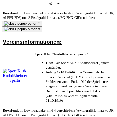
eingeführt
Download:
Im Downloadpaket sind 4 verschiedene Vektorgrafikformate (CDR,
AI EPS, PDF) und 3 Pixelgrafikformate (JPG, PNG, GIF) enthalten.
×
×
Vereinsinformationen:
Sport Klub "Rudolfsheimer Sparta"
1909 = als Sport Klub Rudolfsheimer „Sparta“
gegründet;
Anfang 1910 Beitritt zum Österreichischen
Fussball Verband (Ö. F. V.) – nach personellen
Problemen wurde Ende 1910 der Spielbetrieb
eingestellt und der gesamte Verein trat dem
Rudolfsheimer Sport Klub von 1904 bei
(Quelle: Neues Wiener Tagblatt, vom
01.10.1910)
Download:
Im Downloadpaket sind 4 verschiedene Vektorgrafikformate (CDR,
AI EPS, PDF) und 3 Pixelgrafikformate (JPG, PNG, GIF) enthalten.