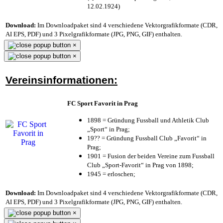
12.02.1924)
Download:
Im Downloadpaket sind 4 verschiedene Vektorgrafikformate (CDR,
AI EPS, PDF) und 3 Pixelgrafikformate (JPG, PNG, GIF) enthalten.
×
×
Vereinsinformationen:
FC Sport Favorit in Prag
1898 = Gründung Fussball und Athletik Club
„Sport“ in Prag;
19?? = Gründung Fussball Club „Favorit“ in
Prag;
1901 = Fusion der beiden Vereine zum Fussball
Club „Sport-Favorit“ in Prag von 1898;
1945 = erloschen;
Download:
Im Downloadpaket sind 4 verschiedene Vektorgrafikformate (CDR,
AI EPS, PDF) und 3 Pixelgrafikformate (JPG, PNG, GIF) enthalten.
×