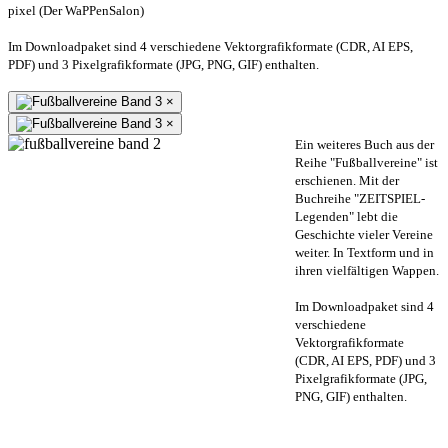
pixel (Der WaPPenSalon)
Im Downloadpaket sind 4 verschiedene Vektorgrafikformate (CDR, AI EPS,
PDF) und 3 Pixelgrafikformate (JPG, PNG, GIF) enthalten.
×
×
Ein weiteres Buch aus der
Reihe "Fußballvereine" ist
erschienen. Mit der
Buchreihe "ZEITSPIEL-
Legenden" lebt die
Geschichte vieler Vereine
weiter. In Textform und in
ihren vielfältigen Wappen.
Im Downloadpaket sind 4
verschiedene
Vektorgrafikformate
(CDR, AI EPS, PDF) und 3
Pixelgrafikformate (JPG,
PNG, GIF) enthalten.