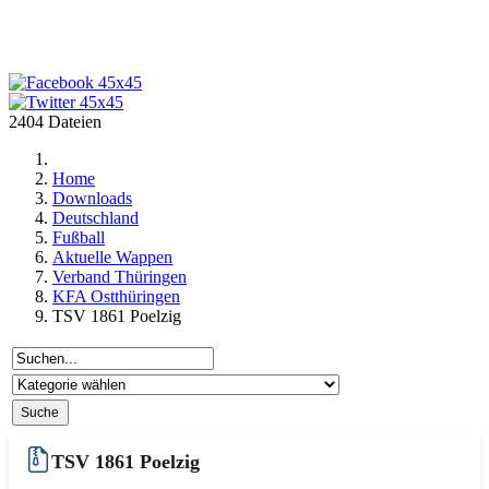
2404 Dateien
Home
Downloads
Deutschland
Fußball
Aktuelle Wappen
Verband Thüringen
KFA Ostthüringen
TSV 1861 Poelzig
TSV 1861 Poelzig