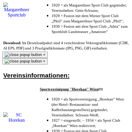
1920 = als Margarethner Sport Club gegründet;
Vereinsfarben: Grün-Schwarz;
1929 = Fusion mit dem Wiener Sport Club
„Pfeil“ zum Margarethner Sport Club „Pfeil“;
1930 = Fusion mit dem Sport Club „Adria“ zum
Sportklub Landstrasser „Amateure“
Download:
Im Downloadpaket sind 4 verschiedene Vektorgrafikformate (CDR,
AI EPS, PDF) und 3 Pixelgrafikformate (JPG, PNG, GIF) enthalten.
×
×
Vereinsinformationen:
en
Sportvereinigung "Horekan" Wien
1920 = als Sportvereinigung „Horekan“ Wien
(der Hotel- Restauration- und
Kaffeehausangestellten) gegründet;
Vereinsfarben: Schwarz-Weiß;
1927 = eingestellt; – 1934 = als Sport Club
„Horekan“ Wien reaktiviert;
1939 = Fusion mit dem Sport Club