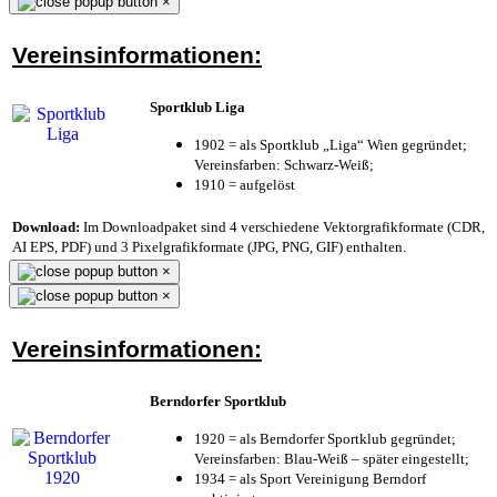
×
Vereinsinformationen:
Sportklub Liga
1902 = als Sportklub „Liga“ Wien gegründet;
Vereinsfarben: Schwarz-Weiß;
1910 = aufgelöst
Download:
Im Downloadpaket sind 4 verschiedene Vektorgrafikformate (CDR,
AI EPS, PDF) und 3 Pixelgrafikformate (JPG, PNG, GIF) enthalten.
×
×
Vereinsinformationen:
Berndorfer Sportklub
1920 = als Berndorfer Sportklub gegründet;
Vereinsfarben: Blau-Weiß – später eingestellt;
1934 = als Sport Vereinigung Berndorf