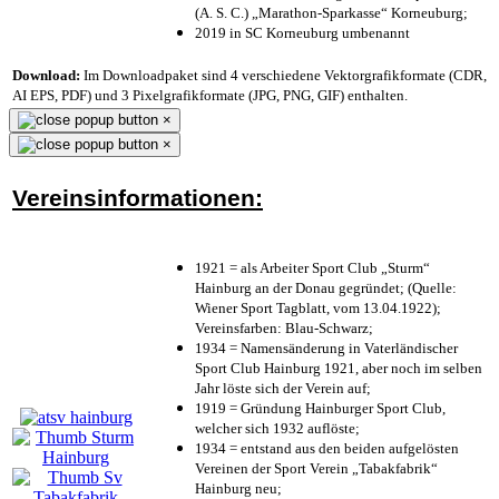
(A. S. C.) „Marathon-Sparkasse“ Korneuburg;
2019 in SC Korneuburg umbenannt
Download:
Im Downloadpaket sind 4 verschiedene Vektorgrafikformate (CDR,
AI EPS, PDF) und 3 Pixelgrafikformate (JPG, PNG, GIF) enthalten.
×
×
Vereinsinformationen:
1921 = als Arbeiter Sport Club „Sturm“
Hainburg an der Donau gegründet; (Quelle:
Wiener Sport Tagblatt, vom 13.04.1922);
Vereinsfarben: Blau-Schwarz;
1934 = Namensänderung in Vaterländischer
Sport Club Hainburg 1921, aber noch im selben
Jahr löste sich der Verein auf;
1919 = Gründung Hainburger Sport Club,
welcher sich 1932 auflöste;
1934 = entstand aus den beiden aufgelösten
Vereinen der Sport Verein „Tabakfabrik“
Hainburg neu;