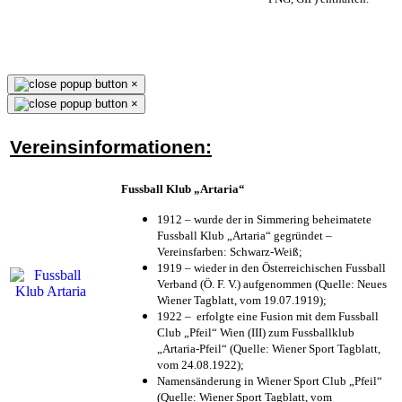
×
×
Vereinsinformationen:
Fussball Klub „Artaria“
1912 – wurde der in Simmering beheimatete
Fussball Klub „Artaria“ gegründet –
Vereinsfarben: Schwarz-Weiß;
1919 – wieder in den Österreichischen Fussball
Verband (Ö. F. V.) aufgenommen (Quelle: Neues
Wiener Tagblatt, vom 19.07.1919);
1922 – erfolgte eine Fusion mit dem Fussball
Club „Pfeil“ Wien (III) zum Fussballklub
„Artaria-Pfeil“ (Quelle: Wiener Sport Tagblatt,
vom 24.08.1922);
Namensänderung in Wiener Sport Club „Pfeil“
(Quelle: Wiener Sport Tagblatt, vom