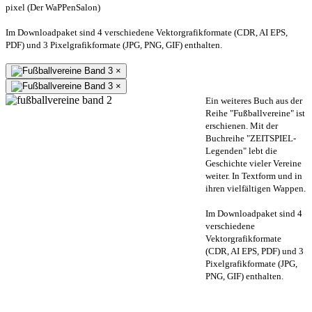
pixel (Der WaPPenSalon)
Im Downloadpaket sind 4 verschiedene Vektorgrafikformate (CDR, AI EPS,
PDF) und 3 Pixelgrafikformate (JPG, PNG, GIF) enthalten.
×
×
Ein weiteres Buch aus der
Reihe "Fußballvereine" ist
erschienen. Mit der
Buchreihe "ZEITSPIEL-
Legenden" lebt die
Geschichte vieler Vereine
weiter. In Textform und in
ihren vielfältigen Wappen.
Im Downloadpaket sind 4
verschiedene
Vektorgrafikformate
(CDR, AI EPS, PDF) und 3
Pixelgrafikformate (JPG,
PNG, GIF) enthalten.