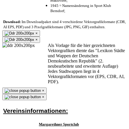
reaktiviert;
1945 = Namensänderung in Sport Klub
Berndorf;
Download:
Im Downloadpaket sind 4 verschiedene Vektorgrafikformate (CDR,
AI EPS, PDF) und 3 Pixelgrafikformate (JPG, PNG, GIF) enthalten.
×
×
Als Vorlage für die hier gezeichneten
Vektorgrafiken diente das "Lexikon Städte
und Wappen der Deutschen
Demokratischen Republik" (2.
neubearbeitete und erweiterte Auflage)
Jedes Stadtwappen liegt in 4
Vektorgrafikformaten vor (EPS, CDR, AI,
PDF).
×
×
Vereinsinformationen:
Margarethner Sportclub