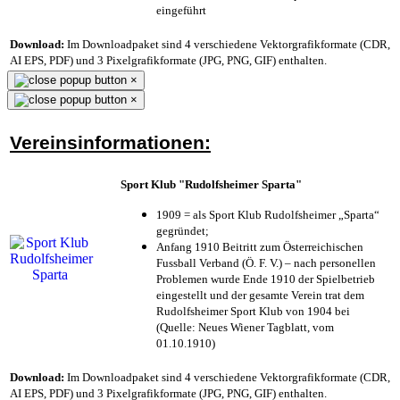
eingeführt
Download:
Im Downloadpaket sind 4 verschiedene Vektorgrafikformate (CDR,
AI EPS, PDF) und 3 Pixelgrafikformate (JPG, PNG, GIF) enthalten.
×
×
Vereinsinformationen:
Sport Klub "Rudolfsheimer Sparta"
1909 = als Sport Klub Rudolfsheimer „Sparta“
gegründet;
Anfang 1910 Beitritt zum Österreichischen
Fussball Verband (Ö. F. V.) – nach personellen
Problemen wurde Ende 1910 der Spielbetrieb
eingestellt und der gesamte Verein trat dem
Rudolfsheimer Sport Klub von 1904 bei
(Quelle: Neues Wiener Tagblatt, vom
01.10.1910)
Download:
Im Downloadpaket sind 4 verschiedene Vektorgrafikformate (CDR,
AI EPS, PDF) und 3 Pixelgrafikformate (JPG, PNG, GIF) enthalten.