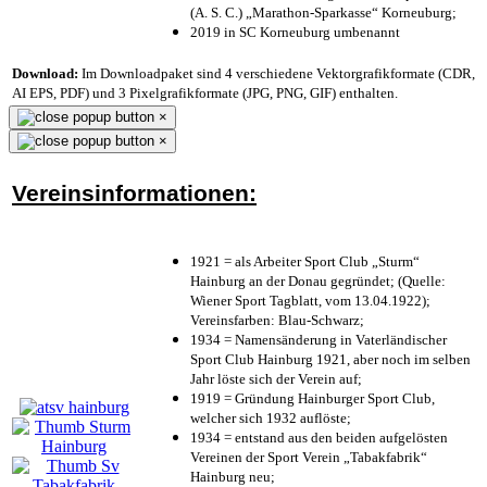
(A. S. C.) „Marathon-Sparkasse“ Korneuburg;
2019 in SC Korneuburg umbenannt
Download:
Im Downloadpaket sind 4 verschiedene Vektorgrafikformate (CDR,
AI EPS, PDF) und 3 Pixelgrafikformate (JPG, PNG, GIF) enthalten.
×
×
Vereinsinformationen:
1921 = als Arbeiter Sport Club „Sturm“
Hainburg an der Donau gegründet; (Quelle:
Wiener Sport Tagblatt, vom 13.04.1922);
Vereinsfarben: Blau-Schwarz;
1934 = Namensänderung in Vaterländischer
Sport Club Hainburg 1921, aber noch im selben
Jahr löste sich der Verein auf;
1919 = Gründung Hainburger Sport Club,
welcher sich 1932 auflöste;
1934 = entstand aus den beiden aufgelösten
Vereinen der Sport Verein „Tabakfabrik“
Hainburg neu;