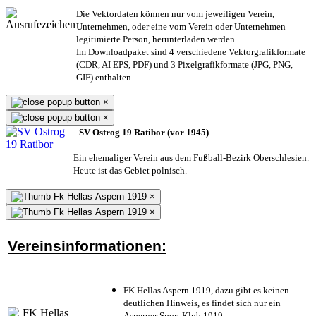
Die Vektordaten können nur vom jeweiligen Verein,
Unternehmen,
oder eine vom Verein oder Unternehmen
legitimierte Person,
herunterladen werden.
Im Downloadpaket sind 4 verschiedene Vektorgrafikformate
(CDR, AI EPS, PDF) und 3 Pixelgrafikformate (JPG, PNG,
GIF) enthalten.
×
×
SV Ostrog 19 Ratibor (vor 1945)
Ein ehemaliger Verein aus dem Fußball-Bezirk Oberschlesien.
Heute ist das Gebiet polnisch.
×
×
Vereinsinformationen:
FK Hellas Aspern 1919, dazu gibt es keinen
deutlichen Hinweis, es findet sich nur ein
Asperner Sport Klub 1919
;