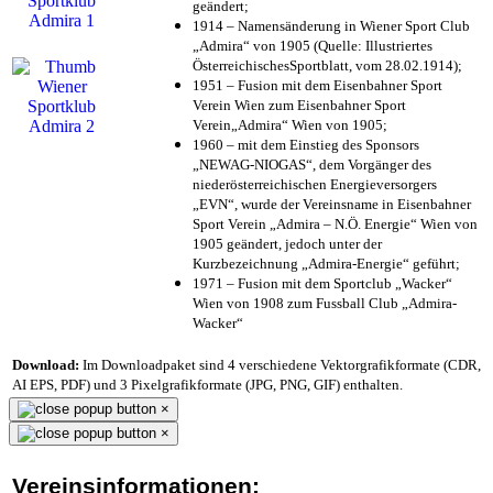
geändert;
1914 – Namensänderung in Wiener Sport Club
„Admira“ von 1905 (Quelle: Illustriertes
ÖsterreichischesSportblatt, vom 28.02.1914);
1951 – Fusion mit dem Eisenbahner Sport
Verein Wien zum Eisenbahner Sport
Verein„Admira“ Wien von 1905;
1960 – mit dem Einstieg des Sponsors
„NEWAG-NIOGAS“, dem Vorgänger des
niederösterreichischen Energieversorgers
„EVN“, wurde der Vereinsname in Eisenbahner
Sport Verein „Admira – N.Ö. Energie“ Wien von
1905 geändert, jedoch unter der
Kurzbezeichnung „Admira-Energie“ geführt;
1971 – Fusion mit dem Sportclub „Wacker“
Wien von 1908 zum Fussball Club „Admira-
Wacker“
Download:
Im Downloadpaket sind 4 verschiedene Vektorgrafikformate (CDR,
AI EPS, PDF) und 3 Pixelgrafikformate (JPG, PNG, GIF) enthalten.
×
×
Vereinsinformationen: