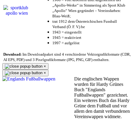
„Apollo-Werke“ in Simmering als Sport Klub
„Apollo“ Wien gegründet – Vereinsfarben:
Blau-Weiß;
trat 1912 dem Österreichischen Fussball
Verband (Ö. F. V.) be
1943 = eingestellt
1945 = reaktiviert
1997 = aufgelöst
Download:
Im Downloadpaket sind 4 verschiedene Vektorgrafikformate (CDR,
AI EPS, PDF) und 3 Pixelgrafikformate (JPG, PNG, GIF) enthalten.
×
×
Die englischen Wappen
wurden für Hardy Grünes
Buch "Englands
Fußballwappen" gezeichnet.
Ein weiteres Buch das Hardy
Grüne dem Fußball und vor
allem den damit verbundenen
Vereinswappen widmete.