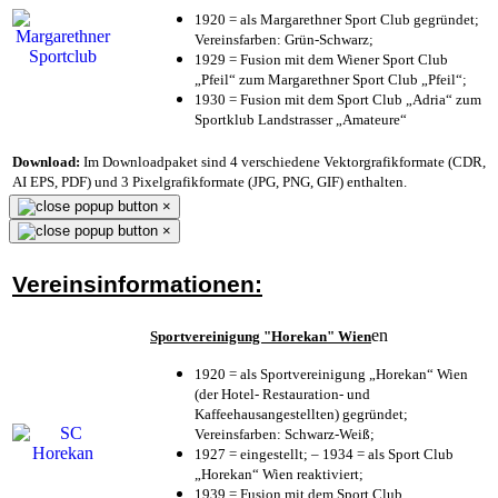
1920 = als Margarethner Sport Club gegründet;
Vereinsfarben: Grün-Schwarz;
1929 = Fusion mit dem Wiener Sport Club
„Pfeil“ zum Margarethner Sport Club „Pfeil“;
1930 = Fusion mit dem Sport Club „Adria“ zum
Sportklub Landstrasser „Amateure“
Download:
Im Downloadpaket sind 4 verschiedene Vektorgrafikformate (CDR,
AI EPS, PDF) und 3 Pixelgrafikformate (JPG, PNG, GIF) enthalten.
×
×
Vereinsinformationen:
en
Sportvereinigung "Horekan" Wien
1920 = als Sportvereinigung „Horekan“ Wien
(der Hotel- Restauration- und
Kaffeehausangestellten) gegründet;
Vereinsfarben: Schwarz-Weiß;
1927 = eingestellt; – 1934 = als Sport Club
„Horekan“ Wien reaktiviert;
1939 = Fusion mit dem Sport Club