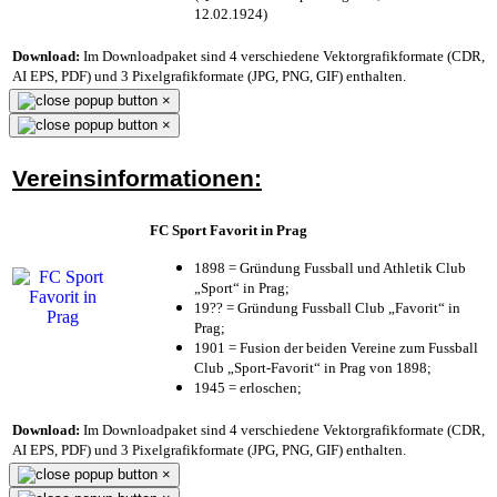
12.02.1924)
Download:
Im Downloadpaket sind 4 verschiedene Vektorgrafikformate (CDR,
AI EPS, PDF) und 3 Pixelgrafikformate (JPG, PNG, GIF) enthalten.
×
×
Vereinsinformationen:
FC Sport Favorit in Prag
1898 = Gründung Fussball und Athletik Club
„Sport“ in Prag;
19?? = Gründung Fussball Club „Favorit“ in
Prag;
1901 = Fusion der beiden Vereine zum Fussball
Club „Sport-Favorit“ in Prag von 1898;
1945 = erloschen;
Download:
Im Downloadpaket sind 4 verschiedene Vektorgrafikformate (CDR,
AI EPS, PDF) und 3 Pixelgrafikformate (JPG, PNG, GIF) enthalten.
×