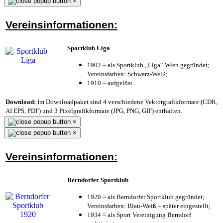
×
Vereinsinformationen:
Sportklub Liga
1902 = als Sportklub „Liga“ Wien gegründet;
Vereinsfarben: Schwarz-Weiß;
1910 = aufgelöst
Download:
Im Downloadpaket sind 4 verschiedene Vektorgrafikformate (CDR,
AI EPS, PDF) und 3 Pixelgrafikformate (JPG, PNG, GIF) enthalten.
×
×
Vereinsinformationen:
Berndorfer Sportklub
1920 = als Berndorfer Sportklub gegründet;
Vereinsfarben: Blau-Weiß – später eingestellt;
1934 = als Sport Vereinigung Berndorf