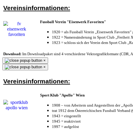
Vereinsinformationen:
Fussball Verein "Eisenwerk Favoriten"
1920 = als Fussball Verein „Eisenwerk Favoriten“
1922 = Namensänderung in Sport Club „Freiheit X
1923 = schloss sich der Verein dem Sport Club „Ra
Download:
Im Downloadpaket sind 4 verschiedene Vektorgrafikformate (CDR, AI 
×
×
Vereinsinformationen:
Sport Klub "Apollo" Wien
1908 – von Arbeitern und Angestellten der „Apol
trat 1912 dem Österreichischen Fussball Verband (Ö
1943 = eingestellt
1945 = reaktiviert
1997 = aufgelöst