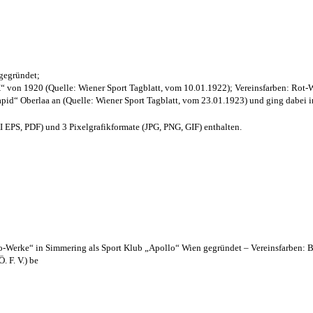
 gegründet;
“ von 1920 (Quelle: Wiener Sport Tagblatt, vom 10.01.1922); Vereinsfarben: Rot-
pid“ Oberlaa an (Quelle: Wiener Sport Tagblatt, vom 23.01.1923) und ging dabei i
EPS, PDF) und 3 Pixelgrafikformate (JPG, PNG, GIF) enthalten.
lo-Werke“ in Simmering als Sport Klub „Apollo“ Wien gegründet – Vereinsfarben: 
. F. V.) be