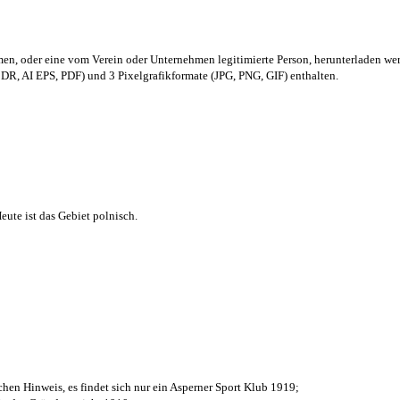
men,
oder eine vom Verein oder Unternehmen legitimierte Person,
herunterladen we
R, AI EPS, PDF) und 3 Pixelgrafikformate (JPG, PNG, GIF) enthalten.
ute ist das Gebiet polnisch.
chen Hinweis, es findet sich nur ein Asperner Sport Klub 1919
;