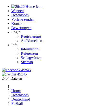
Home
Wappen
Downloads
Vorlage senden
Kontakt
Bewertungen
Login
Registrierung
An/Abmelden
Info
Information
Referenzen
Schlagwörter
Sitemap
2404 Dateien
Home
Downloads
Deutschland
Fußball