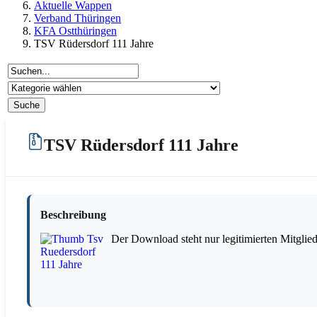
Aktuelle Wappen
Verband Thüringen
KFA Ostthüringen
TSV Rüdersdorf 111 Jahre
TSV Rüdersdorf 111 Jahre
Beschreibung
Der Download steht nur legitimierten Mitglie