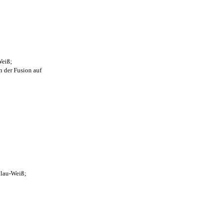
Weiß;
n der Fusion auf
Blau-Weiß;