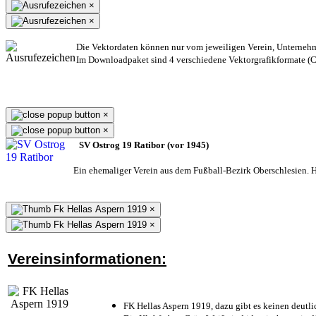
×
×
Die Vektordaten können nur vom jeweiligen Verein, Unterneh
Im Downloadpaket sind 4 verschiedene Vektorgrafikformate (CD
×
×
SV Ostrog 19 Ratibor (vor 1945)
Ein ehemaliger Verein aus dem Fußball-Bezirk Oberschlesien. He
×
×
Vereinsinformationen:
FK Hellas Aspern 1919, dazu gibt es keinen deutli