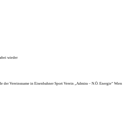
abei wieder
 der Vereinsname in Eisenbahner Sport Verein „Admira – N.Ö. Energie“ Wien