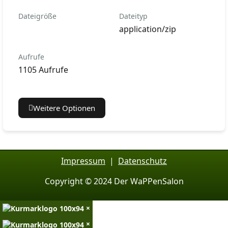
Dateigröße
Dateityp
application/zip
Aufrufe
1105 Aufrufe
Weitere Optionen
Impressum
|
Datenschutz
Copyright © 2024 Der WaPPenSalon
×
×