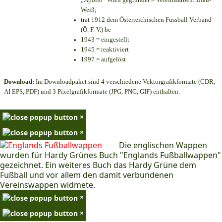
Weiß;
trat 1912 dem Österreichischen Fussball Verband
(Ö. F. V.) be
1943 = eingestellt
1945 = reaktiviert
1997 = aufgelöst
Download:
Im Downloadpaket sind 4 verschiedene Vektorgrafikformate (CDR,
AI EPS, PDF) und 3 Pixelgrafikformate (JPG, PNG, GIF) enthalten.
×
×
Die englischen Wappen
wurden für Hardy Grünes Buch "Englands Fußballwappen"
gezeichnet. Ein weiteres Buch das Hardy Grüne dem
Fußball und vor allem den damit verbundenen
Vereinswappen widmete.
×
×