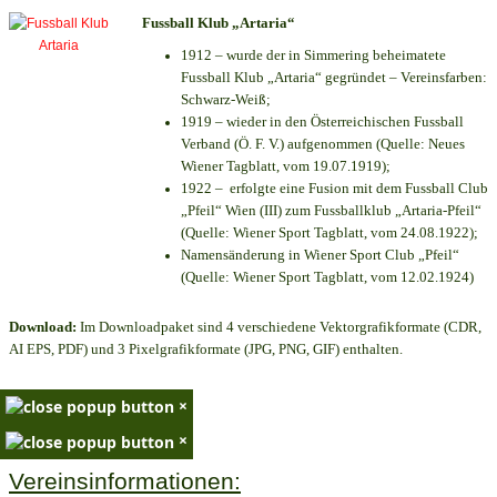
Fussball Klub „Artaria“
1912 – wurde der in Simmering beheimatete
Fussball Klub „Artaria“ gegründet – Vereinsfarben:
Schwarz-Weiß;
1919 – wieder in den Österreichischen Fussball
Verband (Ö. F. V.) aufgenommen (Quelle: Neues
Wiener Tagblatt, vom 19.07.1919);
1922 – erfolgte eine Fusion mit dem Fussball Club
„Pfeil“ Wien (III) zum Fussballklub „Artaria-Pfeil“
(Quelle: Wiener Sport Tagblatt, vom 24.08.1922);
Namensänderung in Wiener Sport Club „Pfeil“
(Quelle: Wiener Sport Tagblatt, vom 12.02.1924)
Download:
Im Downloadpaket sind 4 verschiedene Vektorgrafikformate (CDR,
AI EPS, PDF) und 3 Pixelgrafikformate (JPG, PNG, GIF) enthalten.
×
×
Vereinsinformationen: