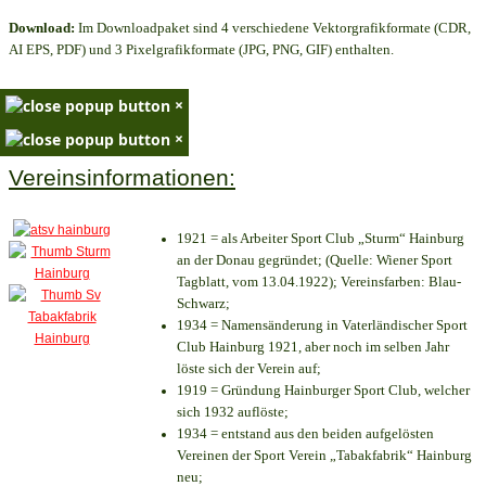
Download:
Im Downloadpaket sind 4 verschiedene Vektorgrafikformate (CDR,
AI EPS, PDF) und 3 Pixelgrafikformate (JPG, PNG, GIF) enthalten.
×
×
Vereinsinformationen:
1921 = als Arbeiter Sport Club „Sturm“ Hainburg
an der Donau gegründet; (Quelle: Wiener Sport
Tagblatt, vom 13.04.1922); Vereinsfarben: Blau-
Schwarz;
1934 = Namensänderung in Vaterländischer Sport
Club Hainburg 1921, aber noch im selben Jahr
löste sich der Verein auf;
1919 = Gründung Hainburger Sport Club, welcher
sich 1932 auflöste;
1934 = entstand aus den beiden aufgelösten
Vereinen der Sport Verein „Tabakfabrik“ Hainburg
neu;