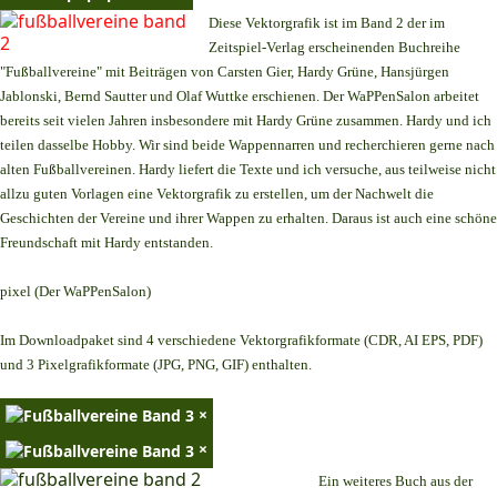
Diese Vektorgrafik ist im Band 2 der im
Zeitspiel-Verlag erscheinenden Buchreihe
"Fußballvereine" mit Beiträgen von Carsten Gier, Hardy Grüne, Hansjürgen
Jablonski, Bernd Sautter und Olaf Wuttke erschienen. Der WaPPenSalon arbeitet
bereits seit vielen Jahren insbesondere mit Hardy Grüne zusammen. Hardy und ich
teilen dasselbe Hobby. Wir sind beide Wappennarren und recherchieren gerne nach
alten Fußballvereinen. Hardy liefert die Texte und ich versuche, aus teilweise nicht
allzu guten Vorlagen eine Vektorgrafik zu erstellen, um der Nachwelt die
Geschichten der Vereine und ihrer Wappen zu erhalten. Daraus ist auch eine schöne
Freundschaft mit Hardy entstanden.
pixel (Der WaPPenSalon)
Im Downloadpaket sind 4 verschiedene Vektorgrafikformate (CDR, AI EPS, PDF)
und 3 Pixelgrafikformate (JPG, PNG, GIF) enthalten.
×
×
Ein weiteres Buch aus der