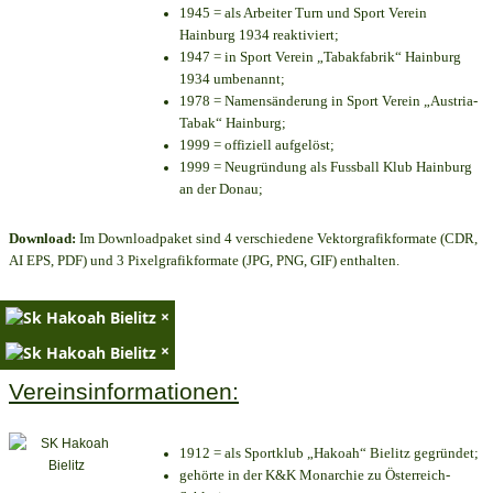
1945 = als Arbeiter Turn und Sport Verein
Hainburg 1934 reaktiviert;
1947 = in Sport Verein „Tabakfabrik“ Hainburg
1934 umbenannt;
1978 = Namensänderung in Sport Verein „Austria-
Tabak“ Hainburg;
1999 = offiziell aufgelöst;
1999 = Neugründung als Fussball Klub Hainburg
an der Donau;
Download:
Im Downloadpaket sind 4 verschiedene Vektorgrafikformate (CDR,
AI EPS, PDF) und 3 Pixelgrafikformate (JPG, PNG, GIF) enthalten.
×
×
Vereinsinformationen:
1912 = als Sportklub „Hakoah“ Bielitz gegründet;
gehörte in der K&K Monarchie zu Österreich-