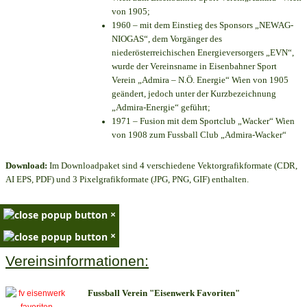
von 1905;
1960 – mit dem Einstieg des Sponsors „NEWAG-
NIOGAS“, dem Vorgänger des
niederösterreichischen Energieversorgers „EVN“,
wurde der Vereinsname in Eisenbahner Sport
Verein „Admira – N.Ö. Energie“ Wien von 1905
geändert, jedoch unter der Kurzbezeichnung
„Admira-Energie“ geführt;
1971 – Fusion mit dem Sportclub „Wacker“ Wien
von 1908 zum Fussball Club „Admira-Wacker“
Download:
Im Downloadpaket sind 4 verschiedene Vektorgrafikformate (CDR,
AI EPS, PDF) und 3 Pixelgrafikformate (JPG, PNG, GIF) enthalten.
×
×
Vereinsinformationen:
Fussball Verein "Eisenwerk Favoriten"