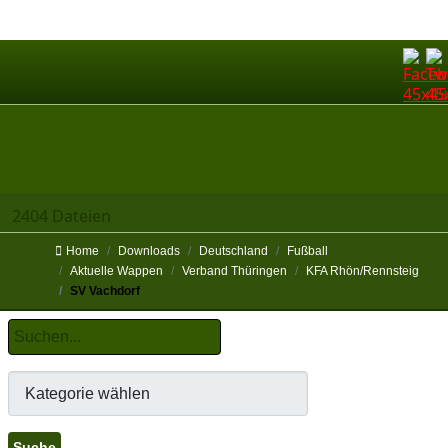
2404 Dateien
Home
Downloads
Deutschland
Fußball
Aktuelle Wappen
Verband Thüringen
KFA Rhön/Rennsteig
SV Vachdorf