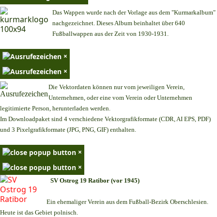
Das Wappen wurde nach der Vorlage aus dem "Kurmarkalbum"
nachgezeichnet. Dieses Album beinhaltet über 640
Fußballwappen aus der Zeit von 1930-1931.
×
×
Die Vektordaten können nur vom jeweiligen Verein,
Unternehmen,
oder eine vom Verein oder Unternehmen
legitimierte Person,
herunterladen werden.
Im Downloadpaket sind 4 verschiedene Vektorgrafikformate (CDR, AI EPS, PDF)
und 3 Pixelgrafikformate (JPG, PNG, GIF) enthalten.
×
×
SV Ostrog 19 Ratibor (vor 1945)
Ein ehemaliger Verein aus dem Fußball-Bezirk Oberschlesien.
Heute ist das Gebiet polnisch.