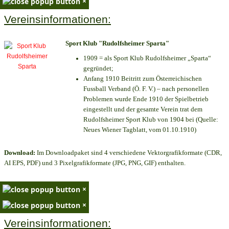
×
Vereinsinformationen:
Sport Klub "Rudolfsheimer Sparta"
1909 = als Sport Klub Rudolfsheimer „Sparta“
gegründet;
Anfang 1910 Beitritt zum Österreichischen
Fussball Verband (Ö. F. V.) – nach personellen
Problemen wurde Ende 1910 der Spielbetrieb
eingestellt und der gesamte Verein trat dem
Rudolfsheimer Sport Klub von 1904 bei (Quelle:
Neues Wiener Tagblatt, vom 01.10.1910)
Download:
Im Downloadpaket sind 4 verschiedene Vektorgrafikformate (CDR,
AI EPS, PDF) und 3 Pixelgrafikformate (JPG, PNG, GIF) enthalten.
×
×
Vereinsinformationen: