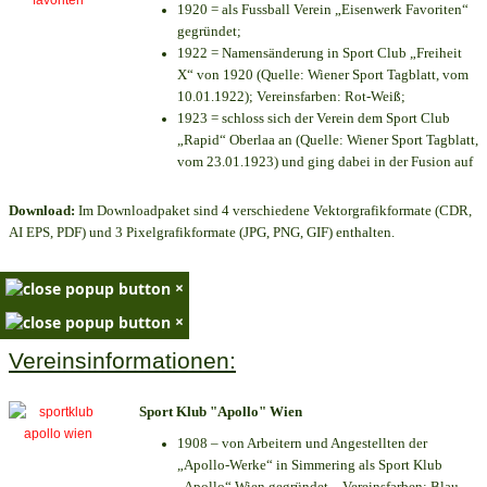
1920 = als Fussball Verein „Eisenwerk Favoriten“
gegründet;
1922 = Namensänderung in Sport Club „Freiheit
X“ von 1920 (Quelle: Wiener Sport Tagblatt, vom
10.01.1922); Vereinsfarben: Rot-Weiß;
1923 = schloss sich der Verein dem Sport Club
„Rapid“ Oberlaa an (Quelle: Wiener Sport Tagblatt,
vom 23.01.1923) und ging dabei in der Fusion auf
Download:
Im Downloadpaket sind 4 verschiedene Vektorgrafikformate (CDR,
AI EPS, PDF) und 3 Pixelgrafikformate (JPG, PNG, GIF) enthalten.
×
×
Vereinsinformationen:
Sport Klub "Apollo" Wien
1908 – von Arbeitern und Angestellten der
„Apollo-Werke“ in Simmering als Sport Klub
„Apollo“ Wien gegründet – Vereinsfarben: Blau-