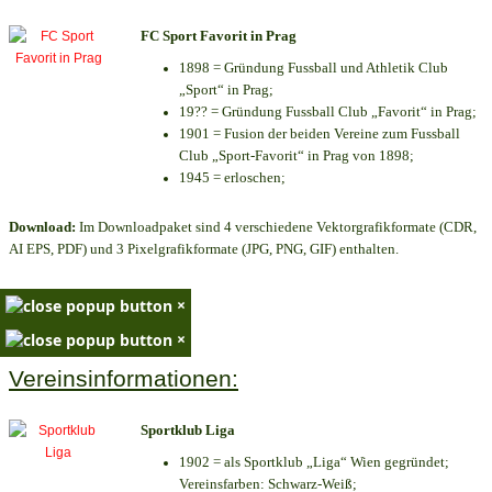
FC Sport Favorit in Prag
1898 = Gründung Fussball und Athletik Club
„Sport“ in Prag;
19?? = Gründung Fussball Club „Favorit“ in Prag;
1901 = Fusion der beiden Vereine zum Fussball
Club „Sport-Favorit“ in Prag von 1898;
1945 = erloschen;
Download:
Im Downloadpaket sind 4 verschiedene Vektorgrafikformate (CDR,
AI EPS, PDF) und 3 Pixelgrafikformate (JPG, PNG, GIF) enthalten.
×
×
Vereinsinformationen:
Sportklub Liga
1902 = als Sportklub „Liga“ Wien gegründet;
Vereinsfarben: Schwarz-Weiß;