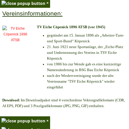
×
Vereinsinformationen:
TV Eiche Cöpenick 1896 ATSB (vor 1945)
gegründet am 15. Januar 1896 als „Arbeiter-Turn-
und Sport-Bund“ Köpenick
21. Juni 1921 neue Sportanlage, der „Eiche-Platz
und Umbenennung des Vereins in TSV Eiche
Köpenick
von 1986 bis zur Wende gab es eine kurzzeitige
Namensänderung in BSG Bau Eiche Köpenick
nach der Wiedervereinigung wurde der alte
Vereinsname "TSV Eiche Köpenick" wieder
eingeführt
Download:
Im Downloadpaket sind 4 verschiedene Vektorgrafikformate (CDR,
AI EPS, PDF) und 3 Pixelgrafikformate (JPG, PNG, GIF) enthalten.
×