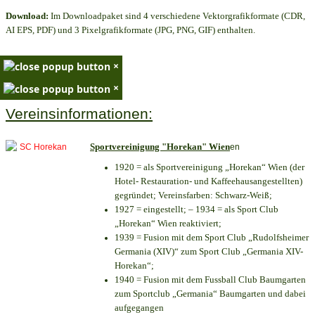
Download:
Im Downloadpaket sind 4 verschiedene Vektorgrafikformate (CDR,
AI EPS, PDF) und 3 Pixelgrafikformate (JPG, PNG, GIF) enthalten.
×
×
Vereinsinformationen:
Sportvereinigung "Horekan" Wien
en
1920 = als Sportvereinigung „Horekan“ Wien (der
Hotel- Restauration- und Kaffeehausangestellten)
gegründet; Vereinsfarben: Schwarz-Weiß;
1927 = eingestellt; – 1934 = als Sport Club
„Horekan“ Wien reaktiviert;
1939 = Fusion mit dem Sport Club „Rudolfsheimer
Germania (XIV)“ zum Sport Club „Germania XIV-
Horekan“;
1940 = Fusion mit dem Fussball Club Baumgarten
zum Sportclub „Germania“ Baumgarten und dabei
aufgegangen