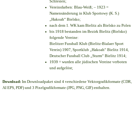
Schlesien;
Vereinsfarben: Blau-Weiß; – 1923 =
Namensänderung in Klub Sportowy (K. S.)
„Hakoah“ Bielsko;
nach dem 1. WK kam Bielitz als Bielsko zu Polen
bis 1918 bestanden im Bezirk Bielitz (Bielsko)
folgende Vereine:
Bielitzer Fussball Klub (Bielitz-Bialaer Sport
Verein) 1907, Sportklub „Hakoah“ Bielitz 1914,
Deutscher Fussball Club „Sturm“ Bielitz 1914;
1939 = wurden alle jüdischen Vereine verboten
und aufgelöst;
Download:
Im Downloadpaket sind 4 verschiedene Vektorgrafikformate (CDR,
AI EPS, PDF) und 3 Pixelgrafikformate (JPG, PNG, GIF) enthalten.