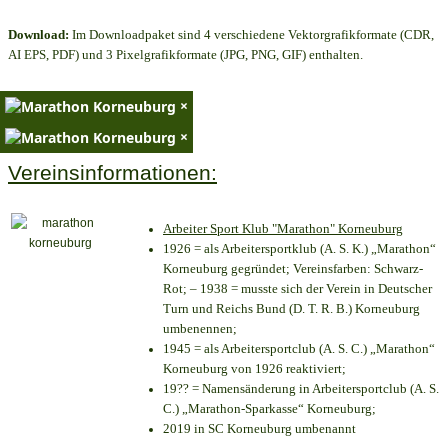
Download:
Im Downloadpaket sind 4 verschiedene Vektorgrafikformate (CDR,
AI EPS, PDF) und 3 Pixelgrafikformate (JPG, PNG, GIF) enthalten.
×
×
Vereinsinformationen:
Arbeiter Sport Klub "Marathon" Korneuburg
1926 = als Arbeitersportklub (A. S. K.) „Marathon“
Korneuburg gegründet; Vereinsfarben: Schwarz-
Rot; – 1938 = musste sich der Verein in Deutscher
Turn und Reichs Bund (D. T. R. B.) Korneuburg
umbenennen;
1945 = als Arbeitersportclub (A. S. C.) „Marathon“
Korneuburg von 1926 reaktiviert;
19?? = Namensänderung in Arbeitersportclub (A. S.
C.) „Marathon-Sparkasse“ Korneuburg;
2019 in SC Korneuburg umbenannt