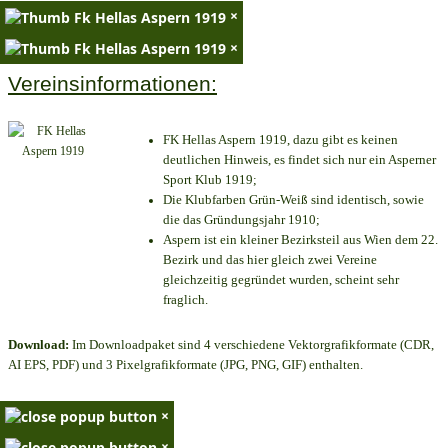
×
×
Vereinsinformationen:
FK Hellas Aspern 1919, dazu gibt es keinen
deutlichen Hinweis, es findet sich nur ein Asperner
Sport Klub 1919
;
Die Klubfarben Grün-Weiß sind identisch, sowie
die das Gründungsjahr 1910
;
Aspern ist ein kleiner Bezirksteil aus Wien dem 22.
Bezirk und das hier gleich zwei Vereine
gleichzeitig gegründet wurden, scheint sehr
fraglich.
Download:
Im Downloadpaket sind 4 verschiedene Vektorgrafikformate (CDR,
AI EPS, PDF) und 3 Pixelgrafikformate (JPG, PNG, GIF) enthalten.
×
×