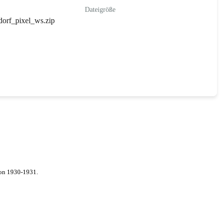
Dateigröße
orf_pixel_ws.zip
von 1930-1931.