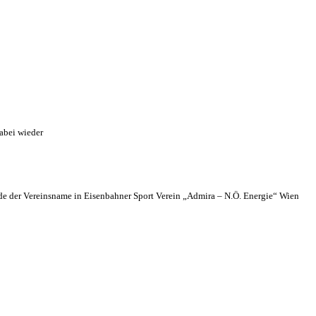
abei wieder
 der Vereinsname in Eisenbahner Sport Verein „Admira – N.Ö. Energie“ Wien