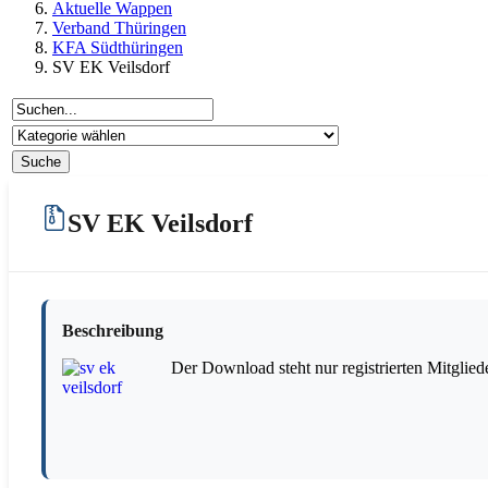
Aktuelle Wappen
Verband Thüringen
KFA Südthüringen
SV EK Veilsdorf
SV EK Veilsdorf
Beschreibung
Der Download steht nur registrierten Mitglied