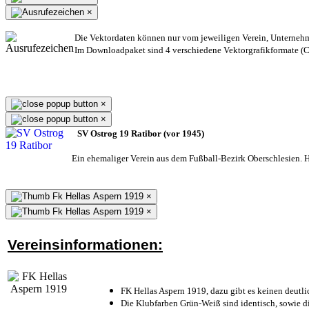
×
Die Vektordaten können nur vom jeweiligen Verein, Unterneh
Im Downloadpaket sind 4 verschiedene Vektorgrafikformate (CD
×
×
SV Ostrog 19 Ratibor (vor 1945)
Ein ehemaliger Verein aus dem Fußball-Bezirk Oberschlesien. He
×
×
Vereinsinformationen:
FK Hellas Aspern 1919, dazu gibt es keinen deutli
Die Klubfarben Grün-Weiß sind identisch, sowie 