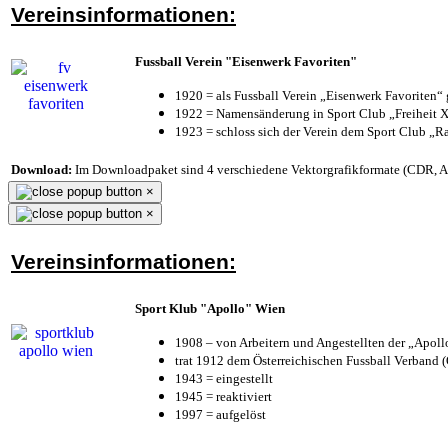
Vereinsinformationen:
Fussball Verein "Eisenwerk Favoriten"
1920 = als Fussball Verein „Eisenwerk Favoriten“
1922 = Namensänderung in Sport Club „Freiheit X
1923 = schloss sich der Verein dem Sport Club „Ra
Download:
Im Downloadpaket sind 4 verschiedene Vektorgrafikformate (CDR, AI 
×
×
Vereinsinformationen:
Sport Klub "Apollo" Wien
1908 – von Arbeitern und Angestellten der „Apol
trat 1912 dem Österreichischen Fussball Verband (Ö
1943 = eingestellt
1945 = reaktiviert
1997 = aufgelöst