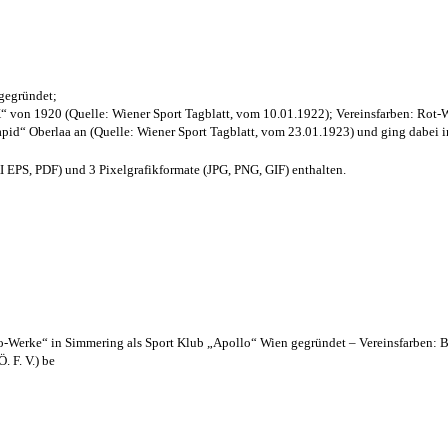
 gegründet;
“ von 1920 (Quelle: Wiener Sport Tagblatt, vom 10.01.1922); Vereinsfarben: Rot-
pid“ Oberlaa an (Quelle: Wiener Sport Tagblatt, vom 23.01.1923) und ging dabei i
EPS, PDF) und 3 Pixelgrafikformate (JPG, PNG, GIF) enthalten.
lo-Werke“ in Simmering als Sport Klub „Apollo“ Wien gegründet – Vereinsfarben: 
. F. V.) be