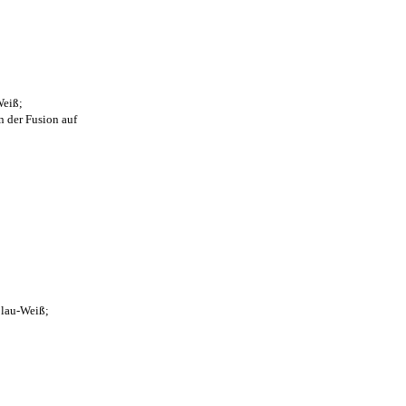
Weiß;
n der Fusion auf
Blau-Weiß;